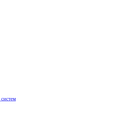
 систем