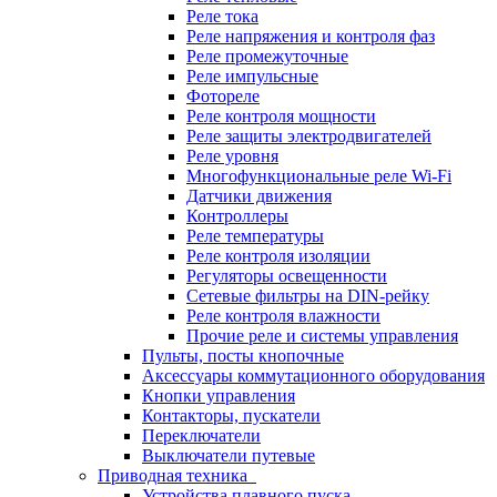
Реле тока
Реле напряжения и контроля фаз
Реле промежуточные
Реле импульсные
Фотореле
Реле контроля мощности
Реле защиты электродвигателей
Реле уровня
Многофункциональные реле Wi-Fi
Датчики движения
Контроллеры
Реле температуры
Реле контроля изоляции
Регуляторы освещенности
Сетевые фильтры на DIN-рейку
Реле контроля влажности
Прочие реле и системы управления
Пульты, посты кнопочные
Аксессуары коммутационного оборудования
Кнопки управления
Контакторы, пускатели
Переключатели
Выключатели путевые
Приводная техника
Устройства плавного пуска