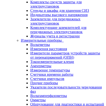
Комплекты средств защиты для
электроустановок
Стенды и шкафы для хранения СИЗ
Индикаторы высокого напряжения
Заземлители для передвижных
электроустановок
Комплектующие заземлителей для
передвижных электроустановок
Журналы учета и регистрации
Измерительные приборы
Вольтметры
Измерения расстояния
Измерители параметров устройств защиты
от перенапряжений (ОПН)
Токоизмерительные клещи
Амперметры
Измерение температуры
Счетчики времени работы
Счетчики импульсов
Прочие приборы
Указатели последовательности чередования
фаз
Вольтамперфазометры
Омметры
Оборудование для диагностики и испытаний