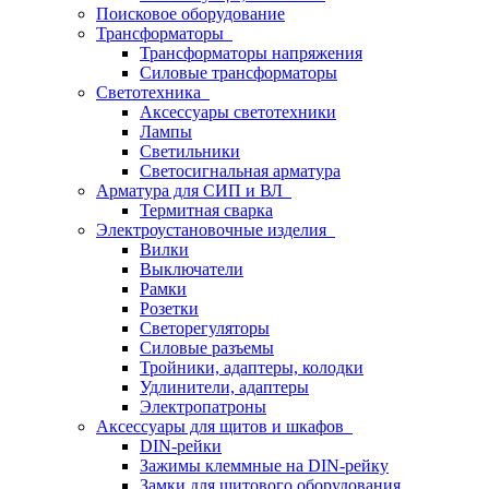
Поисковое оборудование
Трансформаторы
Трансформаторы напряжения
Силовые трансформаторы
Светотехника
Аксессуары светотехники
Лампы
Светильники
Светосигнальная арматура
Арматура для СИП и ВЛ
Термитная сварка
Электроустановочные изделия
Вилки
Выключатели
Рамки
Розетки
Светорегуляторы
Силовые разъемы
Тройники, адаптеры, колодки
Удлинители, адаптеры
Электропатроны
Аксессуары для щитов и шкафов
DIN-рейки
Зажимы клеммные на DIN-рейку
Замки для щитового оборудования