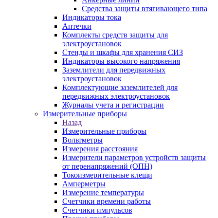
Средства защиты втягивающего типа
Индикаторы тока
Аптечки
Комплекты средств защиты для
электроустановок
Стенды и шкафы для хранения СИЗ
Индикаторы высокого напряжения
Заземлители для передвижных
электроустановок
Комплектующие заземлителей для
передвижных электроустановок
Журналы учета и регистрации
Измерительные приборы
Назад
Измерительные приборы
Вольтметры
Измерения расстояния
Измерители параметров устройств защиты
от перенапряжений (ОПН)
Токоизмерительные клещи
Амперметры
Измерение температуры
Счетчики времени работы
Счетчики импульсов