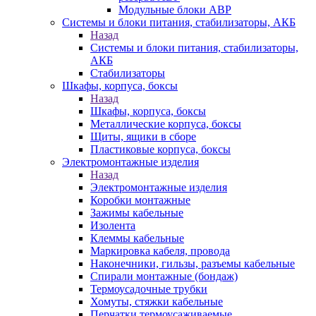
Модульные блоки АВР
Системы и блоки питания, стабилизаторы, АКБ
Назад
Системы и блоки питания, стабилизаторы,
АКБ
Стабилизаторы
Шкафы, корпуса, боксы
Назад
Шкафы, корпуса, боксы
Металлические корпуса, боксы
Щиты, ящики в сборе
Пластиковые корпуса, боксы
Электромонтажные изделия
Назад
Электромонтажные изделия
Коробки монтажные
Зажимы кабельные
Изолента
Клеммы кабельные
Маркировка кабеля, провода
Наконечники, гильзы, разъемы кабельные
Спирали монтажные (бондаж)
Термоусадочные трубки
Хомуты, стяжки кабельные
Перчатки термоусаживаемые