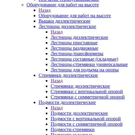
Оборудование для работ на высоте
Назад
Оборудование для работ на высоте
Вышки диэлектрические
Лестницы диэлектрические
Назад
Лестницы диэлектрические
Лестницы приставные
Лестницы раздвижные
Лестницы-трансформеры
Лестницы составные (складные)
Лестницы-стремянки универсальные
Лестницы для подъема на опоры
Стремянки диэлектрические
Назад
Стремянки диэлектрические
Стремянки с вертикальной опорой
Стремянки с симметричной опорой
Подмости диэлектрические
Назад
Подмости диэлектрические
Подмости с вертикальной опорой
Подмости с симметричной опорой
Подмости-стремянки
Подмости складные