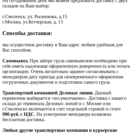
На сегодняшний день мы можем предложить доставку с двух
складов на Ваш выбор:
г.Смоленск, ул. Рыленкова, д.15
г.Москва, ул.Кетчерская, д. 13
Способы доставки:
мы осуществим доставку в Ваш адрес любым удобным для
Вас способом:
Самовывоз.
При заборе груза самовывозом необходимо при
себе иметь надлежаще оформленную доверенность или печать
организации. Очень желательно заранее согласовывать с
менеджером дату приезда для своевременного оформления
отгрузочных документов и подготовки самого груза.
Транспортной компанией Деловые линии.
Данный
перевозчик выбирается «по-умолчанию». Доставка с нашего
склада до терминала Деловых линий в г. Москве или
г.Смоленске включается в счет отдельной строкой и стоит
990
руб. с НДС
. На усмотрение менеджера возможна
бесплатная доставка.
Любые другие транспортные компании и курьерские