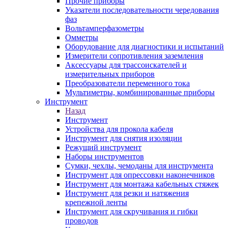
Прочие приборы
Указатели последовательности чередования
фаз
Вольтамперфазометры
Омметры
Оборудование для диагностики и испытаний
Измерители сопротивления заземления
Аксессуары для трассоискателей и
измерительных приборов
Преобразователи переменного тока
Мультиметры, комбинированные приборы
Инструмент
Назад
Инструмент
Устройства для прокола кабеля
Инструмент для снятия изоляции
Режущий инструмент
Наборы инструментов
Сумки, чехлы, чемоданы для инструмента
Инструмент для опрессовки наконечников
Инструмент для монтажа кабельных стяжек
Инструмент для резки и натяжения
крепежной ленты
Инструмент для скручивания и гибки
проводов