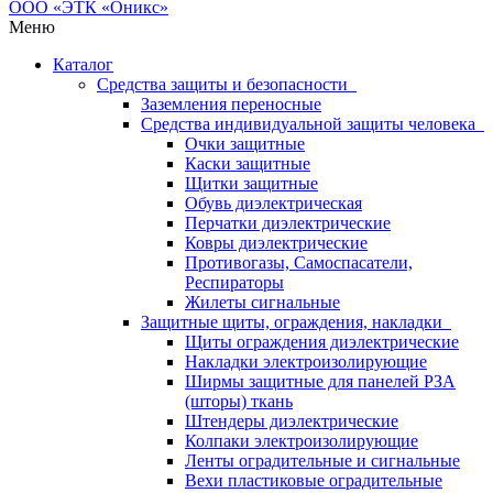
Меню
Каталог
Средства защиты и безопасности
Заземления переносные
Средства индивидуальной защиты человека
Очки защитные
Каски защитные
Щитки защитные
Обувь диэлектрическая
Перчатки диэлектрические
Ковры диэлектрические
Противогазы, Самоспасатели,
Респираторы
Жилеты сигнальные
Защитные щиты, ограждения, накладки
Щиты ограждения диэлектрические
Накладки электроизолирующие
Ширмы защитные для панелей РЗА
(шторы) ткань
Штендеры диэлектрические
Колпаки электроизолирующие
Ленты оградительные и сигнальные
Вехи пластиковые оградительные