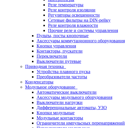
Реле температуры
Реле контроля изоляции
Регуляторы освещенности
Сетевые фильтры на DIN-рейку
Реле контроля влажности
Прочие реле и системы управления
Пульты, посты кнопочные
Аксессуары коммутационного оборудования
Кнопки управления
Контакторы, пускатели
Переключатели
Выключатели путевые
Приводная техника
Устройства плавного пуска
Преобразователи частоты
Конденсаторы
Модульное оборудование
Автоматические выключатели
Аксессуары модульного оборудования
Выключатели нагрузки
Дифференциальные автоматы, УЗО
Кнопки модульные
Модульные контакторы
Ограничители импульсных перенапряжений