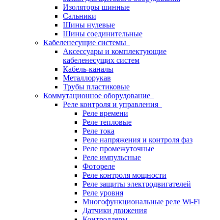
Изоляторы шинные
Сальники
Шины нулевые
Шины соединительные
Кабеленесущие системы
Аксессуары и комплектующие
кабеленесущих систем
Кабель-каналы
Металлорукав
Трубы пластиковые
Коммутационное оборудование
Реле контроля и управления
Реле времени
Реле тепловые
Реле тока
Реле напряжения и контроля фаз
Реле промежуточные
Реле импульсные
Фотореле
Реле контроля мощности
Реле защиты электродвигателей
Реле уровня
Многофункциональные реле Wi-Fi
Датчики движения
Контроллеры