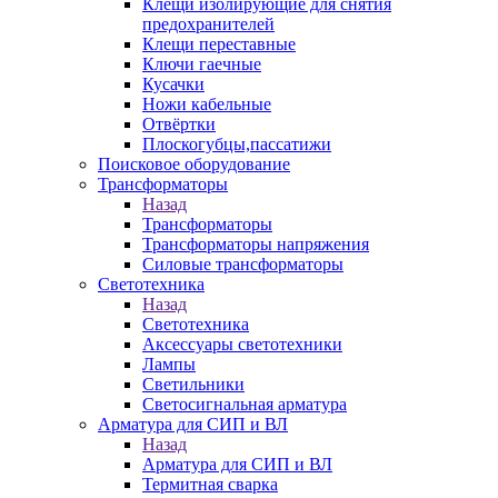
Клещи изолирующие для снятия
предохранителей
Клещи переставные
Ключи гаечные
Кусачки
Ножи кабельные
Отвёртки
Плоскогубцы,пассатижи
Поисковое оборудование
Трансформаторы
Назад
Трансформаторы
Трансформаторы напряжения
Силовые трансформаторы
Светотехника
Назад
Светотехника
Аксессуары светотехники
Лампы
Светильники
Светосигнальная арматура
Арматура для СИП и ВЛ
Назад
Арматура для СИП и ВЛ
Термитная сварка