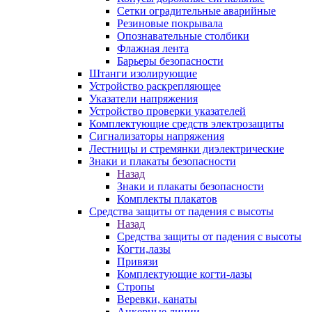
Сетки оградительные аварийные
Резиновые покрывала
Опознавательные столбики
Флажная лента
Барьеры безопасности
Штанги изолирующие
Устройство раскрепляющее
Указатели напряжения
Устройство проверки указателей
Комплектующие средств электрозащиты
Сигнализаторы напряжения
Лестницы и стремянки диэлектрические
Знаки и плакаты безопасности
Назад
Знаки и плакаты безопасности
Комплекты плакатов
Средства защиты от падения с высоты
Назад
Средства защиты от падения с высоты
Когти,лазы
Привязи
Комплектующие когти-лазы
Стропы
Веревки, канаты
Анкерные линии