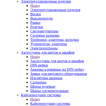
Электроустановочные изделия
Назад
Электроустановочные изделия
Вилки
Выключатели
Рамки
Розетки
Светорегуляторы
Силовые разъемы
Тройники, адаптеры, колодки
Удлинители, адаптеры
Электропатроны
Аксессуары для щитов и шкафов
Назад
Аксессуары для щитов и шкафов
DIN-рейки
Зажимы клеммные на DIN-рейку
Замки для щитового оборудования
Изоляторы шинные
Сальники
Шины нулевые
Шины соединительные
Кабеленесущие системы
Назад
Кабеленесущие системы