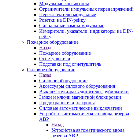
Модульные контакторы
Ограничители импульсных перенапряжений
Переключатели модульные
Розетки на DIN-рейку
Сигнальные лампы модульные
Измерители, указатели, индикаторы на DIN-
рейку
Пожарное оборудование
Назад
Пожарное оборудование
Огнетушители
Подставки под огнетушитель
Силовое оборудование
Назад
Силовое оборудование
Аксессуары силового оборудования
Выключатели-разъединители, рубильники
Замки и ключи магнитной блокировки
Предохранители, патроны
Силовые автоматические выключатели
Устройства автоматического ввода резерва
АВР
Назад
Устройства автоматического ввода
резерва АВР