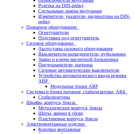
Переключатели модульные
Розетки на DIN-рейку
Сигнальные лампы модульные
Измерители, указатели, индикаторы на DIN-
рейку
Пожарное оборудование
Огнетушители
Подставки под огнетушитель
Силовое оборудование
Аксессуары силового оборудования
Выключатели-разъединители, рубильники
Замки и ключи магнитной блокировки
Предохранители, патроны
Силовые автоматические выключатели
Устройства автоматического ввода резерва
АВР
Модульные блоки АВР
Системы и блоки питания, стабилизаторы, АКБ
Стабилизаторы
Шкафы, корпуса, боксы
Металлические корпуса, боксы
Щиты, ящики в сборе
Пластиковые корпуса, боксы
Электромонтажные изделия
Коробки монтажные