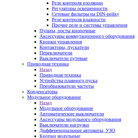
Реле контроля изоляции
Регуляторы освещенности
Сетевые фильтры на DIN-рейку
Реле контроля влажности
Прочие реле и системы управления
Пульты, посты кнопочные
Аксессуары коммутационного оборудования
Кнопки управления
Контакторы, пускатели
Переключатели
Выключатели путевые
Приводная техника
Назад
Приводная техника
Устройства плавного пуска
Преобразователи частоты
Конденсаторы
Модульное оборудование
Назад
Модульное оборудование
Автоматические выключатели
Аксессуары модульного оборудования
Выключатели нагрузки
Дифференциальные автоматы, УЗО
Кнопки модульные