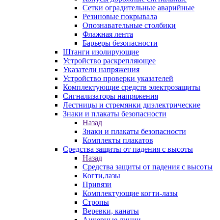
Сетки оградительные аварийные
Резиновые покрывала
Опознавательные столбики
Флажная лента
Барьеры безопасности
Штанги изолирующие
Устройство раскрепляющее
Указатели напряжения
Устройство проверки указателей
Комплектующие средств электрозащиты
Сигнализаторы напряжения
Лестницы и стремянки диэлектрические
Знаки и плакаты безопасности
Назад
Знаки и плакаты безопасности
Комплекты плакатов
Средства защиты от падения с высоты
Назад
Средства защиты от падения с высоты
Когти,лазы
Привязи
Комплектующие когти-лазы
Стропы
Веревки, канаты
Анкерные линии