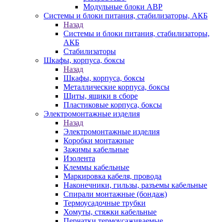
Модульные блоки АВР
Системы и блоки питания, стабилизаторы, АКБ
Назад
Системы и блоки питания, стабилизаторы,
АКБ
Стабилизаторы
Шкафы, корпуса, боксы
Назад
Шкафы, корпуса, боксы
Металлические корпуса, боксы
Щиты, ящики в сборе
Пластиковые корпуса, боксы
Электромонтажные изделия
Назад
Электромонтажные изделия
Коробки монтажные
Зажимы кабельные
Изолента
Клеммы кабельные
Маркировка кабеля, провода
Наконечники, гильзы, разъемы кабельные
Спирали монтажные (бондаж)
Термоусадочные трубки
Хомуты, стяжки кабельные
Перчатки термоусаживаемые