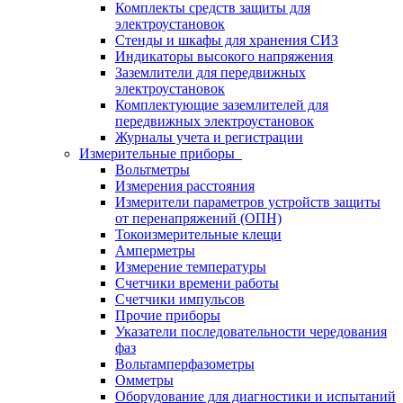
Комплекты средств защиты для
электроустановок
Стенды и шкафы для хранения СИЗ
Индикаторы высокого напряжения
Заземлители для передвижных
электроустановок
Комплектующие заземлителей для
передвижных электроустановок
Журналы учета и регистрации
Измерительные приборы
Вольтметры
Измерения расстояния
Измерители параметров устройств защиты
от перенапряжений (ОПН)
Токоизмерительные клещи
Амперметры
Измерение температуры
Счетчики времени работы
Счетчики импульсов
Прочие приборы
Указатели последовательности чередования
фаз
Вольтамперфазометры
Омметры
Оборудование для диагностики и испытаний