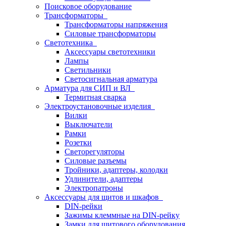
Поисковое оборудование
Трансформаторы
Трансформаторы напряжения
Силовые трансформаторы
Светотехника
Аксессуары светотехники
Лампы
Светильники
Светосигнальная арматура
Арматура для СИП и ВЛ
Термитная сварка
Электроустановочные изделия
Вилки
Выключатели
Рамки
Розетки
Светорегуляторы
Силовые разъемы
Тройники, адаптеры, колодки
Удлинители, адаптеры
Электропатроны
Аксессуары для щитов и шкафов
DIN-рейки
Зажимы клеммные на DIN-рейку
Замки для щитового оборудования