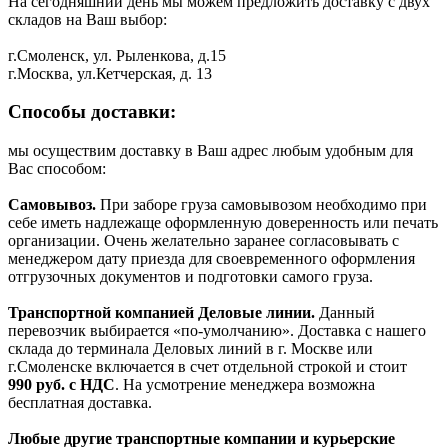
На сегодняшний день мы можем предложить доставку с двух
складов на Ваш выбор:
г.Смоленск, ул. Рыленкова, д.15
г.Москва, ул.Кетчерская, д. 13
Способы доставки:
мы осуществим доставку в Ваш адрес любым удобным для
Вас способом:
Самовывоз.
При заборе груза самовывозом необходимо при
себе иметь надлежаще оформленную доверенность или печать
организации. Очень желательно заранее согласовывать с
менеджером дату приезда для своевременного оформления
отгрузочных документов и подготовки самого груза.
Транспортной компанией Деловые линии.
Данный
перевозчик выбирается «по-умолчанию». Доставка с нашего
склада до терминала Деловых линий в г. Москве или
г.Смоленске включается в счет отдельной строкой и стоит
990
руб. с НДС
. На усмотрение менеджера возможна
бесплатная доставка.
Любые другие транспортные компании и курьерские