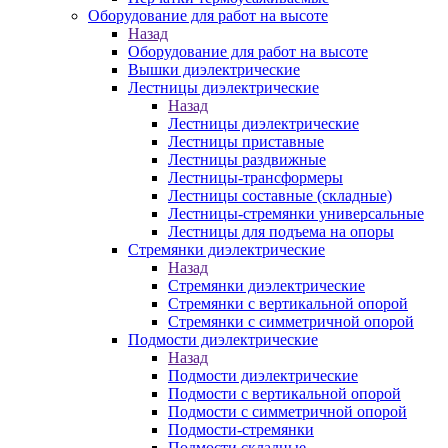
Оборудование для работ на высоте
Назад
Оборудование для работ на высоте
Вышки диэлектрические
Лестницы диэлектрические
Назад
Лестницы диэлектрические
Лестницы приставные
Лестницы раздвижные
Лестницы-трансформеры
Лестницы составные (складные)
Лестницы-стремянки универсальные
Лестницы для подъема на опоры
Стремянки диэлектрические
Назад
Стремянки диэлектрические
Стремянки с вертикальной опорой
Стремянки с симметричной опорой
Подмости диэлектрические
Назад
Подмости диэлектрические
Подмости с вертикальной опорой
Подмости с симметричной опорой
Подмости-стремянки
Подмости складные