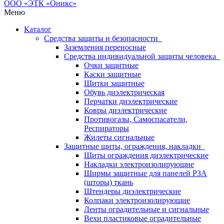
Меню
Каталог
Средства защиты и безопасности
Заземления переносные
Средства индивидуальной защиты человека
Очки защитные
Каски защитные
Щитки защитные
Обувь диэлектрическая
Перчатки диэлектрические
Ковры диэлектрические
Противогазы, Самоспасатели,
Респираторы
Жилеты сигнальные
Защитные щиты, ограждения, накладки
Щиты ограждения диэлектрические
Накладки электроизолирующие
Ширмы защитные для панелей РЗА
(шторы) ткань
Штендеры диэлектрические
Колпаки электроизолирующие
Ленты оградительные и сигнальные
Вехи пластиковые оградительные