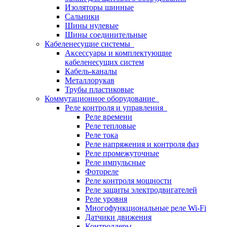
Изоляторы шинные
Сальники
Шины нулевые
Шины соединительные
Кабеленесущие системы
Аксессуары и комплектующие
кабеленесущих систем
Кабель-каналы
Металлорукав
Трубы пластиковые
Коммутационное оборудование
Реле контроля и управления
Реле времени
Реле тепловые
Реле тока
Реле напряжения и контроля фаз
Реле промежуточные
Реле импульсные
Фотореле
Реле контроля мощности
Реле защиты электродвигателей
Реле уровня
Многофункциональные реле Wi-Fi
Датчики движения
Контроллеры