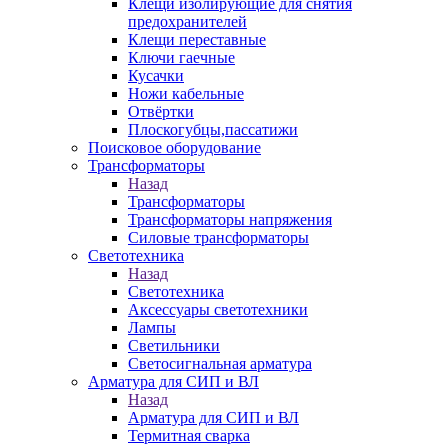
Клещи изолирующие для снятия
предохранителей
Клещи переставные
Ключи гаечные
Кусачки
Ножи кабельные
Отвёртки
Плоскогубцы,пассатижи
Поисковое оборудование
Трансформаторы
Назад
Трансформаторы
Трансформаторы напряжения
Силовые трансформаторы
Светотехника
Назад
Светотехника
Аксессуары светотехники
Лампы
Светильники
Светосигнальная арматура
Арматура для СИП и ВЛ
Назад
Арматура для СИП и ВЛ
Термитная сварка