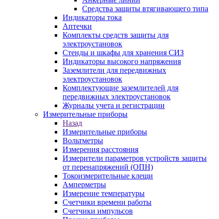
Средства защиты втягивающего типа
Индикаторы тока
Аптечки
Комплекты средств защиты для
электроустановок
Стенды и шкафы для хранения СИЗ
Индикаторы высокого напряжения
Заземлители для передвижных
электроустановок
Комплектующие заземлителей для
передвижных электроустановок
Журналы учета и регистрации
Измерительные приборы
Назад
Измерительные приборы
Вольтметры
Измерения расстояния
Измерители параметров устройств защиты
от перенапряжений (ОПН)
Токоизмерительные клещи
Амперметры
Измерение температуры
Счетчики времени работы
Счетчики импульсов