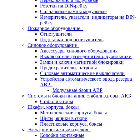
Переключатели модульные
Розетки на DIN-рейку
Сигнальные лампы модульные
Измерители, указатели, индикаторы на DIN-
рейку
Пожарное оборудование
Огнетушители
Подставки под огнетушитель
Силовое оборудование
Аксессуары силового оборудования
Выключатели-разъединители, рубильники
Замки и ключи магнитной блокировки
Предохранители, патроны
Силовые автоматические выключатели
Устройства автоматического ввода резерва
АВР
Модульные блоки АВР
Системы и блоки питания, стабилизаторы, АКБ
Стабилизаторы
Шкафы, корпуса, боксы
Металлические корпуса, боксы
Щиты, ящики в сборе
Пластиковые корпуса, боксы
Электромонтажные изделия
Коробки монтажные