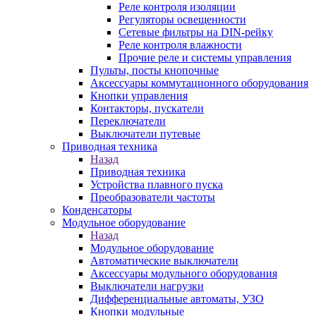
Реле контроля изоляции
Регуляторы освещенности
Сетевые фильтры на DIN-рейку
Реле контроля влажности
Прочие реле и системы управления
Пульты, посты кнопочные
Аксессуары коммутационного оборудования
Кнопки управления
Контакторы, пускатели
Переключатели
Выключатели путевые
Приводная техника
Назад
Приводная техника
Устройства плавного пуска
Преобразователи частоты
Конденсаторы
Модульное оборудование
Назад
Модульное оборудование
Автоматические выключатели
Аксессуары модульного оборудования
Выключатели нагрузки
Дифференциальные автоматы, УЗО
Кнопки модульные