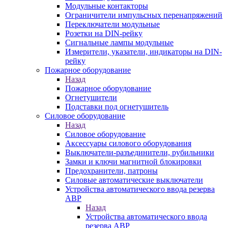
Модульные контакторы
Ограничители импульсных перенапряжений
Переключатели модульные
Розетки на DIN-рейку
Сигнальные лампы модульные
Измерители, указатели, индикаторы на DIN-
рейку
Пожарное оборудование
Назад
Пожарное оборудование
Огнетушители
Подставки под огнетушитель
Силовое оборудование
Назад
Силовое оборудование
Аксессуары силового оборудования
Выключатели-разъединители, рубильники
Замки и ключи магнитной блокировки
Предохранители, патроны
Силовые автоматические выключатели
Устройства автоматического ввода резерва
АВР
Назад
Устройства автоматического ввода
резерва АВР