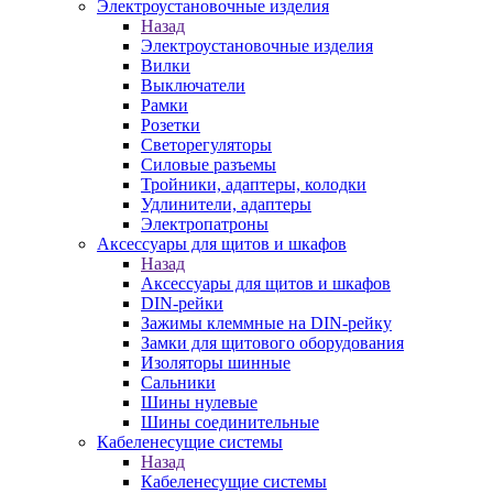
Электроустановочные изделия
Назад
Электроустановочные изделия
Вилки
Выключатели
Рамки
Розетки
Светорегуляторы
Силовые разъемы
Тройники, адаптеры, колодки
Удлинители, адаптеры
Электропатроны
Аксессуары для щитов и шкафов
Назад
Аксессуары для щитов и шкафов
DIN-рейки
Зажимы клеммные на DIN-рейку
Замки для щитового оборудования
Изоляторы шинные
Сальники
Шины нулевые
Шины соединительные
Кабеленесущие системы
Назад
Кабеленесущие системы