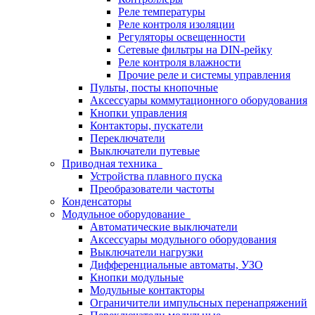
Реле температуры
Реле контроля изоляции
Регуляторы освещенности
Сетевые фильтры на DIN-рейку
Реле контроля влажности
Прочие реле и системы управления
Пульты, посты кнопочные
Аксессуары коммутационного оборудования
Кнопки управления
Контакторы, пускатели
Переключатели
Выключатели путевые
Приводная техника
Устройства плавного пуска
Преобразователи частоты
Конденсаторы
Модульное оборудование
Автоматические выключатели
Аксессуары модульного оборудования
Выключатели нагрузки
Дифференциальные автоматы, УЗО
Кнопки модульные
Модульные контакторы
Ограничители импульсных перенапряжений