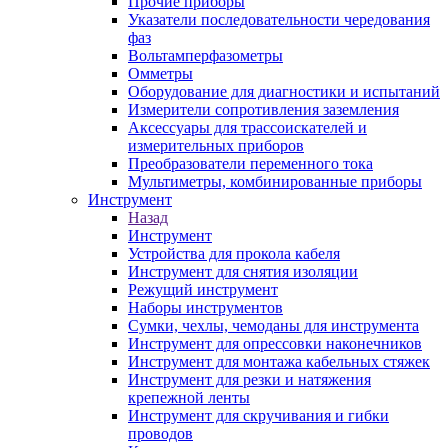
Прочие приборы
Указатели последовательности чередования
фаз
Вольтамперфазометры
Омметры
Оборудование для диагностики и испытаний
Измерители сопротивления заземления
Аксессуары для трассоискателей и
измерительных приборов
Преобразователи переменного тока
Мультиметры, комбинированные приборы
Инструмент
Назад
Инструмент
Устройства для прокола кабеля
Инструмент для снятия изоляции
Режущий инструмент
Наборы инструментов
Сумки, чехлы, чемоданы для инструмента
Инструмент для опрессовки наконечников
Инструмент для монтажа кабельных стяжек
Инструмент для резки и натяжения
крепежной ленты
Инструмент для скручивания и гибки
проводов