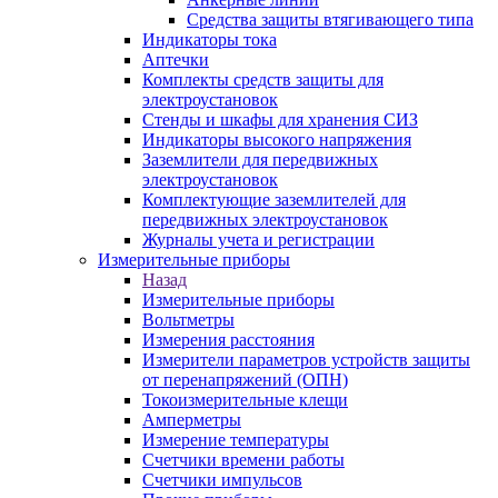
Средства защиты втягивающего типа
Индикаторы тока
Аптечки
Комплекты средств защиты для
электроустановок
Стенды и шкафы для хранения СИЗ
Индикаторы высокого напряжения
Заземлители для передвижных
электроустановок
Комплектующие заземлителей для
передвижных электроустановок
Журналы учета и регистрации
Измерительные приборы
Назад
Измерительные приборы
Вольтметры
Измерения расстояния
Измерители параметров устройств защиты
от перенапряжений (ОПН)
Токоизмерительные клещи
Амперметры
Измерение температуры
Счетчики времени работы
Счетчики импульсов