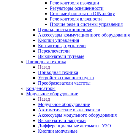
Реле контроля изоляции
Регуляторы освещенности
Сетевые фильтры на DIN-рейку
Реле контроля влажности
Прочие реле и системы управления
Пульты, посты кнопочные
Аксессуары коммутационного оборудования
Кнопки управления
Контакторы, пускатели
Переключатели
Выключатели путевые
Приводная техника
Назад
Приводная техника
Устройства плавного пуска
Преобразователи частоты
Конденсаторы
Модульное оборудование
Назад
Модульное оборудование
Автоматические выключатели
Аксессуары модульного оборудования
Выключатели нагрузки
Дифференциальные автоматы, УЗО
Кнопки модульные