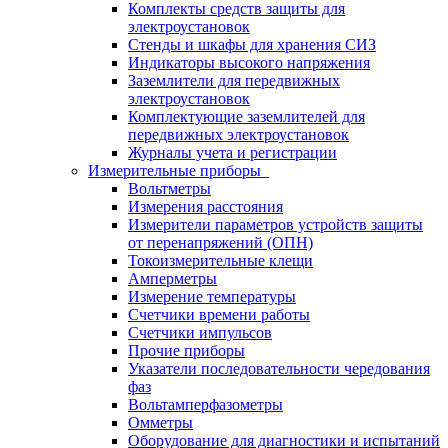
Комплекты средств защиты для
электроустановок
Стенды и шкафы для хранения СИЗ
Индикаторы высокого напряжения
Заземлители для передвижных
электроустановок
Комплектующие заземлителей для
передвижных электроустановок
Журналы учета и регистрации
Измерительные приборы
Вольтметры
Измерения расстояния
Измерители параметров устройств защиты
от перенапряжений (ОПН)
Токоизмерительные клещи
Амперметры
Измерение температуры
Счетчики времени работы
Счетчики импульсов
Прочие приборы
Указатели последовательности чередования
фаз
Вольтамперфазометры
Омметры
Оборудование для диагностики и испытаний