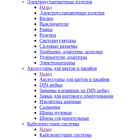
Электроустановочные изделия
Назад
Электроустановочные изделия
Вилки
Выключатели
Рамки
Розетки
Светорегуляторы
Силовые разъемы
Тройники, адаптеры, колодки
Удлинители, адаптеры
Электропатроны
Аксессуары для щитов и шкафов
Назад
Аксессуары для щитов и шкафов
DIN-рейки
Зажимы клеммные на DIN-рейку
Замки для щитового оборудования
Изоляторы шинные
Сальники
Шины нулевые
Шины соединительные
Кабеленесущие системы
Назад
Кабеленесущие системы