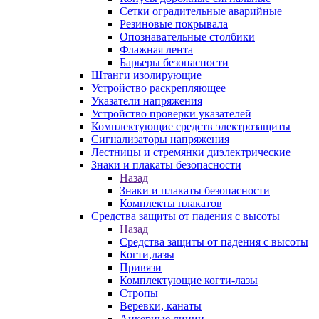
Сетки оградительные аварийные
Резиновые покрывала
Опознавательные столбики
Флажная лента
Барьеры безопасности
Штанги изолирующие
Устройство раскрепляющее
Указатели напряжения
Устройство проверки указателей
Комплектующие средств электрозащиты
Сигнализаторы напряжения
Лестницы и стремянки диэлектрические
Знаки и плакаты безопасности
Назад
Знаки и плакаты безопасности
Комплекты плакатов
Средства защиты от падения с высоты
Назад
Средства защиты от падения с высоты
Когти,лазы
Привязи
Комплектующие когти-лазы
Стропы
Веревки, канаты
Анкерные линии