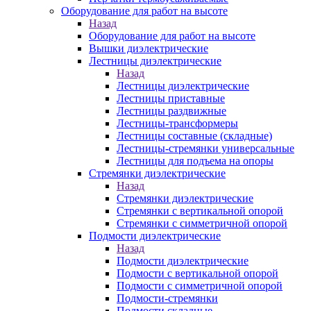
Оборудование для работ на высоте
Назад
Оборудование для работ на высоте
Вышки диэлектрические
Лестницы диэлектрические
Назад
Лестницы диэлектрические
Лестницы приставные
Лестницы раздвижные
Лестницы-трансформеры
Лестницы составные (складные)
Лестницы-стремянки универсальные
Лестницы для подъема на опоры
Стремянки диэлектрические
Назад
Стремянки диэлектрические
Стремянки с вертикальной опорой
Стремянки с симметричной опорой
Подмости диэлектрические
Назад
Подмости диэлектрические
Подмости с вертикальной опорой
Подмости с симметричной опорой
Подмости-стремянки
Подмости складные