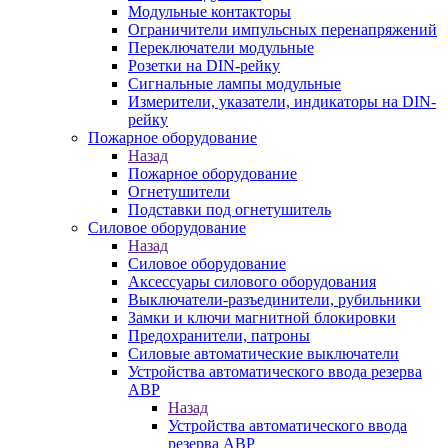
Модульные контакторы
Ограничители импульсных перенапряжений
Переключатели модульные
Розетки на DIN-рейку
Сигнальные лампы модульные
Измерители, указатели, индикаторы на DIN-
рейку
Пожарное оборудование
Назад
Пожарное оборудование
Огнетушители
Подставки под огнетушитель
Силовое оборудование
Назад
Силовое оборудование
Аксессуары силового оборудования
Выключатели-разъединители, рубильники
Замки и ключи магнитной блокировки
Предохранители, патроны
Силовые автоматические выключатели
Устройства автоматического ввода резерва
АВР
Назад
Устройства автоматического ввода
резерва АВР