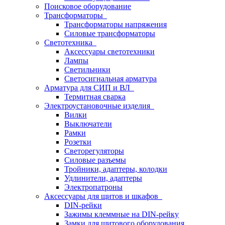
Поисковое оборудование
Трансформаторы
Трансформаторы напряжения
Силовые трансформаторы
Светотехника
Аксессуары светотехники
Лампы
Светильники
Светосигнальная арматура
Арматура для СИП и ВЛ
Термитная сварка
Электроустановочные изделия
Вилки
Выключатели
Рамки
Розетки
Светорегуляторы
Силовые разъемы
Тройники, адаптеры, колодки
Удлинители, адаптеры
Электропатроны
Аксессуары для щитов и шкафов
DIN-рейки
Зажимы клеммные на DIN-рейку
Замки для щитового оборудования