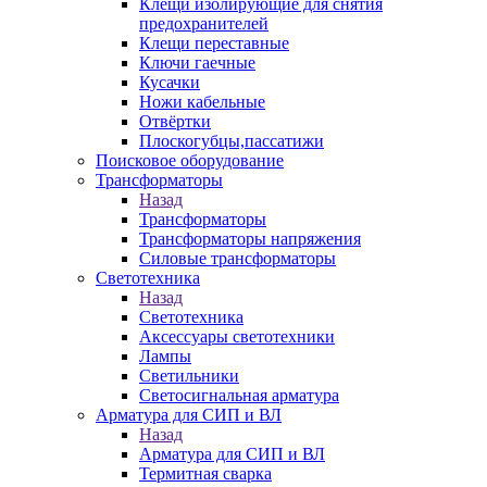
Клещи изолирующие для снятия
предохранителей
Клещи переставные
Ключи гаечные
Кусачки
Ножи кабельные
Отвёртки
Плоскогубцы,пассатижи
Поисковое оборудование
Трансформаторы
Назад
Трансформаторы
Трансформаторы напряжения
Силовые трансформаторы
Светотехника
Назад
Светотехника
Аксессуары светотехники
Лампы
Светильники
Светосигнальная арматура
Арматура для СИП и ВЛ
Назад
Арматура для СИП и ВЛ
Термитная сварка