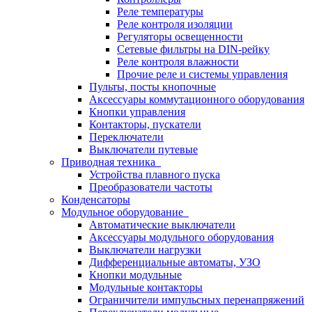
Реле температуры
Реле контроля изоляции
Регуляторы освещенности
Сетевые фильтры на DIN-рейку
Реле контроля влажности
Прочие реле и системы управления
Пульты, посты кнопочные
Аксессуары коммутационного оборудования
Кнопки управления
Контакторы, пускатели
Переключатели
Выключатели путевые
Приводная техника
Устройства плавного пуска
Преобразователи частоты
Конденсаторы
Модульное оборудование
Автоматические выключатели
Аксессуары модульного оборудования
Выключатели нагрузки
Дифференциальные автоматы, УЗО
Кнопки модульные
Модульные контакторы
Ограничители импульсных перенапряжений