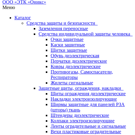
Меню
Каталог
Средства защиты и безопасности
Заземления переносные
Средства индивидуальной защиты человека
Очки защитные
Каски защитные
Щитки защитные
Обувь диэлектрическая
Перчатки диэлектрические
Ковры диэлектрические
Противогазы, Самоспасатели,
Респираторы
Жилеты сигнальные
Защитные щиты, ограждения, накладки
Щиты ограждения диэлектрические
Накладки электроизолирующие
Ширмы защитные для панелей РЗА
(шторы) ткань
Штендеры диэлектрические
Колпаки электроизолирующие
Ленты оградительные и сигнальные
Вехи пластиковые оградительные