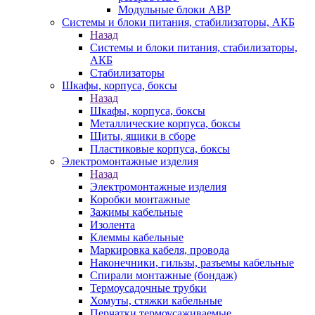
Модульные блоки АВР
Системы и блоки питания, стабилизаторы, АКБ
Назад
Системы и блоки питания, стабилизаторы,
АКБ
Стабилизаторы
Шкафы, корпуса, боксы
Назад
Шкафы, корпуса, боксы
Металлические корпуса, боксы
Щиты, ящики в сборе
Пластиковые корпуса, боксы
Электромонтажные изделия
Назад
Электромонтажные изделия
Коробки монтажные
Зажимы кабельные
Изолента
Клеммы кабельные
Маркировка кабеля, провода
Наконечники, гильзы, разъемы кабельные
Спирали монтажные (бондаж)
Термоусадочные трубки
Хомуты, стяжки кабельные
Перчатки термоусаживаемые