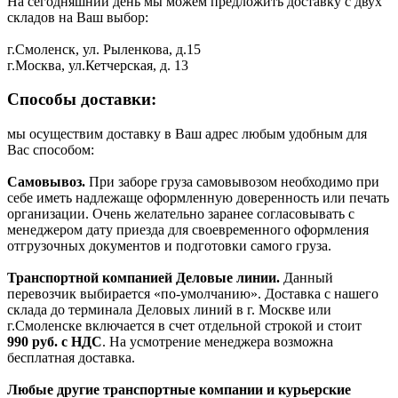
На сегодняшний день мы можем предложить доставку с двух
складов на Ваш выбор:
г.Смоленск, ул. Рыленкова, д.15
г.Москва, ул.Кетчерская, д. 13
Способы доставки:
мы осуществим доставку в Ваш адрес любым удобным для
Вас способом:
Самовывоз.
При заборе груза самовывозом необходимо при
себе иметь надлежаще оформленную доверенность или печать
организации. Очень желательно заранее согласовывать с
менеджером дату приезда для своевременного оформления
отгрузочных документов и подготовки самого груза.
Транспортной компанией Деловые линии.
Данный
перевозчик выбирается «по-умолчанию». Доставка с нашего
склада до терминала Деловых линий в г. Москве или
г.Смоленске включается в счет отдельной строкой и стоит
990
руб. с НДС
. На усмотрение менеджера возможна
бесплатная доставка.
Любые другие транспортные компании и курьерские