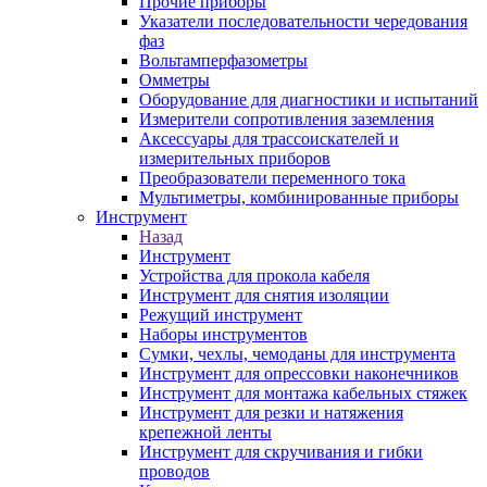
Прочие приборы
Указатели последовательности чередования
фаз
Вольтамперфазометры
Омметры
Оборудование для диагностики и испытаний
Измерители сопротивления заземления
Аксессуары для трассоискателей и
измерительных приборов
Преобразователи переменного тока
Мультиметры, комбинированные приборы
Инструмент
Назад
Инструмент
Устройства для прокола кабеля
Инструмент для снятия изоляции
Режущий инструмент
Наборы инструментов
Сумки, чехлы, чемоданы для инструмента
Инструмент для опрессовки наконечников
Инструмент для монтажа кабельных стяжек
Инструмент для резки и натяжения
крепежной ленты
Инструмент для скручивания и гибки
проводов