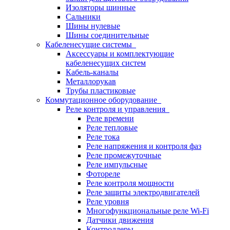
Изоляторы шинные
Сальники
Шины нулевые
Шины соединительные
Кабеленесущие системы
Аксессуары и комплектующие
кабеленесущих систем
Кабель-каналы
Металлорукав
Трубы пластиковые
Коммутационное оборудование
Реле контроля и управления
Реле времени
Реле тепловые
Реле тока
Реле напряжения и контроля фаз
Реле промежуточные
Реле импульсные
Фотореле
Реле контроля мощности
Реле защиты электродвигателей
Реле уровня
Многофункциональные реле Wi-Fi
Датчики движения
Контроллеры