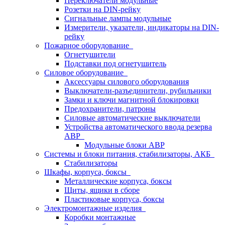
Переключатели модульные
Розетки на DIN-рейку
Сигнальные лампы модульные
Измерители, указатели, индикаторы на DIN-
рейку
Пожарное оборудование
Огнетушители
Подставки под огнетушитель
Силовое оборудование
Аксессуары силового оборудования
Выключатели-разъединители, рубильники
Замки и ключи магнитной блокировки
Предохранители, патроны
Силовые автоматические выключатели
Устройства автоматического ввода резерва
АВР
Модульные блоки АВР
Системы и блоки питания, стабилизаторы, АКБ
Стабилизаторы
Шкафы, корпуса, боксы
Металлические корпуса, боксы
Щиты, ящики в сборе
Пластиковые корпуса, боксы
Электромонтажные изделия
Коробки монтажные