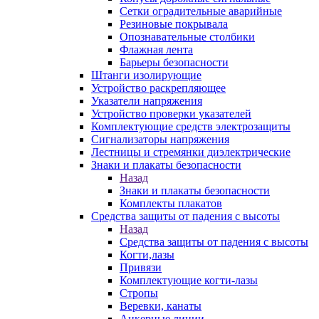
Сетки оградительные аварийные
Резиновые покрывала
Опознавательные столбики
Флажная лента
Барьеры безопасности
Штанги изолирующие
Устройство раскрепляющее
Указатели напряжения
Устройство проверки указателей
Комплектующие средств электрозащиты
Сигнализаторы напряжения
Лестницы и стремянки диэлектрические
Знаки и плакаты безопасности
Назад
Знаки и плакаты безопасности
Комплекты плакатов
Средства защиты от падения с высоты
Назад
Средства защиты от падения с высоты
Когти,лазы
Привязи
Комплектующие когти-лазы
Стропы
Веревки, канаты
Анкерные линии