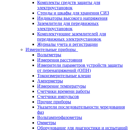
Комплекты средств защиты для
электроустановок
Стенды и шкафы для хранения СИЗ
Индикаторы высокого напряжения
Заземлители для передвижных
электроустановок
Комплектующие заземлителей для
передвижных электроустановок
Журналы учета и регистрации
Измерительные приборы
Вольтметры
Измерения расстояния
Измерители параметров устройств защиты
от перенапряжений (ОПН)
Токоизмерительные клещи
Амперметры
Измерение температуры
Счетчики времени работы
Счетчики импульсов
Прочие приборы
Указатели последовательности чередования
фаз
Вольтамперфазометры
Омметры
Оборудование для диагностики и испытаний