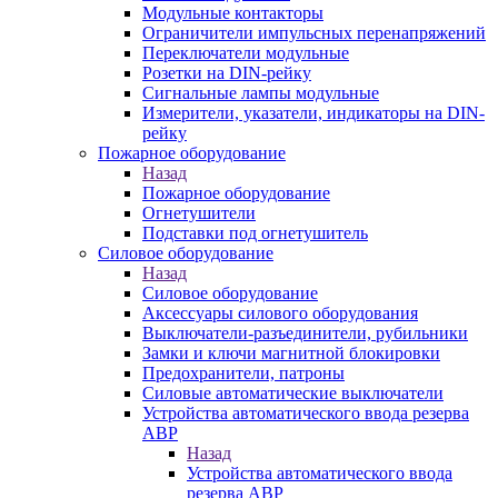
Модульные контакторы
Ограничители импульсных перенапряжений
Переключатели модульные
Розетки на DIN-рейку
Сигнальные лампы модульные
Измерители, указатели, индикаторы на DIN-
рейку
Пожарное оборудование
Назад
Пожарное оборудование
Огнетушители
Подставки под огнетушитель
Силовое оборудование
Назад
Силовое оборудование
Аксессуары силового оборудования
Выключатели-разъединители, рубильники
Замки и ключи магнитной блокировки
Предохранители, патроны
Силовые автоматические выключатели
Устройства автоматического ввода резерва
АВР
Назад
Устройства автоматического ввода
резерва АВР