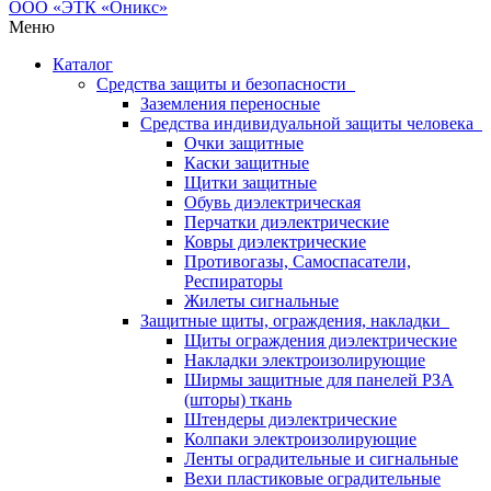
Меню
Каталог
Средства защиты и безопасности
Заземления переносные
Средства индивидуальной защиты человека
Очки защитные
Каски защитные
Щитки защитные
Обувь диэлектрическая
Перчатки диэлектрические
Ковры диэлектрические
Противогазы, Самоспасатели,
Респираторы
Жилеты сигнальные
Защитные щиты, ограждения, накладки
Щиты ограждения диэлектрические
Накладки электроизолирующие
Ширмы защитные для панелей РЗА
(шторы) ткань
Штендеры диэлектрические
Колпаки электроизолирующие
Ленты оградительные и сигнальные
Вехи пластиковые оградительные