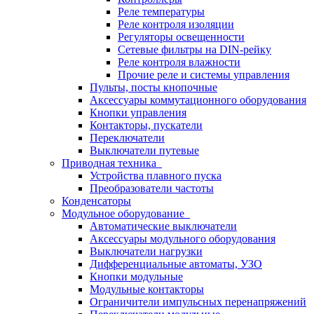
Реле температуры
Реле контроля изоляции
Регуляторы освещенности
Сетевые фильтры на DIN-рейку
Реле контроля влажности
Прочие реле и системы управления
Пульты, посты кнопочные
Аксессуары коммутационного оборудования
Кнопки управления
Контакторы, пускатели
Переключатели
Выключатели путевые
Приводная техника
Устройства плавного пуска
Преобразователи частоты
Конденсаторы
Модульное оборудование
Автоматические выключатели
Аксессуары модульного оборудования
Выключатели нагрузки
Дифференциальные автоматы, УЗО
Кнопки модульные
Модульные контакторы
Ограничители импульсных перенапряжений