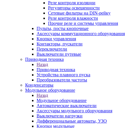
Реле контроля изоляции
Регуляторы освещенности
Сетевые фильтры на DIN-рейку
Реле контроля влажности
Прочие реле и системы управления
Пульты, посты кнопочные
Аксессуары коммутационного оборудования
Кнопки управления
Контакторы, пускатели
Переключатели
Выключатели путевые
Приводная техника
Назад
Приводная техника
Устройства плавного пуска
Преобразователи частоты
Конденсаторы
Модульное оборудование
Назад
Модульное оборудование
Автоматические выключатели
Аксессуары модульного оборудования
Выключатели нагрузки
Дифференциальные автоматы, УЗО
Кнопки модульные