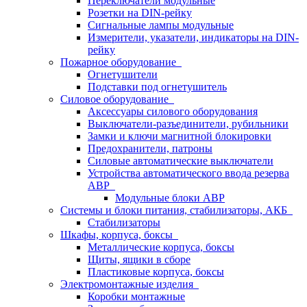
Переключатели модульные
Розетки на DIN-рейку
Сигнальные лампы модульные
Измерители, указатели, индикаторы на DIN-
рейку
Пожарное оборудование
Огнетушители
Подставки под огнетушитель
Силовое оборудование
Аксессуары силового оборудования
Выключатели-разъединители, рубильники
Замки и ключи магнитной блокировки
Предохранители, патроны
Силовые автоматические выключатели
Устройства автоматического ввода резерва
АВР
Модульные блоки АВР
Системы и блоки питания, стабилизаторы, АКБ
Стабилизаторы
Шкафы, корпуса, боксы
Металлические корпуса, боксы
Щиты, ящики в сборе
Пластиковые корпуса, боксы
Электромонтажные изделия
Коробки монтажные