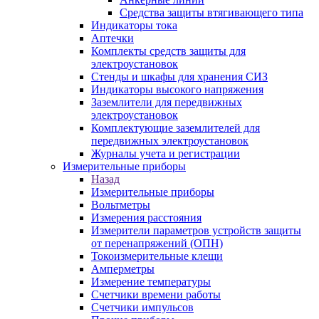
Средства защиты втягивающего типа
Индикаторы тока
Аптечки
Комплекты средств защиты для
электроустановок
Стенды и шкафы для хранения СИЗ
Индикаторы высокого напряжения
Заземлители для передвижных
электроустановок
Комплектующие заземлителей для
передвижных электроустановок
Журналы учета и регистрации
Измерительные приборы
Назад
Измерительные приборы
Вольтметры
Измерения расстояния
Измерители параметров устройств защиты
от перенапряжений (ОПН)
Токоизмерительные клещи
Амперметры
Измерение температуры
Счетчики времени работы
Счетчики импульсов