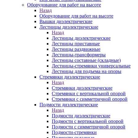
Оборудование для работ на высоте
Назад
Оборудование для работ на высоте
Вышки диэлектрические
Лестницы диэлектрические
Назад
Лестницы диэлектрические
Лестницы приставные
Лестницы раздвижные
Лестницы-трансформеры
Лестницы составные (складные)
Лестницы-стремянки универсальные
Лестницы для подъема на опоры
Стремянки диэлектрические
Назад
Стремянки диэлектрические
Стремянки с вертикальной опорой
Стремянки с симметричной опорой
Подмости диэлектрические
Назад
Подмости диэлектрические
Подмости с вертикальной опорой
Подмости с симметричной опорой
Подмости-стремянки
Подмости складные