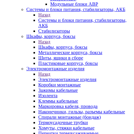
Модульные блоки АВР
Системы и блоки питания, стабилизаторы, АКБ
Назад
Системы и блоки питания, стабилизаторы,
АКБ
Стабилизаторы
Шкафы, корпуса, боксы
Назад
Шкафы, корпуса, боксы
Металлические корпуса, боксы
Щиты, ящики в сборе
Пластиковые корпуса, боксы
Электромонтажные изделия
Назад
Электромонтажные изделия
Коробки монтажные
Зажимы кабельные
Изолента
Клеммы кабельные
Маркировка кабеля, провода
Наконечники, гильзы, разъемы кабельные
Спирали монтажные (бондаж)
Термоусадочные трубки
Хомуты, стяжки кабельные
Перчатки термоусаживаемые