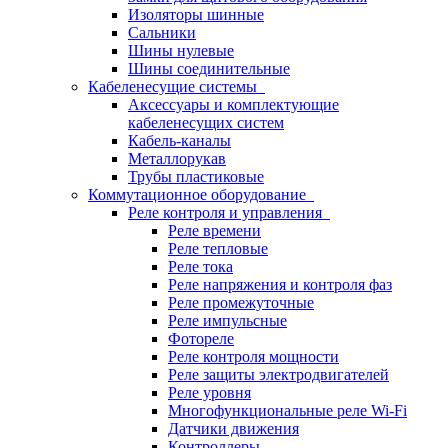
Изоляторы шинные
Сальники
Шины нулевые
Шины соединительные
Кабеленесущие системы
Аксессуары и комплектующие
кабеленесущих систем
Кабель-каналы
Металлорукав
Трубы пластиковые
Коммутационное оборудование
Реле контроля и управления
Реле времени
Реле тепловые
Реле тока
Реле напряжения и контроля фаз
Реле промежуточные
Реле импульсные
Фотореле
Реле контроля мощности
Реле защиты электродвигателей
Реле уровня
Многофункциональные реле Wi-Fi
Датчики движения
Контроллеры