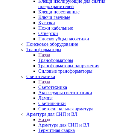
Клещи изолирующие для снятия
предохранителей
Клещи переставные
Ключи гаечные
Кусачки
Ножи кабельные
Отвёртки
Плоскогубцы,пассатижи
Поисковое оборудование
Трансформаторы
Назад
Трансформаторы
Трансформаторы напряжения
Силовые трансформаторы
Светотехника
Назад
Светотехника
Аксессуары светотехники
Лампы
Светильники
Светосигнальная арматура
Арматура для СИП и ВЛ
Назад
Арматура для СИП и ВЛ
Термитная сварка