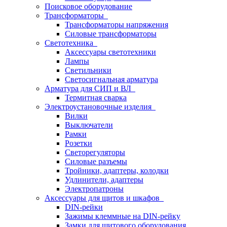
Поисковое оборудование
Трансформаторы
Трансформаторы напряжения
Силовые трансформаторы
Светотехника
Аксессуары светотехники
Лампы
Светильники
Светосигнальная арматура
Арматура для СИП и ВЛ
Термитная сварка
Электроустановочные изделия
Вилки
Выключатели
Рамки
Розетки
Светорегуляторы
Силовые разъемы
Тройники, адаптеры, колодки
Удлинители, адаптеры
Электропатроны
Аксессуары для щитов и шкафов
DIN-рейки
Зажимы клеммные на DIN-рейку
Замки для щитового оборудования