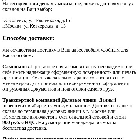
На сегодняшний день мы можем предложить доставку с двух
складов на Ваш выбор:
г.Смоленск, ул. Рыленкова, д.15
г.Москва, ул.Кетчерская, д. 13
Способы доставки:
мы осуществим доставку в Ваш адрес любым удобным для
Вас способом:
Самовывоз.
При заборе груза самовывозом необходимо при
себе иметь надлежаще оформленную доверенность или печать
организации. Очень желательно заранее согласовывать с
менеджером дату приезда для своевременного оформления
отгрузочных документов и подготовки самого груза.
Транспортной компанией Деловые линии.
Данный
перевозчик выбирается «по-умолчанию». Доставка с нашего
склада до терминала Деловых линий в г. Москве или
г.Смоленске включается в счет отдельной строкой и стоит
990
руб. с НДС
. На усмотрение менеджера возможна
бесплатная доставка.