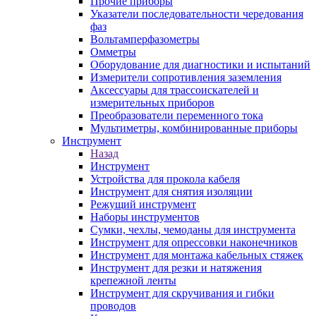
Прочие приборы
Указатели последовательности чередования
фаз
Вольтамперфазометры
Омметры
Оборудование для диагностики и испытаний
Измерители сопротивления заземления
Аксессуары для трассоискателей и
измерительных приборов
Преобразователи переменного тока
Мультиметры, комбинированные приборы
Инструмент
Назад
Инструмент
Устройства для прокола кабеля
Инструмент для снятия изоляции
Режущий инструмент
Наборы инструментов
Сумки, чехлы, чемоданы для инструмента
Инструмент для опрессовки наконечников
Инструмент для монтажа кабельных стяжек
Инструмент для резки и натяжения
крепежной ленты
Инструмент для скручивания и гибки
проводов