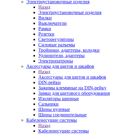
Электроустановочные изделия
Назад
Электроустановочные изделия
Вилки
Выключатели
Рамки
Розетки
Светорегуляторы
Силовые разъемы
Тройники, адаптеры, колодки
Удлинители, адаптеры
Электропатроны
Аксессуары для щитов и шкафов
Назад
Аксессуары для щитов и шкафов
DIN-рейки
Зажимы клеммные на DIN-рейку
Замки для щитового оборудования
Изоляторы шинные
Сальники
Шины нулевые
Шины соединительные
Кабеленесущие системы
Назад
Кабеленесущие системы