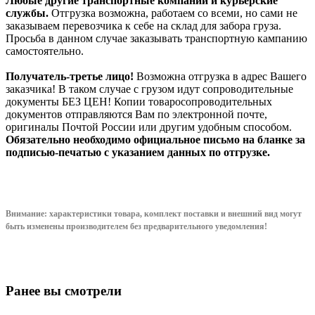
Любые другие транспортные компании и курьерские
службы.
Отгрузка возможна, работаем со всеми, но сами не
заказываем перевозчика к себе на склад для забора груза.
Просьба в данном случае заказывать транспортную кампанию
самостоятельно.
Получатель-третье лицо!
Возможна отгрузка в адрес Вашего
заказчика! В таком случае с грузом идут сопроводительные
документы БЕЗ ЦЕН! Копии товаросопроводительных
документов отправляются Вам по электронной почте,
оригиналы Почтой России или другим удобным способом.
Обязательно необходимо официальное письмо на бланке за
подписью-печатью с указанием данных по отгрузке.
Внимание: характеристики товара, комплект поставки и внешний вид могут
быть изменены производителем без предварительного уведом
ления!
Ранее вы смотрели