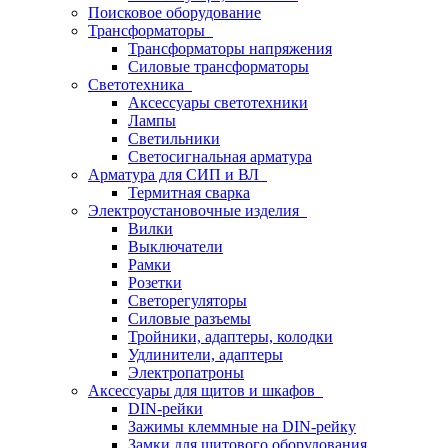
Поисковое оборудование
Трансформаторы
Трансформаторы напряжения
Силовые трансформаторы
Светотехника
Аксессуары светотехники
Лампы
Светильники
Светосигнальная арматура
Арматура для СИП и ВЛ
Термитная сварка
Электроустановочные изделия
Вилки
Выключатели
Рамки
Розетки
Светорегуляторы
Силовые разъемы
Тройники, адаптеры, колодки
Удлинители, адаптеры
Электропатроны
Аксессуары для щитов и шкафов
DIN-рейки
Зажимы клеммные на DIN-рейку
Замки для щитового оборудования