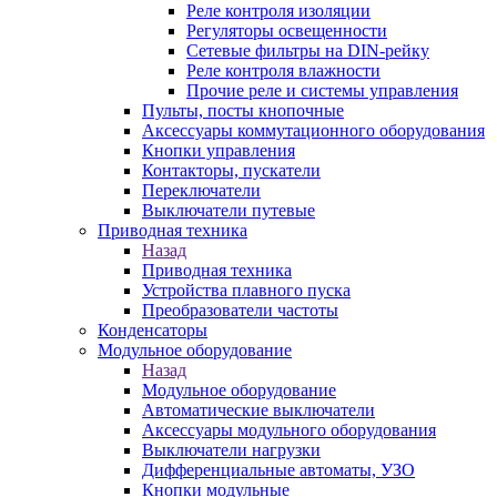
Реле контроля изоляции
Регуляторы освещенности
Сетевые фильтры на DIN-рейку
Реле контроля влажности
Прочие реле и системы управления
Пульты, посты кнопочные
Аксессуары коммутационного оборудования
Кнопки управления
Контакторы, пускатели
Переключатели
Выключатели путевые
Приводная техника
Назад
Приводная техника
Устройства плавного пуска
Преобразователи частоты
Конденсаторы
Модульное оборудование
Назад
Модульное оборудование
Автоматические выключатели
Аксессуары модульного оборудования
Выключатели нагрузки
Дифференциальные автоматы, УЗО
Кнопки модульные