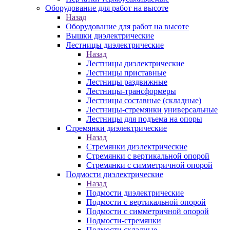
Оборудование для работ на высоте
Назад
Оборудование для работ на высоте
Вышки диэлектрические
Лестницы диэлектрические
Назад
Лестницы диэлектрические
Лестницы приставные
Лестницы раздвижные
Лестницы-трансформеры
Лестницы составные (складные)
Лестницы-стремянки универсальные
Лестницы для подъема на опоры
Стремянки диэлектрические
Назад
Стремянки диэлектрические
Стремянки с вертикальной опорой
Стремянки с симметричной опорой
Подмости диэлектрические
Назад
Подмости диэлектрические
Подмости с вертикальной опорой
Подмости с симметричной опорой
Подмости-стремянки
Подмости складные