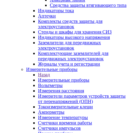
Средства защиты втягивающего типа
Индикаторы тока
Аптечки
Комплекты средств защиты для
электроустановок
Стенды и шкафы для хранения СИЗ
Индикаторы высокого напряжения
Заземлители для передвижных
электроустановок
Комплектующие заземлителей для
передвижных электроустановок
Журналы учета и регистрации
Измерительные приборы
Назад
Измерительные приборы
Вольтметры
Измерения расстояния
Измерители параметров устройств защиты
от перенапряжений (ОПН)
Токоизмерительные клещи
Амперметры
Измерение температуры
Счетчики времени работы
Счетчики импульсов