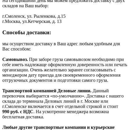
На сегодняшний день мы можем предложить доставку с двух
складов на Ваш выбор:
г.Смоленск, ул. Рыленкова, д.15
г.Москва, ул.Кетчерская, д. 13
Способы доставки:
мы осуществим доставку в Ваш адрес любым удобным для
Вас способом:
Самовывоз.
При заборе груза самовывозом необходимо при
себе иметь надлежаще оформленную доверенность или печать
организации. Очень желательно заранее согласовывать с
менеджером дату приезда для своевременного оформления
отгрузочных документов и подготовки самого груза.
Транспортной компанией Деловые линии.
Данный
перевозчик выбирается «по-умолчанию». Доставка с нашего
склада до терминала Деловых линий в г. Москве или
г.Смоленске включается в счет отдельной строкой и стоит
990
руб. с НДС
. На усмотрение менеджера возможна
бесплатная доставка.
Любые другие транспортные компании и курьерские