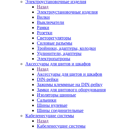
Электроустановочные изделия
Назад
Электроустановочные изделия
Вилки
Выключатели
Рамки
Розетки
Светорегуляторы
Силовые разъемы
Тройники, адаптеры, колодки
Удлинители, адаптеры
Электропатроны
Аксессуары для щитов и шкафов
Назад
Аксессуары для щитов и шкафов
DIN-рейки
Зажимы клеммные на DIN-рейку
Замки для щитового оборудования
Изоляторы шинные
Сальники
Шины нулевые
Шины соединительные
Кабеленесущие системы
Назад
Кабеленесущие системы