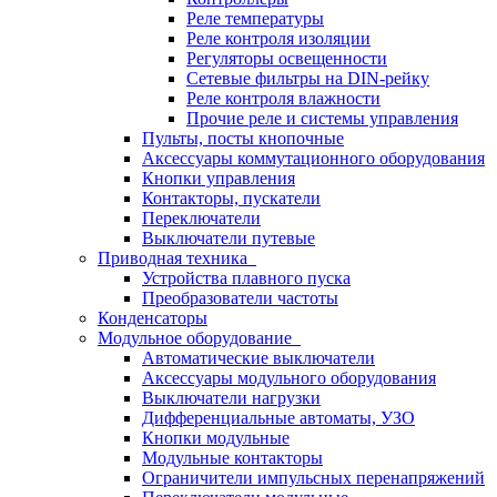
Реле температуры
Реле контроля изоляции
Регуляторы освещенности
Сетевые фильтры на DIN-рейку
Реле контроля влажности
Прочие реле и системы управления
Пульты, посты кнопочные
Аксессуары коммутационного оборудования
Кнопки управления
Контакторы, пускатели
Переключатели
Выключатели путевые
Приводная техника
Устройства плавного пуска
Преобразователи частоты
Конденсаторы
Модульное оборудование
Автоматические выключатели
Аксессуары модульного оборудования
Выключатели нагрузки
Дифференциальные автоматы, УЗО
Кнопки модульные
Модульные контакторы
Ограничители импульсных перенапряжений