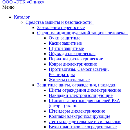
Меню
Каталог
Средства защиты и безопасности
Заземления переносные
Средства индивидуальной защиты человека
Очки защитные
Каски защитные
Щитки защитные
Обувь диэлектрическая
Перчатки диэлектрические
Ковры диэлектрические
Противогазы, Самоспасатели,
Респираторы
Жилеты сигнальные
Защитные щиты, ограждения, накладки
Щиты ограждения диэлектрические
Накладки электроизолирующие
Ширмы защитные для панелей РЗА
(шторы) ткань
Штендеры диэлектрические
Колпаки электроизолирующие
Ленты оградительные и сигнальные
Вехи пластиковые оградительные