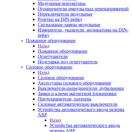
Модульные контакторы
Ограничители импульсных перенапряжений
Переключатели модульные
Розетки на DIN-рейку
Сигнальные лампы модульные
Измерители, указатели, индикаторы на DIN-
рейку
Пожарное оборудование
Назад
Пожарное оборудование
Огнетушители
Подставки под огнетушитель
Силовое оборудование
Назад
Силовое оборудование
Аксессуары силового оборудования
Выключатели-разъединители, рубильники
Замки и ключи магнитной блокировки
Предохранители, патроны
Силовые автоматические выключатели
Устройства автоматического ввода резерва
АВР
Назад
Устройства автоматического ввода
резерва АВР