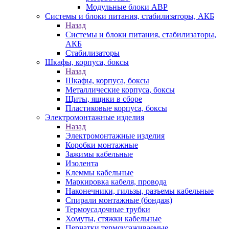
Модульные блоки АВР
Системы и блоки питания, стабилизаторы, АКБ
Назад
Системы и блоки питания, стабилизаторы,
АКБ
Стабилизаторы
Шкафы, корпуса, боксы
Назад
Шкафы, корпуса, боксы
Металлические корпуса, боксы
Щиты, ящики в сборе
Пластиковые корпуса, боксы
Электромонтажные изделия
Назад
Электромонтажные изделия
Коробки монтажные
Зажимы кабельные
Изолента
Клеммы кабельные
Маркировка кабеля, провода
Наконечники, гильзы, разъемы кабельные
Спирали монтажные (бондаж)
Термоусадочные трубки
Хомуты, стяжки кабельные
Перчатки термоусаживаемые