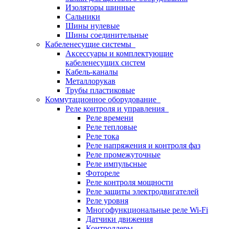
Изоляторы шинные
Сальники
Шины нулевые
Шины соединительные
Кабеленесущие системы
Аксессуары и комплектующие
кабеленесущих систем
Кабель-каналы
Металлорукав
Трубы пластиковые
Коммутационное оборудование
Реле контроля и управления
Реле времени
Реле тепловые
Реле тока
Реле напряжения и контроля фаз
Реле промежуточные
Реле импульсные
Фотореле
Реле контроля мощности
Реле защиты электродвигателей
Реле уровня
Многофункциональные реле Wi-Fi
Датчики движения
Контроллеры