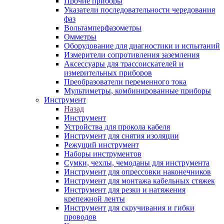
Прочие приборы
Указатели последовательности чередования
фаз
Вольтамперфазометры
Омметры
Оборудование для диагностики и испытаний
Измерители сопротивления заземления
Аксессуары для трассоискателей и
измерительных приборов
Преобразователи переменного тока
Мультиметры, комбинированные приборы
Инструмент
Назад
Инструмент
Устройства для прокола кабеля
Инструмент для снятия изоляции
Режущий инструмент
Наборы инструментов
Сумки, чехлы, чемоданы для инструмента
Инструмент для опрессовки наконечников
Инструмент для монтажа кабельных стяжек
Инструмент для резки и натяжения
крепежной ленты
Инструмент для скручивания и гибки
проводов