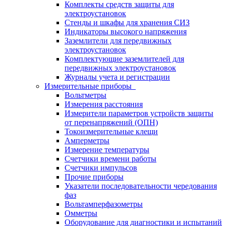
Комплекты средств защиты для
электроустановок
Стенды и шкафы для хранения СИЗ
Индикаторы высокого напряжения
Заземлители для передвижных
электроустановок
Комплектующие заземлителей для
передвижных электроустановок
Журналы учета и регистрации
Измерительные приборы
Вольтметры
Измерения расстояния
Измерители параметров устройств защиты
от перенапряжений (ОПН)
Токоизмерительные клещи
Амперметры
Измерение температуры
Счетчики времени работы
Счетчики импульсов
Прочие приборы
Указатели последовательности чередования
фаз
Вольтамперфазометры
Омметры
Оборудование для диагностики и испытаний