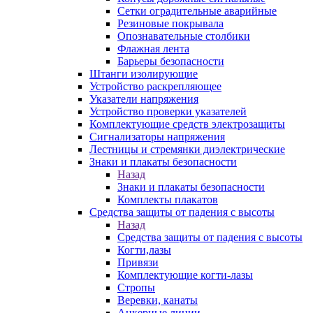
Сетки оградительные аварийные
Резиновые покрывала
Опознавательные столбики
Флажная лента
Барьеры безопасности
Штанги изолирующие
Устройство раскрепляющее
Указатели напряжения
Устройство проверки указателей
Комплектующие средств электрозащиты
Сигнализаторы напряжения
Лестницы и стремянки диэлектрические
Знаки и плакаты безопасности
Назад
Знаки и плакаты безопасности
Комплекты плакатов
Средства защиты от падения с высоты
Назад
Средства защиты от падения с высоты
Когти,лазы
Привязи
Комплектующие когти-лазы
Стропы
Веревки, канаты
Анкерные линии