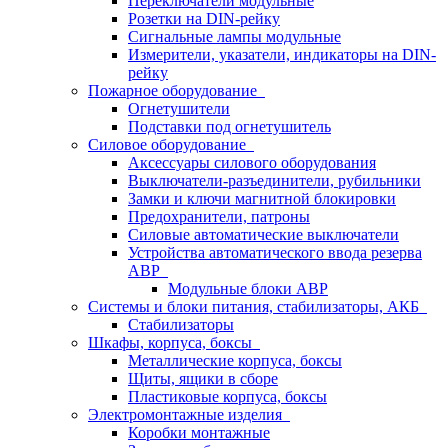
Переключатели модульные
Розетки на DIN-рейку
Сигнальные лампы модульные
Измерители, указатели, индикаторы на DIN-
рейку
Пожарное оборудование
Огнетушители
Подставки под огнетушитель
Силовое оборудование
Аксессуары силового оборудования
Выключатели-разъединители, рубильники
Замки и ключи магнитной блокировки
Предохранители, патроны
Силовые автоматические выключатели
Устройства автоматического ввода резерва
АВР
Модульные блоки АВР
Системы и блоки питания, стабилизаторы, АКБ
Стабилизаторы
Шкафы, корпуса, боксы
Металлические корпуса, боксы
Щиты, ящики в сборе
Пластиковые корпуса, боксы
Электромонтажные изделия
Коробки монтажные