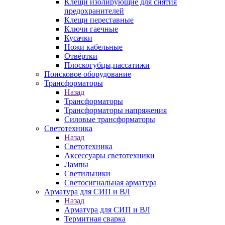
Клещи изолирующие для снятия
предохранителей
Клещи переставные
Ключи гаечные
Кусачки
Ножи кабельные
Отвёртки
Плоскогубцы,пассатижи
Поисковое оборудование
Трансформаторы
Назад
Трансформаторы
Трансформаторы напряжения
Силовые трансформаторы
Светотехника
Назад
Светотехника
Аксессуары светотехники
Лампы
Светильники
Светосигнальная арматура
Арматура для СИП и ВЛ
Назад
Арматура для СИП и ВЛ
Термитная сварка