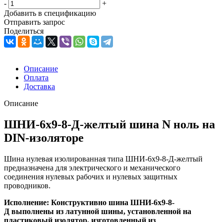
-
+
Добавить в спецификацию
Отправить запрос
Поделиться
Описание
Оплата
Доставка
Описание
ШНИ-6х9-8-Д-желтый шина N ноль на
DIN-изоляторе
Шина нулевая изолированная типа ШНИ-6х9-8-Д-желтый
предназначена для электрического и механического
соединения нулевых рабочих и нулевых защитных
проводников.
Исполнение:
Конструктивно шина ШНИ-6х9-8-
Д выполнены из латунной шины, установленной на
пластиковый изолятор, изготовленный из