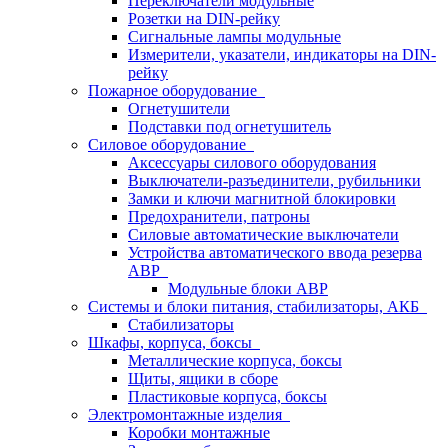
Переключатели модульные
Розетки на DIN-рейку
Сигнальные лампы модульные
Измерители, указатели, индикаторы на DIN-
рейку
Пожарное оборудование
Огнетушители
Подставки под огнетушитель
Силовое оборудование
Аксессуары силового оборудования
Выключатели-разъединители, рубильники
Замки и ключи магнитной блокировки
Предохранители, патроны
Силовые автоматические выключатели
Устройства автоматического ввода резерва
АВР
Модульные блоки АВР
Системы и блоки питания, стабилизаторы, АКБ
Стабилизаторы
Шкафы, корпуса, боксы
Металлические корпуса, боксы
Щиты, ящики в сборе
Пластиковые корпуса, боксы
Электромонтажные изделия
Коробки монтажные