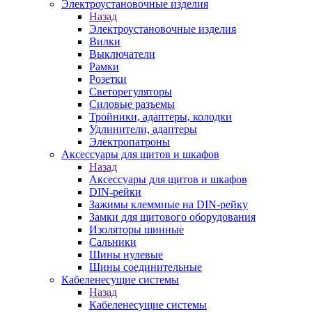
Электроустановочные изделия
Назад
Электроустановочные изделия
Вилки
Выключатели
Рамки
Розетки
Светорегуляторы
Силовые разъемы
Тройники, адаптеры, колодки
Удлинители, адаптеры
Электропатроны
Аксессуары для щитов и шкафов
Назад
Аксессуары для щитов и шкафов
DIN-рейки
Зажимы клеммные на DIN-рейку
Замки для щитового оборудования
Изоляторы шинные
Сальники
Шины нулевые
Шины соединительные
Кабеленесущие системы
Назад
Кабеленесущие системы