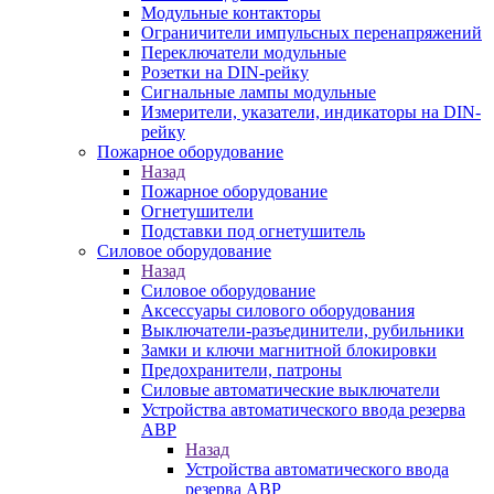
Модульные контакторы
Ограничители импульсных перенапряжений
Переключатели модульные
Розетки на DIN-рейку
Сигнальные лампы модульные
Измерители, указатели, индикаторы на DIN-
рейку
Пожарное оборудование
Назад
Пожарное оборудование
Огнетушители
Подставки под огнетушитель
Силовое оборудование
Назад
Силовое оборудование
Аксессуары силового оборудования
Выключатели-разъединители, рубильники
Замки и ключи магнитной блокировки
Предохранители, патроны
Силовые автоматические выключатели
Устройства автоматического ввода резерва
АВР
Назад
Устройства автоматического ввода
резерва АВР