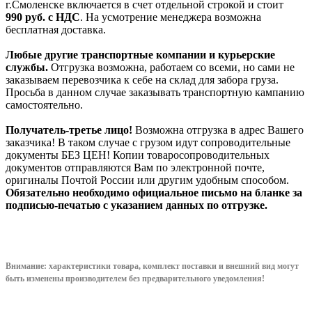
г.Смоленске включается в счет отдельной строкой и стоит
990
руб. с НДС
. На усмотрение менеджера возможна
бесплатная доставка.
Любые другие транспортные компании и курьерские
службы.
Отгрузка возможна, работаем со всеми, но сами не
заказываем перевозчика к себе на склад для забора груза.
Просьба в данном случае заказывать транспортную кампанию
самостоятельно.
Получатель-третье лицо!
Возможна отгрузка в адрес Вашего
заказчика! В таком случае с грузом идут сопроводительные
документы БЕЗ ЦЕН! Копии товаросопроводительных
документов отправляются Вам по электронной почте,
оригиналы Почтой России или другим удобным способом.
Обязательно необходимо официальное письмо на бланке за
подписью-печатью с указанием данных по отгрузке.
Внимание: характеристики товара, комплект поставки и внешний вид могут
быть изменены производителем без предварительного уведом
ления!