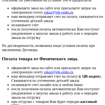
способом, по умолчанию на условии 100% предоплаты.
оформляете заказ на сайте или присылаете запрос на
электронную почту
zakaz@etk-oniks.ru
наш менеджер отправляет счет на оплату. связывается по
уточнению деталей заказа
оплачиваете счет
после получения оплаты автоматически Вам поступит
уведомление о запуске заказа в работу или о передаче
заказа на отгрузку
По договоренности, возможны иные условия оплаты при
заключении Договора.
Оплата товара от Физического лица.
оформляете заказ на сайте или присылаете запрос на
электронную почту
zakaz@etk-oniks.ru
наш менеджер отправляет счет на оплату
(с QR-кодом
).
Связывается по уточнению деталей заказа
оплачиваете счет онлайн или в любом банке
после получения оплаты автоматически Вам поступит
уведомление о запуске заказа в работу или о передаче
заказа на отгрузку
при отгрузке с товаром Вам будет передан
кассовый