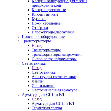
Клещи изолирующие для снятия
предохранителей
Клещи переставные
Ключи гаечные
Кусачки
Ножи кабельные
Отвёртки
Плоскогубцы,пассатижи
Поисковое оборудование
Трансформаторы
Назад
Трансформаторы
Трансформаторы напряжения
Силовые трансформаторы
Светотехника
Назад
Светотехника
Аксессуары светотехники
Лампы
Светильники
Светосигнальная арматура
Арматура для СИП и ВЛ
Назад
Арматура для СИП и ВЛ
Термитная сварка