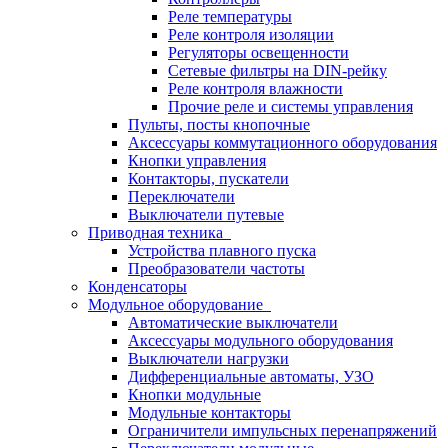
Реле температуры
Реле контроля изоляции
Регуляторы освещенности
Сетевые фильтры на DIN-рейку
Реле контроля влажности
Прочие реле и системы управления
Пульты, посты кнопочные
Аксессуары коммутационного оборудования
Кнопки управления
Контакторы, пускатели
Переключатели
Выключатели путевые
Приводная техника
Устройства плавного пуска
Преобразователи частоты
Конденсаторы
Модульное оборудование
Автоматические выключатели
Аксессуары модульного оборудования
Выключатели нагрузки
Дифференциальные автоматы, УЗО
Кнопки модульные
Модульные контакторы
Ограничители импульсных перенапряжений