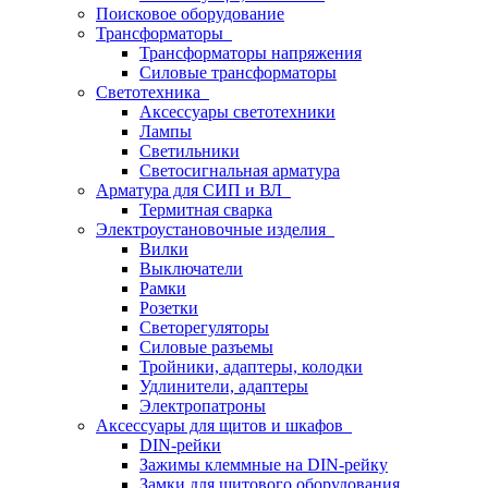
Поисковое оборудование
Трансформаторы
Трансформаторы напряжения
Силовые трансформаторы
Светотехника
Аксессуары светотехники
Лампы
Светильники
Светосигнальная арматура
Арматура для СИП и ВЛ
Термитная сварка
Электроустановочные изделия
Вилки
Выключатели
Рамки
Розетки
Светорегуляторы
Силовые разъемы
Тройники, адаптеры, колодки
Удлинители, адаптеры
Электропатроны
Аксессуары для щитов и шкафов
DIN-рейки
Зажимы клеммные на DIN-рейку
Замки для щитового оборудования