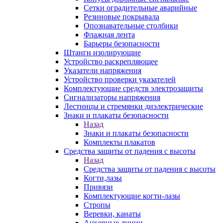
Сетки оградительные аварийные
Резиновые покрывала
Опознавательные столбики
Флажная лента
Барьеры безопасности
Штанги изолирующие
Устройство раскрепляющее
Указатели напряжения
Устройство проверки указателей
Комплектующие средств электрозащиты
Сигнализаторы напряжения
Лестницы и стремянки диэлектрические
Знаки и плакаты безопасности
Назад
Знаки и плакаты безопасности
Комплекты плакатов
Средства защиты от падения с высоты
Назад
Средства защиты от падения с высоты
Когти,лазы
Привязи
Комплектующие когти-лазы
Стропы
Веревки, канаты
Анкерные линии