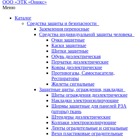
Меню
Каталог
Средства защиты и безопасности
Заземления переносные
Средства индивидуальной защиты человека
Очки защитные
Каски защитные
Щитки защитные
Обувь диэлектрическая
Перчатки диэлектрические
Ковры диэлектрические
Противогазы, Самоспасатели,
Респираторы
Жилеты сигнальные
Защитные щиты, ограждения, накладки
Щиты ограждения диэлектрические
Накладки электроизолирующие
Ширмы защитные для панелей РЗА
(шторы) ткань
Штендеры диэлектрические
Колпаки электроизолирующие
Ленты оградительные и сигнальные
Вехи пластиковые оградительные