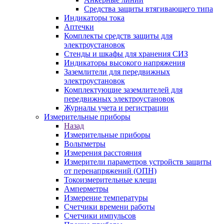
Средства защиты втягивающего типа
Индикаторы тока
Аптечки
Комплекты средств защиты для
электроустановок
Стенды и шкафы для хранения СИЗ
Индикаторы высокого напряжения
Заземлители для передвижных
электроустановок
Комплектующие заземлителей для
передвижных электроустановок
Журналы учета и регистрации
Измерительные приборы
Назад
Измерительные приборы
Вольтметры
Измерения расстояния
Измерители параметров устройств защиты
от перенапряжений (ОПН)
Токоизмерительные клещи
Амперметры
Измерение температуры
Счетчики времени работы
Счетчики импульсов