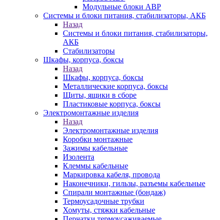
Модульные блоки АВР
Системы и блоки питания, стабилизаторы, АКБ
Назад
Системы и блоки питания, стабилизаторы,
АКБ
Стабилизаторы
Шкафы, корпуса, боксы
Назад
Шкафы, корпуса, боксы
Металлические корпуса, боксы
Щиты, ящики в сборе
Пластиковые корпуса, боксы
Электромонтажные изделия
Назад
Электромонтажные изделия
Коробки монтажные
Зажимы кабельные
Изолента
Клеммы кабельные
Маркировка кабеля, провода
Наконечники, гильзы, разъемы кабельные
Спирали монтажные (бондаж)
Термоусадочные трубки
Хомуты, стяжки кабельные
Перчатки термоусаживаемые