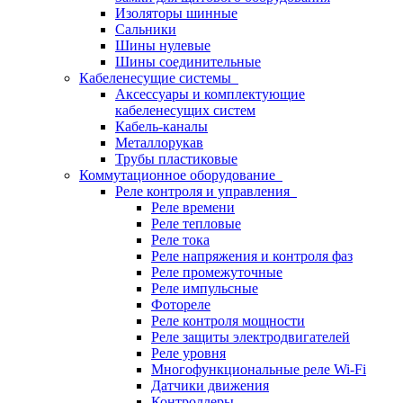
Изоляторы шинные
Сальники
Шины нулевые
Шины соединительные
Кабеленесущие системы
Аксессуары и комплектующие
кабеленесущих систем
Кабель-каналы
Металлорукав
Трубы пластиковые
Коммутационное оборудование
Реле контроля и управления
Реле времени
Реле тепловые
Реле тока
Реле напряжения и контроля фаз
Реле промежуточные
Реле импульсные
Фотореле
Реле контроля мощности
Реле защиты электродвигателей
Реле уровня
Многофункциональные реле Wi-Fi
Датчики движения
Контроллеры