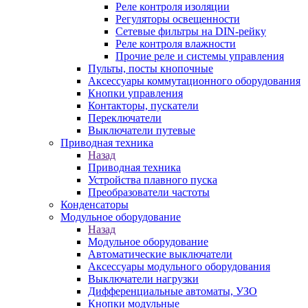
Реле контроля изоляции
Регуляторы освещенности
Сетевые фильтры на DIN-рейку
Реле контроля влажности
Прочие реле и системы управления
Пульты, посты кнопочные
Аксессуары коммутационного оборудования
Кнопки управления
Контакторы, пускатели
Переключатели
Выключатели путевые
Приводная техника
Назад
Приводная техника
Устройства плавного пуска
Преобразователи частоты
Конденсаторы
Модульное оборудование
Назад
Модульное оборудование
Автоматические выключатели
Аксессуары модульного оборудования
Выключатели нагрузки
Дифференциальные автоматы, УЗО
Кнопки модульные