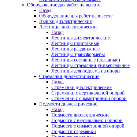
Оборудование для работ на высоте
Назад
Оборудование для работ на высоте
Вышки диэлектрические
Лестницы диэлектрические
Назад
Лестницы диэлектрические
Лестницы приставные
Лестницы раздвижные
Лестницы-трансформеры
Лестницы составные (складные)
Лестницы-стремянки универсальные
Лестницы для подъема на опоры
Стремянки диэлектрические
Назад
Стремянки диэлектрические
Стремянки с вертикальной опорой
Стремянки с симметричной опорой
Подмости диэлектрические
Назад
Подмости диэлектрические
Подмости с вертикальной опорой
Подмости с симметричной опорой
Подмости-стремянки
Подмости складные