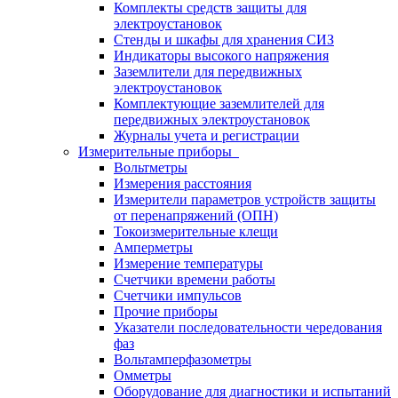
Комплекты средств защиты для
электроустановок
Стенды и шкафы для хранения СИЗ
Индикаторы высокого напряжения
Заземлители для передвижных
электроустановок
Комплектующие заземлителей для
передвижных электроустановок
Журналы учета и регистрации
Измерительные приборы
Вольтметры
Измерения расстояния
Измерители параметров устройств защиты
от перенапряжений (ОПН)
Токоизмерительные клещи
Амперметры
Измерение температуры
Счетчики времени работы
Счетчики импульсов
Прочие приборы
Указатели последовательности чередования
фаз
Вольтамперфазометры
Омметры
Оборудование для диагностики и испытаний