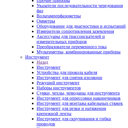
Прочие приборы
Указатели последовательности чередования
фаз
Вольтамперфазометры
Омметры
Оборудование для диагностики и испытаний
Измерители сопротивления заземления
Аксессуары для трассоискателей и
измерительных приборов
Преобразователи переменного тока
Мультиметры, комбинированные приборы
Инструмент
Назад
Инструмент
Устройства для прокола кабеля
Инструмент для снятия изоляции
Режущий инструмент
Наборы инструментов
Сумки, чехлы, чемоданы для инструмента
Инструмент для опрессовки наконечников
Инструмент для монтажа кабельных стяжек
Инструмент для резки и натяжения
крепежной ленты
Инструмент для скручивания и гибки
проводов