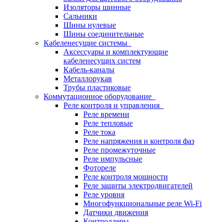
Изоляторы шинные
Сальники
Шины нулевые
Шины соединительные
Кабеленесущие системы
Аксессуары и комплектующие
кабеленесущих систем
Кабель-каналы
Металлорукав
Трубы пластиковые
Коммутационное оборудование
Реле контроля и управления
Реле времени
Реле тепловые
Реле тока
Реле напряжения и контроля фаз
Реле промежуточные
Реле импульсные
Фотореле
Реле контроля мощности
Реле защиты электродвигателей
Реле уровня
Многофункциональные реле Wi-Fi
Датчики движения
Контроллеры