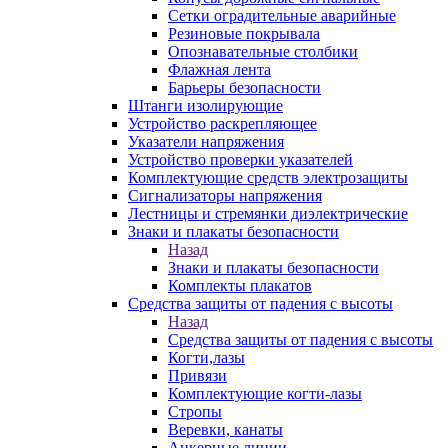
Сетки оградительные аварийные
Резиновые покрывала
Опознавательные столбики
Флажная лента
Барьеры безопасности
Штанги изолирующие
Устройство раскрепляющее
Указатели напряжения
Устройство проверки указателей
Комплектующие средств электрозащиты
Сигнализаторы напряжения
Лестницы и стремянки диэлектрические
Знаки и плакаты безопасности
Назад
Знаки и плакаты безопасности
Комплекты плакатов
Средства защиты от падения с высоты
Назад
Средства защиты от падения с высоты
Когти,лазы
Привязи
Комплектующие когти-лазы
Стропы
Веревки, канаты
Анкерные линии