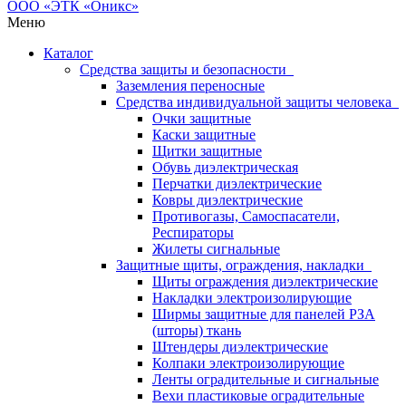
Меню
Каталог
Средства защиты и безопасности
Заземления переносные
Средства индивидуальной защиты человека
Очки защитные
Каски защитные
Щитки защитные
Обувь диэлектрическая
Перчатки диэлектрические
Ковры диэлектрические
Противогазы, Самоспасатели,
Респираторы
Жилеты сигнальные
Защитные щиты, ограждения, накладки
Щиты ограждения диэлектрические
Накладки электроизолирующие
Ширмы защитные для панелей РЗА
(шторы) ткань
Штендеры диэлектрические
Колпаки электроизолирующие
Ленты оградительные и сигнальные
Вехи пластиковые оградительные