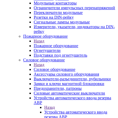
Модульные контакторы
Ограничители импульсных перенапряжений
Переключатели модульные
Розетки на DIN-рейку
Сигнальные лампы модульные
Измерители, указатели, индикаторы на DIN-
рейку
Пожарное оборудование
Назад
Пожарное оборудование
Огнетушители
Подставки под огнетушитель
Силовое оборудование
Назад
Силовое оборудование
Аксессуары силового оборудования
Выключатели-разъединители, рубильники
Замки и ключи магнитной блокировки
Предохранители, патроны
Силовые автоматические выключатели
Устройства автоматического ввода резерва
АВР
Назад
Устройства автоматического ввода
резерва АВР