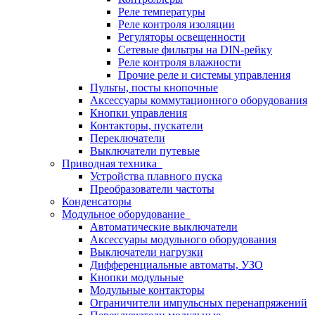
Реле температуры
Реле контроля изоляции
Регуляторы освещенности
Сетевые фильтры на DIN-рейку
Реле контроля влажности
Прочие реле и системы управления
Пульты, посты кнопочные
Аксессуары коммутационного оборудования
Кнопки управления
Контакторы, пускатели
Переключатели
Выключатели путевые
Приводная техника
Устройства плавного пуска
Преобразователи частоты
Конденсаторы
Модульное оборудование
Автоматические выключатели
Аксессуары модульного оборудования
Выключатели нагрузки
Дифференциальные автоматы, УЗО
Кнопки модульные
Модульные контакторы
Ограничители импульсных перенапряжений