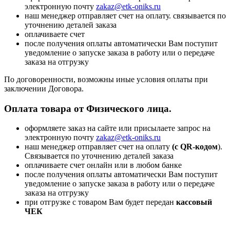
электронную почту
zakaz@etk-oniks.ru
наш менеджер отправляет счет на оплату. связывается по
уточнению деталей заказа
оплачиваете счет
после получения оплаты автоматически Вам поступит
уведомление о запуске заказа в работу или о передаче
заказа на отгрузку
По договоренности, возможны иные условия оплаты при
заключении Договора.
Оплата товара от Физического лица.
оформляете заказ на сайте или присылаете запрос на
электронную почту
zakaz@etk-oniks.ru
наш менеджер отправляет счет на оплату
(с QR-кодом
).
Связывается по уточнению деталей заказа
оплачиваете счет онлайн или в любом банке
после получения оплаты автоматически Вам поступит
уведомление о запуске заказа в работу или о передаче
заказа на отгрузку
при отгрузке с товаром Вам будет передан
кассовый
ЧЕК