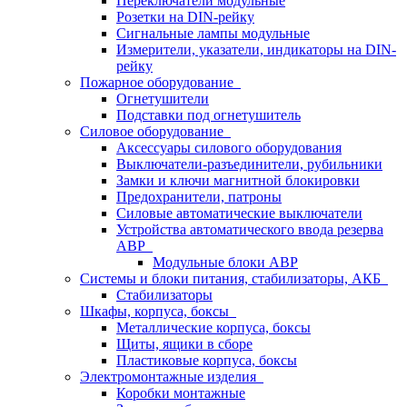
Переключатели модульные
Розетки на DIN-рейку
Сигнальные лампы модульные
Измерители, указатели, индикаторы на DIN-
рейку
Пожарное оборудование
Огнетушители
Подставки под огнетушитель
Силовое оборудование
Аксессуары силового оборудования
Выключатели-разъединители, рубильники
Замки и ключи магнитной блокировки
Предохранители, патроны
Силовые автоматические выключатели
Устройства автоматического ввода резерва
АВР
Модульные блоки АВР
Системы и блоки питания, стабилизаторы, АКБ
Стабилизаторы
Шкафы, корпуса, боксы
Металлические корпуса, боксы
Щиты, ящики в сборе
Пластиковые корпуса, боксы
Электромонтажные изделия
Коробки монтажные