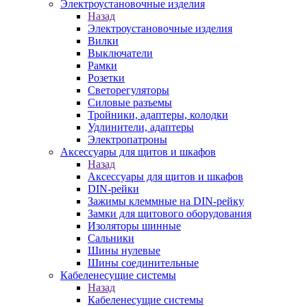
Электроустановочные изделия
Назад
Электроустановочные изделия
Вилки
Выключатели
Рамки
Розетки
Светорегуляторы
Силовые разъемы
Тройники, адаптеры, колодки
Удлинители, адаптеры
Электропатроны
Аксессуары для щитов и шкафов
Назад
Аксессуары для щитов и шкафов
DIN-рейки
Зажимы клеммные на DIN-рейку
Замки для щитового оборудования
Изоляторы шинные
Сальники
Шины нулевые
Шины соединительные
Кабеленесущие системы
Назад
Кабеленесущие системы