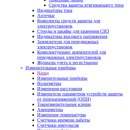
Средства защиты втягивающего типа
Индикаторы тока
Аптечки
Комплекты средств защиты для
электроустановок
Стенды и шкафы для хранения СИЗ
Индикаторы высокого напряжения
Заземлители для передвижных
электроустановок
Комплектующие заземлителей для
передвижных электроустановок
Журналы учета и регистрации
Измерительные приборы
Назад
Измерительные приборы
Вольтметры
Измерения расстояния
Измерители параметров устройств защиты
от перенапряжений (ОПН)
Токоизмерительные клещи
Амперметры
Измерение температуры
Счетчики времени работы
Счетчики импульсов