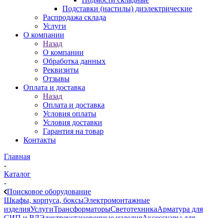
Подставки (настилы) диэлектрические
Распродажа склада
Услуги
О компании
Назад
О компании
Обработка данных
Реквизиты
Отзывы
Оплата и доставка
Назад
Оплата и доставка
Условия оплаты
Условия доставки
Гарантия на товар
Контакты
Главная
-
Каталог
-
Поисковое оборудование
Шкафы, корпуса, боксы
Электромонтажные
изделия
Услуги
Трансформаторы
Светотехника
Арматура для
СИП и ВЛ
Электроустановочные изделия
Аксессуары для