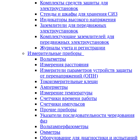
Комплекты средств защиты для
электроустановок
Стенды и шкафы для хранения СИЗ
Индикаторы высокого напряжения
Заземлители для передвижных
электроустановок
Комплектующие заземлителей для
передвижных электроустановок
Журналы учета и регистрации
Измерительные приборы
Вольтметры
Измерения расстояния
Измерители параметров устройств защиты
от перенапряжений (ОПН)
Токоизмерительные клещи
Амперметры
Измерение температуры
Счетчики времени работы
Счетчики импульсов
Прочие приборы
Указатели последовательности чередования
фаз
Вольтамперфазометры
Омметры
Оборудование для диагностики и испытаний