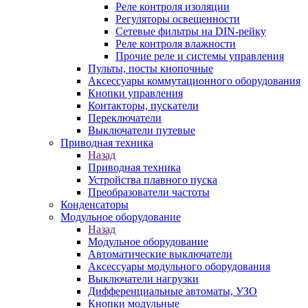
Реле контроля изоляции
Регуляторы освещенности
Сетевые фильтры на DIN-рейку
Реле контроля влажности
Прочие реле и системы управления
Пульты, посты кнопочные
Аксессуары коммутационного оборудования
Кнопки управления
Контакторы, пускатели
Переключатели
Выключатели путевые
Приводная техника
Назад
Приводная техника
Устройства плавного пуска
Преобразователи частоты
Конденсаторы
Модульное оборудование
Назад
Модульное оборудование
Автоматические выключатели
Аксессуары модульного оборудования
Выключатели нагрузки
Дифференциальные автоматы, УЗО
Кнопки модульные