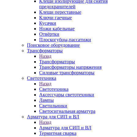
Клещи изолирующие для снятия
предохранителей
Клещи переставные
Ключи гаечные
Кусачки
Ножи кабельные
Отвёртки
Плоскогубцы,пассатижи
Поисковое оборудование
Трансформаторы
Назад
Трансформаторы
Трансформаторы напряжения
Силовые трансформаторы
Светотехника
Назад
Светотехника
Аксессуары светотехники
Лампы
Светильники
Светосигнальная арматура
Арматура для СИП и ВЛ
Назад
Арматура для СИП и ВЛ
Термитная сварка