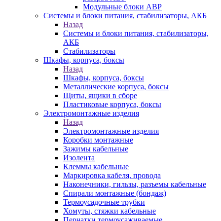
Модульные блоки АВР
Системы и блоки питания, стабилизаторы, АКБ
Назад
Системы и блоки питания, стабилизаторы,
АКБ
Стабилизаторы
Шкафы, корпуса, боксы
Назад
Шкафы, корпуса, боксы
Металлические корпуса, боксы
Щиты, ящики в сборе
Пластиковые корпуса, боксы
Электромонтажные изделия
Назад
Электромонтажные изделия
Коробки монтажные
Зажимы кабельные
Изолента
Клеммы кабельные
Маркировка кабеля, провода
Наконечники, гильзы, разъемы кабельные
Спирали монтажные (бондаж)
Термоусадочные трубки
Хомуты, стяжки кабельные
Перчатки термоусаживаемые