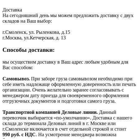
Доставка
На сегодняшний день мы можем предложить доставку с двух
складов на Ваш выбор:
г.Смоленск, ул. Рыленкова, д.15
г.Москва, ул.Кетчерская, д. 13
Способы доставки:
мы осуществим доставку в Ваш адрес любым удобным для
Вас способом:
Самовывоз.
При заборе груза самовывозом необходимо при
себе иметь надлежаще оформленную доверенность или печать
организации. Очень желательно заранее согласовывать с
менеджером дату приезда для своевременного оформления
отгрузочных документов и подготовки самого груза.
Транспортной компанией Деловые линии.
Данный
перевозчик выбирается «по-умолчанию». Доставка с нашего
склада до терминала Деловых линий в г. Москве или
г.Смоленске включается в счет отдельной строкой и стоит
990
руб. с НДС
. На усмотрение менеджера возможна