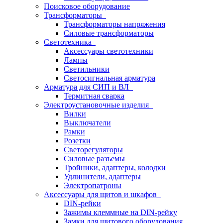
Поисковое оборудование
Трансформаторы
Трансформаторы напряжения
Силовые трансформаторы
Светотехника
Аксессуары светотехники
Лампы
Светильники
Светосигнальная арматура
Арматура для СИП и ВЛ
Термитная сварка
Электроустановочные изделия
Вилки
Выключатели
Рамки
Розетки
Светорегуляторы
Силовые разъемы
Тройники, адаптеры, колодки
Удлинители, адаптеры
Электропатроны
Аксессуары для щитов и шкафов
DIN-рейки
Зажимы клеммные на DIN-рейку
Замки для щитового оборудования