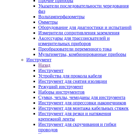
Прочие приборы
Указатели последовательности чередования
фаз
Вольтамперфазометры
Омметры
Оборудование для диагностики и испытаний
Измерители сопротивления заземления
Аксессуары для трассоискателей и
измерительных приборов
Преобразователи переменного тока
Мультиметры, комбинированные приборы
Инструмент
Назад
Инструмент
Устройства для прокола кабеля
Инструмент для снятия изоляции
Режущий инструмент
Наборы инструментов
Сумки, чехлы, чемоданы для инструмента
Инструмент для опрессовки наконечников
Инструмент для монтажа кабельных стяжек
Инструмент для резки и натяжения
крепежной ленты
Инструмент для скручивания и гибки
проводов