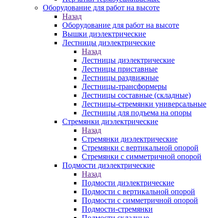
Оборудование для работ на высоте
Назад
Оборудование для работ на высоте
Вышки диэлектрические
Лестницы диэлектрические
Назад
Лестницы диэлектрические
Лестницы приставные
Лестницы раздвижные
Лестницы-трансформеры
Лестницы составные (складные)
Лестницы-стремянки универсальные
Лестницы для подъема на опоры
Стремянки диэлектрические
Назад
Стремянки диэлектрические
Стремянки с вертикальной опорой
Стремянки с симметричной опорой
Подмости диэлектрические
Назад
Подмости диэлектрические
Подмости с вертикальной опорой
Подмости с симметричной опорой
Подмости-стремянки
Подмости складные