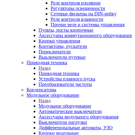
Реле контроля изоляции
Регуляторы освещенности
Сетевые фильтры на DIN-рейку
Реле контроля влажности
Прочие реле и системы управления
Пульты, посты кнопочные
Аксессуары коммутационного оборудования
Кнопки управления
Контакторы, пускатели
Переключатели
Выключатели путевые
Приводная техника
Назад
Приводная техника
Устройства плавного пуска
Преобразователи частоты
Конденсаторы
Модульное оборудование
Назад
Модульное оборудование
Автоматические выключатели
Аксессуары модульного оборудования
Выключатели нагрузки
Дифференциальные автоматы, УЗО
Кнопки модульные