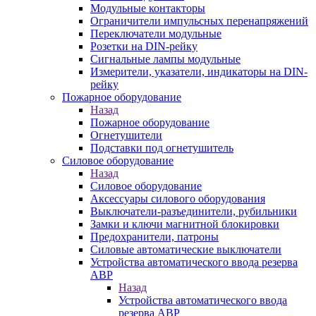
Модульные контакторы
Ограничители импульсных перенапряжений
Переключатели модульные
Розетки на DIN-рейку
Сигнальные лампы модульные
Измерители, указатели, индикаторы на DIN-
рейку
Пожарное оборудование
Назад
Пожарное оборудование
Огнетушители
Подставки под огнетушитель
Силовое оборудование
Назад
Силовое оборудование
Аксессуары силового оборудования
Выключатели-разъединители, рубильники
Замки и ключи магнитной блокировки
Предохранители, патроны
Силовые автоматические выключатели
Устройства автоматического ввода резерва
АВР
Назад
Устройства автоматического ввода
резерва АВР