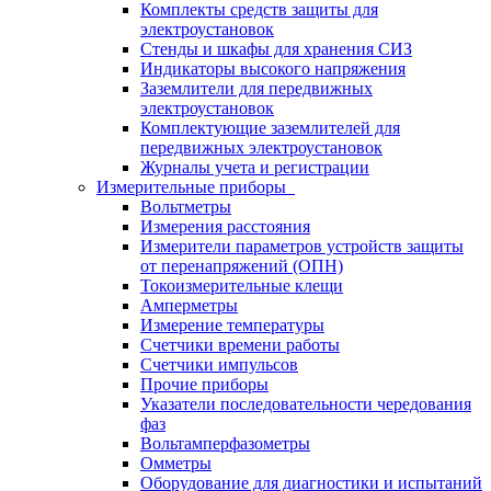
Комплекты средств защиты для
электроустановок
Стенды и шкафы для хранения СИЗ
Индикаторы высокого напряжения
Заземлители для передвижных
электроустановок
Комплектующие заземлителей для
передвижных электроустановок
Журналы учета и регистрации
Измерительные приборы
Вольтметры
Измерения расстояния
Измерители параметров устройств защиты
от перенапряжений (ОПН)
Токоизмерительные клещи
Амперметры
Измерение температуры
Счетчики времени работы
Счетчики импульсов
Прочие приборы
Указатели последовательности чередования
фаз
Вольтамперфазометры
Омметры
Оборудование для диагностики и испытаний