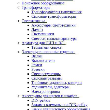
Поисковое оборудование
Трансформаторы
Трансформаторы напряжения
Силовые трансформаторы
Светотехника
Аксессуары светотехники
Лампы
Светильники
Светосигнальная арматура
Арматура для СИП и ВЛ
Термитная сварка
Электроустановочные изделия
Вилки
Выключатели
Рамки
Розетки
Светорегуляторы
Силовые разъемы
Тройники, адаптеры, колодки
Удлинители, адаптеры
Электропатроны
Аксессуары для щитов и шкафов
DIN-рейки
Зажимы клеммные на DIN-рейку
Замки для щитового оборудования