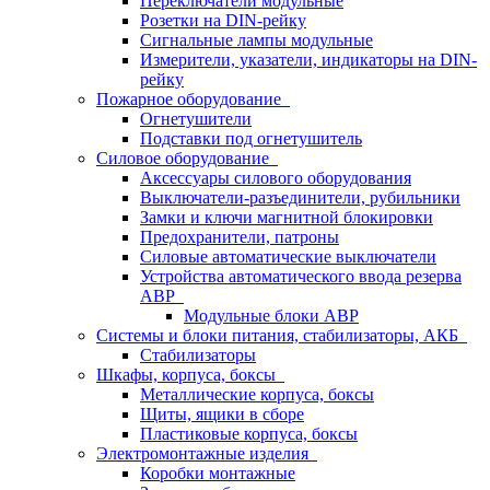
Переключатели модульные
Розетки на DIN-рейку
Сигнальные лампы модульные
Измерители, указатели, индикаторы на DIN-
рейку
Пожарное оборудование
Огнетушители
Подставки под огнетушитель
Силовое оборудование
Аксессуары силового оборудования
Выключатели-разъединители, рубильники
Замки и ключи магнитной блокировки
Предохранители, патроны
Силовые автоматические выключатели
Устройства автоматического ввода резерва
АВР
Модульные блоки АВР
Системы и блоки питания, стабилизаторы, АКБ
Стабилизаторы
Шкафы, корпуса, боксы
Металлические корпуса, боксы
Щиты, ящики в сборе
Пластиковые корпуса, боксы
Электромонтажные изделия
Коробки монтажные