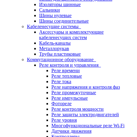
Изоляторы шинные
Сальники
Шины нулевые
Шины соединительные
Кабеленесущие системы
Аксессуары и комплектующие
кабеленесущих систем
Кабель-каналы
Металлорукав
Трубы пластиковые
Коммутационное оборудование
Реле контроля и управления
Реле времени
Реле тепловые
Реле тока
Реле напряжения и контроля фаз
Реле промежуточные
Реле импульсные
Фотореле
Реле контроля мощности
Реле защиты электродвигателей
Реле уровня
Многофункциональные реле Wi-Fi
Датчики движения
Контроллеры