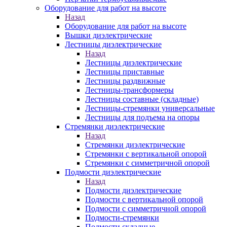
Оборудование для работ на высоте
Назад
Оборудование для работ на высоте
Вышки диэлектрические
Лестницы диэлектрические
Назад
Лестницы диэлектрические
Лестницы приставные
Лестницы раздвижные
Лестницы-трансформеры
Лестницы составные (складные)
Лестницы-стремянки универсальные
Лестницы для подъема на опоры
Стремянки диэлектрические
Назад
Стремянки диэлектрические
Стремянки с вертикальной опорой
Стремянки с симметричной опорой
Подмости диэлектрические
Назад
Подмости диэлектрические
Подмости с вертикальной опорой
Подмости с симметричной опорой
Подмости-стремянки
Подмости складные