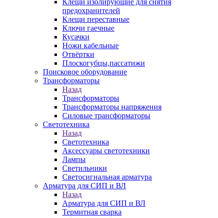
Клещи изолирующие для снятия
предохранителей
Клещи переставные
Ключи гаечные
Кусачки
Ножи кабельные
Отвёртки
Плоскогубцы,пассатижи
Поисковое оборудование
Трансформаторы
Назад
Трансформаторы
Трансформаторы напряжения
Силовые трансформаторы
Светотехника
Назад
Светотехника
Аксессуары светотехники
Лампы
Светильники
Светосигнальная арматура
Арматура для СИП и ВЛ
Назад
Арматура для СИП и ВЛ
Термитная сварка