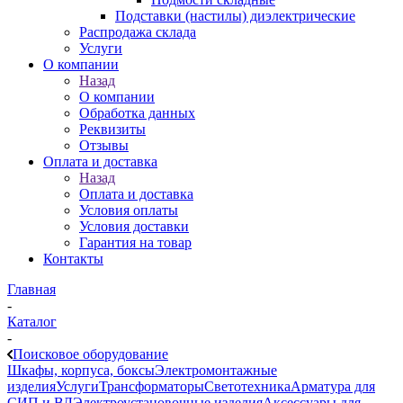
Подставки (настилы) диэлектрические
Распродажа склада
Услуги
О компании
Назад
О компании
Обработка данных
Реквизиты
Отзывы
Оплата и доставка
Назад
Оплата и доставка
Условия оплаты
Условия доставки
Гарантия на товар
Контакты
Главная
-
Каталог
-
Поисковое оборудование
Шкафы, корпуса, боксы
Электромонтажные
изделия
Услуги
Трансформаторы
Светотехника
Арматура для
СИП и ВЛ
Электроустановочные изделия
Аксессуары для