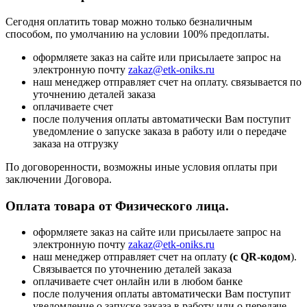
Сегодня оплатить товар можно только безналичным
способом, по умолчанию на условии 100% предоплаты.
оформляете заказ на сайте или присылаете запрос на
электронную почту
zakaz@etk-oniks.ru
наш менеджер отправляет счет на оплату. связывается по
уточнению деталей заказа
оплачиваете счет
после получения оплаты автоматически Вам поступит
уведомление о запуске заказа в работу или о передаче
заказа на отгрузку
По договоренности, возможны иные условия оплаты при
заключении Договора.
Оплата товара от Физического лица.
оформляете заказ на сайте или присылаете запрос на
электронную почту
zakaz@etk-oniks.ru
наш менеджер отправляет счет на оплату
(с QR-кодом
).
Связывается по уточнению деталей заказа
оплачиваете счет онлайн или в любом банке
после получения оплаты автоматически Вам поступит
уведомление о запуске заказа в работу или о передаче