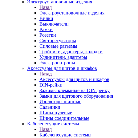
Электроустановочные изделия
Назад
Электроустановочные изделия
Вилки
Выключатели
Рамки
Розетки
Светорегуляторы
Силовые разъемы
Тройники, адаптеры, колодки
Удлинители, адаптеры
Электропатроны
Аксессуары для щитов и шкафов
Назад
Аксессуары для щитов и шкафов
DIN-рейки
Зажимы клеммные на DIN-рейку
Замки для щитового оборудования
Изоляторы шинные
Сальники
Шины нулевые
Шины соединительные
Кабеленесущие системы
Назад
Кабеленесущие системы