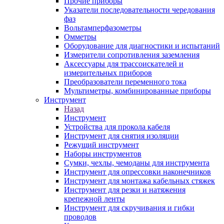
Прочие приборы
Указатели последовательности чередования
фаз
Вольтамперфазометры
Омметры
Оборудование для диагностики и испытаний
Измерители сопротивления заземления
Аксессуары для трассоискателей и
измерительных приборов
Преобразователи переменного тока
Мультиметры, комбинированные приборы
Инструмент
Назад
Инструмент
Устройства для прокола кабеля
Инструмент для снятия изоляции
Режущий инструмент
Наборы инструментов
Сумки, чехлы, чемоданы для инструмента
Инструмент для опрессовки наконечников
Инструмент для монтажа кабельных стяжек
Инструмент для резки и натяжения
крепежной ленты
Инструмент для скручивания и гибки
проводов