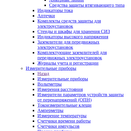
Средства защиты втягивающего типа
Индикаторы тока
Аптечки
Комплекты средств защиты для
электроустановок
Стенды и шкафы для хранения СИЗ
Индикаторы высокого напряжения
Заземлители для передвижных
электроустановок
Комплектующие заземлителей для
передвижных электроустановок
Журналы учета и регистрации
Измерительные приборы
Назад
Измерительные приборы
Вольтметры
Измерения расстояния
Измерители параметров устройств защиты
от перенапряжений (ОПН)
Токоизмерительные клещи
Амперметры
Измерение температуры
Счетчики времени работы
Счетчики импульсов