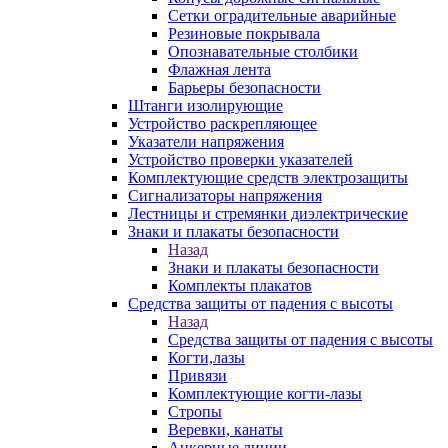
Сетки оградительные аварийные
Резиновые покрывала
Опознавательные столбики
Флажная лента
Барьеры безопасности
Штанги изолирующие
Устройство раскрепляющее
Указатели напряжения
Устройство проверки указателей
Комплектующие средств электрозащиты
Сигнализаторы напряжения
Лестницы и стремянки диэлектрические
Знаки и плакаты безопасности
Назад
Знаки и плакаты безопасности
Комплекты плакатов
Средства защиты от падения с высоты
Назад
Средства защиты от падения с высоты
Когти,лазы
Привязи
Комплектующие когти-лазы
Стропы
Веревки, канаты
Анкерные линии