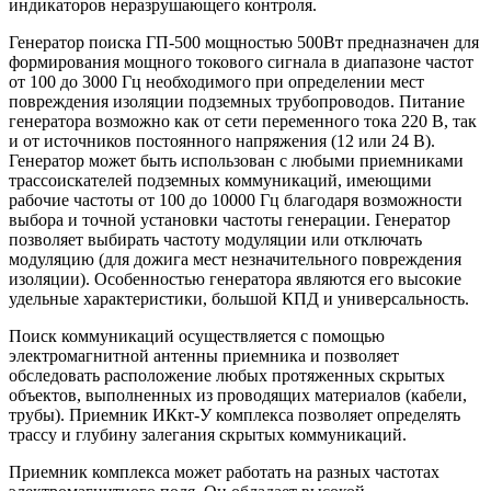
индикаторов неразрушающего контроля.
Генератор поиска ГП-500 мощностью 500Вт предназначен для
формирования мощного токового сигнала в диапазоне частот
от 100 до 3000 Гц необходимого при определении мест
повреждения изоляции подземных трубопроводов. Питание
генератора возможно как от сети переменного тока 220 В, так
и от источников постоянного напряжения (12 или 24 В).
Генератор может быть использован с любыми приемниками
трассоискателей подземных коммуникаций, имеющими
рабочие частоты от 100 до 10000 Гц благодаря возможности
выбора и точной установки частоты генерации. Генератор
позволяет выбирать частоту модуляции или отключать
модуляцию (для дожига мест незначительного повреждения
изоляции). Особенностью генератора являются его высокие
удельные характеристики, большой КПД и универсальность.
Поиск коммуникаций осуществляется с помощью
электромагнитной антенны приемника и позволяет
обследовать расположение любых протяженных скрытых
объектов, выполненных из проводящих материалов (кабели,
трубы). Приемник ИКкт-У комплекса позволяет определять
трассу и глубину залегания скрытых коммуникаций.
Приемник комплекса может работать на разных частотах