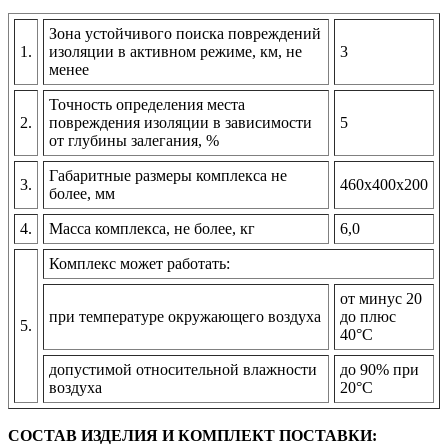
Зона устойчивого поиска повреждений
1.
изоляции в активном режиме, км, не
3
менее
Точность определения места
2.
повреждения изоляции в зависимости
5
от глубины залегания, %
Габаритные размеры комплекса не
3.
460х400х200
более, мм
4.
Масса комплекса, не более, кг
6,0
Комплекс может работать:
от минус 20
при температуре окружающего воздуха
до плюс
5.
40°С
допустимой относительной влажности
до 90% при
воздуха
20°С
СОСТАВ ИЗДЕЛИЯ И КОМПЛЕКТ ПОСТАВКИ: