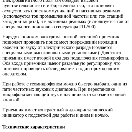
электромагнитного поля. Он обладает высокой
чувствительностью и избирательностью, что позволяет
осуществлять поиск коммуникаций в пассивных режимах
(используется ток промышленной частоты или ток станций
катодной защита), и в активных режимах (используется ток от
специального поискового генератора ГП-500).
Наряду с поиском электромагнитной антенной приемник
позволяет проводить поиск мест повреждений изоляции
кабелей по звуку от электрического разряда (создается
специальными высоковольтными установками). Для этого
приемник имеет второй вход для подключения геомикрофона.
Оба входа приемника имеют раздельную регулировку, что
позволяет проводить обследование за один проход одним
оператором.
При работе с геомикрофоном можно быстро выбрать один из
пяти частотных звуковых диапазона. При перестановке
микрофона мешающий звук в наушниках отключается одной
кнопкой.
Приемник имеет контрастный жидкокристаллический
индикатор с подсветкой для работы и днем и ночью.
Технические характеристики