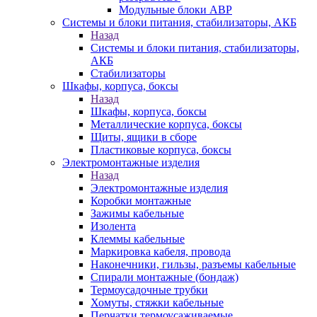
Модульные блоки АВР
Системы и блоки питания, стабилизаторы, АКБ
Назад
Системы и блоки питания, стабилизаторы,
АКБ
Стабилизаторы
Шкафы, корпуса, боксы
Назад
Шкафы, корпуса, боксы
Металлические корпуса, боксы
Щиты, ящики в сборе
Пластиковые корпуса, боксы
Электромонтажные изделия
Назад
Электромонтажные изделия
Коробки монтажные
Зажимы кабельные
Изолента
Клеммы кабельные
Маркировка кабеля, провода
Наконечники, гильзы, разъемы кабельные
Спирали монтажные (бондаж)
Термоусадочные трубки
Хомуты, стяжки кабельные
Перчатки термоусаживаемые