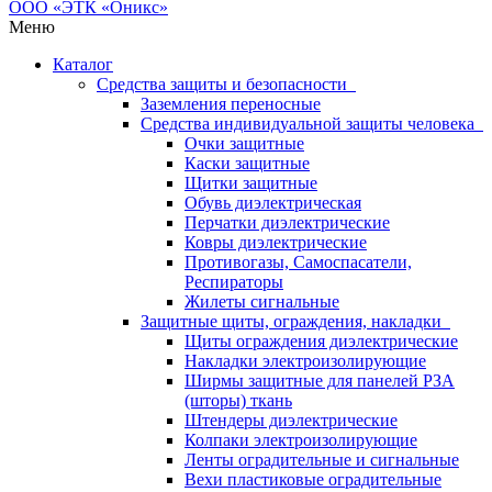
Меню
Каталог
Средства защиты и безопасности
Заземления переносные
Средства индивидуальной защиты человека
Очки защитные
Каски защитные
Щитки защитные
Обувь диэлектрическая
Перчатки диэлектрические
Ковры диэлектрические
Противогазы, Самоспасатели,
Респираторы
Жилеты сигнальные
Защитные щиты, ограждения, накладки
Щиты ограждения диэлектрические
Накладки электроизолирующие
Ширмы защитные для панелей РЗА
(шторы) ткань
Штендеры диэлектрические
Колпаки электроизолирующие
Ленты оградительные и сигнальные
Вехи пластиковые оградительные