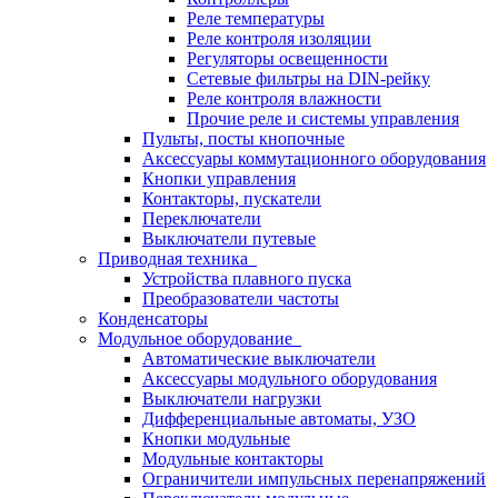
Реле температуры
Реле контроля изоляции
Регуляторы освещенности
Сетевые фильтры на DIN-рейку
Реле контроля влажности
Прочие реле и системы управления
Пульты, посты кнопочные
Аксессуары коммутационного оборудования
Кнопки управления
Контакторы, пускатели
Переключатели
Выключатели путевые
Приводная техника
Устройства плавного пуска
Преобразователи частоты
Конденсаторы
Модульное оборудование
Автоматические выключатели
Аксессуары модульного оборудования
Выключатели нагрузки
Дифференциальные автоматы, УЗО
Кнопки модульные
Модульные контакторы
Ограничители импульсных перенапряжений