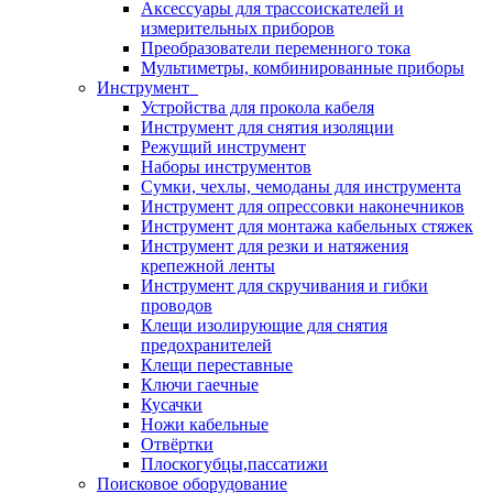
Аксессуары для трассоискателей и
измерительных приборов
Преобразователи переменного тока
Мультиметры, комбинированные приборы
Инструмент
Устройства для прокола кабеля
Инструмент для снятия изоляции
Режущий инструмент
Наборы инструментов
Сумки, чехлы, чемоданы для инструмента
Инструмент для опрессовки наконечников
Инструмент для монтажа кабельных стяжек
Инструмент для резки и натяжения
крепежной ленты
Инструмент для скручивания и гибки
проводов
Клещи изолирующие для снятия
предохранителей
Клещи переставные
Ключи гаечные
Кусачки
Ножи кабельные
Отвёртки
Плоскогубцы,пассатижи
Поисковое оборудование