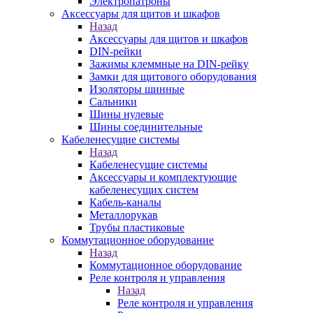
Электропатроны
Аксессуары для щитов и шкафов
Назад
Аксессуары для щитов и шкафов
DIN-рейки
Зажимы клеммные на DIN-рейку
Замки для щитового оборудования
Изоляторы шинные
Сальники
Шины нулевые
Шины соединительные
Кабеленесущие системы
Назад
Кабеленесущие системы
Аксессуары и комплектующие
кабеленесущих систем
Кабель-каналы
Металлорукав
Трубы пластиковые
Коммутационное оборудование
Назад
Коммутационное оборудование
Реле контроля и управления
Назад
Реле контроля и управления