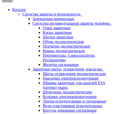
Меню
Каталог
Средства защиты и безопасности
Заземления переносные
Средства индивидуальной защиты человека
Очки защитные
Каски защитные
Щитки защитные
Обувь диэлектрическая
Перчатки диэлектрические
Ковры диэлектрические
Противогазы, Самоспасатели,
Респираторы
Жилеты сигнальные
Защитные щиты, ограждения, накладки
Щиты ограждения диэлектрические
Накладки электроизолирующие
Ширмы защитные для панелей РЗА
(шторы) ткань
Штендеры диэлектрические
Колпаки электроизолирующие
Ленты оградительные и сигнальные
Вехи пластиковые оградительные
Конусы дорожные сигнальные