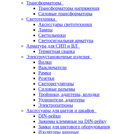
Трансформаторы
Трансформаторы напряжения
Силовые трансформаторы
Светотехника
Аксессуары светотехники
Лампы
Светильники
Светосигнальная арматура
Арматура для СИП и ВЛ
Термитная сварка
Электроустановочные изделия
Вилки
Выключатели
Рамки
Розетки
Светорегуляторы
Силовые разъемы
Тройники, адаптеры, колодки
Удлинители, адаптеры
Электропатроны
Аксессуары для щитов и шкафов
DIN-рейки
Зажимы клеммные на DIN-рейку
Замки для щитового оборудования
Изоляторы шинные