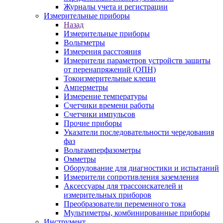
Журналы учета и регистрации
Измерительные приборы
Назад
Измерительные приборы
Вольтметры
Измерения расстояния
Измерители параметров устройств защиты
от перенапряжений (ОПН)
Токоизмерительные клещи
Амперметры
Измерение температуры
Счетчики времени работы
Счетчики импульсов
Прочие приборы
Указатели последовательности чередования
фаз
Вольтамперфазометры
Омметры
Оборудование для диагностики и испытаний
Измерители сопротивления заземления
Аксессуары для трассоискателей и
измерительных приборов
Преобразователи переменного тока
Мультиметры, комбинированные приборы
Инструмент