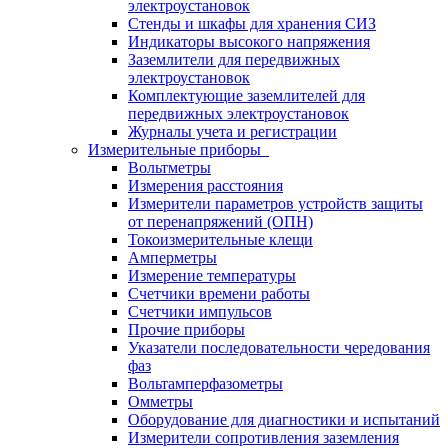
электроустановок
Стенды и шкафы для хранения СИЗ
Индикаторы высокого напряжения
Заземлители для передвижных
электроустановок
Комплектующие заземлителей для
передвижных электроустановок
Журналы учета и регистрации
Измерительные приборы
Вольтметры
Измерения расстояния
Измерители параметров устройств защиты
от перенапряжений (ОПН)
Токоизмерительные клещи
Амперметры
Измерение температуры
Счетчики времени работы
Счетчики импульсов
Прочие приборы
Указатели последовательности чередования
фаз
Вольтамперфазометры
Омметры
Оборудование для диагностики и испытаний
Измерители сопротивления заземления