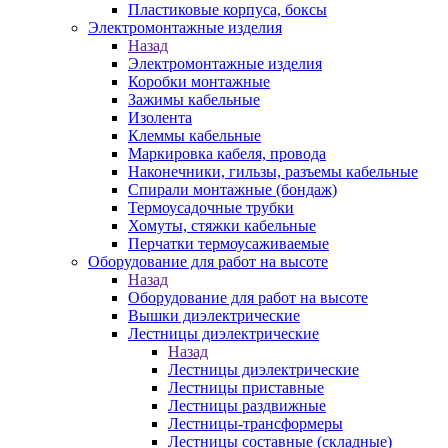
Пластиковые корпуса, боксы
Электромонтажные изделия
Назад
Электромонтажные изделия
Коробки монтажные
Зажимы кабельные
Изолента
Клеммы кабельные
Маркировка кабеля, провода
Наконечники, гильзы, разъемы кабельные
Спирали монтажные (бондаж)
Термоусадочные трубки
Хомуты, стяжки кабельные
Перчатки термоусаживаемые
Оборудование для работ на высоте
Назад
Оборудование для работ на высоте
Вышки диэлектрические
Лестницы диэлектрические
Назад
Лестницы диэлектрические
Лестницы приставные
Лестницы раздвижные
Лестницы-трансформеры
Лестницы составные (складные)