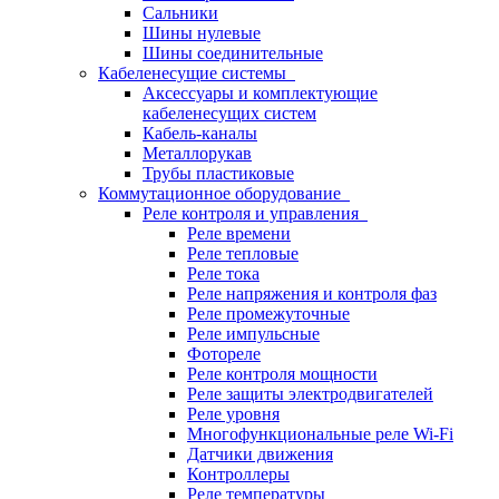
Сальники
Шины нулевые
Шины соединительные
Кабеленесущие системы
Аксессуары и комплектующие
кабеленесущих систем
Кабель-каналы
Металлорукав
Трубы пластиковые
Коммутационное оборудование
Реле контроля и управления
Реле времени
Реле тепловые
Реле тока
Реле напряжения и контроля фаз
Реле промежуточные
Реле импульсные
Фотореле
Реле контроля мощности
Реле защиты электродвигателей
Реле уровня
Многофункциональные реле Wi-Fi
Датчики движения
Контроллеры
Реле температуры