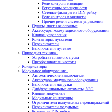
Реле контроля изоляции
Регуляторы освещенности
Сетевые фильтры на DIN-рейку
Реле контроля влажности
Прочие реле и системы управления
Пульты, посты кнопочные
Аксессуары коммутационного оборудования
Кнопки управления
Контакторы, пускатели
Переключатели
Выключатели путевые
Приводная техника
Устройства плавного пуска
Преобразователи частоты
Конденсаторы
Модульное оборудование
Автоматические выключатели
Аксессуары модульного оборудования
Выключатели нагрузки
Дифференциальные автоматы, УЗО
Кнопки модульные
Модульные контакторы
Ограничители импульсных перенапряжений
Переключатели модульные
Розетки на DIN-рейку