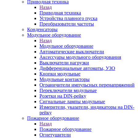
Приводная техника
Назад
Приводная техника
Устройства плавного пуска
Преобразователи частоты
Конденсаторы
Модульное оборудование
Назад
Модульное оборудование
Автоматические выключатели
Аксессуары модульного оборудования
Выключатели нагрузки
Дифференциальные автоматы, УЗО
Кнопки модульные
Модульные контакторы
Ограничители импульсных перенапряжений
Переключатели модульные
Розетки на DIN-рейку
Сигнальные лампы модульные
Измерители, указатели, индикаторы на DIN-
рейку
Пожарное оборудование
Назад
Пожарное оборудование
Огнетушители