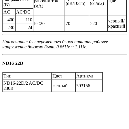
рабочий ток
Цвет
(dB/10cm)
(cd/m
2
)
(В)
(мA)
AC
AC/DC
400
110
черный/
Ie
<
20
70
>
20
красный
230
24
Примечание: для переменного блока питания рабочее
напряжение должно быть 0.85Ue ~ 1.1Ue.
ND16-22D
Тип
Цвет
Артикул
ND16-22D/2 AC/DC
желтый
593156
230В