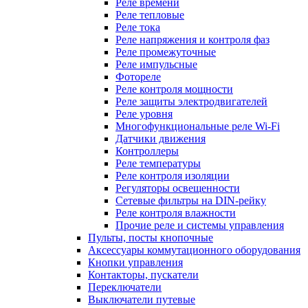
Реле времени
Реле тепловые
Реле тока
Реле напряжения и контроля фаз
Реле промежуточные
Реле импульсные
Фотореле
Реле контроля мощности
Реле защиты электродвигателей
Реле уровня
Многофункциональные реле Wi-Fi
Датчики движения
Контроллеры
Реле температуры
Реле контроля изоляции
Регуляторы освещенности
Сетевые фильтры на DIN-рейку
Реле контроля влажности
Прочие реле и системы управления
Пульты, посты кнопочные
Аксессуары коммутационного оборудования
Кнопки управления
Контакторы, пускатели
Переключатели
Выключатели путевые