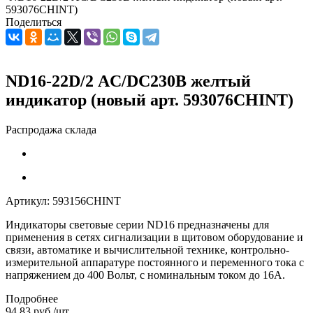
593076CHINT)
Поделиться
ND16-22D/2 АC/DC230В желтый
индикатор (новый арт. 593076CHINT)
Распродажа склада
Артикул:
593156CHINT
Индикаторы световые серии ND16 предназначены для
применения в сетях сигнализации в щитовом оборудование и
связи, автоматике и вычислительной технике, контрольно-
измерительной аппаратуре постоянного и переменного тока с
напряжением до 400 Вольт, с номинальным током до 16А.
Подробнее
94.83
руб.
/шт