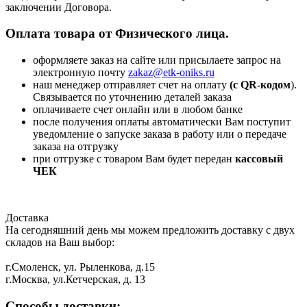
заключении Договора.
Оплата товара от Физического лица.
оформляете заказ на сайте или присылаете запрос на
электронную почту
zakaz@etk-oniks.ru
наш менеджер отправляет счет на оплату
(с QR-кодом
).
Связывается по уточнению деталей заказа
оплачиваете счет онлайн или в любом банке
после получения оплаты автоматически Вам поступит
уведомление о запуске заказа в работу или о передаче
заказа на отгрузку
при отгрузке с товаром Вам будет передан
кассовый
ЧЕК
Доставка
На сегодняшний день мы можем предложить доставку с двух
складов на Ваш выбор:
г.Смоленск, ул. Рыленкова, д.15
г.Москва, ул.Кетчерская, д. 13
Способы доставки: