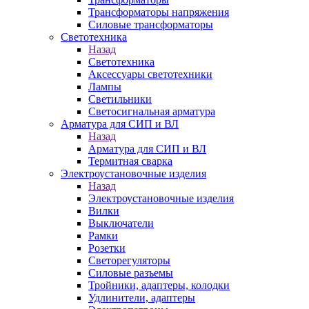
Трансформаторы напряжения
Силовые трансформаторы
Светотехника
Назад
Светотехника
Аксессуары светотехники
Лампы
Светильники
Светосигнальная арматура
Арматура для СИП и ВЛ
Назад
Арматура для СИП и ВЛ
Термитная сварка
Электроустановочные изделия
Назад
Электроустановочные изделия
Вилки
Выключатели
Рамки
Розетки
Светорегуляторы
Силовые разъемы
Тройники, адаптеры, колодки
Удлинители, адаптеры