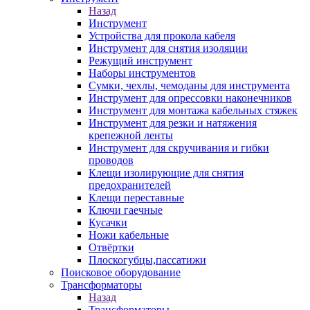
Назад
Инструмент
Устройства для прокола кабеля
Инструмент для снятия изоляции
Режущий инструмент
Наборы инструментов
Сумки, чехлы, чемоданы для инструмента
Инструмент для опрессовки наконечников
Инструмент для монтажа кабельных стяжек
Инструмент для резки и натяжения
крепежной ленты
Инструмент для скручивания и гибки
проводов
Клещи изолирующие для снятия
предохранителей
Клещи переставные
Ключи гаечные
Кусачки
Ножи кабельные
Отвёртки
Плоскогубцы,пассатижи
Поисковое оборудование
Трансформаторы
Назад
Трансформаторы