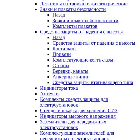
Лестницы и стремянки диэлектрические
Знаки и плакаты безопасности
Назад
Знаки и плакаты безопасности
Комплекты плакатов
Средства защиты от падения с высоты
Назад
Средства защиты от падения с высоты
Когти,лазы
Привязи
Комплектующие когти-лазы
Стропы
Веревки, канаты
Анкерные линии
Средства защиты втягивающего типа
Индикаторы тока
Аптечки
Комплекты средств защиты для
электроустановок
Стенды и шкафы для хранения СИЗ
Индикаторы высокого напряжения
Заземлители для передвижных
электроустановок
Комплектующие заземлителей для
передвижных электроустановок