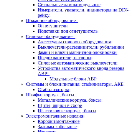
Сигнальные лампы модульные
Измерители, указатели, индикаторы на DIN-
рейку
Пожарное оборудование
Огнетушители
Подставки под огнетушитель
Силовое оборудование
Аксессуары силового оборудования
Выключатели-разъединители, рубильники
Замки и ключи магнитной блокировки
Предохранители, патроны
Силовые автоматические выключатели
Устройства автоматического ввода резерва
АВР
Модульные блоки АВР
Системы и блоки питания, стабилизаторы, АКБ
Стабилизаторы
Шкафы, корпуса, боксы
Металлические корпуса, боксы
Щиты, ящики в сборе
Пластиковые корпуса, боксы
Электромонтажные изделия
Коробки монтажные
Зажимы кабельные
Изолента