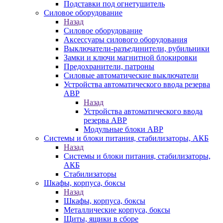
Подставки под огнетушитель
Силовое оборудование
Назад
Силовое оборудование
Аксессуары силового оборудования
Выключатели-разъединители, рубильники
Замки и ключи магнитной блокировки
Предохранители, патроны
Силовые автоматические выключатели
Устройства автоматического ввода резерва
АВР
Назад
Устройства автоматического ввода
резерва АВР
Модульные блоки АВР
Системы и блоки питания, стабилизаторы, АКБ
Назад
Системы и блоки питания, стабилизаторы,
АКБ
Стабилизаторы
Шкафы, корпуса, боксы
Назад
Шкафы, корпуса, боксы
Металлические корпуса, боксы
Щиты, ящики в сборе