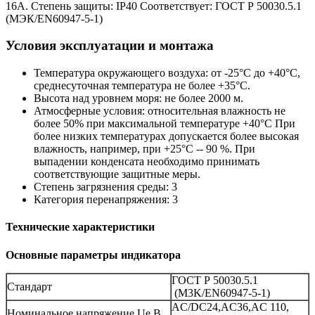
16А. Степень защиты: IP40 Соответствует: ГОСТ Р 50030.5.1
(МЭК/EN60947-5-1)
Условия эксплуатации и монтажа
Температура окружающего воздуха: от -25°С до +40°С,
среднесуточная температура не более +35°С.
Высота над уровнем моря: не более 2000 м.
Атмосферные условия: относительная влажность не
более 50% при максимальной температуре +40°С При
более низких температурах допускается более высокая
влажность, например, при +25°С -- 90 %. При
выпадении конденсата необходимо принимать
соответствующие защитные меры.
Степень загрязнения среды: 3
Категория перенапряжения: 3
Технические характеристики
Основные параметры индикатора
ГОСТ Р 50030.5.1
Стандарт
(M3K/EN60947-5-1)
AC/DC24,AC36,AC 110,
Номинальное напряжение Ue,B