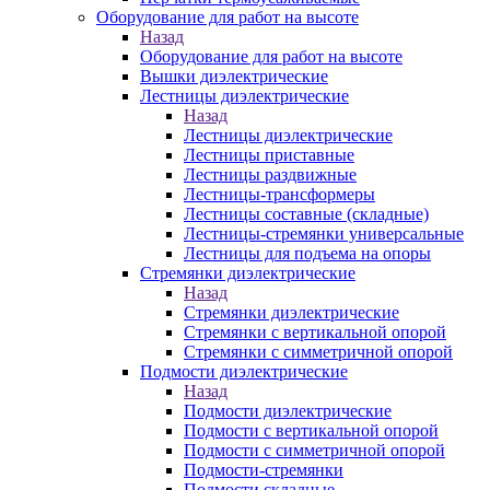
Оборудование для работ на высоте
Назад
Оборудование для работ на высоте
Вышки диэлектрические
Лестницы диэлектрические
Назад
Лестницы диэлектрические
Лестницы приставные
Лестницы раздвижные
Лестницы-трансформеры
Лестницы составные (складные)
Лестницы-стремянки универсальные
Лестницы для подъема на опоры
Стремянки диэлектрические
Назад
Стремянки диэлектрические
Стремянки с вертикальной опорой
Стремянки с симметричной опорой
Подмости диэлектрические
Назад
Подмости диэлектрические
Подмости с вертикальной опорой
Подмости с симметричной опорой
Подмости-стремянки
Подмости складные