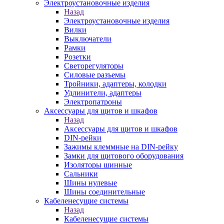
Электроустановочные изделия
Назад
Электроустановочные изделия
Вилки
Выключатели
Рамки
Розетки
Светорегуляторы
Силовые разъемы
Тройники, адаптеры, колодки
Удлинители, адаптеры
Электропатроны
Аксессуары для щитов и шкафов
Назад
Аксессуары для щитов и шкафов
DIN-рейки
Зажимы клеммные на DIN-рейку
Замки для щитового оборудования
Изоляторы шинные
Сальники
Шины нулевые
Шины соединительные
Кабеленесущие системы
Назад
Кабеленесущие системы