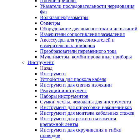
Прочие приборы
Указатели последовательности чередования
фаз
Вольтамперфазометры
Омметры
Оборудование для диагностики и испытаний
Измерители сопротивления заземления
Аксессуары для трассоискателей и
измерительных приборов
Преобразователи переменного тока
Мультиметры, комбинированные приборы
Инструмент
Назад
Инструмент
Устройства для прокола кабеля
Инструмент для снятия изоляции
Режущий инструмент
Наборы инструментов
Сумки, чехлы, чемоданы для инструмента
Инструмент для опрессовки наконечников
Инструмент для монтажа кабельных стяжек
Инструмент для резки и натяжения
крепежной ленты
Инструмент для скручивания и гибки
проводов