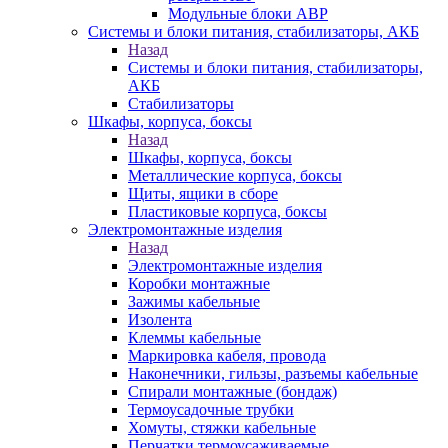
Модульные блоки АВР
Системы и блоки питания, стабилизаторы, АКБ
Назад
Системы и блоки питания, стабилизаторы,
АКБ
Стабилизаторы
Шкафы, корпуса, боксы
Назад
Шкафы, корпуса, боксы
Металлические корпуса, боксы
Щиты, ящики в сборе
Пластиковые корпуса, боксы
Электромонтажные изделия
Назад
Электромонтажные изделия
Коробки монтажные
Зажимы кабельные
Изолента
Клеммы кабельные
Маркировка кабеля, провода
Наконечники, гильзы, разъемы кабельные
Спирали монтажные (бондаж)
Термоусадочные трубки
Хомуты, стяжки кабельные
Перчатки термоусаживаемые