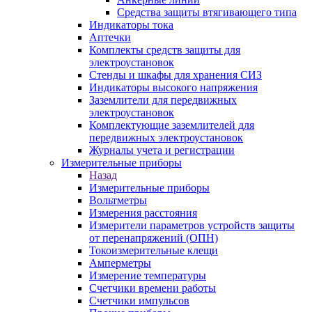
Средства защиты втягивающего типа
Индикаторы тока
Аптечки
Комплекты средств защиты для
электроустановок
Стенды и шкафы для хранения СИЗ
Индикаторы высокого напряжения
Заземлители для передвижных
электроустановок
Комплектующие заземлителей для
передвижных электроустановок
Журналы учета и регистрации
Измерительные приборы
Назад
Измерительные приборы
Вольтметры
Измерения расстояния
Измерители параметров устройств защиты
от перенапряжений (ОПН)
Токоизмерительные клещи
Амперметры
Измерение температуры
Счетчики времени работы
Счетчики импульсов