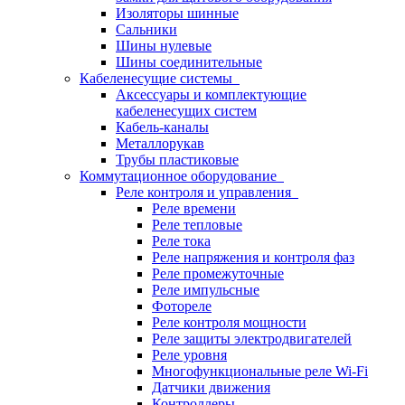
Изоляторы шинные
Сальники
Шины нулевые
Шины соединительные
Кабеленесущие системы
Аксессуары и комплектующие
кабеленесущих систем
Кабель-каналы
Металлорукав
Трубы пластиковые
Коммутационное оборудование
Реле контроля и управления
Реле времени
Реле тепловые
Реле тока
Реле напряжения и контроля фаз
Реле промежуточные
Реле импульсные
Фотореле
Реле контроля мощности
Реле защиты электродвигателей
Реле уровня
Многофункциональные реле Wi-Fi
Датчики движения
Контроллеры