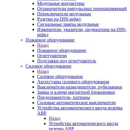
Модульные контакторы
Ограничители импульсных перенапряжений
Переключатели модульные
Розетки на DIN-рейку
Сигнальные лампы модульные
Измерители, указатели, индикаторы на DIN-
рейку
Пожарное оборудование
Назад
Пожарное оборудование
Огнетушители
Подставки под огнетушитель
Силовое оборудование
Назад
Силовое оборудование
Аксессуары силового оборудования
Выключатели-разъединители, рубильники
Замки и ключи магнитной блокировки
Предохранители, патроны
Силовые автоматические выключатели
Устройства автоматического ввода резерва
АВР
Назад
Устройства автоматического ввода
резерва АВР