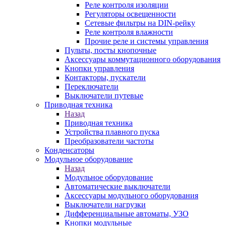
Реле контроля изоляции
Регуляторы освещенности
Сетевые фильтры на DIN-рейку
Реле контроля влажности
Прочие реле и системы управления
Пульты, посты кнопочные
Аксессуары коммутационного оборудования
Кнопки управления
Контакторы, пускатели
Переключатели
Выключатели путевые
Приводная техника
Назад
Приводная техника
Устройства плавного пуска
Преобразователи частоты
Конденсаторы
Модульное оборудование
Назад
Модульное оборудование
Автоматические выключатели
Аксессуары модульного оборудования
Выключатели нагрузки
Дифференциальные автоматы, УЗО
Кнопки модульные