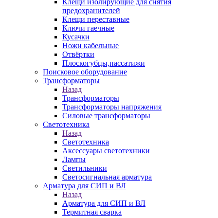
Клещи изолирующие для снятия
предохранителей
Клещи переставные
Ключи гаечные
Кусачки
Ножи кабельные
Отвёртки
Плоскогубцы,пассатижи
Поисковое оборудование
Трансформаторы
Назад
Трансформаторы
Трансформаторы напряжения
Силовые трансформаторы
Светотехника
Назад
Светотехника
Аксессуары светотехники
Лампы
Светильники
Светосигнальная арматура
Арматура для СИП и ВЛ
Назад
Арматура для СИП и ВЛ
Термитная сварка