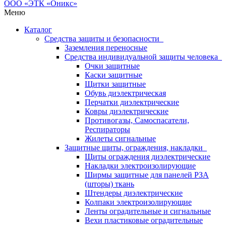
Меню
Каталог
Средства защиты и безопасности
Заземления переносные
Средства индивидуальной защиты человека
Очки защитные
Каски защитные
Щитки защитные
Обувь диэлектрическая
Перчатки диэлектрические
Ковры диэлектрические
Противогазы, Самоспасатели,
Респираторы
Жилеты сигнальные
Защитные щиты, ограждения, накладки
Щиты ограждения диэлектрические
Накладки электроизолирующие
Ширмы защитные для панелей РЗА
(шторы) ткань
Штендеры диэлектрические
Колпаки электроизолирующие
Ленты оградительные и сигнальные
Вехи пластиковые оградительные