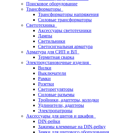
Поисковое оборудование
Трансформаторы
Трансформаторы напряжения
Силовые трансформаторы
Светотехника
Аксессуары светотехники
Лампы
Светильники
Светосигнальная арматура
Арматура для СИП и ВЛ
Термитная сварка
Электроустановочные изделия
Вилки
Выключатели
Рамки
Розетки
Светорегуляторы
Силовые разъемы
Тройники, адаптеры, колодки
Удлинители, адаптеры
Электропатроны
Аксессуары для щитов и шкафов
DIN-рейки
Зажимы клеммные на DIN-рейку
Замки для щитового оборудования