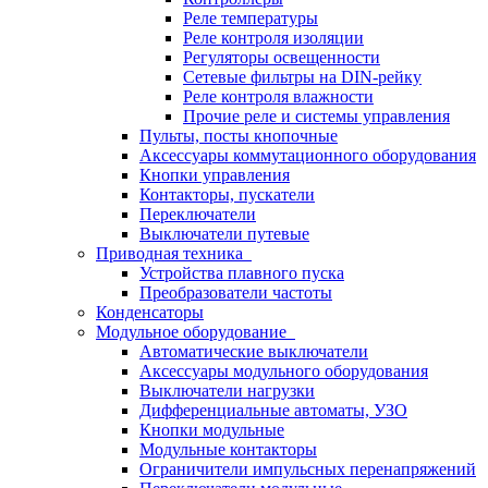
Реле температуры
Реле контроля изоляции
Регуляторы освещенности
Сетевые фильтры на DIN-рейку
Реле контроля влажности
Прочие реле и системы управления
Пульты, посты кнопочные
Аксессуары коммутационного оборудования
Кнопки управления
Контакторы, пускатели
Переключатели
Выключатели путевые
Приводная техника
Устройства плавного пуска
Преобразователи частоты
Конденсаторы
Модульное оборудование
Автоматические выключатели
Аксессуары модульного оборудования
Выключатели нагрузки
Дифференциальные автоматы, УЗО
Кнопки модульные
Модульные контакторы
Ограничители импульсных перенапряжений