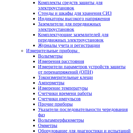
Комплекты средств защиты для
электроустановок
Стенды и шкафы для хранения СИЗ
Индикаторы высокого напряжения
Заземлители для передвижных
электроустановок
Комплектующие заземлителей для
передвижных электроустановок
Журналы учета и регистрации
Измерительные приборы
Вольтметры
Измерения расстояния
Измерители параметров устройств защиты
от перенапряжений (ОПН)
Токоизмерительные клещи
Амперметры
Измерение температуры
Счетчики времени работы
Счетчики импульсов
Прочие приборы
Указатели последовательности чередования
фаз
Вольтамперфазометры
Омметры
Оборудование для диагностики и испытаний