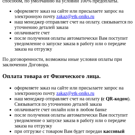
способом, по умолчанию на условии 100% предоплаты.
оформляете заказ на сайте или присылаете запрос на
электронную почту
zakaz@etk-oniks.ru
наш менеджер отправляет счет на оплату. связывается по
уточнению деталей заказа
оплачиваете счет
после получения оплаты автоматически Вам поступит
уведомление о запуске заказа в работу или о передаче
заказа на отгрузку
По договоренности, возможны иные условия оплаты при
заключении Договора.
Оплата товара от Физического лица.
оформляете заказ на сайте или присылаете запрос на
электронную почту
zakaz@etk-oniks.ru
наш менеджер отправляет счет на оплату
(с QR-кодом
).
Связывается по уточнению деталей заказа
оплачиваете счет онлайн или в любом банке
после получения оплаты автоматически Вам поступит
уведомление о запуске заказа в работу или о передаче
заказа на отгрузку
при отгрузке с товаром Вам будет передан
кассовый