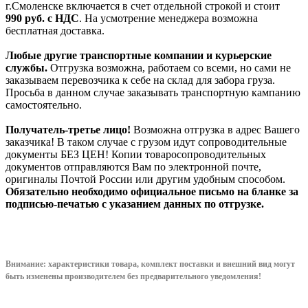
г.Смоленске включается в счет отдельной строкой и стоит
990
руб. с НДС
. На усмотрение менеджера возможна
бесплатная доставка.
Любые другие транспортные компании и курьерские
службы.
Отгрузка возможна, работаем со всеми, но сами не
заказываем перевозчика к себе на склад для забора груза.
Просьба в данном случае заказывать транспортную кампанию
самостоятельно.
Получатель-третье лицо!
Возможна отгрузка в адрес Вашего
заказчика! В таком случае с грузом идут сопроводительные
документы БЕЗ ЦЕН! Копии товаросопроводительных
документов отправляются Вам по электронной почте,
оригиналы Почтой России или другим удобным способом.
Обязательно необходимо официальное письмо на бланке за
подписью-печатью с указанием данных по отгрузке.
Внимание: характеристики товара, комплект поставки и внешний вид могут
быть изменены производителем без предварительного уведом
ления!