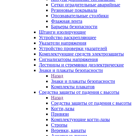
Сетки оградительные аварийные
Резиновые покрывала
Опознавательные столбики
Флажная лента
Барьеры безопасности
Штанги изолирующие
Устройство раскрепляющее
Указатели напряжения
Устройство проверки указателей
Комплектующие средств электрозащиты
Сигнализаторы напряжения
Лестницы и стремянки диэлектрические
Знаки и плакаты безопасности
Назад
Знаки и плакаты безопасности
Комплекты плакатов
Средства защиты от падения с высоты
Назад
Средства защиты от падения с высоты
Когти,лазы
Привязи
Комплектующие когти-лазы
Стропы
Веревки, канаты
Анкерные линии