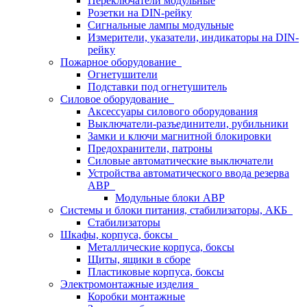
Переключатели модульные
Розетки на DIN-рейку
Сигнальные лампы модульные
Измерители, указатели, индикаторы на DIN-
рейку
Пожарное оборудование
Огнетушители
Подставки под огнетушитель
Силовое оборудование
Аксессуары силового оборудования
Выключатели-разъединители, рубильники
Замки и ключи магнитной блокировки
Предохранители, патроны
Силовые автоматические выключатели
Устройства автоматического ввода резерва
АВР
Модульные блоки АВР
Системы и блоки питания, стабилизаторы, АКБ
Стабилизаторы
Шкафы, корпуса, боксы
Металлические корпуса, боксы
Щиты, ящики в сборе
Пластиковые корпуса, боксы
Электромонтажные изделия
Коробки монтажные