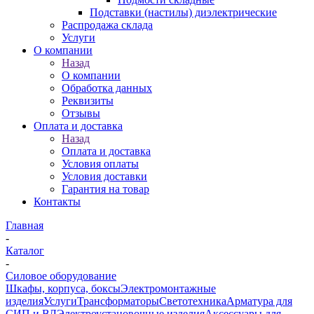
Подставки (настилы) диэлектрические
Распродажа склада
Услуги
О компании
Назад
О компании
Обработка данных
Реквизиты
Отзывы
Оплата и доставка
Назад
Оплата и доставка
Условия оплаты
Условия доставки
Гарантия на товар
Контакты
Главная
-
Каталог
-
Силовое оборудование
Шкафы, корпуса, боксы
Электромонтажные
изделия
Услуги
Трансформаторы
Светотехника
Арматура для
СИП и ВЛ
Электроустановочные изделия
Аксессуары для