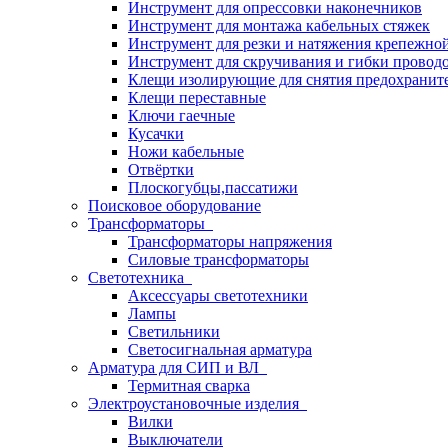
Инструмент для опрессовки наконечников
Инструмент для монтажа кабельных стяжек
Инструмент для резки и натяжения крепежно
Инструмент для скручивания и гибки провод
Клещи изолирующие для снятия предохранит
Клещи переставные
Ключи гаечные
Кусачки
Ножи кабельные
Отвёртки
Плоскогубцы,пассатижи
Поисковое оборудование
Трансформаторы
Трансформаторы напряжения
Силовые трансформаторы
Светотехника
Аксессуары светотехники
Лампы
Светильники
Светосигнальная арматура
Арматура для СИП и ВЛ
Термитная сварка
Электроустановочные изделия
Вилки
Выключатели