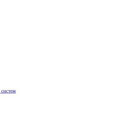
 систем