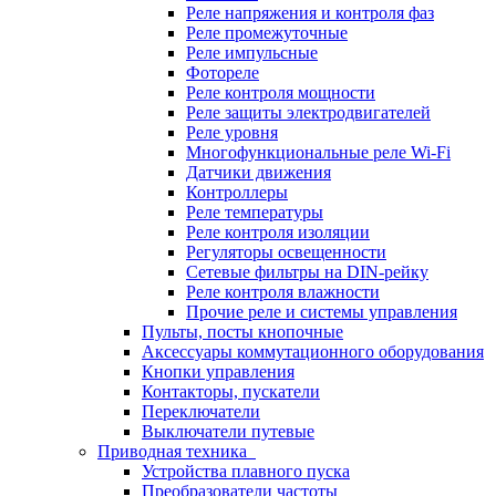
Реле напряжения и контроля фаз
Реле промежуточные
Реле импульсные
Фотореле
Реле контроля мощности
Реле защиты электродвигателей
Реле уровня
Многофункциональные реле Wi-Fi
Датчики движения
Контроллеры
Реле температуры
Реле контроля изоляции
Регуляторы освещенности
Сетевые фильтры на DIN-рейку
Реле контроля влажности
Прочие реле и системы управления
Пульты, посты кнопочные
Аксессуары коммутационного оборудования
Кнопки управления
Контакторы, пускатели
Переключатели
Выключатели путевые
Приводная техника
Устройства плавного пуска
Преобразователи частоты