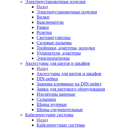
Электроустановочные изделия
Назад
Электроустановочные изделия
Вилки
Выключатели
Рамки
Розетки
Светорегуляторы
Силовые разъемы
Тройники, адаптеры, колодки
Удлинители, адаптеры
Электропатроны
Аксессуары для щитов и шкафов
Назад
Аксессуары для щитов и шкафов
DIN-рейки
Зажимы клеммные на DIN-рейку
Замки для щитового оборудования
Изоляторы шинные
Сальники
Шины нулевые
Шины соединительные
Кабеленесущие системы
Назад
Кабеленесущие системы