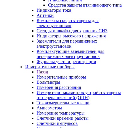
Средства защиты втягивающего типа
Индикаторы тока
Аптечки
Комплекты средств защиты для
электроустановок
Стенды и шкафы для хранения СИЗ
Индикаторы высокого напряжения
Заземлители для передвижных
электроустановок
Комплектующие заземлителей для
передвижных электроустановок
Журналы учета и регистрации
Измерительные приборы
Назад
Измерительные приборы
Вольтметры
Измерения расстояния
Измерители параметров устройств защиты
от перенапряжений (ОПН)
Токоизмерительные клещи
Амперметры
Измерение температуры
Счетчики времени работы
Счетчики импульсов