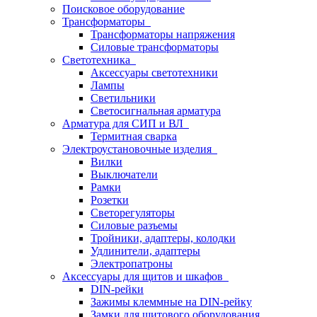
Поисковое оборудование
Трансформаторы
Трансформаторы напряжения
Силовые трансформаторы
Светотехника
Аксессуары светотехники
Лампы
Светильники
Светосигнальная арматура
Арматура для СИП и ВЛ
Термитная сварка
Электроустановочные изделия
Вилки
Выключатели
Рамки
Розетки
Светорегуляторы
Силовые разъемы
Тройники, адаптеры, колодки
Удлинители, адаптеры
Электропатроны
Аксессуары для щитов и шкафов
DIN-рейки
Зажимы клеммные на DIN-рейку
Замки для щитового оборудования