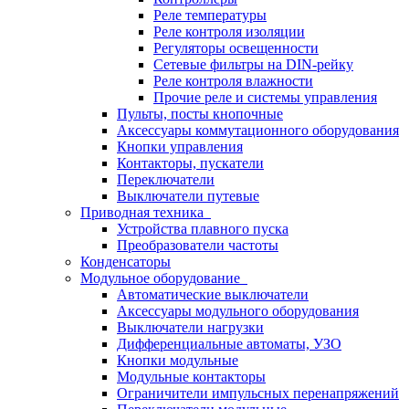
Реле температуры
Реле контроля изоляции
Регуляторы освещенности
Сетевые фильтры на DIN-рейку
Реле контроля влажности
Прочие реле и системы управления
Пульты, посты кнопочные
Аксессуары коммутационного оборудования
Кнопки управления
Контакторы, пускатели
Переключатели
Выключатели путевые
Приводная техника
Устройства плавного пуска
Преобразователи частоты
Конденсаторы
Модульное оборудование
Автоматические выключатели
Аксессуары модульного оборудования
Выключатели нагрузки
Дифференциальные автоматы, УЗО
Кнопки модульные
Модульные контакторы
Ограничители импульсных перенапряжений