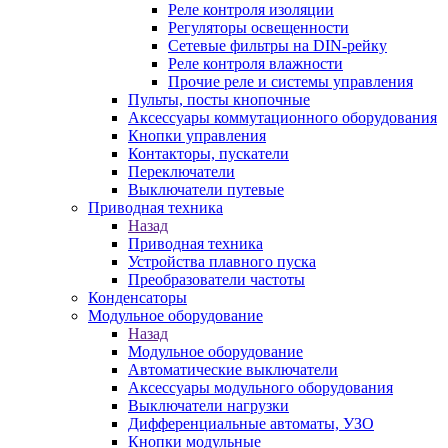
Реле контроля изоляции
Регуляторы освещенности
Сетевые фильтры на DIN-рейку
Реле контроля влажности
Прочие реле и системы управления
Пульты, посты кнопочные
Аксессуары коммутационного оборудования
Кнопки управления
Контакторы, пускатели
Переключатели
Выключатели путевые
Приводная техника
Назад
Приводная техника
Устройства плавного пуска
Преобразователи частоты
Конденсаторы
Модульное оборудование
Назад
Модульное оборудование
Автоматические выключатели
Аксессуары модульного оборудования
Выключатели нагрузки
Дифференциальные автоматы, УЗО
Кнопки модульные