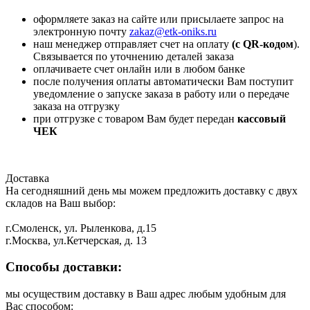
оформляете заказ на сайте или присылаете запрос на
электронную почту
zakaz@etk-oniks.ru
наш менеджер отправляет счет на оплату
(с QR-кодом
).
Связывается по уточнению деталей заказа
оплачиваете счет онлайн или в любом банке
после получения оплаты автоматически Вам поступит
уведомление о запуске заказа в работу или о передаче
заказа на отгрузку
при отгрузке с товаром Вам будет передан
кассовый
ЧЕК
Доставка
На сегодняшний день мы можем предложить доставку с двух
складов на Ваш выбор:
г.Смоленск, ул. Рыленкова, д.15
г.Москва, ул.Кетчерская, д. 13
Способы доставки:
мы осуществим доставку в Ваш адрес любым удобным для
Вас способом: