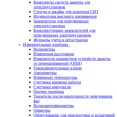
Комплекты средств защиты для
электроустановок
Стенды и шкафы для хранения СИЗ
Индикаторы высокого напряжения
Заземлители для передвижных
электроустановок
Комплектующие заземлителей для
передвижных электроустановок
Журналы учета и регистрации
Измерительные приборы
Вольтметры
Измерения расстояния
Измерители параметров устройств защиты
от перенапряжений (ОПН)
Токоизмерительные клещи
Амперметры
Измерение температуры
Счетчики времени работы
Счетчики импульсов
Прочие приборы
Указатели последовательности чередования
фаз
Вольтамперфазометры
Омметры
Оборудование для диагностики и испытаний