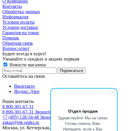
О Компании
Контакты
Обработка данных
Информация
Условия оплаты
Условия доставки
Гарантия на товар
Помощь
Обратная связь
Вопрос-ответ
Будьте всегда в курсе!
Узнавайте о скидках и акциях первым
Новости магазина
Оставайтесь на связи
Вконтакте
Яндекс.Дзен
Наши контакты
8 800-301-67-31
Отдел продаж
8 800-301-67-31
Звоните с 9:00 до 17:00
+7 (495) 128-34-48
Звоните с 8:30 до 17:30
Здравствуйте! Мы на связи.
zakaz@etk-oniks.ru
Готовы помочь Вам.
Москва, ул. Кетчерская,13
Напишите, если у Вас