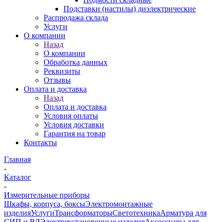
Подставки (настилы) диэлектрические
Распродажа склада
Услуги
О компании
Назад
О компании
Обработка данных
Реквизиты
Отзывы
Оплата и доставка
Назад
Оплата и доставка
Условия оплаты
Условия доставки
Гарантия на товар
Контакты
Главная
-
Каталог
-
Измерительные приборы
Шкафы, корпуса, боксы
Электромонтажные
изделия
Услуги
Трансформаторы
Светотехника
Арматура для
СИП и ВЛ
Электроустановочные изделия
Аксессуары для