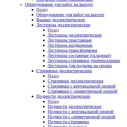
Оборудование для работ на высоте
Назад
Оборудование для работ на высоте
Вышки диэлектрические
Лестницы диэлектрические
Назад
Лестницы диэлектрические
Лестницы приставные
Лестницы раздвижные
Лестницы-трансформеры
Лестницы составные (складные)
Лестницы-стремянки универсальные
Лестницы для подъема на опоры
Стремянки диэлектрические
Назад
Стремянки диэлектрические
Стремянки с вертикальной опорой
Стремянки с симметричной опорой
Подмости диэлектрические
Назад
Подмости диэлектрические
Подмости с вертикальной опорой
Подмости с симметричной опорой
Подмости-стремянки
Подмости складные