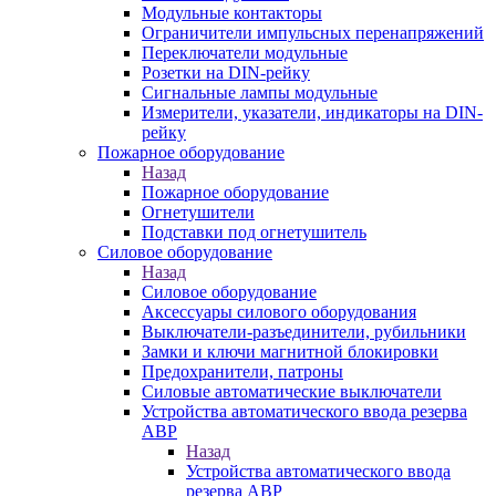
Модульные контакторы
Ограничители импульсных перенапряжений
Переключатели модульные
Розетки на DIN-рейку
Сигнальные лампы модульные
Измерители, указатели, индикаторы на DIN-
рейку
Пожарное оборудование
Назад
Пожарное оборудование
Огнетушители
Подставки под огнетушитель
Силовое оборудование
Назад
Силовое оборудование
Аксессуары силового оборудования
Выключатели-разъединители, рубильники
Замки и ключи магнитной блокировки
Предохранители, патроны
Силовые автоматические выключатели
Устройства автоматического ввода резерва
АВР
Назад
Устройства автоматического ввода
резерва АВР