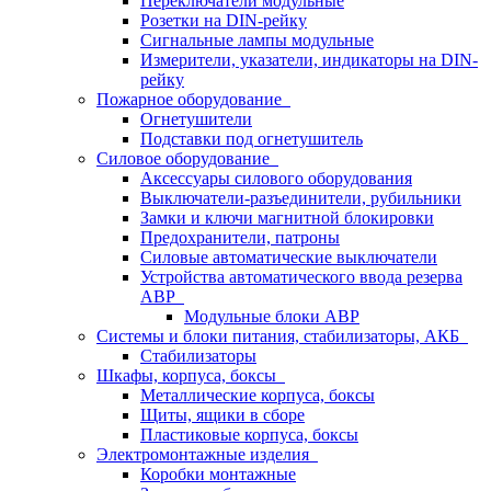
Переключатели модульные
Розетки на DIN-рейку
Сигнальные лампы модульные
Измерители, указатели, индикаторы на DIN-
рейку
Пожарное оборудование
Огнетушители
Подставки под огнетушитель
Силовое оборудование
Аксессуары силового оборудования
Выключатели-разъединители, рубильники
Замки и ключи магнитной блокировки
Предохранители, патроны
Силовые автоматические выключатели
Устройства автоматического ввода резерва
АВР
Модульные блоки АВР
Системы и блоки питания, стабилизаторы, АКБ
Стабилизаторы
Шкафы, корпуса, боксы
Металлические корпуса, боксы
Щиты, ящики в сборе
Пластиковые корпуса, боксы
Электромонтажные изделия
Коробки монтажные