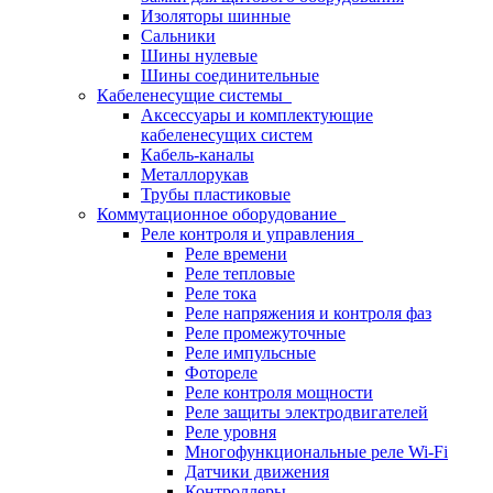
Изоляторы шинные
Сальники
Шины нулевые
Шины соединительные
Кабеленесущие системы
Аксессуары и комплектующие
кабеленесущих систем
Кабель-каналы
Металлорукав
Трубы пластиковые
Коммутационное оборудование
Реле контроля и управления
Реле времени
Реле тепловые
Реле тока
Реле напряжения и контроля фаз
Реле промежуточные
Реле импульсные
Фотореле
Реле контроля мощности
Реле защиты электродвигателей
Реле уровня
Многофункциональные реле Wi-Fi
Датчики движения
Контроллеры