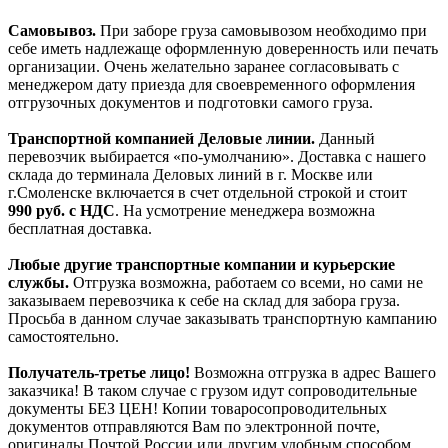
Самовывоз.
При заборе груза самовывозом необходимо при
себе иметь надлежаще оформленную доверенность или печать
организации. Очень желательно заранее согласовывать с
менеджером дату приезда для своевременного оформления
отгрузочных документов и подготовки самого груза.
Транспортной компанией Деловые линии.
Данный
перевозчик выбирается «по-умолчанию». Доставка с нашего
склада до терминала Деловых линий в г. Москве или
г.Смоленске включается в счет отдельной строкой и стоит
990
руб. с НДС
. На усмотрение менеджера возможна
бесплатная доставка.
Любые другие транспортные компании и курьерские
службы.
Отгрузка возможна, работаем со всеми, но сами не
заказываем перевозчика к себе на склад для забора груза.
Просьба в данном случае заказывать транспортную кампанию
самостоятельно.
Получатель-третье лицо!
Возможна отгрузка в адрес Вашего
заказчика! В таком случае с грузом идут сопроводительные
документы БЕЗ ЦЕН! Копии товаросопроводительных
документов отправляются Вам по электронной почте,
оригиналы Почтой России или другим удобным способом.