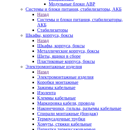
Модульные блоки АВР
Системы и блоки питания, стабилизаторы, АКБ
Назад
Системы и блоки питания, стабилизаторы,
АКБ
Стабилизаторы
Шкафы, корпуса, боксы
Назад
Шкафы, корпуса, боксы
Металлические корпуса, боксы
Щиты, ящики в сборе
Пластиковые корпуса, боксы
Электромонтажные изделия
Назад
Электромонтажные изделия
Коробки монтажные
Зажимы кабельные
Изолента
Клеммы кабельные
Маркировка кабеля, провода
Наконечники, гильзы, разъемы кабельные
Спирали монтажные (бондаж)
Термоусадочные трубки
Хомуты, стяжки кабельные
Перчатки термоусаживаемые