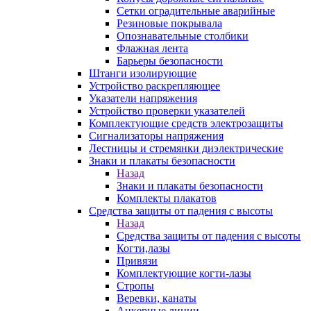
Сетки оградительные аварийные
Резиновые покрывала
Опознавательные столбики
Флажная лента
Барьеры безопасности
Штанги изолирующие
Устройство раскрепляющее
Указатели напряжения
Устройство проверки указателей
Комплектующие средств электрозащиты
Сигнализаторы напряжения
Лестницы и стремянки диэлектрические
Знаки и плакаты безопасности
Назад
Знаки и плакаты безопасности
Комплекты плакатов
Средства защиты от падения с высоты
Назад
Средства защиты от падения с высоты
Когти,лазы
Привязи
Комплектующие когти-лазы
Стропы
Веревки, канаты
Анкерные линии