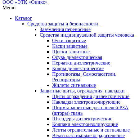
Меню
Каталог
Средства защиты и безопасности
Заземления переносные
Средства индивидуальной защиты человека
Очки защитные
Каски защитные
Щитки защитные
Обувь диэлектрическая
Перчатки диэлектрические
Ковры диэлектрические
Противогазы, Самоспасатели,
Респираторы
Жилеты сигнальные
Защитные щиты, ограждения, накладки
Щиты ограждения диэлектрические
Накладки электроизолирующие
Ширмы защитные для панелей РЗА
(шторы) ткань
Штендеры диэлектрические
Колпаки электроизолирующие
Ленты оградительные и сигнальные
Вехи пластиковые оградительные