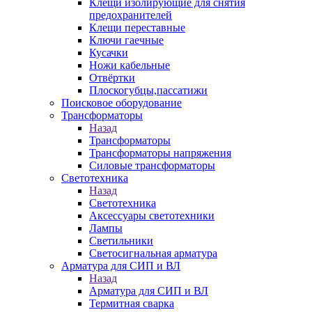
Клещи изолирующие для снятия
предохранителей
Клещи переставные
Ключи гаечные
Кусачки
Ножи кабельные
Отвёртки
Плоскогубцы,пассатижи
Поисковое оборудование
Трансформаторы
Назад
Трансформаторы
Трансформаторы напряжения
Силовые трансформаторы
Светотехника
Назад
Светотехника
Аксессуары светотехники
Лампы
Светильники
Светосигнальная арматура
Арматура для СИП и ВЛ
Назад
Арматура для СИП и ВЛ
Термитная сварка