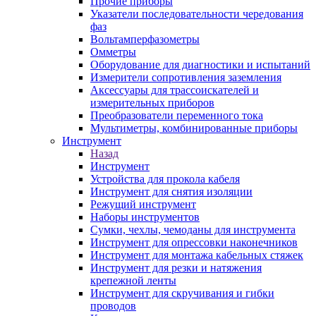
Прочие приборы
Указатели последовательности чередования
фаз
Вольтамперфазометры
Омметры
Оборудование для диагностики и испытаний
Измерители сопротивления заземления
Аксессуары для трассоискателей и
измерительных приборов
Преобразователи переменного тока
Мультиметры, комбинированные приборы
Инструмент
Назад
Инструмент
Устройства для прокола кабеля
Инструмент для снятия изоляции
Режущий инструмент
Наборы инструментов
Сумки, чехлы, чемоданы для инструмента
Инструмент для опрессовки наконечников
Инструмент для монтажа кабельных стяжек
Инструмент для резки и натяжения
крепежной ленты
Инструмент для скручивания и гибки
проводов