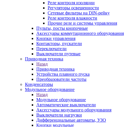
Реле контроля изоляции
Регуляторы освещенности
Сетевые фильтры на DIN-рейку
Реле контроля влажности
Прочие реле и системы управления
Пульты, посты кнопочные
Аксессуары коммутационного оборудования
Кнопки управления
Контакторы, пускатели
Переключатели
Выключатели путевые
Приводная техника
Назад
Приводная техника
Устройства плавного пуска
Преобразователи частоты
Конденсаторы
Модульное оборудование
Назад
Модульное оборудование
Автоматические выключатели
Аксессуары модульного оборудования
Выключатели нагрузки
Дифференциальные автоматы, УЗО
Кнопки модульные