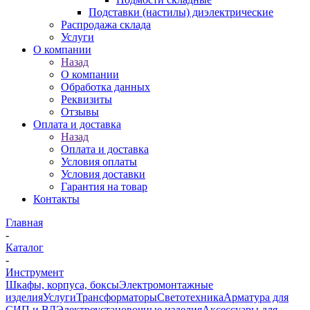
Подставки (настилы) диэлектрические
Распродажа склада
Услуги
О компании
Назад
О компании
Обработка данных
Реквизиты
Отзывы
Оплата и доставка
Назад
Оплата и доставка
Условия оплаты
Условия доставки
Гарантия на товар
Контакты
Главная
-
Каталог
-
Инструмент
Шкафы, корпуса, боксы
Электромонтажные
изделия
Услуги
Трансформаторы
Светотехника
Арматура для
СИП и ВЛ
Электроустановочные изделия
Аксессуары для