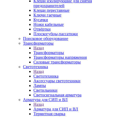
Клещи изолирующие для снятия
предохранителей
Клещи переставные
Ключи гаечные
Кусачки
Ножи кабельные
Отвёртки
Плоскогубцы,пассатижи
Поисковое оборудование
Трансформаторы
Назад
Трансформаторы
Трансформаторы напряжения
Силовые трансформаторы
Светотехника
Назад
Светотехника
Аксессуары светотехники
Лампы
Светильники
Светосигнальная арматура
Арматура для СИП и ВЛ
Назад
Арматура для СИП и ВЛ
Термитная сварка