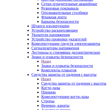
Сетки оградительные аварийные
Резиновые покрывала
Опознавательные столбики
Флажная лента
Барьеры безопасности
Штанги изолирующие
Устройство раскрепляющее
Указатели напряжения
Устройство проверки указателей
Комплектующие средств электрозащиты
Сигнализаторы напряжения
Лестницы и стремянки диэлектрические
Знаки и плакаты безопасности
Назад
Знаки и плакаты безопасности
Комплекты плакатов
Средства защиты от падения с высоты
Назад
Средства защиты от падения с высоты
Когти,лазы
Привязи
Комплектующие когти-лазы
Стропы
Веревки, канаты
Анкерные линии