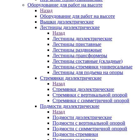
Оборудование для работ на высоте
Назад
Оборудование для работ на высоте
Вышки диэлектрические
Лестницы диэлектрические
Назад
Лестницы диэлектрические
Лестницы приставные
Лестницы раздвижные
Лестницы-трансформеры
Лестницы составные (складные)
Лестницы-стремянки универсальные
Лестницы для подъема на опоры
Стремянки диэлектрические
Назад
Стремянки диэлектрические
Стремянки с вертикальной опорой
Стремянки с симметричной опорой
Подмости диэлектрические
Назад
Подмости диэлектрические
Подмости с вертикальной опорой
Подмости с симметричной опорой
Подмости-стремянки
Подмости складные