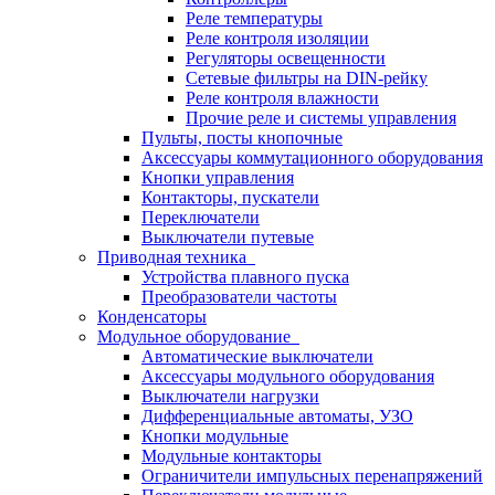
Реле температуры
Реле контроля изоляции
Регуляторы освещенности
Сетевые фильтры на DIN-рейку
Реле контроля влажности
Прочие реле и системы управления
Пульты, посты кнопочные
Аксессуары коммутационного оборудования
Кнопки управления
Контакторы, пускатели
Переключатели
Выключатели путевые
Приводная техника
Устройства плавного пуска
Преобразователи частоты
Конденсаторы
Модульное оборудование
Автоматические выключатели
Аксессуары модульного оборудования
Выключатели нагрузки
Дифференциальные автоматы, УЗО
Кнопки модульные
Модульные контакторы
Ограничители импульсных перенапряжений