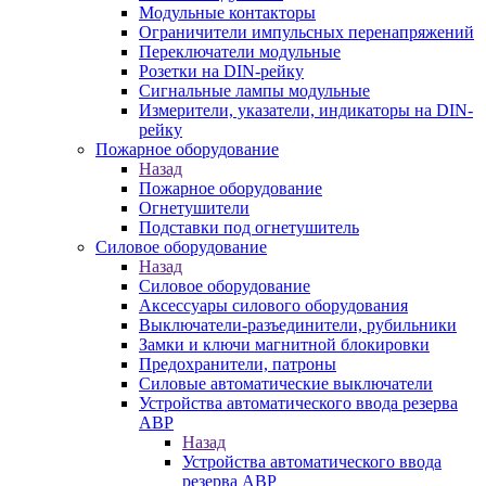
Модульные контакторы
Ограничители импульсных перенапряжений
Переключатели модульные
Розетки на DIN-рейку
Сигнальные лампы модульные
Измерители, указатели, индикаторы на DIN-
рейку
Пожарное оборудование
Назад
Пожарное оборудование
Огнетушители
Подставки под огнетушитель
Силовое оборудование
Назад
Силовое оборудование
Аксессуары силового оборудования
Выключатели-разъединители, рубильники
Замки и ключи магнитной блокировки
Предохранители, патроны
Силовые автоматические выключатели
Устройства автоматического ввода резерва
АВР
Назад
Устройства автоматического ввода
резерва АВР