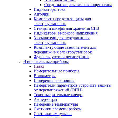
Средства защиты втягивающего типа
Индикаторы тока
Аптечки
Комплекты средств защиты для
электроустановок
Стенды и шкафы для хранения СИЗ
Индикаторы высокого напряжения
Заземлители для передвижных
электроустановок
Комплектующие заземлителей для
передвижных электроустановок
Журналы учета и регистрации
Измерительные приборы
Назад
Измерительные приборы
Вольтметры
Измерения расстояния
Измерители параметров устройств защиты
от перенапряжений (ОПН)
Токоизмерительные клещи
Амперметры
Измерение температуры
Счетчики времени работы
Счетчики импульсов