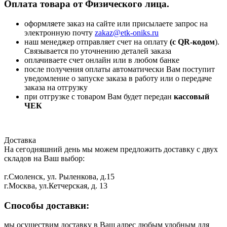
Оплата товара от Физического лица.
оформляете заказ на сайте или присылаете запрос на
электронную почту
zakaz@etk-oniks.ru
наш менеджер отправляет счет на оплату
(с QR-кодом
).
Связывается по уточнению деталей заказа
оплачиваете счет онлайн или в любом банке
после получения оплаты автоматически Вам поступит
уведомление о запуске заказа в работу или о передаче
заказа на отгрузку
при отгрузке с товаром Вам будет передан
кассовый
ЧЕК
Доставка
На сегодняшний день мы можем предложить доставку с двух
складов на Ваш выбор:
г.Смоленск, ул. Рыленкова, д.15
г.Москва, ул.Кетчерская, д. 13
Способы доставки:
мы осуществим доставку в Ваш адрес любым удобным для