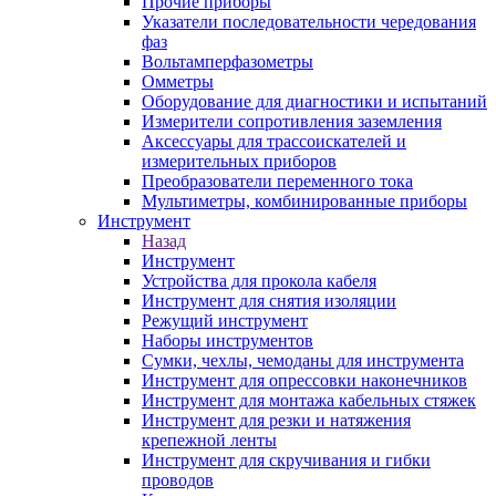
Прочие приборы
Указатели последовательности чередования
фаз
Вольтамперфазометры
Омметры
Оборудование для диагностики и испытаний
Измерители сопротивления заземления
Аксессуары для трассоискателей и
измерительных приборов
Преобразователи переменного тока
Мультиметры, комбинированные приборы
Инструмент
Назад
Инструмент
Устройства для прокола кабеля
Инструмент для снятия изоляции
Режущий инструмент
Наборы инструментов
Сумки, чехлы, чемоданы для инструмента
Инструмент для опрессовки наконечников
Инструмент для монтажа кабельных стяжек
Инструмент для резки и натяжения
крепежной ленты
Инструмент для скручивания и гибки
проводов