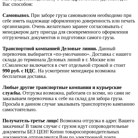
Вас способом:
Самовывоз.
При заборе груза самовывозом необходимо при
себе иметь надлежаще оформленную доверенность или печать
организации. Очень желательно заранее согласовывать с
менеджером дату приезда для своевременного оформления
отгрузочных документов и подготовки самого груза.
Транспортной компанией Деловые линии.
Данный
перевозчик выбирается «по-умолчанию». Доставка с нашего
склада до терминала Деловых линий в г. Москве или
г.Смоленске включается в счет отдельной строкой и стоит
990
руб. с НДС
. На усмотрение менеджера возможна
бесплатная доставка.
Любые другие транспортные компании и курьерские
службы.
Отгрузка возможна, работаем со всеми, но сами не
заказываем перевозчика к себе на склад для забора груза.
Просьба в данном случае заказывать транспортную кампанию
самостоятельно.
Получатель-третье лицо!
Возможна отгрузка в адрес Вашего
заказчика! В таком случае с грузом идут сопроводительные
документы БЕЗ ЦЕН! Копии товаросопроводительных
документов отправляются Вам по электронной почте,