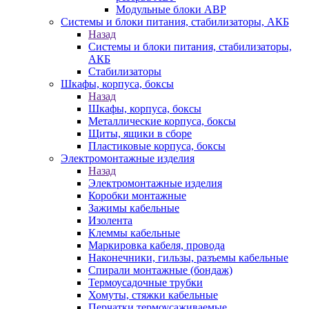
Модульные блоки АВР
Системы и блоки питания, стабилизаторы, АКБ
Назад
Системы и блоки питания, стабилизаторы,
АКБ
Стабилизаторы
Шкафы, корпуса, боксы
Назад
Шкафы, корпуса, боксы
Металлические корпуса, боксы
Щиты, ящики в сборе
Пластиковые корпуса, боксы
Электромонтажные изделия
Назад
Электромонтажные изделия
Коробки монтажные
Зажимы кабельные
Изолента
Клеммы кабельные
Маркировка кабеля, провода
Наконечники, гильзы, разъемы кабельные
Спирали монтажные (бондаж)
Термоусадочные трубки
Хомуты, стяжки кабельные
Перчатки термоусаживаемые