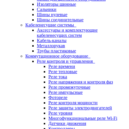
Изоляторы шинные
Сальники
Шины нулевые
Шины соединительные
Кабеленесущие системы
Аксессуары и комплектующие
кабеленесущих систем
Кабель-каналы
Металлорукав
Трубы пластиковые
Коммутационное оборудование
Реле контроля и управления
Реле времени
Реле тепловые
Реле тока
Реле напряжения и контроля фаз
Реле промежуточные
Реле импульсные
Фотореле
Реле контроля мощности
Реле защиты электродвигателей
Реле уровня
Многофункциональные реле Wi-Fi
Датчики движения
Контроллеры