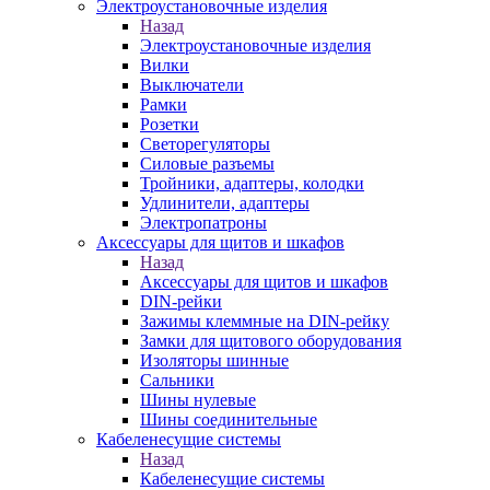
Электроустановочные изделия
Назад
Электроустановочные изделия
Вилки
Выключатели
Рамки
Розетки
Светорегуляторы
Силовые разъемы
Тройники, адаптеры, колодки
Удлинители, адаптеры
Электропатроны
Аксессуары для щитов и шкафов
Назад
Аксессуары для щитов и шкафов
DIN-рейки
Зажимы клеммные на DIN-рейку
Замки для щитового оборудования
Изоляторы шинные
Сальники
Шины нулевые
Шины соединительные
Кабеленесущие системы
Назад
Кабеленесущие системы