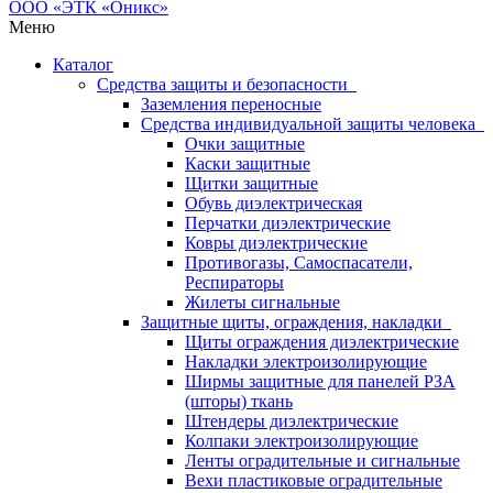
Меню
Каталог
Средства защиты и безопасности
Заземления переносные
Средства индивидуальной защиты человека
Очки защитные
Каски защитные
Щитки защитные
Обувь диэлектрическая
Перчатки диэлектрические
Ковры диэлектрические
Противогазы, Самоспасатели,
Респираторы
Жилеты сигнальные
Защитные щиты, ограждения, накладки
Щиты ограждения диэлектрические
Накладки электроизолирующие
Ширмы защитные для панелей РЗА
(шторы) ткань
Штендеры диэлектрические
Колпаки электроизолирующие
Ленты оградительные и сигнальные
Вехи пластиковые оградительные