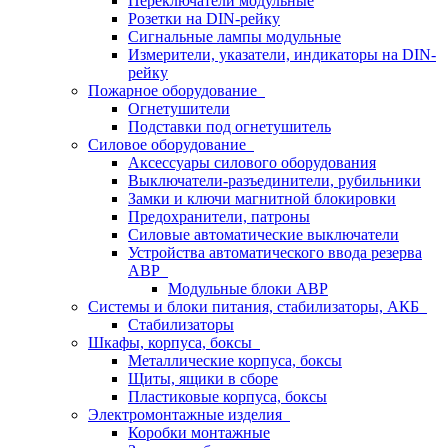
Переключатели модульные
Розетки на DIN-рейку
Сигнальные лампы модульные
Измерители, указатели, индикаторы на DIN-
рейку
Пожарное оборудование
Огнетушители
Подставки под огнетушитель
Силовое оборудование
Аксессуары силового оборудования
Выключатели-разъединители, рубильники
Замки и ключи магнитной блокировки
Предохранители, патроны
Силовые автоматические выключатели
Устройства автоматического ввода резерва
АВР
Модульные блоки АВР
Системы и блоки питания, стабилизаторы, АКБ
Стабилизаторы
Шкафы, корпуса, боксы
Металлические корпуса, боксы
Щиты, ящики в сборе
Пластиковые корпуса, боксы
Электромонтажные изделия
Коробки монтажные