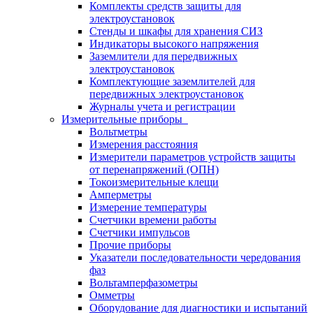
Комплекты средств защиты для
электроустановок
Стенды и шкафы для хранения СИЗ
Индикаторы высокого напряжения
Заземлители для передвижных
электроустановок
Комплектующие заземлителей для
передвижных электроустановок
Журналы учета и регистрации
Измерительные приборы
Вольтметры
Измерения расстояния
Измерители параметров устройств защиты
от перенапряжений (ОПН)
Токоизмерительные клещи
Амперметры
Измерение температуры
Счетчики времени работы
Счетчики импульсов
Прочие приборы
Указатели последовательности чередования
фаз
Вольтамперфазометры
Омметры
Оборудование для диагностики и испытаний