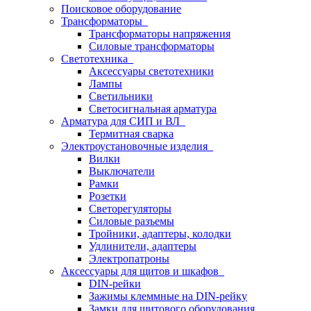
Поисковое оборудование
Трансформаторы
Трансформаторы напряжения
Силовые трансформаторы
Светотехника
Аксессуары светотехники
Лампы
Светильники
Светосигнальная арматура
Арматура для СИП и ВЛ
Термитная сварка
Электроустановочные изделия
Вилки
Выключатели
Рамки
Розетки
Светорегуляторы
Силовые разъемы
Тройники, адаптеры, колодки
Удлинители, адаптеры
Электропатроны
Аксессуары для щитов и шкафов
DIN-рейки
Зажимы клеммные на DIN-рейку
Замки для щитового оборудования