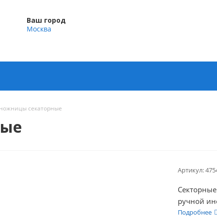
Ваш город
Москва
 ножницы секаторные
ные
Артикул:
475
Секторные
ручной ин
который о
Подробнее