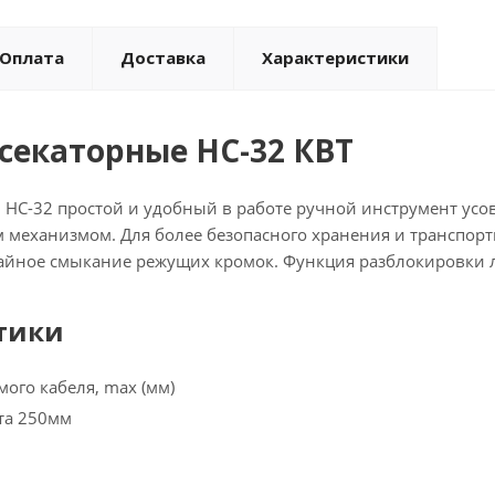
Оплата
Доставка
Характеристики
екаторные НС-32 КВТ
НС-32 простой и удобный в работе ручной инструмент ус
механизмом. Для более безопасного хранения и транспорт
айное смыкание режущих кромок. Функция разблокировки л
тики
мого кабеля, max (мм)
та 250мм