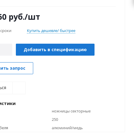
60
руб.
/шт
 сроки
Купить дешевле/ быстрее
Добавить в спецификацию
ить запрос
ься
истики
ножницы секторные
250
беля
алюминий/медь