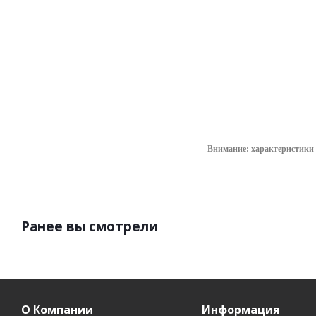
565.16
руб.
/
шт
Внимание: характеристики 
Ранее вы смотрели
О Компании
Информация