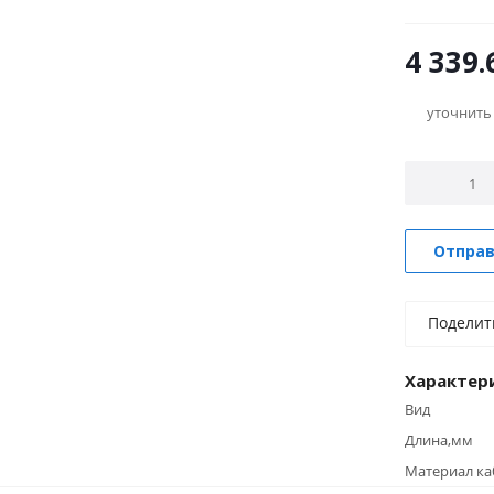
4 339.
уточнить
Отправ
Поделит
Характер
Вид
Длина,мм
Материал ка