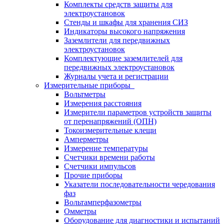
Комплекты средств защиты для
электроустановок
Стенды и шкафы для хранения СИЗ
Индикаторы высокого напряжения
Заземлители для передвижных
электроустановок
Комплектующие заземлителей для
передвижных электроустановок
Журналы учета и регистрации
Измерительные приборы
Вольтметры
Измерения расстояния
Измерители параметров устройств защиты
от перенапряжений (ОПН)
Токоизмерительные клещи
Амперметры
Измерение температуры
Счетчики времени работы
Счетчики импульсов
Прочие приборы
Указатели последовательности чередования
фаз
Вольтамперфазометры
Омметры
Оборудование для диагностики и испытаний