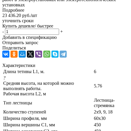
установках
Подробнее
23 436.20
руб.
/шт
уточнить сроки
Купить дешевле/ быстрее
-
+
Добавить в спецификацию
Отправить запрос
Поделиться
Характеристики
Длина тетивы L1, м.
6
?
Средняя высота, на которой можно
5.76
выполнять работы.
Рабочая высота L2, м
Лестница-
Тип лестницы
стремянка
Количество ступеней
2х9, 9, 18
Ширина профиля, мм
60х30
Ширина вершины С1, мм
450