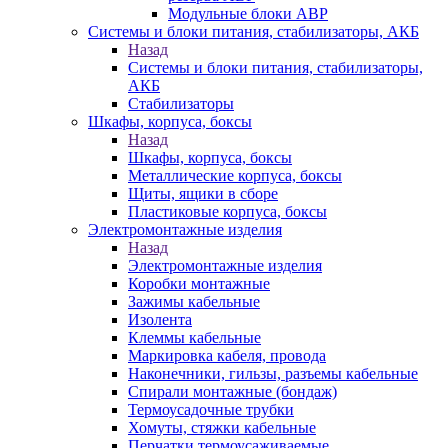
Модульные блоки АВР
Системы и блоки питания, стабилизаторы, АКБ
Назад
Системы и блоки питания, стабилизаторы,
АКБ
Стабилизаторы
Шкафы, корпуса, боксы
Назад
Шкафы, корпуса, боксы
Металлические корпуса, боксы
Щиты, ящики в сборе
Пластиковые корпуса, боксы
Электромонтажные изделия
Назад
Электромонтажные изделия
Коробки монтажные
Зажимы кабельные
Изолента
Клеммы кабельные
Маркировка кабеля, провода
Наконечники, гильзы, разъемы кабельные
Спирали монтажные (бондаж)
Термоусадочные трубки
Хомуты, стяжки кабельные
Перчатки термоусаживаемые