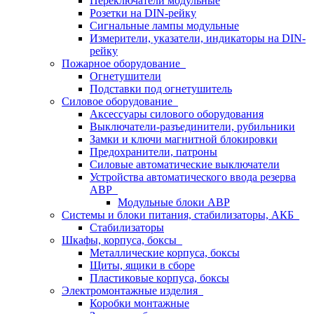
Переключатели модульные
Розетки на DIN-рейку
Сигнальные лампы модульные
Измерители, указатели, индикаторы на DIN-
рейку
Пожарное оборудование
Огнетушители
Подставки под огнетушитель
Силовое оборудование
Аксессуары силового оборудования
Выключатели-разъединители, рубильники
Замки и ключи магнитной блокировки
Предохранители, патроны
Силовые автоматические выключатели
Устройства автоматического ввода резерва
АВР
Модульные блоки АВР
Системы и блоки питания, стабилизаторы, АКБ
Стабилизаторы
Шкафы, корпуса, боксы
Металлические корпуса, боксы
Щиты, ящики в сборе
Пластиковые корпуса, боксы
Электромонтажные изделия
Коробки монтажные