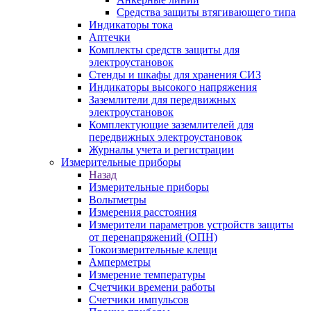
Средства защиты втягивающего типа
Индикаторы тока
Аптечки
Комплекты средств защиты для
электроустановок
Стенды и шкафы для хранения СИЗ
Индикаторы высокого напряжения
Заземлители для передвижных
электроустановок
Комплектующие заземлителей для
передвижных электроустановок
Журналы учета и регистрации
Измерительные приборы
Назад
Измерительные приборы
Вольтметры
Измерения расстояния
Измерители параметров устройств защиты
от перенапряжений (ОПН)
Токоизмерительные клещи
Амперметры
Измерение температуры
Счетчики времени работы
Счетчики импульсов