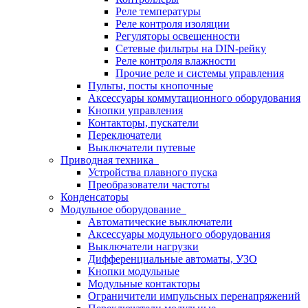
Реле температуры
Реле контроля изоляции
Регуляторы освещенности
Сетевые фильтры на DIN-рейку
Реле контроля влажности
Прочие реле и системы управления
Пульты, посты кнопочные
Аксессуары коммутационного оборудования
Кнопки управления
Контакторы, пускатели
Переключатели
Выключатели путевые
Приводная техника
Устройства плавного пуска
Преобразователи частоты
Конденсаторы
Модульное оборудование
Автоматические выключатели
Аксессуары модульного оборудования
Выключатели нагрузки
Дифференциальные автоматы, УЗО
Кнопки модульные
Модульные контакторы
Ограничители импульсных перенапряжений