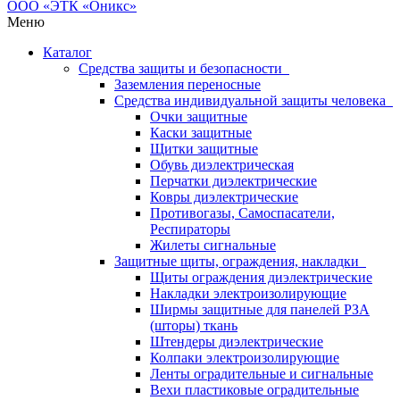
Меню
Каталог
Средства защиты и безопасности
Заземления переносные
Средства индивидуальной защиты человека
Очки защитные
Каски защитные
Щитки защитные
Обувь диэлектрическая
Перчатки диэлектрические
Ковры диэлектрические
Противогазы, Самоспасатели,
Респираторы
Жилеты сигнальные
Защитные щиты, ограждения, накладки
Щиты ограждения диэлектрические
Накладки электроизолирующие
Ширмы защитные для панелей РЗА
(шторы) ткань
Штендеры диэлектрические
Колпаки электроизолирующие
Ленты оградительные и сигнальные
Вехи пластиковые оградительные