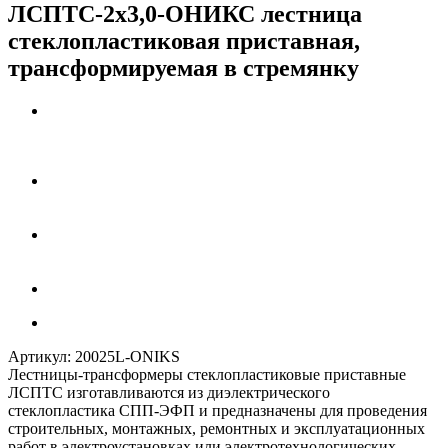
ЛСПТС-2х3,0-ОНИКС лестница
стеклопластиковая приставная,
трансформируемая в стремянку
Артикул:
20025L-ONIKS
Лестницы-трансформеры стеклопластиковые приставные
ЛСПТC изготавливаются из диэлектрического
стеклопластика СПП-ЭФП и предназначены для проведения
строительных, монтажных, ремонтных и эксплуатационных
работ в электроустановках или электротехнологических