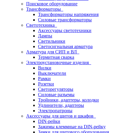
Поисковое оборудование
Трансформаторы
Трансформаторы напряжения
Силовые трансформаторы
Светотехника
Аксессуары светотехники
Лампы
Светильники
Светосигнальная арматура
Арматура для СИП и ВЛ
Термитная сварка
Электроустановочные изделия
Вилки
Выключатели
Рамки
Розетки
Светорегуляторы
Силовые разъемы
Тройники, адаптеры, колодки
Удлинители, адаптеры
Электропатроны
Аксессуары для щитов и шкафов
DIN-рейки
Зажимы клеммные на DIN-рейку
Замки для щитового оборудования