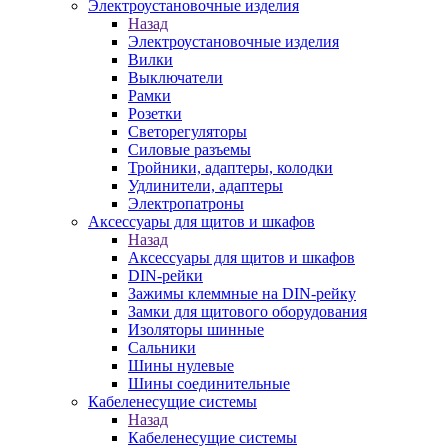
Электроустановочные изделия
Назад
Электроустановочные изделия
Вилки
Выключатели
Рамки
Розетки
Светорегуляторы
Силовые разъемы
Тройники, адаптеры, колодки
Удлинители, адаптеры
Электропатроны
Аксессуары для щитов и шкафов
Назад
Аксессуары для щитов и шкафов
DIN-рейки
Зажимы клеммные на DIN-рейку
Замки для щитового оборудования
Изоляторы шинные
Сальники
Шины нулевые
Шины соединительные
Кабеленесущие системы
Назад
Кабеленесущие системы