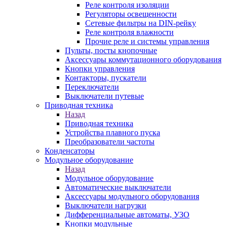
Реле контроля изоляции
Регуляторы освещенности
Сетевые фильтры на DIN-рейку
Реле контроля влажности
Прочие реле и системы управления
Пульты, посты кнопочные
Аксессуары коммутационного оборудования
Кнопки управления
Контакторы, пускатели
Переключатели
Выключатели путевые
Приводная техника
Назад
Приводная техника
Устройства плавного пуска
Преобразователи частоты
Конденсаторы
Модульное оборудование
Назад
Модульное оборудование
Автоматические выключатели
Аксессуары модульного оборудования
Выключатели нагрузки
Дифференциальные автоматы, УЗО
Кнопки модульные