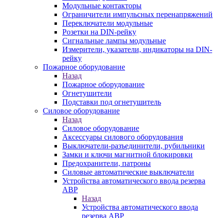
Модульные контакторы
Ограничители импульсных перенапряжений
Переключатели модульные
Розетки на DIN-рейку
Сигнальные лампы модульные
Измерители, указатели, индикаторы на DIN-
рейку
Пожарное оборудование
Назад
Пожарное оборудование
Огнетушители
Подставки под огнетушитель
Силовое оборудование
Назад
Силовое оборудование
Аксессуары силового оборудования
Выключатели-разъединители, рубильники
Замки и ключи магнитной блокировки
Предохранители, патроны
Силовые автоматические выключатели
Устройства автоматического ввода резерва
АВР
Назад
Устройства автоматического ввода
резерва АВР