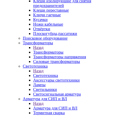
Клещи изолирующие для снятия
предохранителей
Клещи переставные
Ключи гаечные
Кусачки
Ножи кабельные
Отвёртки
Плоскогубцы,пассатижи
Поисковое оборудование
Трансформаторы
Назад
Трансформаторы
Трансформаторы напряжения
Силовые трансформаторы
Светотехника
Назад
Светотехника
Аксессуары светотехники
Лампы
Светильники
Светосигнальная арматура
Арматура для СИП и ВЛ
Назад
Арматура для СИП и ВЛ
Термитная сварка