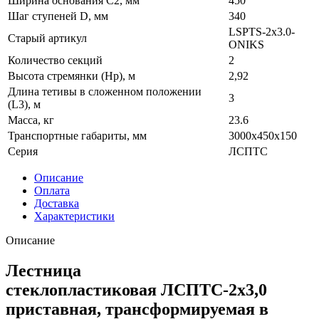
Ширина основания C2, мм
450
Шаг ступеней D, мм
340
LSPTS-2x3.0-
Старый артикул
ONIKS
Количество секций
2
Высота стремянки (Hр), м
2,92
Длина тетивы в сложенном положении
3
(L3), м
Масса, кг
23.6
Транспортные габариты, мм
3000x450x150
Серия
ЛСПТС
Описание
Оплата
Доставка
Характеристики
Описание
Лестница
стеклопластиковая ЛСПТС-2х3,0
приставная, трансформируемая в