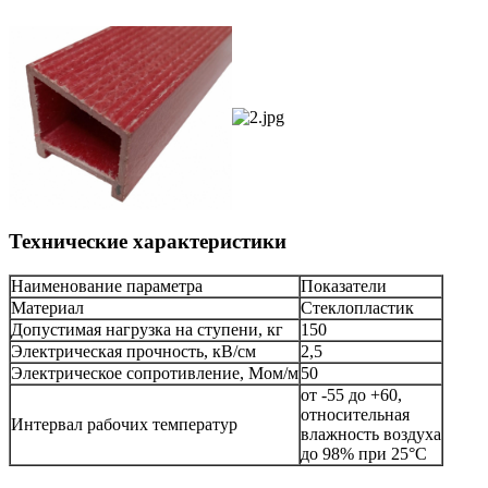
Технические характеристики
Наименование параметра
Показатели
Материал
Стеклопластик
Допустимая нагрузка на ступени, кг
150
Электрическая прочность, кВ/см
2,5
Электрическое сопротивление, Мом/м
50
от -55 до +60,
относительная
Интервал рабочих температур
влажность воздуха
до 98% при 25°С