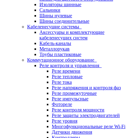
Изоляторы шинные
Сальники
Шины нулевые
Шины соединительные
Кабеленесущие системы
Аксессуары и комплектующие
кабеленесущих систем
Кабель-каналы
Металлорукав
Трубы пластиковые
Коммутационное оборудование
Реле контроля и управления
Реле времени
Реле тепловые
Реле тока
Реле напряжения и контроля фаз
Реле промежуточные
Реле импульсные
Фотореле
Реле контроля мощности
Реле защиты электродвигателей
Реле уровня
Многофункциональные реле Wi-Fi
Датчики движения
Контроллеры