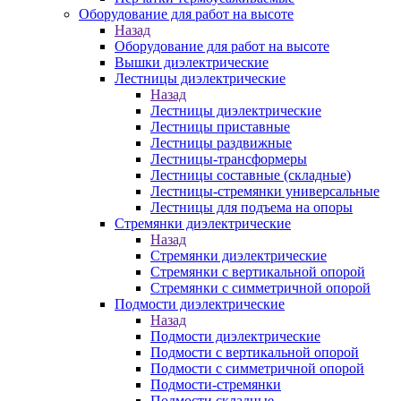
Оборудование для работ на высоте
Назад
Оборудование для работ на высоте
Вышки диэлектрические
Лестницы диэлектрические
Назад
Лестницы диэлектрические
Лестницы приставные
Лестницы раздвижные
Лестницы-трансформеры
Лестницы составные (складные)
Лестницы-стремянки универсальные
Лестницы для подъема на опоры
Стремянки диэлектрические
Назад
Стремянки диэлектрические
Стремянки с вертикальной опорой
Стремянки с симметричной опорой
Подмости диэлектрические
Назад
Подмости диэлектрические
Подмости с вертикальной опорой
Подмости с симметричной опорой
Подмости-стремянки
Подмости складные