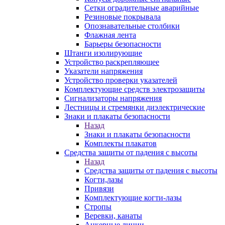
Сетки оградительные аварийные
Резиновые покрывала
Опознавательные столбики
Флажная лента
Барьеры безопасности
Штанги изолирующие
Устройство раскрепляющее
Указатели напряжения
Устройство проверки указателей
Комплектующие средств электрозащиты
Сигнализаторы напряжения
Лестницы и стремянки диэлектрические
Знаки и плакаты безопасности
Назад
Знаки и плакаты безопасности
Комплекты плакатов
Средства защиты от падения с высоты
Назад
Средства защиты от падения с высоты
Когти,лазы
Привязи
Комплектующие когти-лазы
Стропы
Веревки, канаты
Анкерные линии