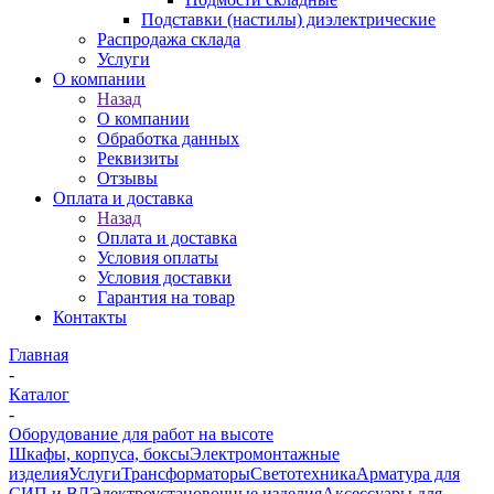
Подставки (настилы) диэлектрические
Распродажа склада
Услуги
О компании
Назад
О компании
Обработка данных
Реквизиты
Отзывы
Оплата и доставка
Назад
Оплата и доставка
Условия оплаты
Условия доставки
Гарантия на товар
Контакты
Главная
-
Каталог
-
Оборудование для работ на высоте
Шкафы, корпуса, боксы
Электромонтажные
изделия
Услуги
Трансформаторы
Светотехника
Арматура для
СИП и ВЛ
Электроустановочные изделия
Аксессуары для