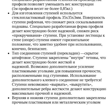
профиля позволяет уменьшить вес конструкции
(1м профиля весит не более 0,85кг.)
Для изготовления ступеней используется
стеклопластиковый профиль 35х35х3мм. Поверхность
ступени рифленая, что снижает риск соскальзывания
подошвы. Специально разработанная форма профиля
делает конструкцию более надежной, снижен риск
«прокручивания» ступени. При установке лестницы к
стене (опоре) ступени имеют горизонтальное
положение, что заметно удобнее при использовании,
конечно, безопаснее.
Тип соединения ступеней (перекладин) —скрытое
штифтовое. Ступени закреплены "внутри" тетивы, что
делает конструкцию более жесткой и
надежной. Возможно дополнительное усиление
пластиковыми уголками для повышения прочности,
расположенными под ступенями. Использование
дополнительного клеевого соединение не требуется!
Ступени невозможно «вырвать», «выкрутить»,
дополнительные ребра жесткости делают конструкцию
максимально прочной и надежной.
Верхняя и нижняя ступени дополнительно закреплены
прочным пластиковым или металлическим уголком