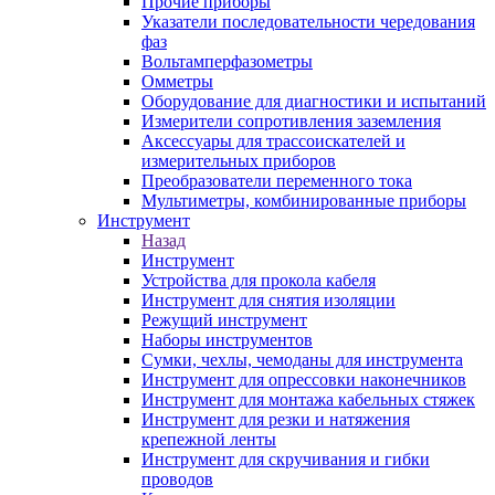
Прочие приборы
Указатели последовательности чередования
фаз
Вольтамперфазометры
Омметры
Оборудование для диагностики и испытаний
Измерители сопротивления заземления
Аксессуары для трассоискателей и
измерительных приборов
Преобразователи переменного тока
Мультиметры, комбинированные приборы
Инструмент
Назад
Инструмент
Устройства для прокола кабеля
Инструмент для снятия изоляции
Режущий инструмент
Наборы инструментов
Сумки, чехлы, чемоданы для инструмента
Инструмент для опрессовки наконечников
Инструмент для монтажа кабельных стяжек
Инструмент для резки и натяжения
крепежной ленты
Инструмент для скручивания и гибки
проводов