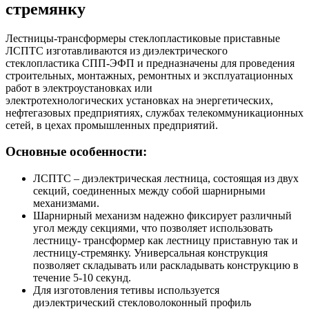
стремянку
Лестницы-трансформеры стеклопластиковые приставные
ЛСПТC изготавливаются из диэлектрического
стеклопластика СПП-ЭФП и предназначены для проведения
строительных, монтажных, ремонтных и эксплуатационных
работ в электроустановках или
электротехнологических установках на энергетических,
нефтегазовых предприятиях, службах телекоммуникационных
сетей, в цехах промышленных предприятий.
Основные особенности:
ЛСПТС – диэлектрическая лестница, состоящая из двух
секций, соединенных между собой шарнирными
механизмами.
Шарнирный механизм надежно фиксирует различный
угол между секциями, что позволяет использовать
лестницу- трансформер как лестницу приставную так и
лестницу-стремянку. Универсальная конструкция
позволяет складывать или раскладывать конструкцию в
течение 5-10 секунд.
Для изготовления тетивы используется
диэлектрический стекловолоконный профиль