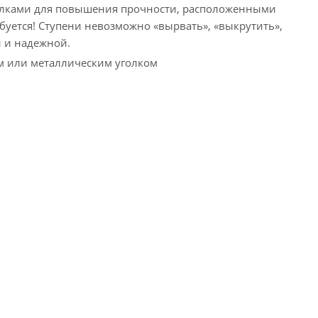
олками для повышения прочности, расположенными
буется! Ступени невозможно «вырвать», «выкрутить»,
 и надежной.
м или металлическим уголком