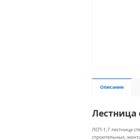
Описание
Лестница 
ЛСП-1,7 лестница ст
строительных, монт