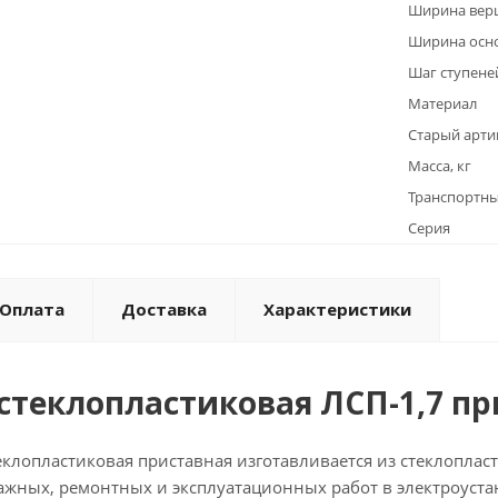
Ширина вер
Ширина осно
Шаг ступене
Материал
Старый арти
Масса, кг
Транспортны
Серия
Оплата
Доставка
Характеристики
стеклопластиковая ЛСП-1,7 пр
еклопластиковая приставная изготавливается из стеклопла
ажных, ремонтных и эксплуатационных работ в электроуста