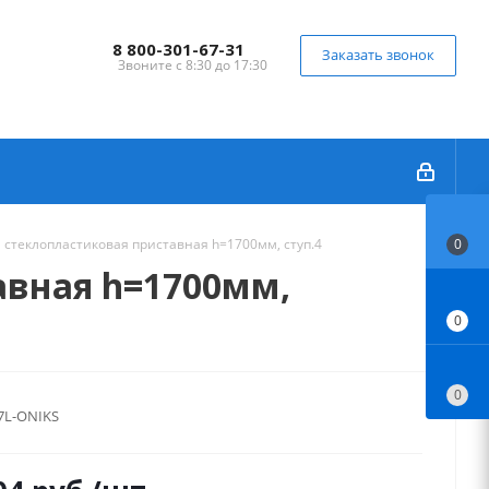
8 800-301-67-31
Заказать звонок
Звоните с 8:30 до 17:30
стеклопластиковая приставная h=1700мм, ступ.4
0
авная h=1700мм,
0
0
7L-ONIKS