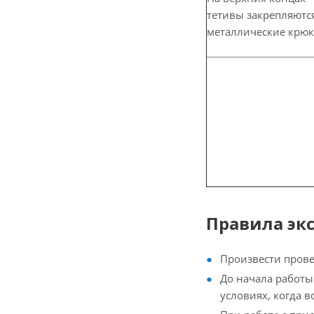
тетивы закрепляютс
металлические крю
Правила эк
Произвести прове
До начала работы
условиях, когда 