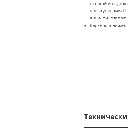
жесткой и надеж
под ступенями. И
дополнительные 
Верхняя и нижня
Технически