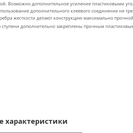
ной. Возможно дополнительное усиление пластиковыми уг
спользование дополнительного клеевого соединение не тре
ребра жесткости делают конструкцию максимально прочной
я ступени дополнительно закреплены прочным пластиковы
е характеристики