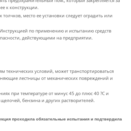
нять предохранительный пояс, который закрепляется за
ее к конструкции.
толчков, место ее установки следует оградить или
 «Инструкцией по применению и испытанию средств
опасности, действующими на предприятии.
иям технических условий, может транспортироваться
аняющие лестницы от механических повреждений и
ях при температуре от минус 45 до плюс 40 ?С и
 щелочей, бензина и других растворителей.
укция проходила обязательные испытания и подтвердила