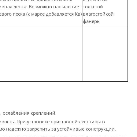
ивная лента. Возможно напыление
толкстой
вого песка (к марке добавляется Кв)
влагостойкой
фанеры
, ослабления креплений.
ивость. При установке приставной лестницы в
мо надежно закрепить за устойчивые конструкции.