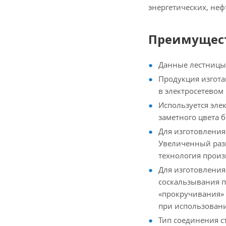
энергетических, не
Преимущест
Данные лестниц
Продукция изгота
в электросетевом
Используется эле
заметного цвета 
Для изготовления
Увеличенный разм
технология произ
Для изготовления
соскальзывания п
«прокручивания» 
при использовани
Тип соединения с