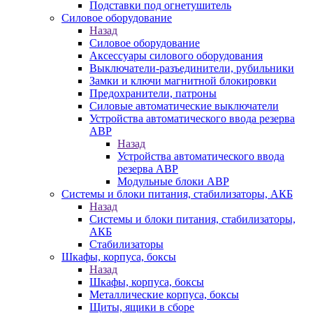
Подставки под огнетушитель
Силовое оборудование
Назад
Силовое оборудование
Аксессуары силового оборудования
Выключатели-разъединители, рубильники
Замки и ключи магнитной блокировки
Предохранители, патроны
Силовые автоматические выключатели
Устройства автоматического ввода резерва
АВР
Назад
Устройства автоматического ввода
резерва АВР
Модульные блоки АВР
Системы и блоки питания, стабилизаторы, АКБ
Назад
Системы и блоки питания, стабилизаторы,
АКБ
Стабилизаторы
Шкафы, корпуса, боксы
Назад
Шкафы, корпуса, боксы
Металлические корпуса, боксы
Щиты, ящики в сборе