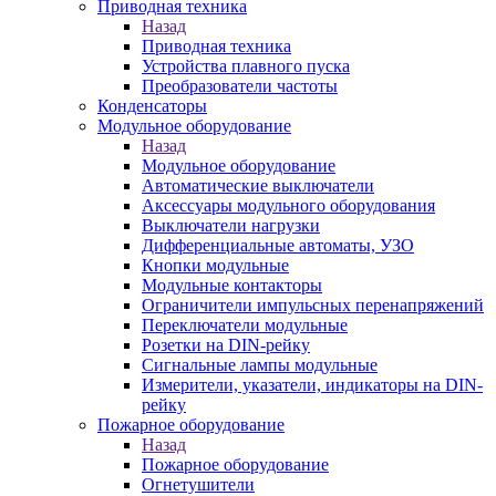
Приводная техника
Назад
Приводная техника
Устройства плавного пуска
Преобразователи частоты
Конденсаторы
Модульное оборудование
Назад
Модульное оборудование
Автоматические выключатели
Аксессуары модульного оборудования
Выключатели нагрузки
Дифференциальные автоматы, УЗО
Кнопки модульные
Модульные контакторы
Ограничители импульсных перенапряжений
Переключатели модульные
Розетки на DIN-рейку
Сигнальные лампы модульные
Измерители, указатели, индикаторы на DIN-
рейку
Пожарное оборудование
Назад
Пожарное оборудование
Огнетушители