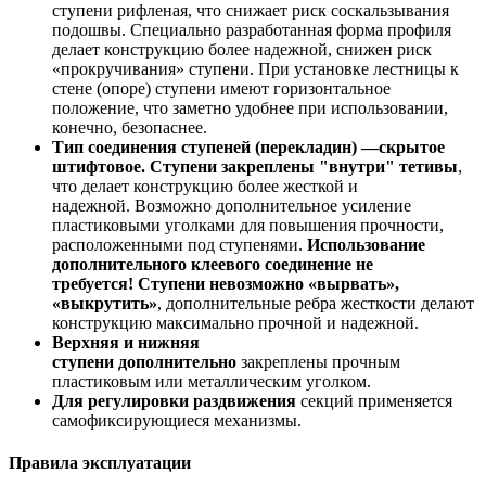
ступени рифленая, что снижает риск соскальзывания
подошвы. Специально разработанная форма профиля
делает конструкцию более надежной, снижен риск
«прокручивания» ступени. При установке лестницы к
стене (опоре) ступени имеют горизонтальное
положение, что заметно удобнее при использовании,
конечно, безопаснее.
Тип соединения ступеней (перекладин) —скрытое
штифтовое. Ступени закреплены "внутри" тетив
ы
,
что делает конструкцию более жесткой и
надежной. Возможно дополнительное усиление
пластиковыми уголками для повышения прочности,
расположенными под ступенями.
Использование
дополнительного клеевого соединение не
требуется! Ступени невозможно «вырвать»,
«выкрутить»
, дополнительные ребра жесткости делают
конструкцию максимально прочной и надежной.
Верхняя и нижняя
ступени дополнительно
закреплены прочным
пластиковым или металлическим уголком.
Для регулировки раздвижения
секций применяется
самофиксирующиеся механизмы.
Правила эксплуатации