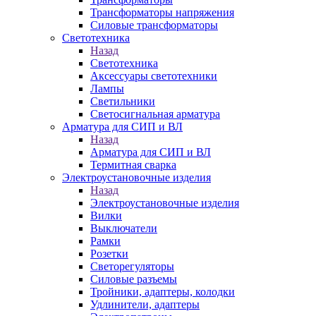
Трансформаторы напряжения
Силовые трансформаторы
Светотехника
Назад
Светотехника
Аксессуары светотехники
Лампы
Светильники
Светосигнальная арматура
Арматура для СИП и ВЛ
Назад
Арматура для СИП и ВЛ
Термитная сварка
Электроустановочные изделия
Назад
Электроустановочные изделия
Вилки
Выключатели
Рамки
Розетки
Светорегуляторы
Силовые разъемы
Тройники, адаптеры, колодки
Удлинители, адаптеры