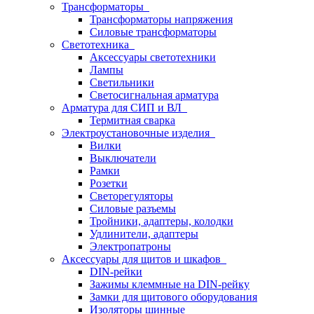
Трансформаторы
Трансформаторы напряжения
Силовые трансформаторы
Светотехника
Аксессуары светотехники
Лампы
Светильники
Светосигнальная арматура
Арматура для СИП и ВЛ
Термитная сварка
Электроустановочные изделия
Вилки
Выключатели
Рамки
Розетки
Светорегуляторы
Силовые разъемы
Тройники, адаптеры, колодки
Удлинители, адаптеры
Электропатроны
Аксессуары для щитов и шкафов
DIN-рейки
Зажимы клеммные на DIN-рейку
Замки для щитового оборудования
Изоляторы шинные