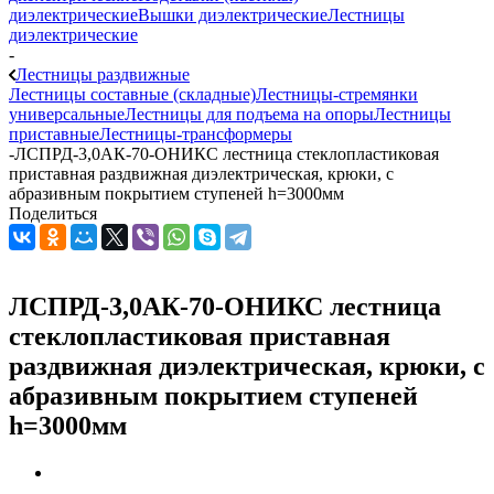
диэлектрические
Вышки диэлектрические
Лестницы
диэлектрические
-
Лестницы раздвижные
Лестницы составные (складные)
Лестницы-стремянки
универсальные
Лестницы для подъема на опоры
Лестницы
приставные
Лестницы-трансформеры
-
ЛСПРД-3,0АК-70-ОНИКС лестница стеклопластиковая
приставная раздвижная диэлектрическая, крюки, с
абразивным покрытием ступеней h=3000мм
Поделиться
ЛСПРД-3,0АК-70-ОНИКС лестница
стеклопластиковая приставная
раздвижная диэлектрическая, крюки, с
абразивным покрытием ступеней
h=3000мм