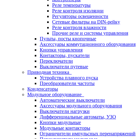
Реле температуры
Реле контроля изоляции
Регуляторы освещенности
Сетевые фильтры на DIN-рейку
Реле контроля влажности
Прочие реле и системы управления
Пульты, посты кнопочные
Аксессуары коммутационного оборудования
Кнопки управления
Контакторы, пускатели
Переключатели
Выключатели путевые
Приводная техника
Устройства плавного пуска
Преобразователи частоты
Конденсаторы
Модульное оборудование
Автоматические выключатели
Аксессуары модульного оборудования
Выключатели нагрузки
Дифференциальные автоматы, УЗО
Кнопки модульные
Модульные контакторы
Ограничители импульсных перенапряжений