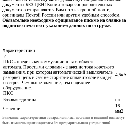
документы БЕЗ ЦЕН! Копии товаросопроводительных
документов отправляются Вам по электронной почте,
оригиналы Почтой России или другим удобным способом.
Обязательно необходимо официальное письмо на бланке за
подписью-печатью с указанием данных по отгрузке.
Характеристики
?
ПКС - предельная коммутационная стойкость
автомата. Простыми словами - значение тока короткого
замыкания. при котором автоматический выключатель
4,5кА
разорвет цепь и сам не сгорит/не оплавится/не выйдет
из строя. Чем выше значение, тем надежнее
оборудование.
ПКС
Базовая единица
шт
16
Сечение
мм2
Внимание: характеристики товара, комплект поставки и внешний вид могут
быть изменены производителем без предварительного уведом
ления!