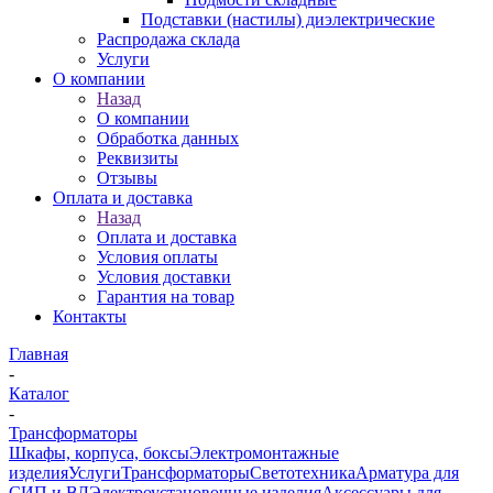
Подставки (настилы) диэлектрические
Распродажа склада
Услуги
О компании
Назад
О компании
Обработка данных
Реквизиты
Отзывы
Оплата и доставка
Назад
Оплата и доставка
Условия оплаты
Условия доставки
Гарантия на товар
Контакты
Главная
-
Каталог
-
Трансформаторы
Шкафы, корпуса, боксы
Электромонтажные
изделия
Услуги
Трансформаторы
Светотехника
Арматура для
СИП и ВЛ
Электроустановочные изделия
Аксессуары для