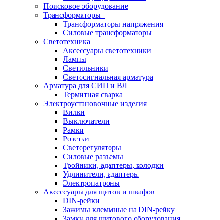
Поисковое оборудование
Трансформаторы
Трансформаторы напряжения
Силовые трансформаторы
Светотехника
Аксессуары светотехники
Лампы
Светильники
Светосигнальная арматура
Арматура для СИП и ВЛ
Термитная сварка
Электроустановочные изделия
Вилки
Выключатели
Рамки
Розетки
Светорегуляторы
Силовые разъемы
Тройники, адаптеры, колодки
Удлинители, адаптеры
Электропатроны
Аксессуары для щитов и шкафов
DIN-рейки
Зажимы клеммные на DIN-рейку
Замки для щитового оборудования