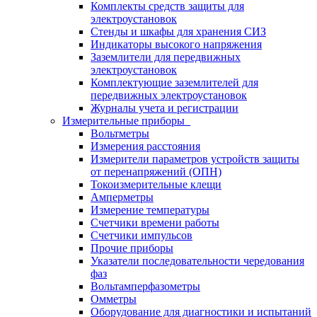
Комплекты средств защиты для
электроустановок
Стенды и шкафы для хранения СИЗ
Индикаторы высокого напряжения
Заземлители для передвижных
электроустановок
Комплектующие заземлителей для
передвижных электроустановок
Журналы учета и регистрации
Измерительные приборы
Вольтметры
Измерения расстояния
Измерители параметров устройств защиты
от перенапряжений (ОПН)
Токоизмерительные клещи
Амперметры
Измерение температуры
Счетчики времени работы
Счетчики импульсов
Прочие приборы
Указатели последовательности чередования
фаз
Вольтамперфазометры
Омметры
Оборудование для диагностики и испытаний