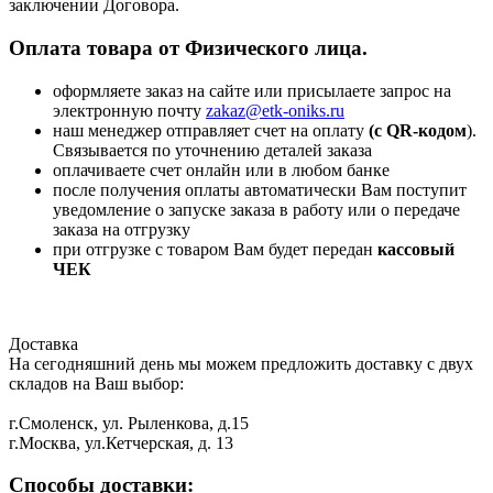
заключении Договора.
Оплата товара от Физического лица.
оформляете заказ на сайте или присылаете запрос на
электронную почту
zakaz@etk-oniks.ru
наш менеджер отправляет счет на оплату
(с QR-кодом
).
Связывается по уточнению деталей заказа
оплачиваете счет онлайн или в любом банке
после получения оплаты автоматически Вам поступит
уведомление о запуске заказа в работу или о передаче
заказа на отгрузку
при отгрузке с товаром Вам будет передан
кассовый
ЧЕК
Доставка
На сегодняшний день мы можем предложить доставку с двух
складов на Ваш выбор:
г.Смоленск, ул. Рыленкова, д.15
г.Москва, ул.Кетчерская, д. 13
Способы доставки: