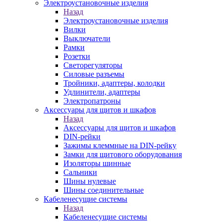
Электроустановочные изделия
Назад
Электроустановочные изделия
Вилки
Выключатели
Рамки
Розетки
Светорегуляторы
Силовые разъемы
Тройники, адаптеры, колодки
Удлинители, адаптеры
Электропатроны
Аксессуары для щитов и шкафов
Назад
Аксессуары для щитов и шкафов
DIN-рейки
Зажимы клеммные на DIN-рейку
Замки для щитового оборудования
Изоляторы шинные
Сальники
Шины нулевые
Шины соединительные
Кабеленесущие системы
Назад
Кабеленесущие системы