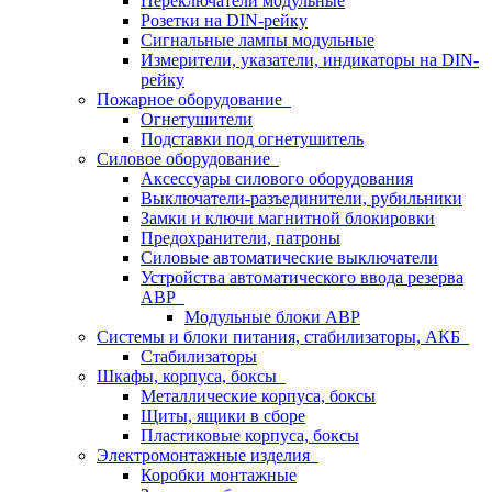
Переключатели модульные
Розетки на DIN-рейку
Сигнальные лампы модульные
Измерители, указатели, индикаторы на DIN-
рейку
Пожарное оборудование
Огнетушители
Подставки под огнетушитель
Силовое оборудование
Аксессуары силового оборудования
Выключатели-разъединители, рубильники
Замки и ключи магнитной блокировки
Предохранители, патроны
Силовые автоматические выключатели
Устройства автоматического ввода резерва
АВР
Модульные блоки АВР
Системы и блоки питания, стабилизаторы, АКБ
Стабилизаторы
Шкафы, корпуса, боксы
Металлические корпуса, боксы
Щиты, ящики в сборе
Пластиковые корпуса, боксы
Электромонтажные изделия
Коробки монтажные