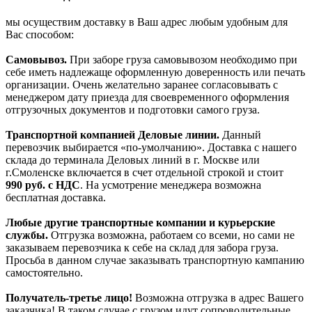
мы осуществим доставку в Ваш адрес любым удобным для
Вас способом:
Самовывоз.
При заборе груза самовывозом необходимо при
себе иметь надлежаще оформленную доверенность или печать
организации. Очень желательно заранее согласовывать с
менеджером дату приезда для своевременного оформления
отгрузочных документов и подготовки самого груза.
Транспортной компанией Деловые линии.
Данный
перевозчик выбирается «по-умолчанию». Доставка с нашего
склада до терминала Деловых линий в г. Москве или
г.Смоленске включается в счет отдельной строкой и стоит
990
руб. с НДС
. На усмотрение менеджера возможна
бесплатная доставка.
Любые другие транспортные компании и курьерские
службы.
Отгрузка возможна, работаем со всеми, но сами не
заказываем перевозчика к себе на склад для забора груза.
Просьба в данном случае заказывать транспортную кампанию
самостоятельно.
Получатель-третье лицо!
Возможна отгрузка в адрес Вашего
заказчика! В таком случае с грузом идут сопроводительные