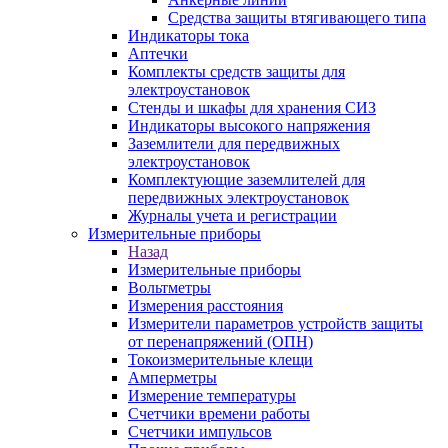
Средства защиты втягивающего типа
Индикаторы тока
Аптечки
Комплекты средств защиты для
электроустановок
Стенды и шкафы для хранения СИЗ
Индикаторы высокого напряжения
Заземлители для передвижных
электроустановок
Комплектующие заземлителей для
передвижных электроустановок
Журналы учета и регистрации
Измерительные приборы
Назад
Измерительные приборы
Вольтметры
Измерения расстояния
Измерители параметров устройств защиты
от перенапряжений (ОПН)
Токоизмерительные клещи
Амперметры
Измерение температуры
Счетчики времени работы
Счетчики импульсов