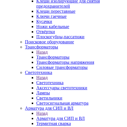
Клещи изолирующие для снятия
предохранителей
Клещи переставные
Ключи гаечные
Кусачки
Ножи кабельные
Отвёртки
Плоскогубцы,пассатижи
Поисковое оборудование
Трансформаторы
Назад
Трансформаторы
Трансформаторы напряжения
Силовые трансформаторы
Светотехника
Назад
Светотехника
Аксессуары светотехники
Лампы
Светильники
Светосигнальная арматура
Арматура для СИП и ВЛ
Назад
Арматура для СИП и ВЛ
Термитная сварка