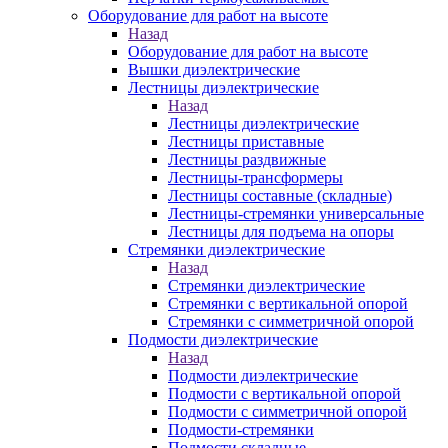
Оборудование для работ на высоте
Назад
Оборудование для работ на высоте
Вышки диэлектрические
Лестницы диэлектрические
Назад
Лестницы диэлектрические
Лестницы приставные
Лестницы раздвижные
Лестницы-трансформеры
Лестницы составные (складные)
Лестницы-стремянки универсальные
Лестницы для подъема на опоры
Стремянки диэлектрические
Назад
Стремянки диэлектрические
Стремянки с вертикальной опорой
Стремянки с симметричной опорой
Подмости диэлектрические
Назад
Подмости диэлектрические
Подмости с вертикальной опорой
Подмости с симметричной опорой
Подмости-стремянки
Подмости складные