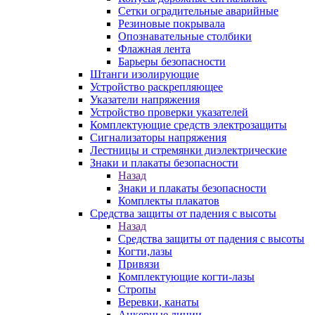
Сетки оградительные аварийные
Резиновые покрывала
Опознавательные столбики
Флажная лента
Барьеры безопасности
Штанги изолирующие
Устройство раскрепляющее
Указатели напряжения
Устройство проверки указателей
Комплектующие средств электрозащиты
Сигнализаторы напряжения
Лестницы и стремянки диэлектрические
Знаки и плакаты безопасности
Назад
Знаки и плакаты безопасности
Комплекты плакатов
Средства защиты от падения с высоты
Назад
Средства защиты от падения с высоты
Когти,лазы
Привязи
Комплектующие когти-лазы
Стропы
Веревки, канаты
Анкерные линии