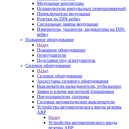
Модульные контакторы
Ограничители импульсных перенапряжений
Переключатели модульные
Розетки на DIN-рейку
Сигнальные лампы модульные
Измерители, указатели, индикаторы на DIN-
рейку
Пожарное оборудование
Назад
Пожарное оборудование
Огнетушители
Подставки под огнетушитель
Силовое оборудование
Назад
Силовое оборудование
Аксессуары силового оборудования
Выключатели-разъединители, рубильники
Замки и ключи магнитной блокировки
Предохранители, патроны
Силовые автоматические выключатели
Устройства автоматического ввода резерва
АВР
Назад
Устройства автоматического ввода
резерва АВР