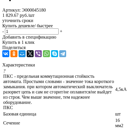
Артикул:
Э000045180
1 829.67
руб.
/шт
уточнить сроки
Купить дешевле/ быстрее
-
+
Добавить в спецификацию
Купить в 1 клик
Поделиться
Характеристики
?
ПКС - предельная коммутационная стойкость
автомата. Простыми словами - значение тока короткого
замыкания. при котором автоматический выключатель
4,5кА
разорвет цепь и сам не сгорит/не оплавится/не выйдет
из строя. Чем выше значение, тем надежнее
оборудование.
ПКС
Базовая единица
шт
16
Сечение
мм2