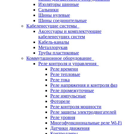
Изоляторы шинные
Сальники
Шины нулевые
Шины соединительные
Кабеленесущие системы
Аксессуары и комплектующие
кабеленесущих систем
Кабель-каналы
Металлорукав
Трубы пластиковые
Коммутационное оборудование
Реле контроля и управления
Реле времени
Реле тепловые
Реле тока
Реле напряжения и контроля фаз
Реле промежуточные
Реле импульсные
Фотореле
Реле контроля мощности
Реле защиты электродвигателей
Реле уровня
Многофункциональные реле Wi-Fi
Датчики движения
Контроллеры