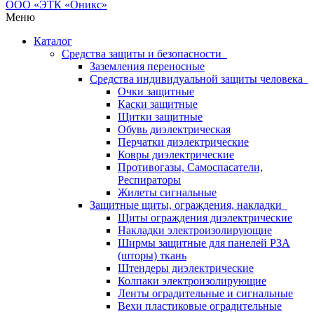
Меню
Каталог
Средства защиты и безопасности
Заземления переносные
Средства индивидуальной защиты человека
Очки защитные
Каски защитные
Щитки защитные
Обувь диэлектрическая
Перчатки диэлектрические
Ковры диэлектрические
Противогазы, Самоспасатели,
Респираторы
Жилеты сигнальные
Защитные щиты, ограждения, накладки
Щиты ограждения диэлектрические
Накладки электроизолирующие
Ширмы защитные для панелей РЗА
(шторы) ткань
Штендеры диэлектрические
Колпаки электроизолирующие
Ленты оградительные и сигнальные
Вехи пластиковые оградительные