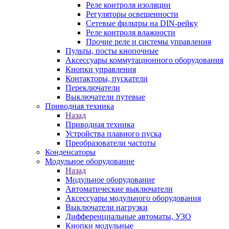
Реле контроля изоляции
Регуляторы освещенности
Сетевые фильтры на DIN-рейку
Реле контроля влажности
Прочие реле и системы управления
Пульты, посты кнопочные
Аксессуары коммутационного оборудования
Кнопки управления
Контакторы, пускатели
Переключатели
Выключатели путевые
Приводная техника
Назад
Приводная техника
Устройства плавного пуска
Преобразователи частоты
Конденсаторы
Модульное оборудование
Назад
Модульное оборудование
Автоматические выключатели
Аксессуары модульного оборудования
Выключатели нагрузки
Дифференциальные автоматы, УЗО
Кнопки модульные