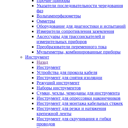
Прочие приборы
Указатели последовательности чередования
фаз
Вольтамперфазометры
Омметры
Оборудование для диагностики и испытаний
Измерители сопротивления заземления
Аксессуары для трассоискателей и
измерительных приборов
Преобразователи переменного тока
Мультиметры, комбинированные приборы
Инструмент
Назад
Инструмент
Устройства для прокола кабеля
Инструмент для снятия изоляции
Режущий инструмент
Наборы инструментов
Сумки, чехлы, чемоданы для инструмента
Инструмент для опрессовки наконечников
Инструмент для монтажа кабельных стяжек
Инструмент для резки и натяжения
крепежной ленты
Инструмент для скручивания и гибки
проводов