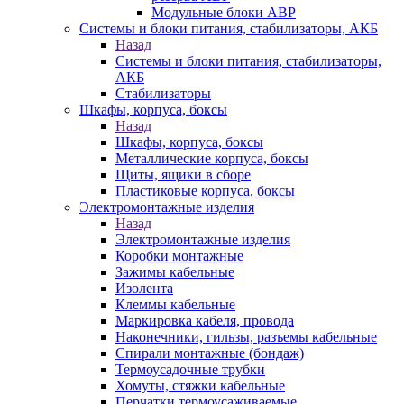
Модульные блоки АВР
Системы и блоки питания, стабилизаторы, АКБ
Назад
Системы и блоки питания, стабилизаторы,
АКБ
Стабилизаторы
Шкафы, корпуса, боксы
Назад
Шкафы, корпуса, боксы
Металлические корпуса, боксы
Щиты, ящики в сборе
Пластиковые корпуса, боксы
Электромонтажные изделия
Назад
Электромонтажные изделия
Коробки монтажные
Зажимы кабельные
Изолента
Клеммы кабельные
Маркировка кабеля, провода
Наконечники, гильзы, разъемы кабельные
Спирали монтажные (бондаж)
Термоусадочные трубки
Хомуты, стяжки кабельные
Перчатки термоусаживаемые