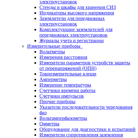
электроустановок
Стенды и шкафы для хранения СИЗ
Индикаторы высокого напряжения
Заземлители для передвижных
электроустановок
Комплектующие заземлителей для
передвижных электроустановок
Журналы учета и регистрации
Измерительные приборы
Вольтметры
Измерения расстояния
Измерители параметров устройств защиты
от перенапряжений (ОПН)
Токоизмерительные клещи
Амперметры
Измерение температуры
Счетчики времени работы
Счетчики импульсов
Прочие приборы
Указатели последовательности чередования
фаз
Вольтамперфазометры
Омметры
Оборудование для диагностики и испытаний
Измерители сопротивления заземления