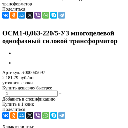
трансформатор
Поделиться
ОСМ1-0,063-220/5-У3 многоцелевой
однофазный силовой трансформатор
Артикул:
Э000045697
2 181.79
руб.
/шт
уточнить сроки
Купить дешевле/ быстрее
-
+
Добавить в спецификацию
Купить в 1 клик
Поделиться
Характеристики