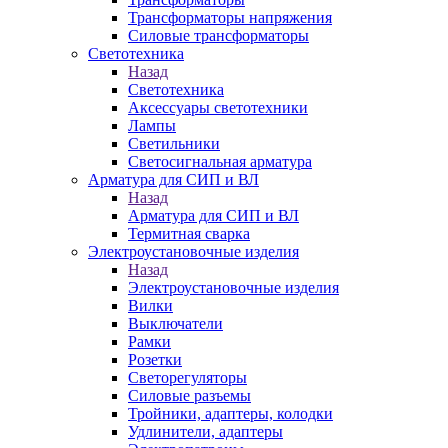
Трансформаторы напряжения
Силовые трансформаторы
Светотехника
Назад
Светотехника
Аксессуары светотехники
Лампы
Светильники
Светосигнальная арматура
Арматура для СИП и ВЛ
Назад
Арматура для СИП и ВЛ
Термитная сварка
Электроустановочные изделия
Назад
Электроустановочные изделия
Вилки
Выключатели
Рамки
Розетки
Светорегуляторы
Силовые разъемы
Тройники, адаптеры, колодки
Удлинители, адаптеры