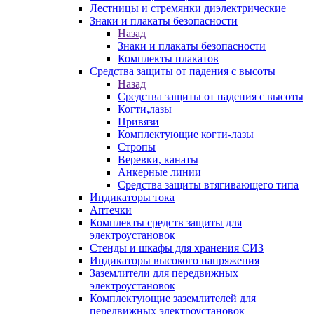
Лестницы и стремянки диэлектрические
Знаки и плакаты безопасности
Назад
Знаки и плакаты безопасности
Комплекты плакатов
Средства защиты от падения с высоты
Назад
Средства защиты от падения с высоты
Когти,лазы
Привязи
Комплектующие когти-лазы
Стропы
Веревки, канаты
Анкерные линии
Средства защиты втягивающего типа
Индикаторы тока
Аптечки
Комплекты средств защиты для
электроустановок
Стенды и шкафы для хранения СИЗ
Индикаторы высокого напряжения
Заземлители для передвижных
электроустановок
Комплектующие заземлителей для
передвижных электроустановок