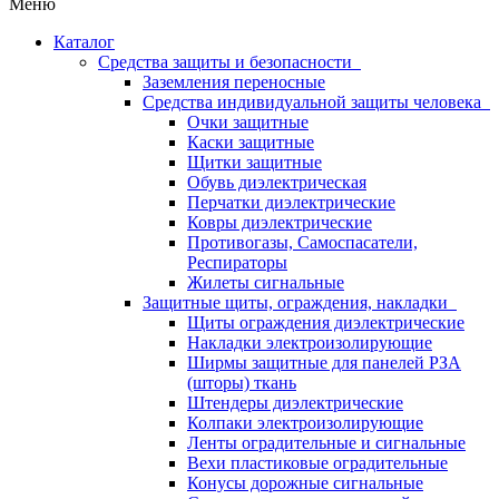
Меню
Каталог
Средства защиты и безопасности
Заземления переносные
Средства индивидуальной защиты человека
Очки защитные
Каски защитные
Щитки защитные
Обувь диэлектрическая
Перчатки диэлектрические
Ковры диэлектрические
Противогазы, Самоспасатели,
Респираторы
Жилеты сигнальные
Защитные щиты, ограждения, накладки
Щиты ограждения диэлектрические
Накладки электроизолирующие
Ширмы защитные для панелей РЗА
(шторы) ткань
Штендеры диэлектрические
Колпаки электроизолирующие
Ленты оградительные и сигнальные
Вехи пластиковые оградительные
Конусы дорожные сигнальные