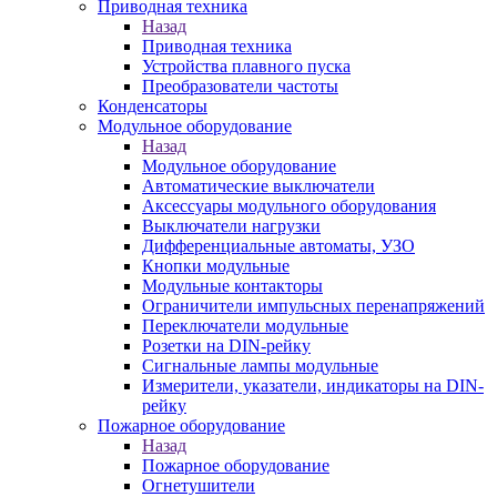
Приводная техника
Назад
Приводная техника
Устройства плавного пуска
Преобразователи частоты
Конденсаторы
Модульное оборудование
Назад
Модульное оборудование
Автоматические выключатели
Аксессуары модульного оборудования
Выключатели нагрузки
Дифференциальные автоматы, УЗО
Кнопки модульные
Модульные контакторы
Ограничители импульсных перенапряжений
Переключатели модульные
Розетки на DIN-рейку
Сигнальные лампы модульные
Измерители, указатели, индикаторы на DIN-
рейку
Пожарное оборудование
Назад
Пожарное оборудование
Огнетушители