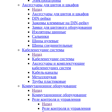
Электропатроны
Аксессуары для щитов и шкафов
Назад
Аксессуары для щитов и шкафов
DIN-рейки
Зажимы клеммные на DIN-рейку
Замки для щитового оборудования
Изоляторы шинные
Сальники
Шины нулевые
Шины соединительные
Кабеленесущие системы
Назад
Кабеленесущие системы
Аксессуары и комплектующие
кабеленесущих систем
Кабель-каналы
Металлорукав
Трубы пластиковые
Коммутационное оборудование
Назад
Коммутационное оборудование
Реле контроля и управления
Назад
Реле контроля и управления