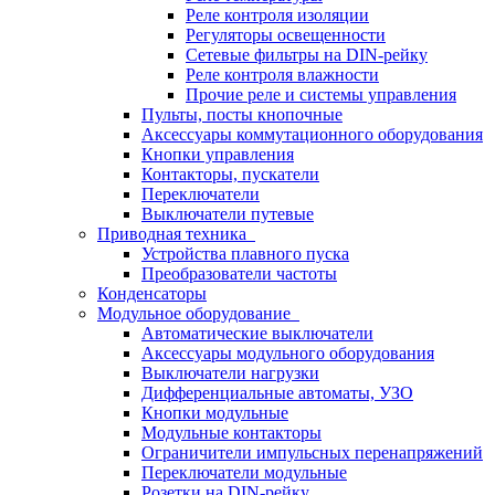
Реле контроля изоляции
Регуляторы освещенности
Сетевые фильтры на DIN-рейку
Реле контроля влажности
Прочие реле и системы управления
Пульты, посты кнопочные
Аксессуары коммутационного оборудования
Кнопки управления
Контакторы, пускатели
Переключатели
Выключатели путевые
Приводная техника
Устройства плавного пуска
Преобразователи частоты
Конденсаторы
Модульное оборудование
Автоматические выключатели
Аксессуары модульного оборудования
Выключатели нагрузки
Дифференциальные автоматы, УЗО
Кнопки модульные
Модульные контакторы
Ограничители импульсных перенапряжений
Переключатели модульные
Розетки на DIN-рейку