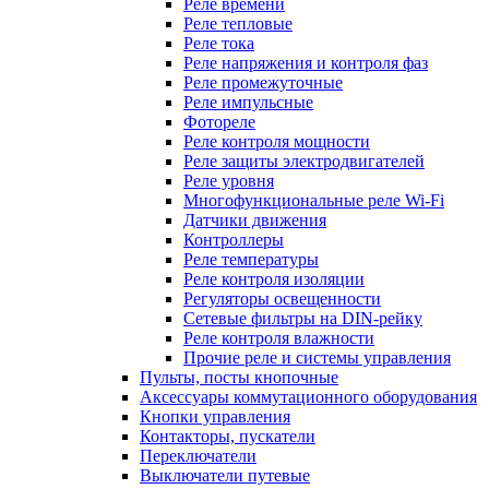
Реле времени
Реле тепловые
Реле тока
Реле напряжения и контроля фаз
Реле промежуточные
Реле импульсные
Фотореле
Реле контроля мощности
Реле защиты электродвигателей
Реле уровня
Многофункциональные реле Wi-Fi
Датчики движения
Контроллеры
Реле температуры
Реле контроля изоляции
Регуляторы освещенности
Сетевые фильтры на DIN-рейку
Реле контроля влажности
Прочие реле и системы управления
Пульты, посты кнопочные
Аксессуары коммутационного оборудования
Кнопки управления
Контакторы, пускатели
Переключатели
Выключатели путевые