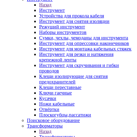
Назад
Инструмент
Устройства для прокола кабеля
Инструмент для снятия изоляции
Режущий инструмент
Наборы инструментов
Сумки, чехлы, чемоданы для инструмента
Инструмент для опрессовки наконечников
Инструмент для монтажа кабельных стяжек
Инструмент для резки и натяжения
крепежной ленты
Инструмент для скручивания и гибки
проводов
Клещи изолирующие для снятия
предохранителей
Клещи переставные
Ключи гаечные
Кусачки
Ножи кабельные
Отвёртки
Плоскогубцы,пассатижи
Поисковое оборудование
Трансформаторы
Назад
Трансформаторы