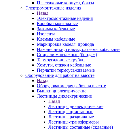
Пластиковые корпуса, боксы
Электромонтажные изделия
Назад
Электромонтажные изделия
Коробки монтажные
Зажимы кабельные
Изолента
Клеммы кабельные
Маркировка кабеля, провода
Наконечники, гильзы, разъемы кабельные
Спирали монтажные (бондаж)
Термоусадочные трубки
Хомуты, стяжки кабельные
Перчатки термоусаживаемые
Оборудование для работ на высоте
Назад
Оборудование для работ на высоте
Вышки диэлектрические
Лестницы диэлектрические
Назад
Лестницы диэлектрические
Лестницы приставные
Лестницы раздвижные
Лестницы-трансформеры
Лестницы составные (складные)