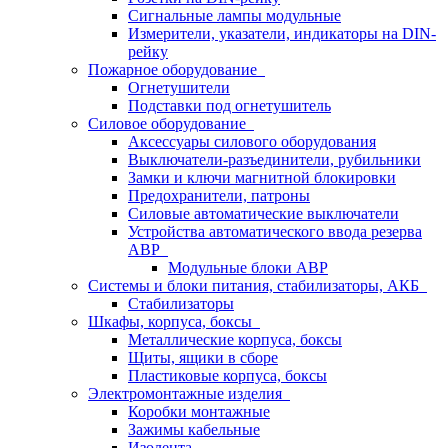
Сигнальные лампы модульные
Измерители, указатели, индикаторы на DIN-
рейку
Пожарное оборудование
Огнетушители
Подставки под огнетушитель
Силовое оборудование
Аксессуары силового оборудования
Выключатели-разъединители, рубильники
Замки и ключи магнитной блокировки
Предохранители, патроны
Силовые автоматические выключатели
Устройства автоматического ввода резерва
АВР
Модульные блоки АВР
Системы и блоки питания, стабилизаторы, АКБ
Стабилизаторы
Шкафы, корпуса, боксы
Металлические корпуса, боксы
Щиты, ящики в сборе
Пластиковые корпуса, боксы
Электромонтажные изделия
Коробки монтажные
Зажимы кабельные
Изолента