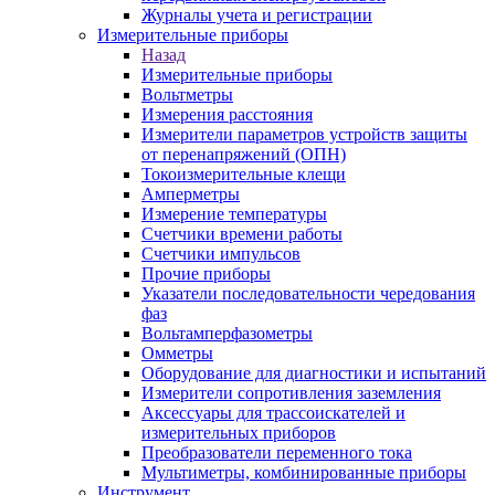
Журналы учета и регистрации
Измерительные приборы
Назад
Измерительные приборы
Вольтметры
Измерения расстояния
Измерители параметров устройств защиты
от перенапряжений (ОПН)
Токоизмерительные клещи
Амперметры
Измерение температуры
Счетчики времени работы
Счетчики импульсов
Прочие приборы
Указатели последовательности чередования
фаз
Вольтамперфазометры
Омметры
Оборудование для диагностики и испытаний
Измерители сопротивления заземления
Аксессуары для трассоискателей и
измерительных приборов
Преобразователи переменного тока
Мультиметры, комбинированные приборы
Инструмент