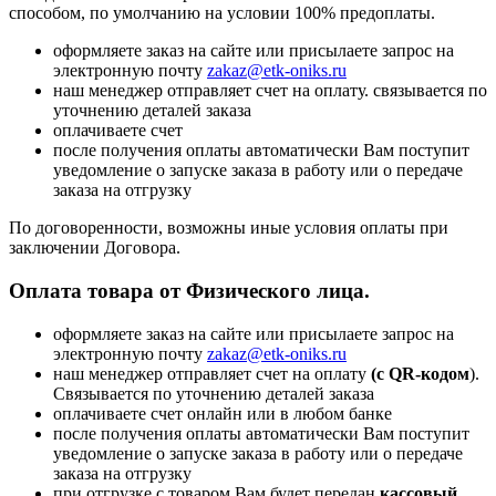
способом, по умолчанию на условии 100% предоплаты.
оформляете заказ на сайте или присылаете запрос на
электронную почту
zakaz@etk-oniks.ru
наш менеджер отправляет счет на оплату. связывается по
уточнению деталей заказа
оплачиваете счет
после получения оплаты автоматически Вам поступит
уведомление о запуске заказа в работу или о передаче
заказа на отгрузку
По договоренности, возможны иные условия оплаты при
заключении Договора.
Оплата товара от Физического лица.
оформляете заказ на сайте или присылаете запрос на
электронную почту
zakaz@etk-oniks.ru
наш менеджер отправляет счет на оплату
(с QR-кодом
).
Связывается по уточнению деталей заказа
оплачиваете счет онлайн или в любом банке
после получения оплаты автоматически Вам поступит
уведомление о запуске заказа в работу или о передаче
заказа на отгрузку
при отгрузке с товаром Вам будет передан
кассовый