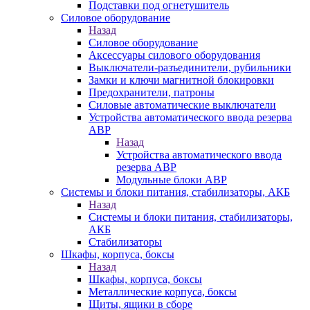
Подставки под огнетушитель
Силовое оборудование
Назад
Силовое оборудование
Аксессуары силового оборудования
Выключатели-разъединители, рубильники
Замки и ключи магнитной блокировки
Предохранители, патроны
Силовые автоматические выключатели
Устройства автоматического ввода резерва
АВР
Назад
Устройства автоматического ввода
резерва АВР
Модульные блоки АВР
Системы и блоки питания, стабилизаторы, АКБ
Назад
Системы и блоки питания, стабилизаторы,
АКБ
Стабилизаторы
Шкафы, корпуса, боксы
Назад
Шкафы, корпуса, боксы
Металлические корпуса, боксы
Щиты, ящики в сборе