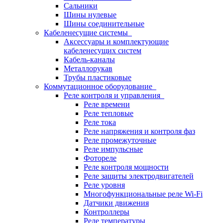
Сальники
Шины нулевые
Шины соединительные
Кабеленесущие системы
Аксессуары и комплектующие
кабеленесущих систем
Кабель-каналы
Металлорукав
Трубы пластиковые
Коммутационное оборудование
Реле контроля и управления
Реле времени
Реле тепловые
Реле тока
Реле напряжения и контроля фаз
Реле промежуточные
Реле импульсные
Фотореле
Реле контроля мощности
Реле защиты электродвигателей
Реле уровня
Многофункциональные реле Wi-Fi
Датчики движения
Контроллеры
Реле температуры