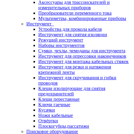
Аксессуары для трассоискателей и
измерительных приборов
Преобразователи переменного тока
Мультиметры, комбинированные приборы
Инструмент
Устройства для прокола кабеля
Инструмент для снятия изоляции
Режущий инструмент
Наборы инструментов
Сумки, чехлы, чемоданы для инструмента
Инструмент для опрессовки наконечников
Инструмент для монтажа кабельных стяжек
Инструмент для резки и натяжения
крепежной ленты
Инструмент для скручивания и гибки
проводов
Клещи изолирующие для снятия
предохранителей
Клещи переставные
Ключи гаечные
Кусачки
Ножи кабельные
Отвёртки
Плоскогубцы,пассатижи
Поисковое оборудование