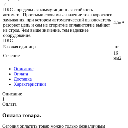
?
ПКС - предельная коммутационная стойкость
автомата. Простыми словами - значение тока короткого
замыкания. при котором автоматический выключатель
4,5кА
разорвет цепь и сам не сгорит/не оплавится/не выйдет
из строя. Чем выше значение, тем надежнее
оборудование.
ПКС
Базовая единица
шт
16
Сечение
мм2
Описание
Оплата
Доставка
Характеристики
Описание
1
Оплата
Оплата товара.
Сегодня оплатить товар можно только безналичным