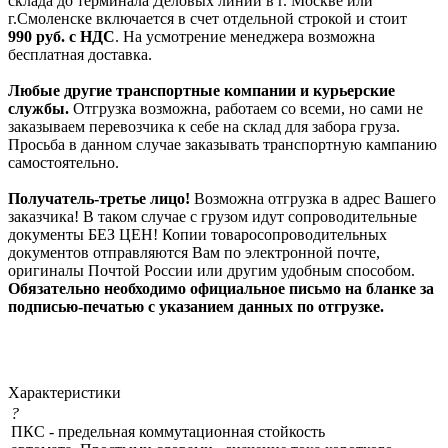
склада до терминала Деловых линий в г. Москве или
г.Смоленске включается в счет отдельной строкой и стоит
990
руб. с НДС
. На усмотрение менеджера возможна
бесплатная доставка.
Любые другие транспортные компании и курьерские
службы.
Отгрузка возможна, работаем со всеми, но сами не
заказываем перевозчика к себе на склад для забора груза.
Просьба в данном случае заказывать транспортную кампанию
самостоятельно.
Получатель-третье лицо!
Возможна отгрузка в адрес Вашего
заказчика! В таком случае с грузом идут сопроводительные
документы БЕЗ ЦЕН! Копии товаросопроводительных
документов отправляются Вам по электронной почте,
оригиналы Почтой России или другим удобным способом.
Обязательно необходимо официальное письмо на бланке за
подписью-печатью с указанием данных по отгрузке.
Характеристики
?
ПКС - предельная коммутационная стойкость