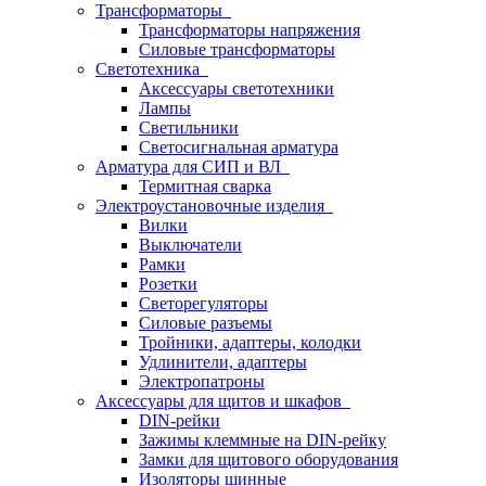
Трансформаторы
Трансформаторы напряжения
Силовые трансформаторы
Светотехника
Аксессуары светотехники
Лампы
Светильники
Светосигнальная арматура
Арматура для СИП и ВЛ
Термитная сварка
Электроустановочные изделия
Вилки
Выключатели
Рамки
Розетки
Светорегуляторы
Силовые разъемы
Тройники, адаптеры, колодки
Удлинители, адаптеры
Электропатроны
Аксессуары для щитов и шкафов
DIN-рейки
Зажимы клеммные на DIN-рейку
Замки для щитового оборудования
Изоляторы шинные