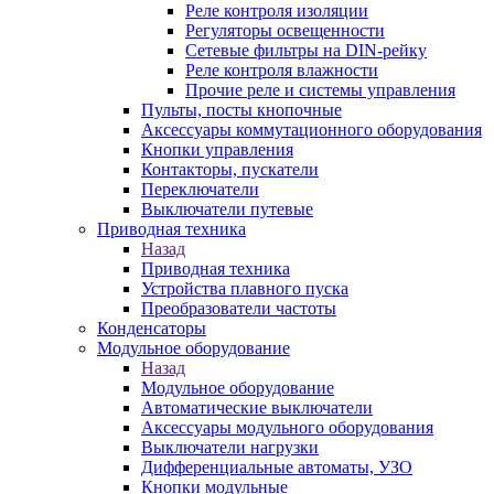
Реле контроля изоляции
Регуляторы освещенности
Сетевые фильтры на DIN-рейку
Реле контроля влажности
Прочие реле и системы управления
Пульты, посты кнопочные
Аксессуары коммутационного оборудования
Кнопки управления
Контакторы, пускатели
Переключатели
Выключатели путевые
Приводная техника
Назад
Приводная техника
Устройства плавного пуска
Преобразователи частоты
Конденсаторы
Модульное оборудование
Назад
Модульное оборудование
Автоматические выключатели
Аксессуары модульного оборудования
Выключатели нагрузки
Дифференциальные автоматы, УЗО
Кнопки модульные