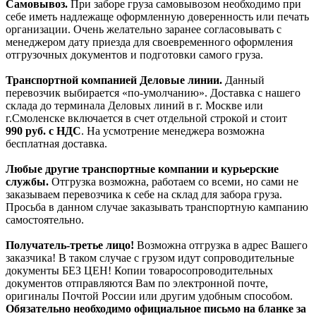
Самовывоз.
При заборе груза самовывозом необходимо при
себе иметь надлежаще оформленную доверенность или печать
организации. Очень желательно заранее согласовывать с
менеджером дату приезда для своевременного оформления
отгрузочных документов и подготовки самого груза.
Транспортной компанией Деловые линии.
Данный
перевозчик выбирается «по-умолчанию». Доставка с нашего
склада до терминала Деловых линий в г. Москве или
г.Смоленске включается в счет отдельной строкой и стоит
990
руб. с НДС
. На усмотрение менеджера возможна
бесплатная доставка.
Любые другие транспортные компании и курьерские
службы.
Отгрузка возможна, работаем со всеми, но сами не
заказываем перевозчика к себе на склад для забора груза.
Просьба в данном случае заказывать транспортную кампанию
самостоятельно.
Получатель-третье лицо!
Возможна отгрузка в адрес Вашего
заказчика! В таком случае с грузом идут сопроводительные
документы БЕЗ ЦЕН! Копии товаросопроводительных
документов отправляются Вам по электронной почте,
оригиналы Почтой России или другим удобным способом.
Обязательно необходимо официальное письмо на бланке за