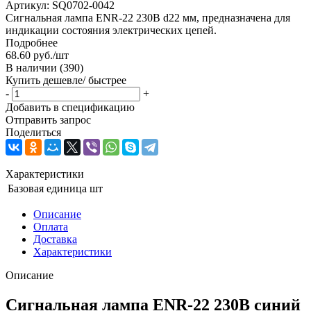
Артикул:
SQ0702-0042
Сигнальная лампа ENR-22 230В d22 мм, предназначена для
индикации состояния электрических цепей.
Подробнее
68.60
руб.
/шт
В наличии
(390)
Купить дешевле/ быстрее
-
+
Добавить в спецификацию
Отправить запрос
Поделиться
Характеристики
Базовая единица
шт
Описание
Оплата
Доставка
Характеристики
Описание
Сигнальная лампа ENR-22 230В синий