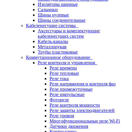
Изоляторы шинные
Сальники
Шины нулевые
Шины соединительные
Кабеленесущие системы
Аксессуары и комплектующие
кабеленесущих систем
Кабель-каналы
Металлорукав
Трубы пластиковые
Коммутационное оборудование
Реле контроля и управления
Реле времени
Реле тепловые
Реле тока
Реле напряжения и контроля фаз
Реле промежуточные
Реле импульсные
Фотореле
Реле контроля мощности
Реле защиты электродвигателей
Реле уровня
Многофункциональные реле Wi-Fi
Датчики движения
Контроллеры