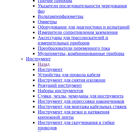
Прочие приборы
Указатели последовательности чередования
фаз
Вольтамперфазометры
Омметры
Оборудование для диагностики и испытаний
Измерители сопротивления заземления
Аксессуары для трассоискателей и
измерительных приборов
Преобразователи переменного тока
Мультиметры, комбинированные приборы
Инструмент
Назад
Инструмент
Устройства для прокола кабеля
Инструмент для снятия изоляции
Режущий инструмент
Наборы инструментов
Сумки, чехлы, чемоданы для инструмента
Инструмент для опрессовки наконечников
Инструмент для монтажа кабельных стяжек
Инструмент для резки и натяжения
крепежной ленты
Инструмент для скручивания и гибки
проводов