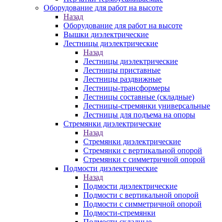
Оборудование для работ на высоте
Назад
Оборудование для работ на высоте
Вышки диэлектрические
Лестницы диэлектрические
Назад
Лестницы диэлектрические
Лестницы приставные
Лестницы раздвижные
Лестницы-трансформеры
Лестницы составные (складные)
Лестницы-стремянки универсальные
Лестницы для подъема на опоры
Стремянки диэлектрические
Назад
Стремянки диэлектрические
Стремянки с вертикальной опорой
Стремянки с симметричной опорой
Подмости диэлектрические
Назад
Подмости диэлектрические
Подмости с вертикальной опорой
Подмости с симметричной опорой
Подмости-стремянки
Подмости складные