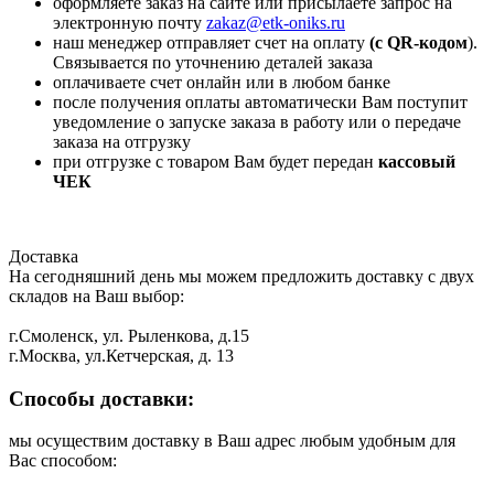
оформляете заказ на сайте или присылаете запрос на
электронную почту
zakaz@etk-oniks.ru
наш менеджер отправляет счет на оплату
(с QR-кодом
).
Связывается по уточнению деталей заказа
оплачиваете счет онлайн или в любом банке
после получения оплаты автоматически Вам поступит
уведомление о запуске заказа в работу или о передаче
заказа на отгрузку
при отгрузке с товаром Вам будет передан
кассовый
ЧЕК
Доставка
На сегодняшний день мы можем предложить доставку с двух
складов на Ваш выбор:
г.Смоленск, ул. Рыленкова, д.15
г.Москва, ул.Кетчерская, д. 13
Способы доставки:
мы осуществим доставку в Ваш адрес любым удобным для
Вас способом: