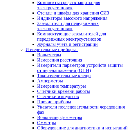
Комплекты средств защиты для
электроустановок
Стенды и шкафы для хранения СИЗ
Индикаторы высокого напряжения
Заземлители для передвижных
электроустановок
Комплектующие заземлителей для
передвижных электроустановок
Журналы учета и регистрации
Измерительные приборы
Вольтметры
Измерения расстояния
Измерители параметров устройств защиты
от перенапряжений (ОПН)
Токоизмерительные клещи
Амперметры
Измерение температуры
Счетчики времени работы
Счетчики импульсов
Прочие приборы
Указатели последовательности чередования
фаз
Вольтамперфазометры
Омметры
Оборудование для диагностики и испытаний