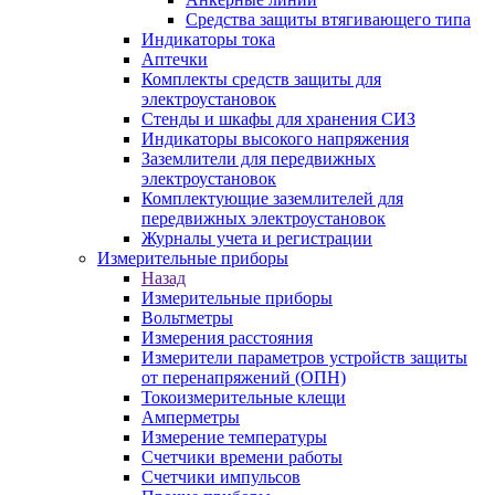
Средства защиты втягивающего типа
Индикаторы тока
Аптечки
Комплекты средств защиты для
электроустановок
Стенды и шкафы для хранения СИЗ
Индикаторы высокого напряжения
Заземлители для передвижных
электроустановок
Комплектующие заземлителей для
передвижных электроустановок
Журналы учета и регистрации
Измерительные приборы
Назад
Измерительные приборы
Вольтметры
Измерения расстояния
Измерители параметров устройств защиты
от перенапряжений (ОПН)
Токоизмерительные клещи
Амперметры
Измерение температуры
Счетчики времени работы
Счетчики импульсов