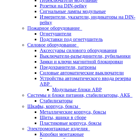
Переключатели модульные
Розетки на DIN-рейку
Сигнальные лампы модульные
Измерители, указатели, индикаторы на DIN-
рейку
Пожарное оборудование
Огнетушители
Подставки под огнетушитель
Силовое оборудование
Аксессуары силового оборудования
Выключатели-разъединители, рубильники
Замки и ключи магнитной блокировки
Предохранители, патроны
Силовые автоматические выключатели
Устройства автоматического ввода резерва
АВР
Модульные блоки АВР
Системы и блоки питания, стабилизаторы, АКБ
Стабилизаторы
Шкафы, корпуса, боксы
Металлические корпуса, боксы
Щиты, ящики в сборе
Пластиковые корпуса, боксы
Электромонтажные изделия
Коробки монтажные