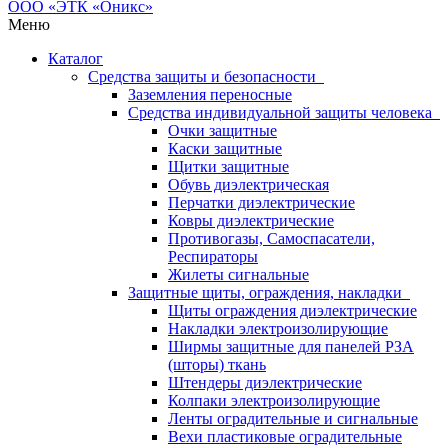
Меню
Каталог
Средства защиты и безопасности
Заземления переносные
Средства индивидуальной защиты человека
Очки защитные
Каски защитные
Щитки защитные
Обувь диэлектрическая
Перчатки диэлектрические
Ковры диэлектрические
Противогазы, Самоспасатели,
Респираторы
Жилеты сигнальные
Защитные щиты, ограждения, накладки
Щиты ограждения диэлектрические
Накладки электроизолирующие
Ширмы защитные для панелей РЗА
(шторы) ткань
Штендеры диэлектрические
Колпаки электроизолирующие
Ленты оградительные и сигнальные
Вехи пластиковые оградительные