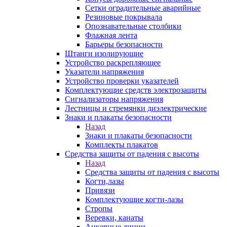
Сетки оградительные аварийные
Резиновые покрывала
Опознавательные столбики
Флажная лента
Барьеры безопасности
Штанги изолирующие
Устройство раскрепляющее
Указатели напряжения
Устройство проверки указателей
Комплектующие средств электрозащиты
Сигнализаторы напряжения
Лестницы и стремянки диэлектрические
Знаки и плакаты безопасности
Назад
Знаки и плакаты безопасности
Комплекты плакатов
Средства защиты от падения с высоты
Назад
Средства защиты от падения с высоты
Когти,лазы
Привязи
Комплектующие когти-лазы
Стропы
Веревки, канаты
Анкерные линии