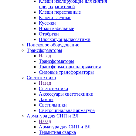
Клещи изолирующие для снятия
предохранителей
Клещи переставные
Ключи гаечные
Кусачки
Ножи кабельные
Отвёртки
Плоскогубцы,пассатижи
Поисковое оборудование
Трансформаторы
Назад
Трансформаторы
Трансформаторы напряжения
Силовые трансформаторы
Светотехника
Назад
Светотехника
Аксессуары светотехники
Лампы
Светильники
Светосигнальная арматура
Арматура для СИП и ВЛ
Назад
Арматура для СИП и ВЛ
Термитная сварка