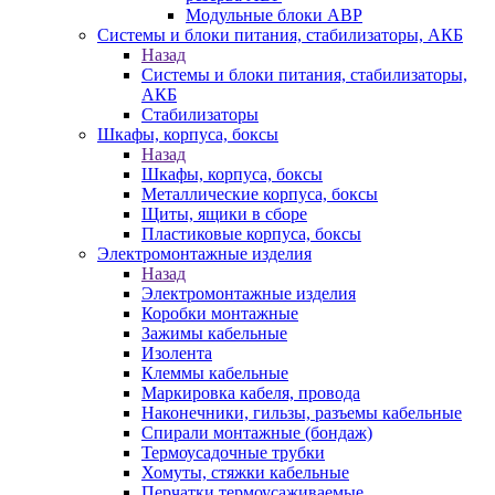
Модульные блоки АВР
Системы и блоки питания, стабилизаторы, АКБ
Назад
Системы и блоки питания, стабилизаторы,
АКБ
Стабилизаторы
Шкафы, корпуса, боксы
Назад
Шкафы, корпуса, боксы
Металлические корпуса, боксы
Щиты, ящики в сборе
Пластиковые корпуса, боксы
Электромонтажные изделия
Назад
Электромонтажные изделия
Коробки монтажные
Зажимы кабельные
Изолента
Клеммы кабельные
Маркировка кабеля, провода
Наконечники, гильзы, разъемы кабельные
Спирали монтажные (бондаж)
Термоусадочные трубки
Хомуты, стяжки кабельные
Перчатки термоусаживаемые