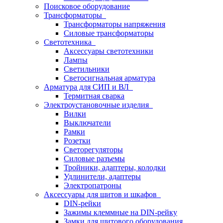
Поисковое оборудование
Трансформаторы
Трансформаторы напряжения
Силовые трансформаторы
Светотехника
Аксессуары светотехники
Лампы
Светильники
Светосигнальная арматура
Арматура для СИП и ВЛ
Термитная сварка
Электроустановочные изделия
Вилки
Выключатели
Рамки
Розетки
Светорегуляторы
Силовые разъемы
Тройники, адаптеры, колодки
Удлинители, адаптеры
Электропатроны
Аксессуары для щитов и шкафов
DIN-рейки
Зажимы клеммные на DIN-рейку
Замки для щитового оборудования