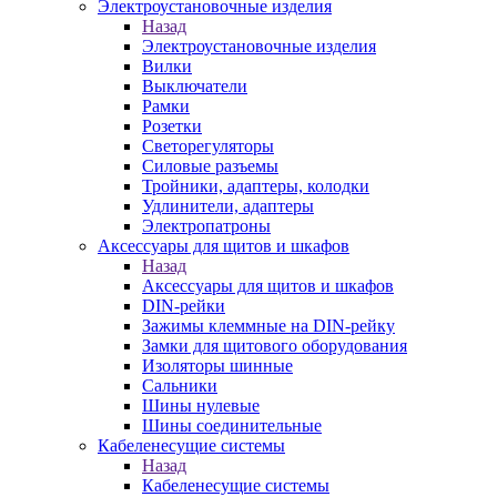
Электроустановочные изделия
Назад
Электроустановочные изделия
Вилки
Выключатели
Рамки
Розетки
Светорегуляторы
Силовые разъемы
Тройники, адаптеры, колодки
Удлинители, адаптеры
Электропатроны
Аксессуары для щитов и шкафов
Назад
Аксессуары для щитов и шкафов
DIN-рейки
Зажимы клеммные на DIN-рейку
Замки для щитового оборудования
Изоляторы шинные
Сальники
Шины нулевые
Шины соединительные
Кабеленесущие системы
Назад
Кабеленесущие системы