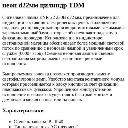
неон d22мм цилиндр TDM
Сигнальная лампа ENR-22 230В d22 мм, предназначена для
индикации состояния электрических цепей. Подключение
подводящих проводников производят винтовыми зажимами с
тарельчатыми шайбами, которые обеспечивают надежную
фиксацию проводов. Использование в индикаторе
светодиодной матрицы обеспечивает более мощный световой
поток по сравнению с неоновой лампой и увеличенный срок
службы (6000 часов). Съемная неоновая лампа и съемная
светодиодная матрица имеют различные цветовые
исполнения.
Быстросъемная головка позволяет производить замену
светофильтров и ламп. Удобство монтажа контактного модуля,
который присоединяется к блоку кнопки за счет фиксации
пластмассовым флажком. Упрощенное конструктивное
исполнение позволяет осуществлять быстрый монтаж и
демонтаж изделия на щит или на панель.
Характеристики
Степень защиты IP - IP40
Тип напряжения - AC (перемен.)