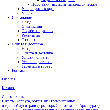
Подставки (настилы) диэлектрические
Распродажа склада
Услуги
О компании
Назад
О компании
Обработка данных
Реквизиты
Отзывы
Оплата и доставка
Назад
Оплата и доставка
Условия оплаты
Условия доставки
Гарантия на товар
Контакты
Главная
-
Каталог
-
Светотехника
Шкафы, корпуса, боксы
Электромонтажные
изделия
Услуги
Трансформаторы
Светотехника
Арматура для
СИП и ВЛ
Электроустановочные изделия
Аксессуары для