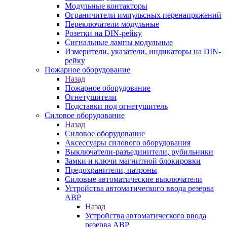
Модульные контакторы
Ограничители импульсных перенапряжений
Переключатели модульные
Розетки на DIN-рейку
Сигнальные лампы модульные
Измерители, указатели, индикаторы на DIN-
рейку
Пожарное оборудование
Назад
Пожарное оборудование
Огнетушители
Подставки под огнетушитель
Силовое оборудование
Назад
Силовое оборудование
Аксессуары силового оборудования
Выключатели-разъединители, рубильники
Замки и ключи магнитной блокировки
Предохранители, патроны
Силовые автоматические выключатели
Устройства автоматического ввода резерва
АВР
Назад
Устройства автоматического ввода
резерва АВР