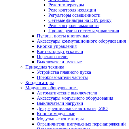
Реле температуры
Реле контроля изоляции
Регуляторы освещенности
Сетевые фильтры на DIN-рейку
Реле контроля влажности
Прочие реле и системы управления
Пульты, посты кнопочные
Аксессуары коммутационного оборудования
Кнопки управления
Контакторы, пускатели
Переключатели
Выключатели путевые
Приводная техника
Устройства плавного пуска
Преобразователи частоты
Конденсаторы
Модульное оборудование
Автоматические выключатели
Аксессуары модульного оборудования
Выключатели нагрузки
Дифференциальные автоматы, УЗО
Кнопки модульные
Модульные контакторы
Ограничители импульсных перенапряжений