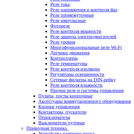
Реле тока
Реле напряжения и контроля фаз
Реле промежуточные
Реле импульсные
Фотореле
Реле контроля мощности
Реле защиты электродвигателей
Реле уровня
Многофункциональные реле Wi-Fi
Датчики движения
Контроллеры
Реле температуры
Реле контроля изоляции
Регуляторы освещенности
Сетевые фильтры на DIN-рейку
Реле контроля влажности
Прочие реле и системы управления
Пульты, посты кнопочные
Аксессуары коммутационного оборудования
Кнопки управления
Контакторы, пускатели
Переключатели
Выключатели путевые
Приводная техника
Устройства плавного пуска