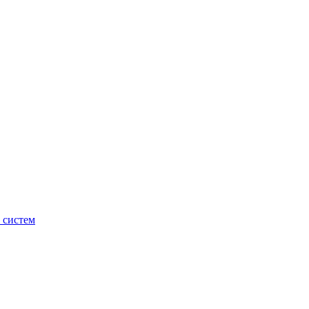
 систем