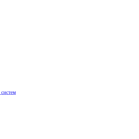
 систем