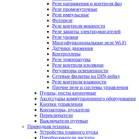
Реле напряжения и контроля фаз
Реле промежуточные
Реле импульсные
Фотореле
Реле контроля мощности
Реле защиты электродвигателей
Реле уровня
Многофункциональные реле Wi-Fi
Датчики движения
Контроллеры
Реле температуры
Реле контроля изоляции
Регуляторы освещенности
Сетевые фильтры на DIN-рейку
Реле контроля влажности
Прочие реле и системы управления
Пульты, посты кнопочные
Аксессуары коммутационного оборудования
Кнопки управления
Контакторы, пускатели
Переключатели
Выключатели путевые
Приводная техника
Устройства плавного пуска
Преобразователи частоты