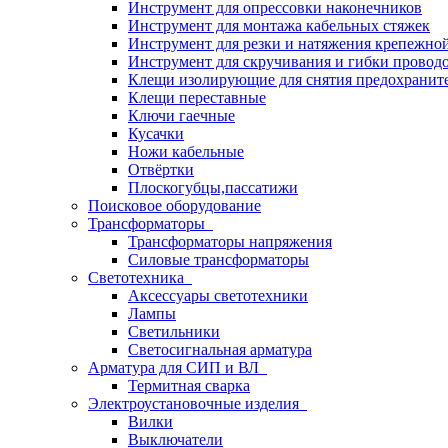
Инструмент для опрессовки наконечников
Инструмент для монтажа кабельных стяжек
Инструмент для резки и натяжения крепежно
Инструмент для скручивания и гибки провод
Клещи изолирующие для снятия предохранит
Клещи переставные
Ключи гаечные
Кусачки
Ножи кабельные
Отвёртки
Плоскогубцы,пассатижи
Поисковое оборудование
Трансформаторы
Трансформаторы напряжения
Силовые трансформаторы
Светотехника
Аксессуары светотехники
Лампы
Светильники
Светосигнальная арматура
Арматура для СИП и ВЛ
Термитная сварка
Электроустановочные изделия
Вилки
Выключатели