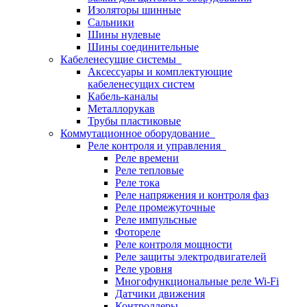
Изоляторы шинные
Сальники
Шины нулевые
Шины соединительные
Кабеленесущие системы
Аксессуары и комплектующие
кабеленесущих систем
Кабель-каналы
Металлорукав
Трубы пластиковые
Коммутационное оборудование
Реле контроля и управления
Реле времени
Реле тепловые
Реле тока
Реле напряжения и контроля фаз
Реле промежуточные
Реле импульсные
Фотореле
Реле контроля мощности
Реле защиты электродвигателей
Реле уровня
Многофункциональные реле Wi-Fi
Датчики движения
Контроллеры