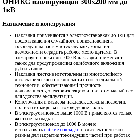
ОНИКС изолирующая 300х200 мм до
1кВ
Назначение и конструкция
Накладки применяются в электроустановках до 1кВ для
предотвращения случайного прикосновения к
токоведущим частям в тех случаях, когда нет
возможности оградить рабочее место щитами. В
электроустановках до 1000 В накладки применяют
также для предупреждения ошибочного включения
рубильников.
Накладки жесткие изготовлены из многослойного
диэлектрического стеклопластика по специальной
технологии, обеспечивающей прочность,
долговечность, электроизоляцию и при этом малый вес
для удобства эксплуатации.
Конструкция и размеры накладок должны позволять
полностью закрывать токоведущие части.
В электроустановках выше 1000 В применяются только
жесткие накладки.
В электроустановках до 1000 В можно
использовать
гибкие накладки
из диэлектрической
резины для закрытия токоведущих частей при работах