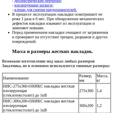
-
диэлектрические перчатки;
-
изолирующие штанги;
-
клещи для снятия предохранителей.
В процессе эксплуатации накладки осматривают не
реже 1 раза в 6 мес. При обнаружении механических
дефектов накладки изымают из эксплуатации и
заменяют новыми.
Перед применением накладки очищают от загрязнения
и проверяют на отсутствие трещин, разрывов и других
повреждений.
Масса и размеры жестких накладок.
Возможно изготовление под заказ любых размеров
Заказчика, но в основном используются типовые размеры:
Размер,
Масса,
Наименование
мм
кг
НИС-275х360-ОНИКС накладка жесткая
изолирующая
275х360
1,4
(стеклотекстолит) до 1кВ
НИС-300х200-ОНИКС накладка жесткая
изолирующая
300х200
1,2
(стеклотекстолит) до 1кВ