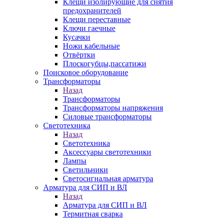
Клещи изолирующие для снятия
предохранителей
Клещи переставные
Ключи гаечные
Кусачки
Ножи кабельные
Отвёртки
Плоскогубцы,пассатижи
Поисковое оборудование
Трансформаторы
Назад
Трансформаторы
Трансформаторы напряжения
Силовые трансформаторы
Светотехника
Назад
Светотехника
Аксессуары светотехники
Лампы
Светильники
Светосигнальная арматура
Арматура для СИП и ВЛ
Назад
Арматура для СИП и ВЛ
Термитная сварка