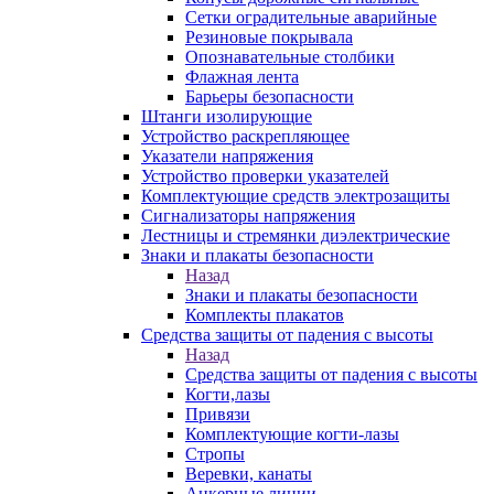
Сетки оградительные аварийные
Резиновые покрывала
Опознавательные столбики
Флажная лента
Барьеры безопасности
Штанги изолирующие
Устройство раскрепляющее
Указатели напряжения
Устройство проверки указателей
Комплектующие средств электрозащиты
Сигнализаторы напряжения
Лестницы и стремянки диэлектрические
Знаки и плакаты безопасности
Назад
Знаки и плакаты безопасности
Комплекты плакатов
Средства защиты от падения с высоты
Назад
Средства защиты от падения с высоты
Когти,лазы
Привязи
Комплектующие когти-лазы
Стропы
Веревки, канаты
Анкерные линии