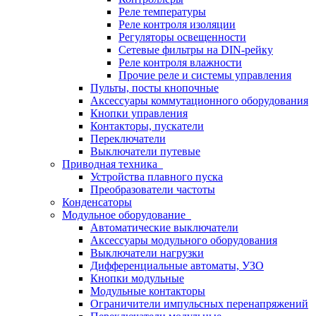
Реле температуры
Реле контроля изоляции
Регуляторы освещенности
Сетевые фильтры на DIN-рейку
Реле контроля влажности
Прочие реле и системы управления
Пульты, посты кнопочные
Аксессуары коммутационного оборудования
Кнопки управления
Контакторы, пускатели
Переключатели
Выключатели путевые
Приводная техника
Устройства плавного пуска
Преобразователи частоты
Конденсаторы
Модульное оборудование
Автоматические выключатели
Аксессуары модульного оборудования
Выключатели нагрузки
Дифференциальные автоматы, УЗО
Кнопки модульные
Модульные контакторы
Ограничители импульсных перенапряжений