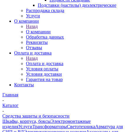
Подставки (настилы) диэлектрические
Распродажа склада
Услуги
О компании
Назад
О компании
Обработка данных
Реквизиты
Отзывы
Оплата и доставка
Назад
Оплата и доставка
Условия оплаты
Условия доставки
Гарантия на товар
Контакты
Главная
-
Каталог
-
Средства защиты и безопасности
Шкафы, корпуса, боксы
Электромонтажные
изделия
Услуги
Трансформаторы
Светотехника
Арматура для
СИП и ВЛ
Электроустановочные изделия
Аксессуары для