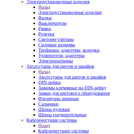
Электроустановочные изделия
Назад
Электроустановочные изделия
Вилки
Выключатели
Рамки
Розетки
Светорегуляторы
Силовые разъемы
Тройники, адаптеры, колодки
Удлинители, адаптеры
Электропатроны
Аксессуары для щитов и шкафов
Назад
Аксессуары для щитов и шкафов
DIN-рейки
Зажимы клеммные на DIN-рейку
Замки для щитового оборудования
Изоляторы шинные
Сальники
Шины нулевые
Шины соединительные
Кабеленесущие системы
Назад
Кабеленесущие системы