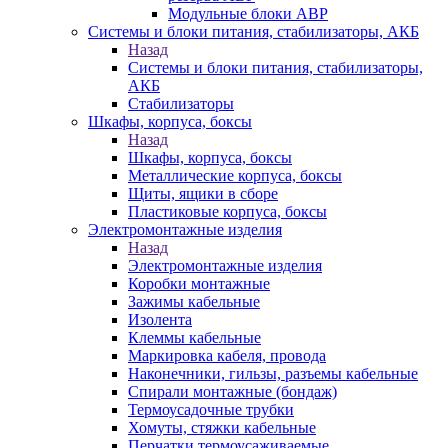
Модульные блоки АВР
Системы и блоки питания, стабилизаторы, АКБ
Назад
Системы и блоки питания, стабилизаторы,
АКБ
Стабилизаторы
Шкафы, корпуса, боксы
Назад
Шкафы, корпуса, боксы
Металлические корпуса, боксы
Щиты, ящики в сборе
Пластиковые корпуса, боксы
Электромонтажные изделия
Назад
Электромонтажные изделия
Коробки монтажные
Зажимы кабельные
Изолента
Клеммы кабельные
Маркировка кабеля, провода
Наконечники, гильзы, разъемы кабельные
Спирали монтажные (бондаж)
Термоусадочные трубки
Хомуты, стяжки кабельные
Перчатки термоусаживаемые