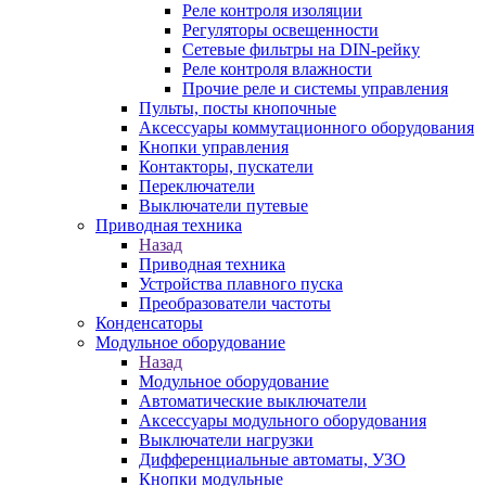
Реле контроля изоляции
Регуляторы освещенности
Сетевые фильтры на DIN-рейку
Реле контроля влажности
Прочие реле и системы управления
Пульты, посты кнопочные
Аксессуары коммутационного оборудования
Кнопки управления
Контакторы, пускатели
Переключатели
Выключатели путевые
Приводная техника
Назад
Приводная техника
Устройства плавного пуска
Преобразователи частоты
Конденсаторы
Модульное оборудование
Назад
Модульное оборудование
Автоматические выключатели
Аксессуары модульного оборудования
Выключатели нагрузки
Дифференциальные автоматы, УЗО
Кнопки модульные