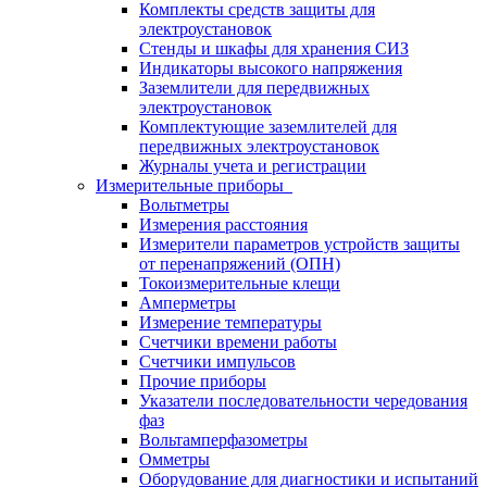
Комплекты средств защиты для
электроустановок
Стенды и шкафы для хранения СИЗ
Индикаторы высокого напряжения
Заземлители для передвижных
электроустановок
Комплектующие заземлителей для
передвижных электроустановок
Журналы учета и регистрации
Измерительные приборы
Вольтметры
Измерения расстояния
Измерители параметров устройств защиты
от перенапряжений (ОПН)
Токоизмерительные клещи
Амперметры
Измерение температуры
Счетчики времени работы
Счетчики импульсов
Прочие приборы
Указатели последовательности чередования
фаз
Вольтамперфазометры
Омметры
Оборудование для диагностики и испытаний