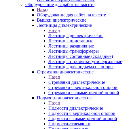
Оборудование для работ на высоте
Назад
Оборудование для работ на высоте
Вышки диэлектрические
Лестницы диэлектрические
Назад
Лестницы диэлектрические
Лестницы приставные
Лестницы раздвижные
Лестницы-трансформеры
Лестницы составные (складные)
Лестницы-стремянки универсальные
Лестницы для подъема на опоры
Стремянки диэлектрические
Назад
Стремянки диэлектрические
Стремянки с вертикальной опорой
Стремянки с симметричной опорой
Подмости диэлектрические
Назад
Подмости диэлектрические
Подмости с вертикальной опорой
Подмости с симметричной опорой
Подмости-стремянки
Подмости складные