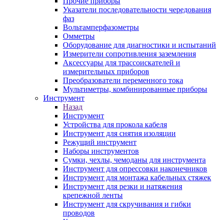
Прочие приборы
Указатели последовательности чередования
фаз
Вольтамперфазометры
Омметры
Оборудование для диагностики и испытаний
Измерители сопротивления заземления
Аксессуары для трассоискателей и
измерительных приборов
Преобразователи переменного тока
Мультиметры, комбинированные приборы
Инструмент
Назад
Инструмент
Устройства для прокола кабеля
Инструмент для снятия изоляции
Режущий инструмент
Наборы инструментов
Сумки, чехлы, чемоданы для инструмента
Инструмент для опрессовки наконечников
Инструмент для монтажа кабельных стяжек
Инструмент для резки и натяжения
крепежной ленты
Инструмент для скручивания и гибки
проводов