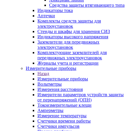
Средства защиты втягивающего типа
Индикаторы тока
Аптечки
Комплекты средств защиты для
электроустановок
Стенды и шкафы для хранения СИЗ
Индикаторы высокого напряжения
Заземлители для передвижных
электроустановок
Комплектующие заземлителей для
передвижных электроустановок
Журналы учета и регистрации
Измерительные приборы
Назад
Измерительные приборы
Вольтметры
Измерения расстояния
Измерители параметров устройств защиты
от перенапряжений (ОПН)
Токоизмерительные клещи
Амперметры
Измерение температуры
Счетчики времени работы
Счетчики импульсов