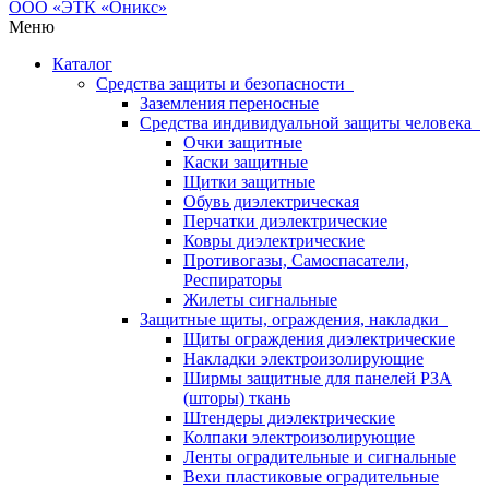
Меню
Каталог
Средства защиты и безопасности
Заземления переносные
Средства индивидуальной защиты человека
Очки защитные
Каски защитные
Щитки защитные
Обувь диэлектрическая
Перчатки диэлектрические
Ковры диэлектрические
Противогазы, Самоспасатели,
Респираторы
Жилеты сигнальные
Защитные щиты, ограждения, накладки
Щиты ограждения диэлектрические
Накладки электроизолирующие
Ширмы защитные для панелей РЗА
(шторы) ткань
Штендеры диэлектрические
Колпаки электроизолирующие
Ленты оградительные и сигнальные
Вехи пластиковые оградительные