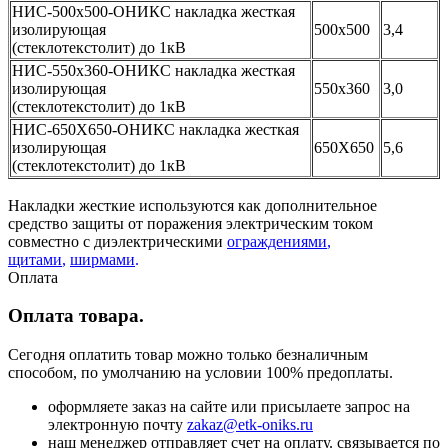
НИС-500х500-ОНИКС накладка жесткая
изолирующая
500х500
3,4
(стеклотекстолит) до 1кВ
НИС-550х360-ОНИКС накладка жесткая
изолирующая
550х360
3,0
(стеклотекстолит) до 1кВ
НИС-650Х650-ОНИКС накладка жесткая
изолирующая
650Х650
5,6
(стеклотекстолит) до 1кВ
Накладки жесткие используются как дополнительное
средство защиты от поражения электрическим током
совместно с диэлектрическими
ограждениями
,
щитами
,
ширмами
.
Оплата
Оплата товара.
Сегодня оплатить товар можно только безналичным
способом, по умолчанию на условии 100% предоплаты.
оформляете заказ на сайте или присылаете запрос на
электронную почту
zakaz@etk-oniks.ru
наш менеджер отправляет счет на оплату. связывается по