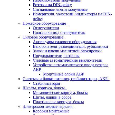
Переключатели модульные
Розетки на DIN-рейку
Сигнальные лампы модульные
Измерители, указатели, индикаторы на DIN-
рейку
Пожарное оборудование
Огнетушители
Подставки под огнетушитель
Силовое оборудование
Аксессуары силового оборудования
Выключатели-разъединители, рубильники
Замки и ключи магнитной блокировки
Предохранители, патроны
Силовые автоматические выключатели
Устройства автоматического ввода резерва
АВР
Модульные блоки АВР
Системы и блоки питания, стабилизаторы, АКБ
Стабилизаторы
Шкафы, корпуса, боксы
Металлические корпуса, боксы
Щиты, ящики в сборе
Пластиковые корпуса, боксы
Электромонтажные изделия
Коробки монтажные