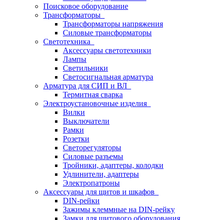
Поисковое оборудование
Трансформаторы
Трансформаторы напряжения
Силовые трансформаторы
Светотехника
Аксессуары светотехники
Лампы
Светильники
Светосигнальная арматура
Арматура для СИП и ВЛ
Термитная сварка
Электроустановочные изделия
Вилки
Выключатели
Рамки
Розетки
Светорегуляторы
Силовые разъемы
Тройники, адаптеры, колодки
Удлинители, адаптеры
Электропатроны
Аксессуары для щитов и шкафов
DIN-рейки
Зажимы клеммные на DIN-рейку
Замки для щитового оборудования