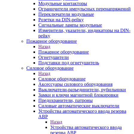
Модульные контакторы
Ограничители импульсных перенапряжений
Переключатели модульные
Розетки на DIN-рейку
Сигнальные лампы модульные
Измерители, указатели, индикаторы на DIN-
рейку
Пожарное оборудование
Назад
Пожарное оборудование
Огнетушители
Подставки под огнетушитель
Силовое оборудование
Назад
Силовое оборудование
Аксессуары силового оборудования
Выключатели-разъединители, рубильники
Замки и ключи магнитной блокировки
Предохранители, патроны
Силовые автоматические выключатели
Устройства автоматического ввода резерва
АВР
Назад
Устройства автоматического ввода
резерва АВР