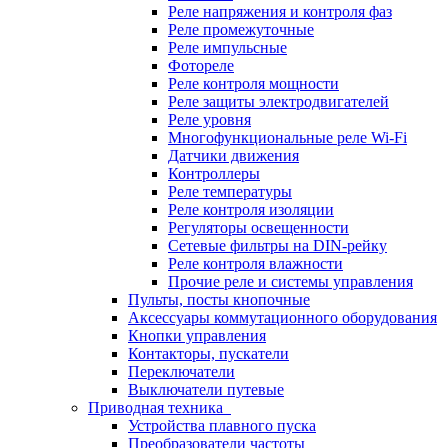
Реле напряжения и контроля фаз
Реле промежуточные
Реле импульсные
Фотореле
Реле контроля мощности
Реле защиты электродвигателей
Реле уровня
Многофункциональные реле Wi-Fi
Датчики движения
Контроллеры
Реле температуры
Реле контроля изоляции
Регуляторы освещенности
Сетевые фильтры на DIN-рейку
Реле контроля влажности
Прочие реле и системы управления
Пульты, посты кнопочные
Аксессуары коммутационного оборудования
Кнопки управления
Контакторы, пускатели
Переключатели
Выключатели путевые
Приводная техника
Устройства плавного пуска
Преобразователи частоты