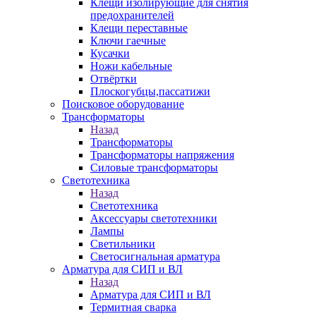
Клещи изолирующие для снятия
предохранителей
Клещи переставные
Ключи гаечные
Кусачки
Ножи кабельные
Отвёртки
Плоскогубцы,пассатижи
Поисковое оборудование
Трансформаторы
Назад
Трансформаторы
Трансформаторы напряжения
Силовые трансформаторы
Светотехника
Назад
Светотехника
Аксессуары светотехники
Лампы
Светильники
Светосигнальная арматура
Арматура для СИП и ВЛ
Назад
Арматура для СИП и ВЛ
Термитная сварка