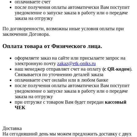
оплачиваете счет
после получения оплаты автоматически Вам поступит
уведомление о запуске заказа в работу или о передаче
заказа на отгрузку
По договоренности, возможны иные условия оплаты при
заключении Договора.
Оплата товара от Физического лица.
оформляете заказ на сайте или присылаете запрос на
электронную почту
zakaz@etk-oniks.ru
наш менеджер отправляет счет на оплату
(с QR-кодом
).
Связывается по уточнению деталей заказа
оплачиваете счет онлайн или в любом банке
после получения оплаты автоматически Вам поступит
уведомление о запуске заказа в работу или о передаче
заказа на отгрузку
при отгрузке с товаром Вам будет передан
кассовый
ЧЕК
Доставка
На сегодняшний день мы можем предложить доставку с двух