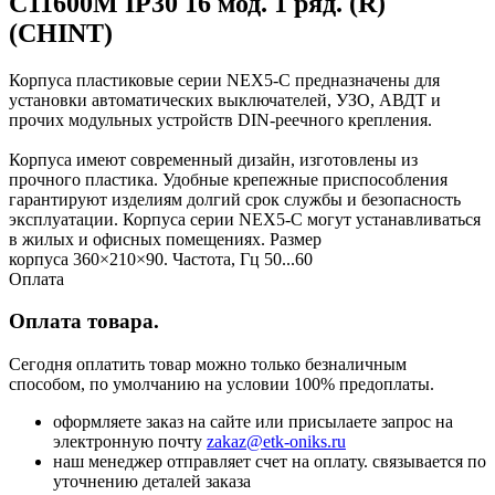
C11600M IP30 16 мод. 1 ряд. (R)
(CHINT)
Корпуса пластиковые серии NEX5-C предназначены для
установки автоматических выключателей, УЗО, АВДТ и
прочих модульных устройств DIN-реечного крепления.
Корпуса имеют современный дизайн, изготовлены из
прочного пластика. Удобные крепежные приспособления
гарантируют изделиям долгий срок службы и безопасность
эксплуатации. Корпуса серии NEX5-C могут устанавливаться
в жилых и офисных помещениях. Размер
корпуса 360×210×90. Частота, Гц 50...60
Оплата
Оплата товара.
Сегодня оплатить товар можно только безналичным
способом, по умолчанию на условии 100% предоплаты.
оформляете заказ на сайте или присылаете запрос на
электронную почту
zakaz@etk-oniks.ru
наш менеджер отправляет счет на оплату. связывается по
уточнению деталей заказа