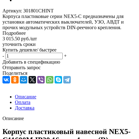
Артикул:
301801CHINT
Корпуса пластиковые серии NEX5-C предназначены для
установки автоматических выключателей, УЗО, АВДТ и
прочих модульных устройств DIN-реечного крепления.
Подробнее
3 015.50
руб.
/шт
уточнить сроки
Купить дешевле/ быстрее
-
+
Добавить в спецификацию
Отправить запрос
Поделиться
Описание
Оплата
Доставка
Описание
Корпус пластиковый навесной NEX5-