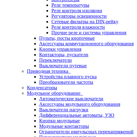
Реле температуры
Реле контроля изоляции
Регуляторы освещенности
Сетевые фильтры на DIN-рейку
Реле контроля влажности
Прочие реле и системы управления
Пульты, посты кнопочные
Аксессуары коммутационного оборудования
Кнопки управления
Контакторы, пускатели
Переключатели
Выключатели путевые
Приводная техника
Устройства плавного пуска
Преобразователи частоты
Конденсаторы
Модульное оборудование
Автоматические выключатели
Аксессуары модульного оборудования
Выключатели нагрузки
Дифференциальные автоматы, УЗО
Кнопки модульные
Модульные контакторы
Ограничители импульсных перенапряжений