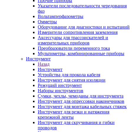
Прочие приборы
Указатели последовательности чередования
фаз
Вольтамперфазометры
Омметры
Оборудование для диагностики и испытаний
Измерители сопротивления заземления
Аксессуары для трассоискателей и
измерительных приборов
Преобразователи переменного тока
Мультиметры, комбинированные приборы
Инструмент
Назад
Инструмент
Устройства для прокола кабеля
Инструмент для снятия изоляции
Режущий инструмент
Наборы инструментов
Сумки, чехлы, чемоданы для инструмента
Инструмент для опрессовки наконечников
Инструмент для монтажа кабельных стяжек
Инструмент для резки и натяжения
крепежной ленты
Инструмент для скручивания и гибки
проводов