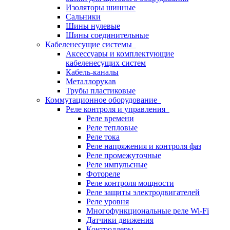
Изоляторы шинные
Сальники
Шины нулевые
Шины соединительные
Кабеленесущие системы
Аксессуары и комплектующие
кабеленесущих систем
Кабель-каналы
Металлорукав
Трубы пластиковые
Коммутационное оборудование
Реле контроля и управления
Реле времени
Реле тепловые
Реле тока
Реле напряжения и контроля фаз
Реле промежуточные
Реле импульсные
Фотореле
Реле контроля мощности
Реле защиты электродвигателей
Реле уровня
Многофункциональные реле Wi-Fi
Датчики движения
Контроллеры