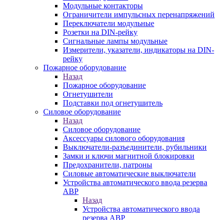
Модульные контакторы
Ограничители импульсных перенапряжений
Переключатели модульные
Розетки на DIN-рейку
Сигнальные лампы модульные
Измерители, указатели, индикаторы на DIN-
рейку
Пожарное оборудование
Назад
Пожарное оборудование
Огнетушители
Подставки под огнетушитель
Силовое оборудование
Назад
Силовое оборудование
Аксессуары силового оборудования
Выключатели-разъединители, рубильники
Замки и ключи магнитной блокировки
Предохранители, патроны
Силовые автоматические выключатели
Устройства автоматического ввода резерва
АВР
Назад
Устройства автоматического ввода
резерва АВР