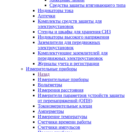
Средства защиты втягивающего типа
Индикаторы тока
Аптечки
Комплекты средств защиты для
электроустановок
Стенды и шкафы для хранения СИЗ
Индикаторы высокого напряжения
Заземлители для передвижных
электроустановок
Комплектующие заземлителей для
передвижных электроустановок
Журналы учета и регистрации
Измерительные приборы
Назад
Измерительные приборы
Вольтметры
Измерения расстояния
Измерители параметров устройств защиты
от перенапряжений (ОПН)
Токоизмерительные клещи
Амперметры
Измерение температуры
Счетчики времени работы
Счетчики импульсов