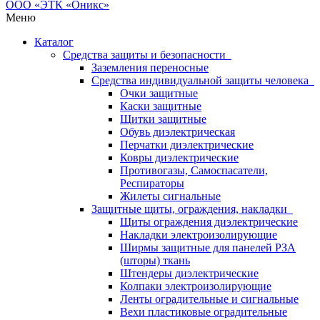
Меню
Каталог
Средства защиты и безопасности
Заземления переносные
Средства индивидуальной защиты человека
Очки защитные
Каски защитные
Щитки защитные
Обувь диэлектрическая
Перчатки диэлектрические
Ковры диэлектрические
Противогазы, Самоспасатели,
Респираторы
Жилеты сигнальные
Защитные щиты, ограждения, накладки
Щиты ограждения диэлектрические
Накладки электроизолирующие
Ширмы защитные для панелей РЗА
(шторы) ткань
Штендеры диэлектрические
Колпаки электроизолирующие
Ленты оградительные и сигнальные
Вехи пластиковые оградительные