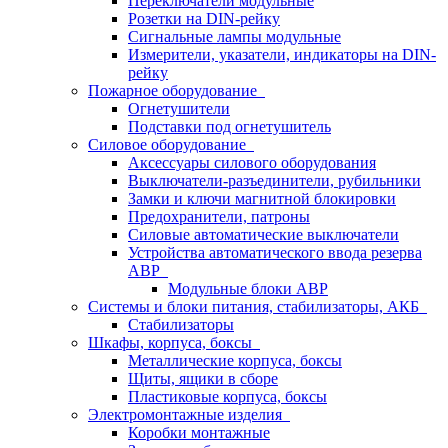
Переключатели модульные
Розетки на DIN-рейку
Сигнальные лампы модульные
Измерители, указатели, индикаторы на DIN-
рейку
Пожарное оборудование
Огнетушители
Подставки под огнетушитель
Силовое оборудование
Аксессуары силового оборудования
Выключатели-разъединители, рубильники
Замки и ключи магнитной блокировки
Предохранители, патроны
Силовые автоматические выключатели
Устройства автоматического ввода резерва
АВР
Модульные блоки АВР
Системы и блоки питания, стабилизаторы, АКБ
Стабилизаторы
Шкафы, корпуса, боксы
Металлические корпуса, боксы
Щиты, ящики в сборе
Пластиковые корпуса, боксы
Электромонтажные изделия
Коробки монтажные