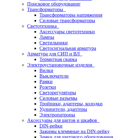
Поисковое оборудование
Трансформаторы
Трансформаторы напряжения
Силовые трансформаторы
Светотехника
Аксессуары светотехники
Лампы
Светильники
Светосигнальная арматура
Арматура для СИП и ВЛ
Термитная сварка
Электроустановочные изделия
Вилки
Выключатели
Рамки
Розетки
Светорегуляторы
Силовые разъемы
Тройники, адаптеры, колодки
Удлинители, адаптеры
Электропатроны
Аксессуары для щитов и шкафов
DIN-рейки
Зажимы клеммные на DIN-рейку
Замки для щитового оборудования