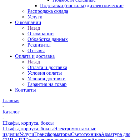
Подставки (настилы) диэлектрические
Распродажа склада
Услуги
О компании
Назад
О компании
Обработка данных
Реквизиты
Отзывы
Оплата и доставка
Назад
Оплата и доставка
Условия оплаты
Условия доставки
Гарантия на товар
Контакты
Главная
-
Каталог
-
Шкафы, корпуса, боксы
Шкафы, корпуса, боксы
Электромонтажные
изделия
Услуги
Трансформаторы
Светотехника
Арматура для
СИП и ВЛ
Электроустановочные изделия
Аксессуары для