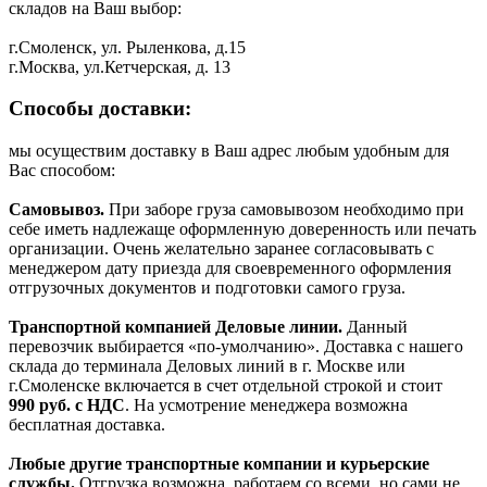
складов на Ваш выбор:
г.Смоленск, ул. Рыленкова, д.15
г.Москва, ул.Кетчерская, д. 13
Способы доставки:
мы осуществим доставку в Ваш адрес любым удобным для
Вас способом:
Самовывоз.
При заборе груза самовывозом необходимо при
себе иметь надлежаще оформленную доверенность или печать
организации. Очень желательно заранее согласовывать с
менеджером дату приезда для своевременного оформления
отгрузочных документов и подготовки самого груза.
Транспортной компанией Деловые линии.
Данный
перевозчик выбирается «по-умолчанию». Доставка с нашего
склада до терминала Деловых линий в г. Москве или
г.Смоленске включается в счет отдельной строкой и стоит
990
руб. с НДС
. На усмотрение менеджера возможна
бесплатная доставка.
Любые другие транспортные компании и курьерские
службы.
Отгрузка возможна, работаем со всеми, но сами не