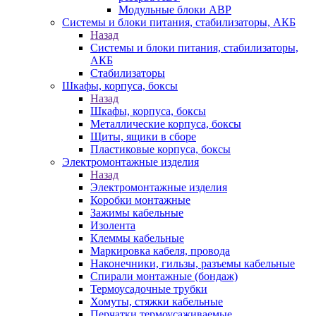
Модульные блоки АВР
Системы и блоки питания, стабилизаторы, АКБ
Назад
Системы и блоки питания, стабилизаторы,
АКБ
Стабилизаторы
Шкафы, корпуса, боксы
Назад
Шкафы, корпуса, боксы
Металлические корпуса, боксы
Щиты, ящики в сборе
Пластиковые корпуса, боксы
Электромонтажные изделия
Назад
Электромонтажные изделия
Коробки монтажные
Зажимы кабельные
Изолента
Клеммы кабельные
Маркировка кабеля, провода
Наконечники, гильзы, разъемы кабельные
Спирали монтажные (бондаж)
Термоусадочные трубки
Хомуты, стяжки кабельные
Перчатки термоусаживаемые