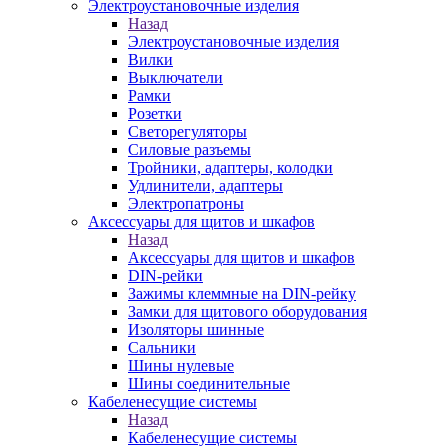
Электроустановочные изделия
Назад
Электроустановочные изделия
Вилки
Выключатели
Рамки
Розетки
Светорегуляторы
Силовые разъемы
Тройники, адаптеры, колодки
Удлинители, адаптеры
Электропатроны
Аксессуары для щитов и шкафов
Назад
Аксессуары для щитов и шкафов
DIN-рейки
Зажимы клеммные на DIN-рейку
Замки для щитового оборудования
Изоляторы шинные
Сальники
Шины нулевые
Шины соединительные
Кабеленесущие системы
Назад
Кабеленесущие системы