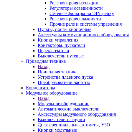
Реле контроля изоляции
Регуляторы освещенности
Сетевые фильтры на DIN-рейку
Реле контроля влажности
Прочие реле и системы управления
Пульты, посты кнопочные
Аксессуары коммутационного оборудования
Кнопки управления
Контакторы, пускатели
Переключатели
Выключатели путевые
Приводная техника
Назад
Приводная техника
Устройства плавного пуска
Преобразователи частоты
Конденсаторы
Модульное оборудование
Назад
Модульное оборудование
Автоматические выключатели
Аксессуары модульного оборудования
Выключатели нагрузки
Дифференциальные автоматы, УЗО
Кнопки модульные