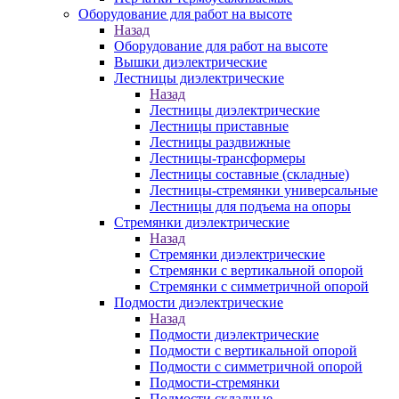
Оборудование для работ на высоте
Назад
Оборудование для работ на высоте
Вышки диэлектрические
Лестницы диэлектрические
Назад
Лестницы диэлектрические
Лестницы приставные
Лестницы раздвижные
Лестницы-трансформеры
Лестницы составные (складные)
Лестницы-стремянки универсальные
Лестницы для подъема на опоры
Стремянки диэлектрические
Назад
Стремянки диэлектрические
Стремянки с вертикальной опорой
Стремянки с симметричной опорой
Подмости диэлектрические
Назад
Подмости диэлектрические
Подмости с вертикальной опорой
Подмости с симметричной опорой
Подмости-стремянки
Подмости складные