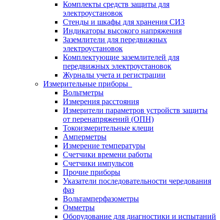
Комплекты средств защиты для
электроустановок
Стенды и шкафы для хранения СИЗ
Индикаторы высокого напряжения
Заземлители для передвижных
электроустановок
Комплектующие заземлителей для
передвижных электроустановок
Журналы учета и регистрации
Измерительные приборы
Вольтметры
Измерения расстояния
Измерители параметров устройств защиты
от перенапряжений (ОПН)
Токоизмерительные клещи
Амперметры
Измерение температуры
Счетчики времени работы
Счетчики импульсов
Прочие приборы
Указатели последовательности чередования
фаз
Вольтамперфазометры
Омметры
Оборудование для диагностики и испытаний