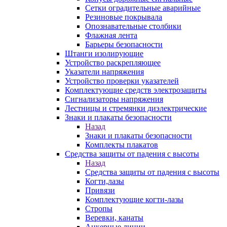
Сетки оградительные аварийные
Резиновые покрывала
Опознавательные столбики
Флажная лента
Барьеры безопасности
Штанги изолирующие
Устройство раскрепляющее
Указатели напряжения
Устройство проверки указателей
Комплектующие средств электрозащиты
Сигнализаторы напряжения
Лестницы и стремянки диэлектрические
Знаки и плакаты безопасности
Назад
Знаки и плакаты безопасности
Комплекты плакатов
Средства защиты от падения с высоты
Назад
Средства защиты от падения с высоты
Когти,лазы
Привязи
Комплектующие когти-лазы
Стропы
Веревки, канаты
Анкерные линии