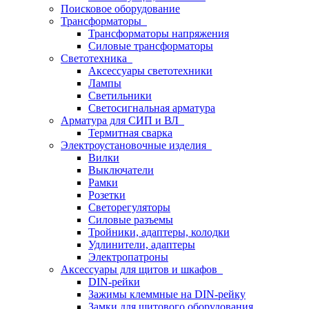
Поисковое оборудование
Трансформаторы
Трансформаторы напряжения
Силовые трансформаторы
Светотехника
Аксессуары светотехники
Лампы
Светильники
Светосигнальная арматура
Арматура для СИП и ВЛ
Термитная сварка
Электроустановочные изделия
Вилки
Выключатели
Рамки
Розетки
Светорегуляторы
Силовые разъемы
Тройники, адаптеры, колодки
Удлинители, адаптеры
Электропатроны
Аксессуары для щитов и шкафов
DIN-рейки
Зажимы клеммные на DIN-рейку
Замки для щитового оборудования