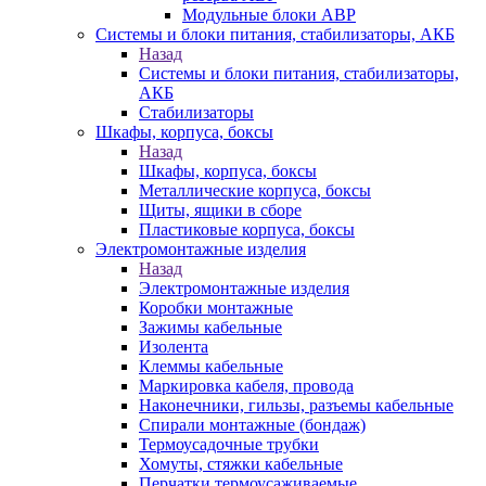
Модульные блоки АВР
Системы и блоки питания, стабилизаторы, АКБ
Назад
Системы и блоки питания, стабилизаторы,
АКБ
Стабилизаторы
Шкафы, корпуса, боксы
Назад
Шкафы, корпуса, боксы
Металлические корпуса, боксы
Щиты, ящики в сборе
Пластиковые корпуса, боксы
Электромонтажные изделия
Назад
Электромонтажные изделия
Коробки монтажные
Зажимы кабельные
Изолента
Клеммы кабельные
Маркировка кабеля, провода
Наконечники, гильзы, разъемы кабельные
Спирали монтажные (бондаж)
Термоусадочные трубки
Хомуты, стяжки кабельные
Перчатки термоусаживаемые