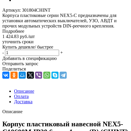
Артикул:
301804CHINT
Корпуса пластиковые серии NEX5-C предназначены для
установки автоматических выключателей, УЗО, АВДТ и
прочих модульных устройств DIN-реечного крепления.
Подробнее
1 424.83
руб.
/шт
уточнить сроки
Купить дешевле/ быстрее
-
+
Добавить в спецификацию
Отправить запрос
Поделиться
Описание
Оплата
Доставка
Описание
Корпус пластиковый навесной NEX5-