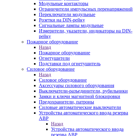
Модульные контакторы
Ограничители импульсных перенапряжений
Переключатели модульные
Розетки на DIN-рейку
Сигнальные лампы модульные
Измерители, указатели, индикаторы на DIN-
рейку
Пожарное оборудование
Назад
Пожарное оборудование
Огнетушители
Подставки под огнетушитель
Силовое оборудование
Назад
Силовое оборудование
Аксессуары силового оборудования
Выключатели-разъединители, рубильники
Замки и ключи магнитной блокировки
Предохранители, патроны
Силовые автоматические выключатели
Устройства автоматического ввода резерва
АВР
Назад
Устройства автоматического ввода
резерва АВР