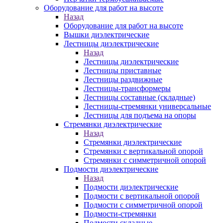
Оборудование для работ на высоте
Назад
Оборудование для работ на высоте
Вышки диэлектрические
Лестницы диэлектрические
Назад
Лестницы диэлектрические
Лестницы приставные
Лестницы раздвижные
Лестницы-трансформеры
Лестницы составные (складные)
Лестницы-стремянки универсальные
Лестницы для подъема на опоры
Стремянки диэлектрические
Назад
Стремянки диэлектрические
Стремянки с вертикальной опорой
Стремянки с симметричной опорой
Подмости диэлектрические
Назад
Подмости диэлектрические
Подмости с вертикальной опорой
Подмости с симметричной опорой
Подмости-стремянки
Подмости складные