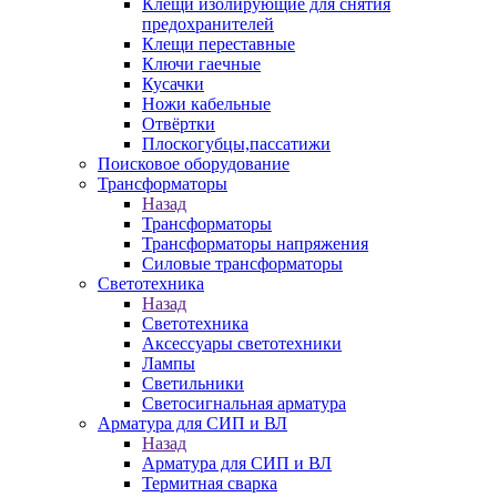
Клещи изолирующие для снятия
предохранителей
Клещи переставные
Ключи гаечные
Кусачки
Ножи кабельные
Отвёртки
Плоскогубцы,пассатижи
Поисковое оборудование
Трансформаторы
Назад
Трансформаторы
Трансформаторы напряжения
Силовые трансформаторы
Светотехника
Назад
Светотехника
Аксессуары светотехники
Лампы
Светильники
Светосигнальная арматура
Арматура для СИП и ВЛ
Назад
Арматура для СИП и ВЛ
Термитная сварка