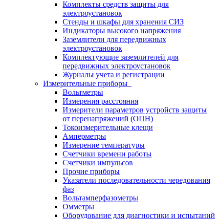
Комплекты средств защиты для
электроустановок
Стенды и шкафы для хранения СИЗ
Индикаторы высокого напряжения
Заземлители для передвижных
электроустановок
Комплектующие заземлителей для
передвижных электроустановок
Журналы учета и регистрации
Измерительные приборы
Вольтметры
Измерения расстояния
Измерители параметров устройств защиты
от перенапряжений (ОПН)
Токоизмерительные клещи
Амперметры
Измерение температуры
Счетчики времени работы
Счетчики импульсов
Прочие приборы
Указатели последовательности чередования
фаз
Вольтамперфазометры
Омметры
Оборудование для диагностики и испытаний