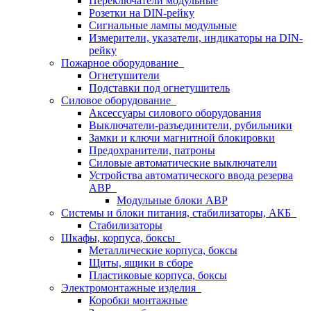
Переключатели модульные
Розетки на DIN-рейку
Сигнальные лампы модульные
Измерители, указатели, индикаторы на DIN-
рейку
Пожарное оборудование
Огнетушители
Подставки под огнетушитель
Силовое оборудование
Аксессуары силового оборудования
Выключатели-разъединители, рубильники
Замки и ключи магнитной блокировки
Предохранители, патроны
Силовые автоматические выключатели
Устройства автоматического ввода резерва
АВР
Модульные блоки АВР
Системы и блоки питания, стабилизаторы, АКБ
Стабилизаторы
Шкафы, корпуса, боксы
Металлические корпуса, боксы
Щиты, ящики в сборе
Пластиковые корпуса, боксы
Электромонтажные изделия
Коробки монтажные