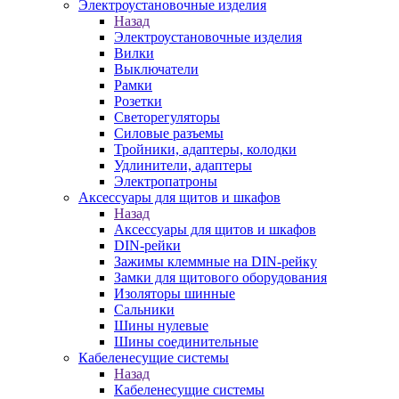
Электроустановочные изделия
Назад
Электроустановочные изделия
Вилки
Выключатели
Рамки
Розетки
Светорегуляторы
Силовые разъемы
Тройники, адаптеры, колодки
Удлинители, адаптеры
Электропатроны
Аксессуары для щитов и шкафов
Назад
Аксессуары для щитов и шкафов
DIN-рейки
Зажимы клеммные на DIN-рейку
Замки для щитового оборудования
Изоляторы шинные
Сальники
Шины нулевые
Шины соединительные
Кабеленесущие системы
Назад
Кабеленесущие системы