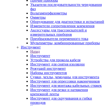
Прочие приборы
Указатели последовательности чередования
фаз
Вольтамперфазометры
Омметры
Оборудование для диагностики и испытаний
Измерители сопротивления заземления
Аксессуары для трассоискателей и
измерительных приборов
Преобразователи переменного тока
Мультиметры, комбинированные приборы
Инструмент
Назад
Инструмент
Устройства для прокола кабеля
Инструмент для снятия изоляции
Режущий инструмент
Наборы инструментов
Сумки, чехлы, чемоданы для инструмента
Инструмент для опрессовки наконечников
Инструмент для монтажа кабельных стяжек
Инструмент для резки и натяжения
крепежной ленты
Инструмент для скручивания и гибки
проводов