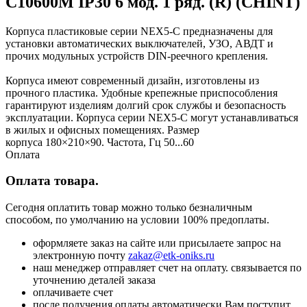
C10600M IP30 6 мод. 1 ряд. (R) (CHINT)
Корпуса пластиковые серии NEX5-C предназначены для
установки автоматических выключателей, УЗО, АВДТ и
прочих модульных устройств DIN-реечного крепления.
Корпуса имеют современный дизайн, изготовлены из
прочного пластика. Удобные крепежные приспособления
гарантируют изделиям долгий срок службы и безопасность
эксплуатации. Корпуса серии NEX5-C могут устанавливаться
в жилых и офисных помещениях. Размер
корпуса 180×210×90. Частота, Гц 50...60
Оплата
Оплата товара.
Сегодня оплатить товар можно только безналичным
способом, по умолчанию на условии 100% предоплаты.
оформляете заказ на сайте или присылаете запрос на
электронную почту
zakaz@etk-oniks.ru
наш менеджер отправляет счет на оплату. связывается по
уточнению деталей заказа
оплачиваете счет
после получения оплаты автоматически Вам поступит