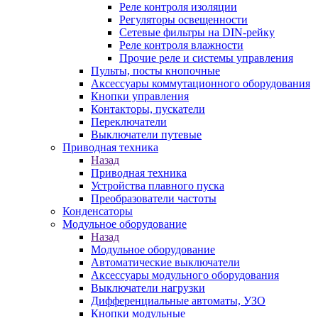
Реле контроля изоляции
Регуляторы освещенности
Сетевые фильтры на DIN-рейку
Реле контроля влажности
Прочие реле и системы управления
Пульты, посты кнопочные
Аксессуары коммутационного оборудования
Кнопки управления
Контакторы, пускатели
Переключатели
Выключатели путевые
Приводная техника
Назад
Приводная техника
Устройства плавного пуска
Преобразователи частоты
Конденсаторы
Модульное оборудование
Назад
Модульное оборудование
Автоматические выключатели
Аксессуары модульного оборудования
Выключатели нагрузки
Дифференциальные автоматы, УЗО
Кнопки модульные