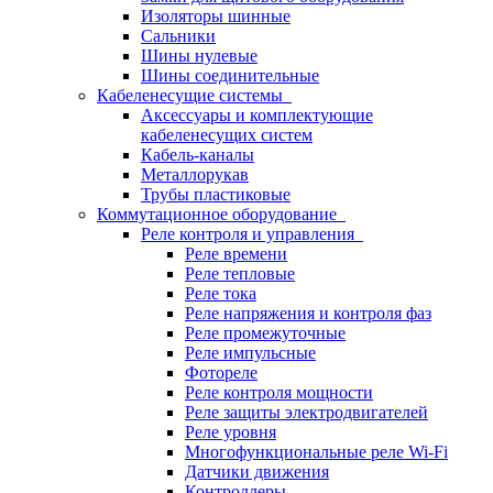
Изоляторы шинные
Сальники
Шины нулевые
Шины соединительные
Кабеленесущие системы
Аксессуары и комплектующие
кабеленесущих систем
Кабель-каналы
Металлорукав
Трубы пластиковые
Коммутационное оборудование
Реле контроля и управления
Реле времени
Реле тепловые
Реле тока
Реле напряжения и контроля фаз
Реле промежуточные
Реле импульсные
Фотореле
Реле контроля мощности
Реле защиты электродвигателей
Реле уровня
Многофункциональные реле Wi-Fi
Датчики движения
Контроллеры