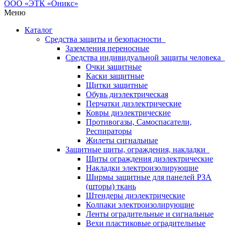
Меню
Каталог
Средства защиты и безопасности
Заземления переносные
Средства индивидуальной защиты человека
Очки защитные
Каски защитные
Щитки защитные
Обувь диэлектрическая
Перчатки диэлектрические
Ковры диэлектрические
Противогазы, Самоспасатели,
Респираторы
Жилеты сигнальные
Защитные щиты, ограждения, накладки
Щиты ограждения диэлектрические
Накладки электроизолирующие
Ширмы защитные для панелей РЗА
(шторы) ткань
Штендеры диэлектрические
Колпаки электроизолирующие
Ленты оградительные и сигнальные
Вехи пластиковые оградительные