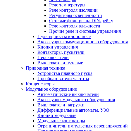
Реле температуры
Реле контроля изоляции
Регуляторы освещенности
Сетевые фильтры на DIN-рейку
Реле контроля влажности
Прочие реле и системы управления
Пульты, посты кнопочные
Аксессуары коммутационного оборудования
Кнопки управления
Контакторы, пускатели
Переключатели
Выключатели путевые
Приводная техника
Устройства плавного пуска
Преобразователи частоты
Конденсаторы
Модульное оборудование
Автоматические выключатели
Аксессуары модульного оборудования
Выключатели нагрузки
Дифференциальные автоматы, УЗО
Кнопки модульные
Модульные контакторы
Ограничители импульсных перенапряжений