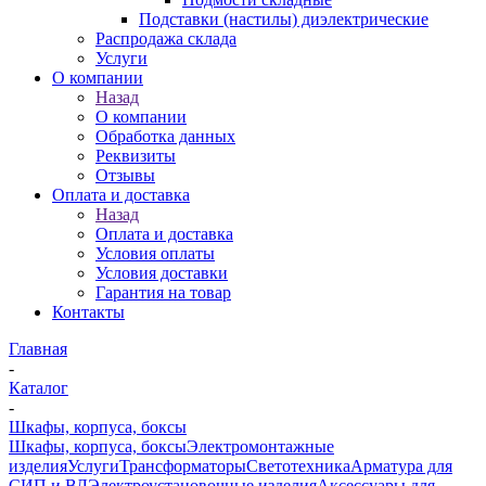
Подставки (настилы) диэлектрические
Распродажа склада
Услуги
О компании
Назад
О компании
Обработка данных
Реквизиты
Отзывы
Оплата и доставка
Назад
Оплата и доставка
Условия оплаты
Условия доставки
Гарантия на товар
Контакты
Главная
-
Каталог
-
Шкафы, корпуса, боксы
Шкафы, корпуса, боксы
Электромонтажные
изделия
Услуги
Трансформаторы
Светотехника
Арматура для
СИП и ВЛ
Электроустановочные изделия
Аксессуары для