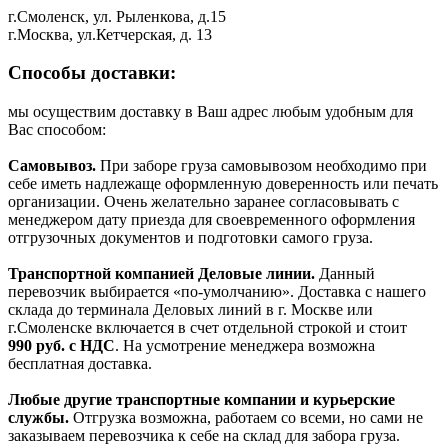
г.Смоленск, ул. Рыленкова, д.15
г.Москва, ул.Кетчерская, д. 13
Способы доставки:
мы осуществим доставку в Ваш адрес любым удобным для
Вас способом:
Самовывоз.
При заборе груза самовывозом необходимо при
себе иметь надлежаще оформленную доверенность или печать
организации. Очень желательно заранее согласовывать с
менеджером дату приезда для своевременного оформления
отгрузочных документов и подготовки самого груза.
Транспортной компанией Деловые линии.
Данный
перевозчик выбирается «по-умолчанию». Доставка с нашего
склада до терминала Деловых линий в г. Москве или
г.Смоленске включается в счет отдельной строкой и стоит
990
руб. с НДС
. На усмотрение менеджера возможна
бесплатная доставка.
Любые другие транспортные компании и курьерские
службы.
Отгрузка возможна, работаем со всеми, но сами не
заказываем перевозчика к себе на склад для забора груза.