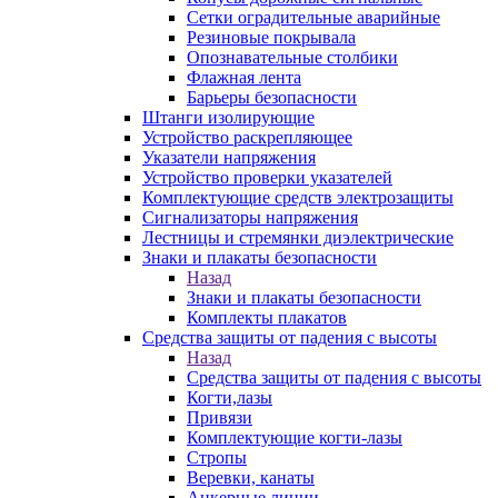
Сетки оградительные аварийные
Резиновые покрывала
Опознавательные столбики
Флажная лента
Барьеры безопасности
Штанги изолирующие
Устройство раскрепляющее
Указатели напряжения
Устройство проверки указателей
Комплектующие средств электрозащиты
Сигнализаторы напряжения
Лестницы и стремянки диэлектрические
Знаки и плакаты безопасности
Назад
Знаки и плакаты безопасности
Комплекты плакатов
Средства защиты от падения с высоты
Назад
Средства защиты от падения с высоты
Когти,лазы
Привязи
Комплектующие когти-лазы
Стропы
Веревки, канаты
Анкерные линии