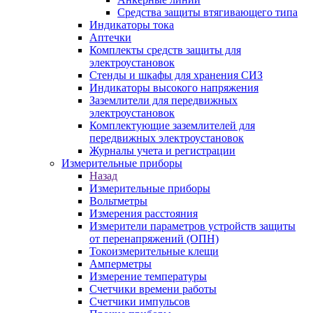
Средства защиты втягивающего типа
Индикаторы тока
Аптечки
Комплекты средств защиты для
электроустановок
Стенды и шкафы для хранения СИЗ
Индикаторы высокого напряжения
Заземлители для передвижных
электроустановок
Комплектующие заземлителей для
передвижных электроустановок
Журналы учета и регистрации
Измерительные приборы
Назад
Измерительные приборы
Вольтметры
Измерения расстояния
Измерители параметров устройств защиты
от перенапряжений (ОПН)
Токоизмерительные клещи
Амперметры
Измерение температуры
Счетчики времени работы
Счетчики импульсов