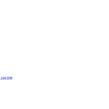
 систем