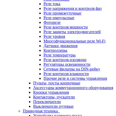
Реле тока
Реле напряжения и контроля фаз
Реле промежуточные
Реле импульсные
Фотореле
Реле контроля мощности
Реле защиты электродвигателей
Реле уровня
Многофункциональные реле Wi-Fi
Датчики движения
Контроллеры
Реле температуры
Реле контроля изоляции
Регуляторы освещенности
Сетевые фильтры на DIN-рейку
Реле контроля влажности
Прочие реле и системы управления
Пульты, посты кнопочные
Аксессуары коммутационного оборудования
Кнопки управления
Контакторы, пускатели
Переключатели
Выключатели путевые
Приводная техника
Устройства плавного пуска