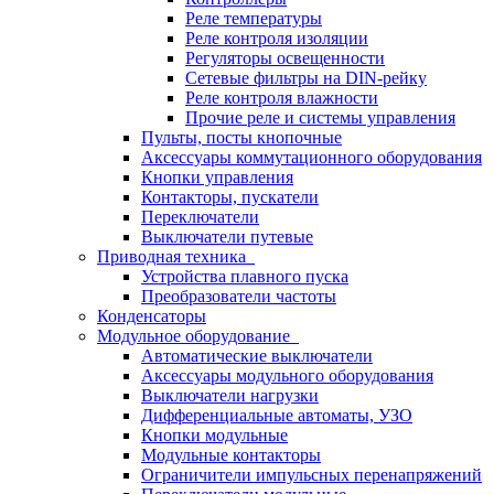
Реле температуры
Реле контроля изоляции
Регуляторы освещенности
Сетевые фильтры на DIN-рейку
Реле контроля влажности
Прочие реле и системы управления
Пульты, посты кнопочные
Аксессуары коммутационного оборудования
Кнопки управления
Контакторы, пускатели
Переключатели
Выключатели путевые
Приводная техника
Устройства плавного пуска
Преобразователи частоты
Конденсаторы
Модульное оборудование
Автоматические выключатели
Аксессуары модульного оборудования
Выключатели нагрузки
Дифференциальные автоматы, УЗО
Кнопки модульные
Модульные контакторы
Ограничители импульсных перенапряжений