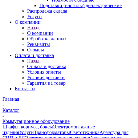
Подставки (настилы) диэлектрические
Распродажа склада
Услуги
О компании
Назад
О компании
Обработка данных
Реквизиты
Отзывы
Оплата и доставка
Назад
Оплата и доставка
Условия оплаты
Условия доставки
Гарантия на товар
Контакты
Главная
-
Каталог
-
Коммутационное оборудование
Шкафы, корпуса, боксы
Электромонтажные
изделия
Услуги
Трансформаторы
Светотехника
Арматура для
СИП и ВЛ
Электроустановочные изделия
Аксессуары для