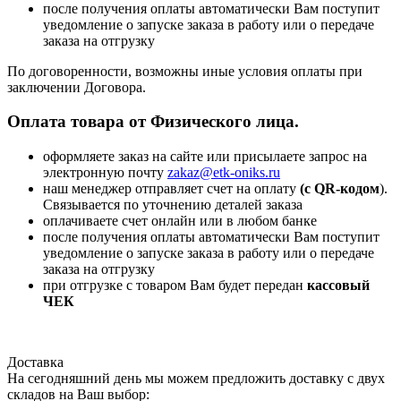
после получения оплаты автоматически Вам поступит
уведомление о запуске заказа в работу или о передаче
заказа на отгрузку
По договоренности, возможны иные условия оплаты при
заключении Договора.
Оплата товара от Физического лица.
оформляете заказ на сайте или присылаете запрос на
электронную почту
zakaz@etk-oniks.ru
наш менеджер отправляет счет на оплату
(с QR-кодом
).
Связывается по уточнению деталей заказа
оплачиваете счет онлайн или в любом банке
после получения оплаты автоматически Вам поступит
уведомление о запуске заказа в работу или о передаче
заказа на отгрузку
при отгрузке с товаром Вам будет передан
кассовый
ЧЕК
Доставка
На сегодняшний день мы можем предложить доставку с двух
складов на Ваш выбор: