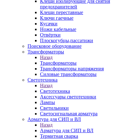
Клещи изолирующие для снятия
предохранителей
Клещи переставные
Ключи гаечные
Кусачки
Ножи кабельные
Отвёртки
Плоскогубцы,пассатижи
Поисковое оборудование
Трансформаторы
Назад
Трансформаторы
Трансформаторы напряжения
Силовые трансформаторы
Светотехника
Назад
Светотехника
Аксессуары светотехники
Лампы
Светильники
Светосигнальная арматура
Арматура для СИП и ВЛ
Назад
Арматура для СИП и ВЛ
Термитная сварка