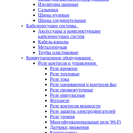
Изоляторы шинные
Сальники
Шины нулевые
Шины соединительные
Кабеленесущие системы
Аксессуары и комплектующие
кабеленесущих систем
Кабель-каналы
Металлорукав
Трубы пластиковые
Коммутационное оборудование
Реле контроля и управления
Реле времени
Реле тепловые
Реле тока
Реле напряжения и контроля фаз
Реле промежуточные
Реле импульсные
Фотореле
Реле контроля мощности
Реле защиты электродвигателей
Реле уровня
Многофункциональные реле Wi-Fi
Датчики движения
Контроллеры