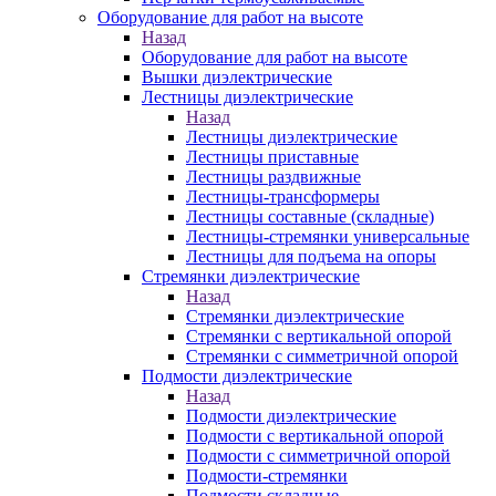
Оборудование для работ на высоте
Назад
Оборудование для работ на высоте
Вышки диэлектрические
Лестницы диэлектрические
Назад
Лестницы диэлектрические
Лестницы приставные
Лестницы раздвижные
Лестницы-трансформеры
Лестницы составные (складные)
Лестницы-стремянки универсальные
Лестницы для подъема на опоры
Стремянки диэлектрические
Назад
Стремянки диэлектрические
Стремянки с вертикальной опорой
Стремянки с симметричной опорой
Подмости диэлектрические
Назад
Подмости диэлектрические
Подмости с вертикальной опорой
Подмости с симметричной опорой
Подмости-стремянки
Подмости складные