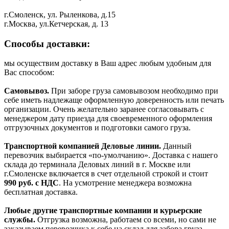
г.Смоленск, ул. Рыленкова, д.15
г.Москва, ул.Кетчерская, д. 13
Способы доставки:
мы осуществим доставку в Ваш адрес любым удобным для
Вас способом:
Самовывоз.
При заборе груза самовывозом необходимо при
себе иметь надлежаще оформленную доверенность или печать
организации. Очень желательно заранее согласовывать с
менеджером дату приезда для своевременного оформления
отгрузочных документов и подготовки самого груза.
Транспортной компанией Деловые линии.
Данный
перевозчик выбирается «по-умолчанию». Доставка с нашего
склада до терминала Деловых линий в г. Москве или
г.Смоленске включается в счет отдельной строкой и стоит
990
руб. с НДС
. На усмотрение менеджера возможна
бесплатная доставка.
Любые другие транспортные компании и курьерские
службы.
Отгрузка возможна, работаем со всеми, но сами не
заказываем перевозчика к себе на склад для забора груза.