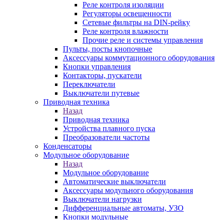
Реле контроля изоляции
Регуляторы освещенности
Сетевые фильтры на DIN-рейку
Реле контроля влажности
Прочие реле и системы управления
Пульты, посты кнопочные
Аксессуары коммутационного оборудования
Кнопки управления
Контакторы, пускатели
Переключатели
Выключатели путевые
Приводная техника
Назад
Приводная техника
Устройства плавного пуска
Преобразователи частоты
Конденсаторы
Модульное оборудование
Назад
Модульное оборудование
Автоматические выключатели
Аксессуары модульного оборудования
Выключатели нагрузки
Дифференциальные автоматы, УЗО
Кнопки модульные