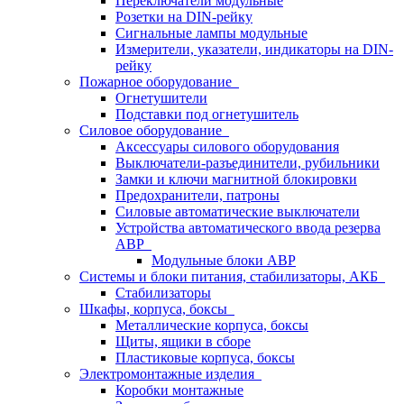
Переключатели модульные
Розетки на DIN-рейку
Сигнальные лампы модульные
Измерители, указатели, индикаторы на DIN-
рейку
Пожарное оборудование
Огнетушители
Подставки под огнетушитель
Силовое оборудование
Аксессуары силового оборудования
Выключатели-разъединители, рубильники
Замки и ключи магнитной блокировки
Предохранители, патроны
Силовые автоматические выключатели
Устройства автоматического ввода резерва
АВР
Модульные блоки АВР
Системы и блоки питания, стабилизаторы, АКБ
Стабилизаторы
Шкафы, корпуса, боксы
Металлические корпуса, боксы
Щиты, ящики в сборе
Пластиковые корпуса, боксы
Электромонтажные изделия
Коробки монтажные