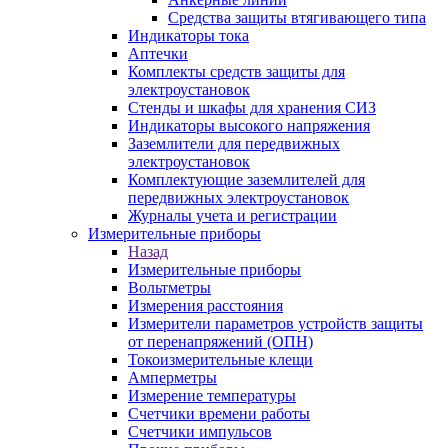
Средства защиты втягивающего типа
Индикаторы тока
Аптечки
Комплекты средств защиты для
электроустановок
Стенды и шкафы для хранения СИЗ
Индикаторы высокого напряжения
Заземлители для передвижных
электроустановок
Комплектующие заземлителей для
передвижных электроустановок
Журналы учета и регистрации
Измерительные приборы
Назад
Измерительные приборы
Вольтметры
Измерения расстояния
Измерители параметров устройств защиты
от перенапряжений (ОПН)
Токоизмерительные клещи
Амперметры
Измерение температуры
Счетчики времени работы
Счетчики импульсов