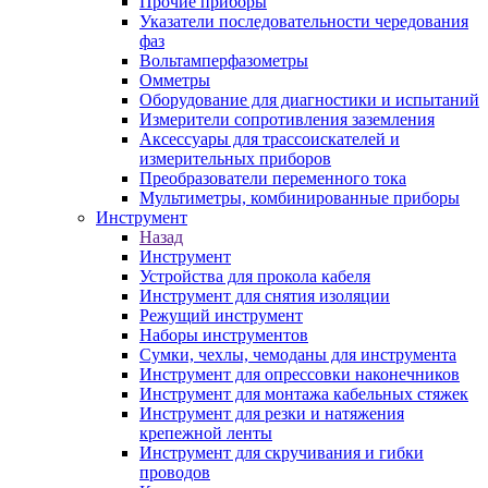
Прочие приборы
Указатели последовательности чередования
фаз
Вольтамперфазометры
Омметры
Оборудование для диагностики и испытаний
Измерители сопротивления заземления
Аксессуары для трассоискателей и
измерительных приборов
Преобразователи переменного тока
Мультиметры, комбинированные приборы
Инструмент
Назад
Инструмент
Устройства для прокола кабеля
Инструмент для снятия изоляции
Режущий инструмент
Наборы инструментов
Сумки, чехлы, чемоданы для инструмента
Инструмент для опрессовки наконечников
Инструмент для монтажа кабельных стяжек
Инструмент для резки и натяжения
крепежной ленты
Инструмент для скручивания и гибки
проводов