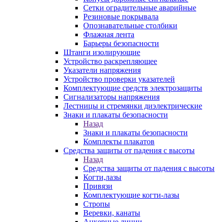
Сетки оградительные аварийные
Резиновые покрывала
Опознавательные столбики
Флажная лента
Барьеры безопасности
Штанги изолирующие
Устройство раскрепляющее
Указатели напряжения
Устройство проверки указателей
Комплектующие средств электрозащиты
Сигнализаторы напряжения
Лестницы и стремянки диэлектрические
Знаки и плакаты безопасности
Назад
Знаки и плакаты безопасности
Комплекты плакатов
Средства защиты от падения с высоты
Назад
Средства защиты от падения с высоты
Когти,лазы
Привязи
Комплектующие когти-лазы
Стропы
Веревки, канаты
Анкерные линии