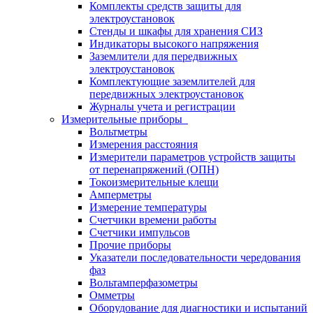
Комплекты средств защиты для
электроустановок
Стенды и шкафы для хранения СИЗ
Индикаторы высокого напряжения
Заземлители для передвижных
электроустановок
Комплектующие заземлителей для
передвижных электроустановок
Журналы учета и регистрации
Измерительные приборы
Вольтметры
Измерения расстояния
Измерители параметров устройств защиты
от перенапряжений (ОПН)
Токоизмерительные клещи
Амперметры
Измерение температуры
Счетчики времени работы
Счетчики импульсов
Прочие приборы
Указатели последовательности чередования
фаз
Вольтамперфазометры
Омметры
Оборудование для диагностики и испытаний