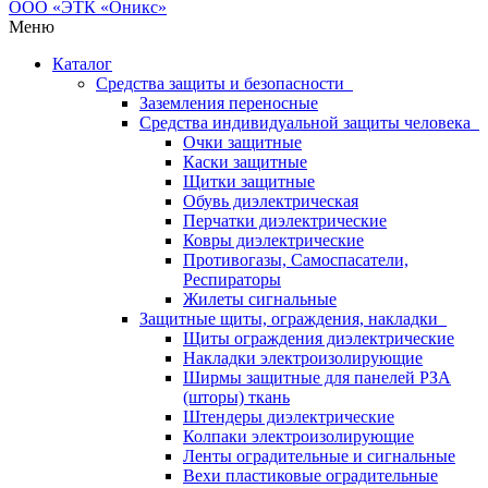
Меню
Каталог
Средства защиты и безопасности
Заземления переносные
Средства индивидуальной защиты человека
Очки защитные
Каски защитные
Щитки защитные
Обувь диэлектрическая
Перчатки диэлектрические
Ковры диэлектрические
Противогазы, Самоспасатели,
Респираторы
Жилеты сигнальные
Защитные щиты, ограждения, накладки
Щиты ограждения диэлектрические
Накладки электроизолирующие
Ширмы защитные для панелей РЗА
(шторы) ткань
Штендеры диэлектрические
Колпаки электроизолирующие
Ленты оградительные и сигнальные
Вехи пластиковые оградительные