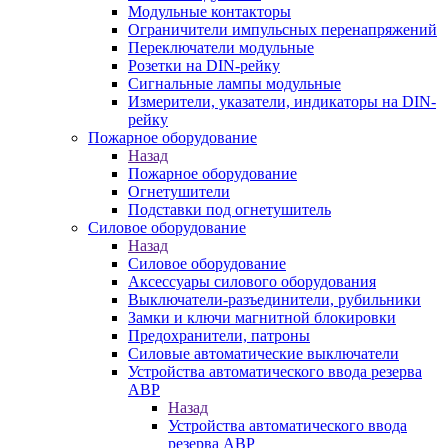
Модульные контакторы
Ограничители импульсных перенапряжений
Переключатели модульные
Розетки на DIN-рейку
Сигнальные лампы модульные
Измерители, указатели, индикаторы на DIN-
рейку
Пожарное оборудование
Назад
Пожарное оборудование
Огнетушители
Подставки под огнетушитель
Силовое оборудование
Назад
Силовое оборудование
Аксессуары силового оборудования
Выключатели-разъединители, рубильники
Замки и ключи магнитной блокировки
Предохранители, патроны
Силовые автоматические выключатели
Устройства автоматического ввода резерва
АВР
Назад
Устройства автоматического ввода
резерва АВР