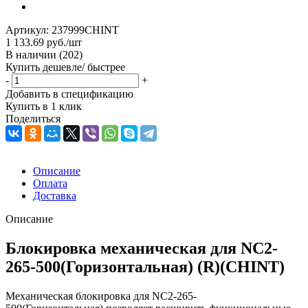
Артикул:
237999CHINT
1 133.69
руб.
/шт
В наличии
(202)
Купить дешевле/ быстрее
-
+
Добавить в спецификацию
Купить в 1 клик
Поделиться
Описание
Оплата
Доставка
Описание
Блокировка механическая для NC2-
265-500(Горизонтальная) (R)(CHINT)
Механическая блокировка для NC2-265-