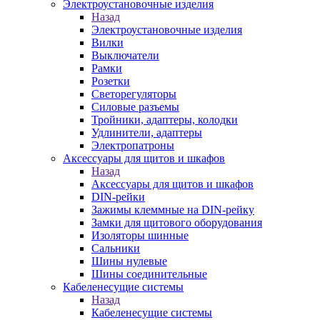
Электроустановочные изделия
Назад
Электроустановочные изделия
Вилки
Выключатели
Рамки
Розетки
Светорегуляторы
Силовые разъемы
Тройники, адаптеры, колодки
Удлинители, адаптеры
Электропатроны
Аксессуары для щитов и шкафов
Назад
Аксессуары для щитов и шкафов
DIN-рейки
Зажимы клеммные на DIN-рейку
Замки для щитового оборудования
Изоляторы шинные
Сальники
Шины нулевые
Шины соединительные
Кабеленесущие системы
Назад
Кабеленесущие системы