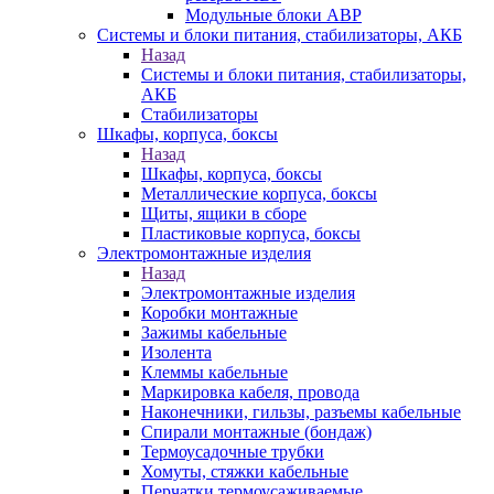
Модульные блоки АВР
Системы и блоки питания, стабилизаторы, АКБ
Назад
Системы и блоки питания, стабилизаторы,
АКБ
Стабилизаторы
Шкафы, корпуса, боксы
Назад
Шкафы, корпуса, боксы
Металлические корпуса, боксы
Щиты, ящики в сборе
Пластиковые корпуса, боксы
Электромонтажные изделия
Назад
Электромонтажные изделия
Коробки монтажные
Зажимы кабельные
Изолента
Клеммы кабельные
Маркировка кабеля, провода
Наконечники, гильзы, разъемы кабельные
Спирали монтажные (бондаж)
Термоусадочные трубки
Хомуты, стяжки кабельные
Перчатки термоусаживаемые