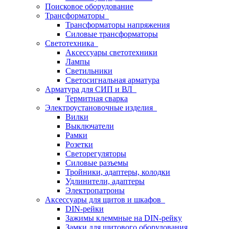
Поисковое оборудование
Трансформаторы
Трансформаторы напряжения
Силовые трансформаторы
Светотехника
Аксессуары светотехники
Лампы
Светильники
Светосигнальная арматура
Арматура для СИП и ВЛ
Термитная сварка
Электроустановочные изделия
Вилки
Выключатели
Рамки
Розетки
Светорегуляторы
Силовые разъемы
Тройники, адаптеры, колодки
Удлинители, адаптеры
Электропатроны
Аксессуары для щитов и шкафов
DIN-рейки
Зажимы клеммные на DIN-рейку
Замки для щитового оборудования