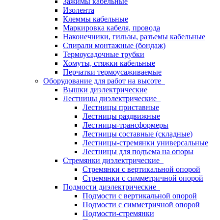
Зажимы кабельные
Изолента
Клеммы кабельные
Маркировка кабеля, провода
Наконечники, гильзы, разъемы кабельные
Спирали монтажные (бондаж)
Термоусадочные трубки
Хомуты, стяжки кабельные
Перчатки термоусаживаемые
Оборудование для работ на высоте
Вышки диэлектрические
Лестницы диэлектрические
Лестницы приставные
Лестницы раздвижные
Лестницы-трансформеры
Лестницы составные (складные)
Лестницы-стремянки универсальные
Лестницы для подъема на опоры
Стремянки диэлектрические
Стремянки с вертикальной опорой
Стремянки с симметричной опорой
Подмости диэлектрические
Подмости с вертикальной опорой
Подмости с симметричной опорой
Подмости-стремянки