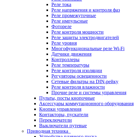
Реле тока
Реле напряжения и контроля фаз
Реле промежуточные
Реле импульсные
Фотореле
Реле контроля мощности
Реле защиты электродвигателей
Реле уровня
Многофункциональные реле Wi-Fi
Датчики движения
Контроллеры
Реле температуры
Реле контроля изоляции
Регуляторы освещенности
Сетевые фильтры на DIN-рейку
Реле контроля влажности
Прочие реле и системы управления
Пульты, посты кнопочные
Аксессуары коммутационного оборудования
Кнопки управления
Контакторы, пускатели
Переключатели
Выключатели путевые
Приводная техника
Устройства плавного пуска