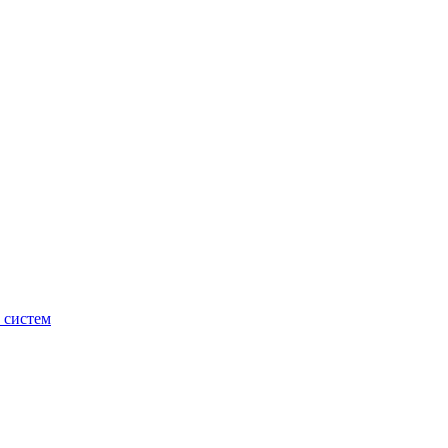
 систем