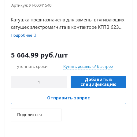
Артикул:
УТ-00041540
Катушка предназначена для замены втягивающих
катушек электромагнита в контакторе КТПВ 623
(КПВ 604)
Подробнее
5 664.99
руб.
/шт
уточнить сроки
Купить дешевле/ быстрее
Добавить в
спецификацию
Отправить запрос
Поделиться