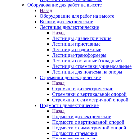
Оборудование для работ на высоте
Назад
Оборудование для работ на высоте
Вышки диэлектрические
Лестницы диэлектрические
Назад
Лестницы диэлектрические
Лестницы приставные
Лестницы раздвижные
Лестницы-трансформеры
Лестницы составные (складные)
Лестницы-стремянки универсальные
Лестницы для подъема на опоры
Стремянки диэлектрические
Назад
Стремянки диэлектрические
Стремянки с вертикальной опорой
Стремянки с симметричной опорой
Подмости диэлектрические
Назад
Подмости диэлектрические
Подмости с вертикальной опорой
Подмости с симметричной опорой
Подмости-стремянки
Подмости складные