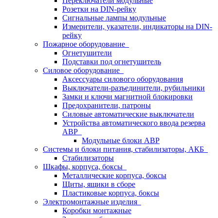
Переключатели модульные
Розетки на DIN-рейку
Сигнальные лампы модульные
Измерители, указатели, индикаторы на DIN-
рейку
Пожарное оборудование
Огнетушители
Подставки под огнетушитель
Силовое оборудование
Аксессуары силового оборудования
Выключатели-разъединители, рубильники
Замки и ключи магнитной блокировки
Предохранители, патроны
Силовые автоматические выключатели
Устройства автоматического ввода резерва
АВР
Модульные блоки АВР
Системы и блоки питания, стабилизаторы, АКБ
Стабилизаторы
Шкафы, корпуса, боксы
Металлические корпуса, боксы
Щиты, ящики в сборе
Пластиковые корпуса, боксы
Электромонтажные изделия
Коробки монтажные