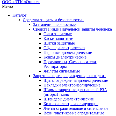
Меню
Каталог
Средства защиты и безопасности
Заземления переносные
Средства индивидуальной защиты человека
Очки защитные
Каски защитные
Щитки защитные
Обувь диэлектрическая
Перчатки диэлектрические
Ковры диэлектрические
Противогазы, Самоспасатели,
Респираторы
Жилеты сигнальные
Защитные щиты, ограждения, накладки
Щиты ограждения диэлектрические
Накладки электроизолирующие
Ширмы защитные для панелей РЗА
(шторы) ткань
Штендеры диэлектрические
Колпаки электроизолирующие
Ленты оградительные и сигнальные
Вехи пластиковые оградительные