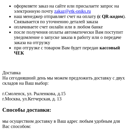
оформляете заказ на сайте или присылаете запрос на
электронную почту
zakaz@etk-oniks.ru
наш менеджер отправляет счет на оплату
(с QR-кодом
).
Связывается по уточнению деталей заказа
оплачиваете счет онлайн или в любом банке
после получения оплаты автоматически Вам поступит
уведомление о запуске заказа в работу или о передаче
заказа на отгрузку
при отгрузке с товаром Вам будет передан
кассовый
ЧЕК
Доставка
На сегодняшний день мы можем предложить доставку с двух
складов на Ваш выбор:
г.Смоленск, ул. Рыленкова, д.15
г.Москва, ул.Кетчерская, д. 13
Способы доставки:
мы осуществим доставку в Ваш адрес любым удобным для
Вас способом: