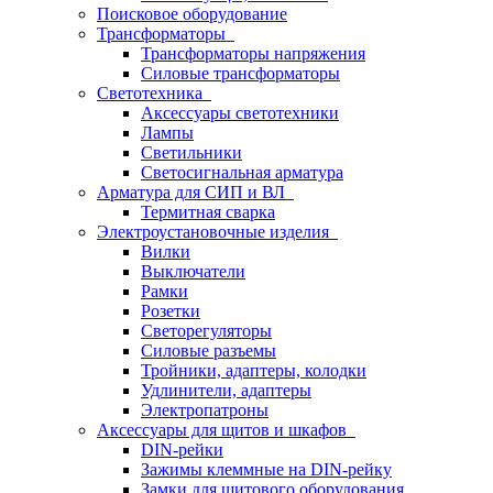
Поисковое оборудование
Трансформаторы
Трансформаторы напряжения
Силовые трансформаторы
Светотехника
Аксессуары светотехники
Лампы
Светильники
Светосигнальная арматура
Арматура для СИП и ВЛ
Термитная сварка
Электроустановочные изделия
Вилки
Выключатели
Рамки
Розетки
Светорегуляторы
Силовые разъемы
Тройники, адаптеры, колодки
Удлинители, адаптеры
Электропатроны
Аксессуары для щитов и шкафов
DIN-рейки
Зажимы клеммные на DIN-рейку
Замки для щитового оборудования