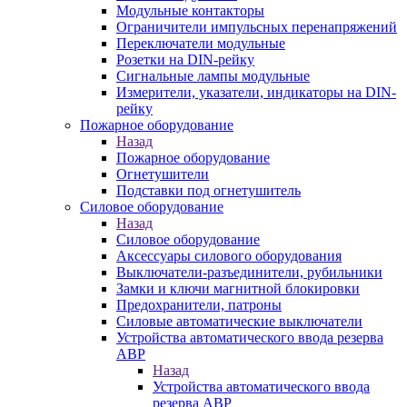
Модульные контакторы
Ограничители импульсных перенапряжений
Переключатели модульные
Розетки на DIN-рейку
Сигнальные лампы модульные
Измерители, указатели, индикаторы на DIN-
рейку
Пожарное оборудование
Назад
Пожарное оборудование
Огнетушители
Подставки под огнетушитель
Силовое оборудование
Назад
Силовое оборудование
Аксессуары силового оборудования
Выключатели-разъединители, рубильники
Замки и ключи магнитной блокировки
Предохранители, патроны
Силовые автоматические выключатели
Устройства автоматического ввода резерва
АВР
Назад
Устройства автоматического ввода
резерва АВР