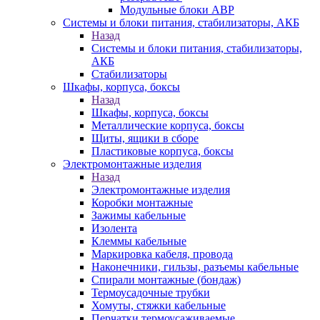
Модульные блоки АВР
Системы и блоки питания, стабилизаторы, АКБ
Назад
Системы и блоки питания, стабилизаторы,
АКБ
Стабилизаторы
Шкафы, корпуса, боксы
Назад
Шкафы, корпуса, боксы
Металлические корпуса, боксы
Щиты, ящики в сборе
Пластиковые корпуса, боксы
Электромонтажные изделия
Назад
Электромонтажные изделия
Коробки монтажные
Зажимы кабельные
Изолента
Клеммы кабельные
Маркировка кабеля, провода
Наконечники, гильзы, разъемы кабельные
Спирали монтажные (бондаж)
Термоусадочные трубки
Хомуты, стяжки кабельные
Перчатки термоусаживаемые