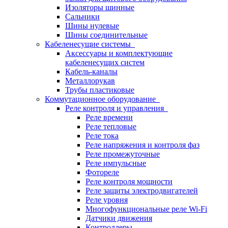
Изоляторы шинные
Сальники
Шины нулевые
Шины соединительные
Кабеленесущие системы
Аксессуары и комплектующие
кабеленесущих систем
Кабель-каналы
Металлорукав
Трубы пластиковые
Коммутационное оборудование
Реле контроля и управления
Реле времени
Реле тепловые
Реле тока
Реле напряжения и контроля фаз
Реле промежуточные
Реле импульсные
Фотореле
Реле контроля мощности
Реле защиты электродвигателей
Реле уровня
Многофункциональные реле Wi-Fi
Датчики движения
Контроллеры