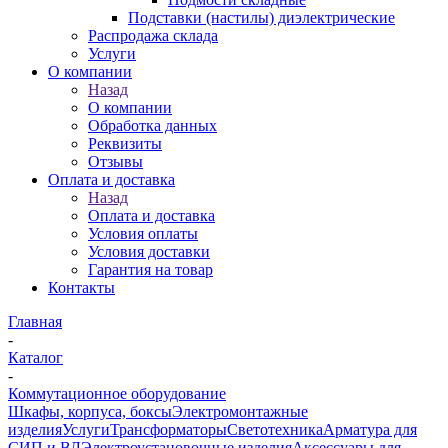
Подставки (настилы) диэлектрические
Распродажа склада
Услуги
О компании
Назад
О компании
Обработка данных
Реквизиты
Отзывы
Оплата и доставка
Назад
Оплата и доставка
Условия оплаты
Условия доставки
Гарантия на товар
Контакты
Главная
-
Каталог
-
Коммутационное оборудование
Шкафы, корпуса, боксы
Электромонтажные
изделия
Услуги
Трансформаторы
Светотехника
Арматура для
СИП и ВЛ
Электроустановочные изделия
Аксессуары для