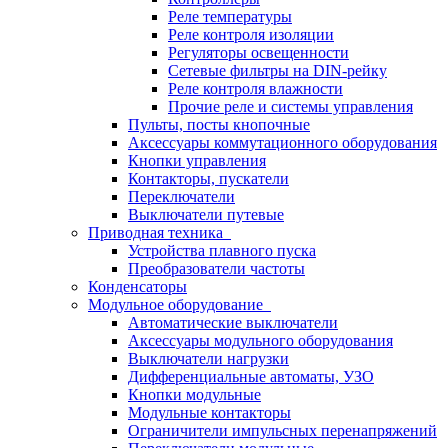
Реле температуры
Реле контроля изоляции
Регуляторы освещенности
Сетевые фильтры на DIN-рейку
Реле контроля влажности
Прочие реле и системы управления
Пульты, посты кнопочные
Аксессуары коммутационного оборудования
Кнопки управления
Контакторы, пускатели
Переключатели
Выключатели путевые
Приводная техника
Устройства плавного пуска
Преобразователи частоты
Конденсаторы
Модульное оборудование
Автоматические выключатели
Аксессуары модульного оборудования
Выключатели нагрузки
Дифференциальные автоматы, УЗО
Кнопки модульные
Модульные контакторы
Ограничители импульсных перенапряжений