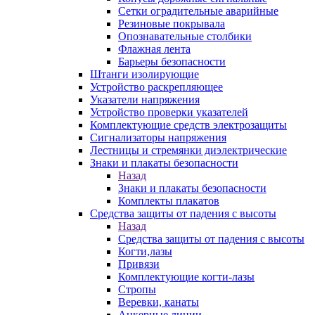
Сетки оградительные аварийные
Резиновые покрывала
Опознавательные столбики
Флажная лента
Барьеры безопасности
Штанги изолирующие
Устройство раскрепляющее
Указатели напряжения
Устройство проверки указателей
Комплектующие средств электрозащиты
Сигнализаторы напряжения
Лестницы и стремянки диэлектрические
Знаки и плакаты безопасности
Назад
Знаки и плакаты безопасности
Комплекты плакатов
Средства защиты от падения с высоты
Назад
Средства защиты от падения с высоты
Когти,лазы
Привязи
Комплектующие когти-лазы
Стропы
Веревки, канаты
Анкерные линии