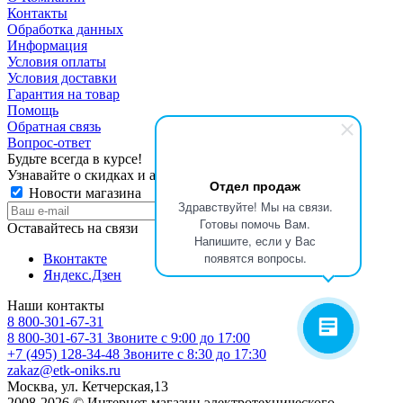
Контакты
Обработка данных
Информация
Условия оплаты
Условия доставки
Гарантия на товар
Помощь
Обратная связь
Вопрос-ответ
Будьте всегда в курсе!
Узнавайте о скидках и акциях первым
Отдел продаж
Новости магазина
Здравствуйте! Мы на связи.
Готовы помочь Вам.
Оставайтесь на связи
Напишите, если у Вас
появятся вопросы.
Вконтакте
Яндекс.Дзен
Наши контакты
8 800-301-67-31
8 800-301-67-31
Звоните с 9:00 до 17:00
+7 (495) 128-34-48
Звоните с 8:30 до 17:30
zakaz@etk-oniks.ru
Москва, ул. Кетчерская,13
2008-2026 © Интернет-магазин электротехнического