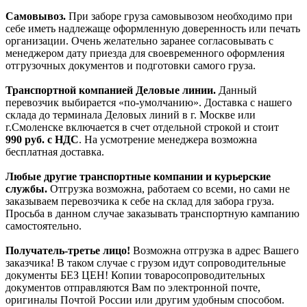
Самовывоз.
При заборе груза самовывозом необходимо при
себе иметь надлежаще оформленную доверенность или печать
организации. Очень желательно заранее согласовывать с
менеджером дату приезда для своевременного оформления
отгрузочных документов и подготовки самого груза.
Транспортной компанией Деловые линии.
Данный
перевозчик выбирается «по-умолчанию». Доставка с нашего
склада до терминала Деловых линий в г. Москве или
г.Смоленске включается в счет отдельной строкой и стоит
990
руб. с НДС
. На усмотрение менеджера возможна
бесплатная доставка.
Любые другие транспортные компании и курьерские
службы.
Отгрузка возможна, работаем со всеми, но сами не
заказываем перевозчика к себе на склад для забора груза.
Просьба в данном случае заказывать транспортную кампанию
самостоятельно.
Получатель-третье лицо!
Возможна отгрузка в адрес Вашего
заказчика! В таком случае с грузом идут сопроводительные
документы БЕЗ ЦЕН! Копии товаросопроводительных
документов отправляются Вам по электронной почте,
оригиналы Почтой России или другим удобным способом.