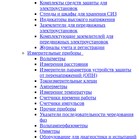
Комплекты средств защиты для
электроустановок
Стенды и шкафы для хранения СИЗ
Индикаторы высокого напряжения
Заземлители для передвижных
электроустановок
Комплектующие заземлителей для
передвижных электроустановок
Журналы учета и регистрации
Измерительные приборы
Вольтметры
Измерения расстояния
Измерители параметров устройств защиты
от перенапряжений (ОПН)
Токоизмерительные клещи
Амперметры
Измерение температуры
Счетчики времени работы
Счетчики импульсов
Прочие приборы
Указатели последовательности чередования
фаз
Вольтамперфазометры
Омметры
Оборудование для диагностики и испытаний