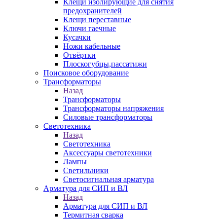
Клещи изолирующие для снятия
предохранителей
Клещи переставные
Ключи гаечные
Кусачки
Ножи кабельные
Отвёртки
Плоскогубцы,пассатижи
Поисковое оборудование
Трансформаторы
Назад
Трансформаторы
Трансформаторы напряжения
Силовые трансформаторы
Светотехника
Назад
Светотехника
Аксессуары светотехники
Лампы
Светильники
Светосигнальная арматура
Арматура для СИП и ВЛ
Назад
Арматура для СИП и ВЛ
Термитная сварка