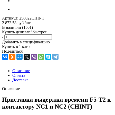
Артикул:
258022CHINT
2 872.58
руб.
/шт
В наличии
(1501)
Купить дешевле/ быстрее
-
+
Добавить в спецификацию
Купить в 1 клик
Поделиться
Описание
Оплата
Доставка
Описание
Приставка выдержка времени F5-T2 к
контактору NC1 и NC2 (CHINT)