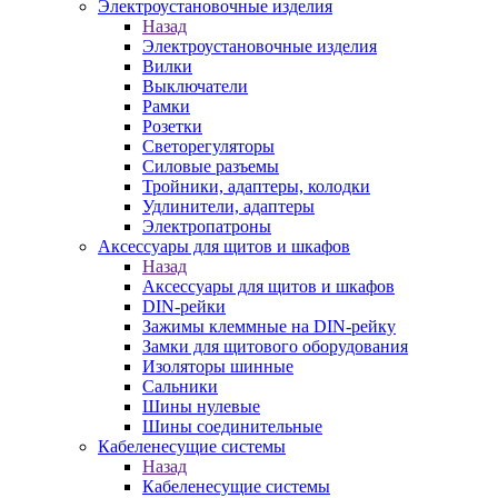
Электроустановочные изделия
Назад
Электроустановочные изделия
Вилки
Выключатели
Рамки
Розетки
Светорегуляторы
Силовые разъемы
Тройники, адаптеры, колодки
Удлинители, адаптеры
Электропатроны
Аксессуары для щитов и шкафов
Назад
Аксессуары для щитов и шкафов
DIN-рейки
Зажимы клеммные на DIN-рейку
Замки для щитового оборудования
Изоляторы шинные
Сальники
Шины нулевые
Шины соединительные
Кабеленесущие системы
Назад
Кабеленесущие системы