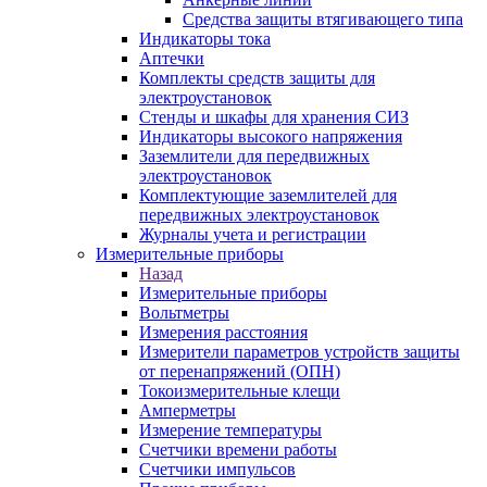
Средства защиты втягивающего типа
Индикаторы тока
Аптечки
Комплекты средств защиты для
электроустановок
Стенды и шкафы для хранения СИЗ
Индикаторы высокого напряжения
Заземлители для передвижных
электроустановок
Комплектующие заземлителей для
передвижных электроустановок
Журналы учета и регистрации
Измерительные приборы
Назад
Измерительные приборы
Вольтметры
Измерения расстояния
Измерители параметров устройств защиты
от перенапряжений (ОПН)
Токоизмерительные клещи
Амперметры
Измерение температуры
Счетчики времени работы
Счетчики импульсов