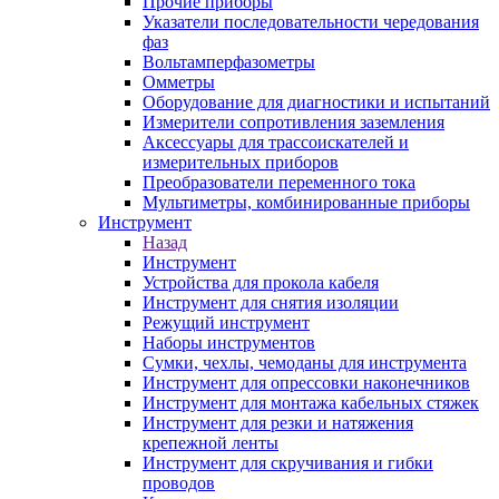
Прочие приборы
Указатели последовательности чередования
фаз
Вольтамперфазометры
Омметры
Оборудование для диагностики и испытаний
Измерители сопротивления заземления
Аксессуары для трассоискателей и
измерительных приборов
Преобразователи переменного тока
Мультиметры, комбинированные приборы
Инструмент
Назад
Инструмент
Устройства для прокола кабеля
Инструмент для снятия изоляции
Режущий инструмент
Наборы инструментов
Сумки, чехлы, чемоданы для инструмента
Инструмент для опрессовки наконечников
Инструмент для монтажа кабельных стяжек
Инструмент для резки и натяжения
крепежной ленты
Инструмент для скручивания и гибки
проводов