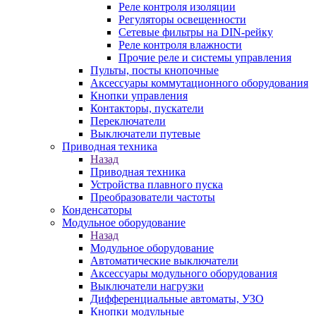
Реле контроля изоляции
Регуляторы освещенности
Сетевые фильтры на DIN-рейку
Реле контроля влажности
Прочие реле и системы управления
Пульты, посты кнопочные
Аксессуары коммутационного оборудования
Кнопки управления
Контакторы, пускатели
Переключатели
Выключатели путевые
Приводная техника
Назад
Приводная техника
Устройства плавного пуска
Преобразователи частоты
Конденсаторы
Модульное оборудование
Назад
Модульное оборудование
Автоматические выключатели
Аксессуары модульного оборудования
Выключатели нагрузки
Дифференциальные автоматы, УЗО
Кнопки модульные