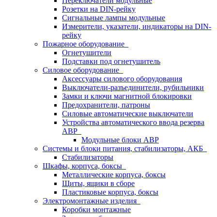
Переключатели модульные
Розетки на DIN-рейку
Сигнальные лампы модульные
Измерители, указатели, индикаторы на DIN-
рейку
Пожарное оборудование
Огнетушители
Подставки под огнетушитель
Силовое оборудование
Аксессуары силового оборудования
Выключатели-разъединители, рубильники
Замки и ключи магнитной блокировки
Предохранители, патроны
Силовые автоматические выключатели
Устройства автоматического ввода резерва
АВР
Модульные блоки АВР
Системы и блоки питания, стабилизаторы, АКБ
Стабилизаторы
Шкафы, корпуса, боксы
Металлические корпуса, боксы
Щиты, ящики в сборе
Пластиковые корпуса, боксы
Электромонтажные изделия
Коробки монтажные