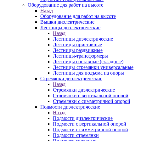
Оборудование для работ на высоте
Назад
Оборудование для работ на высоте
Вышки диэлектрические
Лестницы диэлектрические
Назад
Лестницы диэлектрические
Лестницы приставные
Лестницы раздвижные
Лестницы-трансформеры
Лестницы составные (складные)
Лестницы-стремянки универсальные
Лестницы для подъема на опоры
Стремянки диэлектрические
Назад
Стремянки диэлектрические
Стремянки с вертикальной опорой
Стремянки с симметричной опорой
Подмости диэлектрические
Назад
Подмости диэлектрические
Подмости с вертикальной опорой
Подмости с симметричной опорой
Подмости-стремянки
Подмости складные