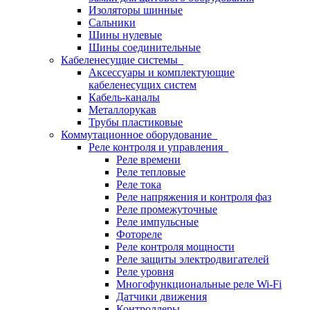
Изоляторы шинные
Сальники
Шины нулевые
Шины соединительные
Кабеленесущие системы
Аксессуары и комплектующие
кабеленесущих систем
Кабель-каналы
Металлорукав
Трубы пластиковые
Коммутационное оборудование
Реле контроля и управления
Реле времени
Реле тепловые
Реле тока
Реле напряжения и контроля фаз
Реле промежуточные
Реле импульсные
Фотореле
Реле контроля мощности
Реле защиты электродвигателей
Реле уровня
Многофункциональные реле Wi-Fi
Датчики движения
Контроллеры