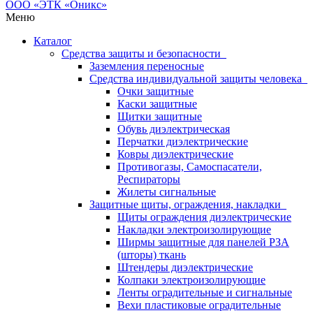
Меню
Каталог
Средства защиты и безопасности
Заземления переносные
Средства индивидуальной защиты человека
Очки защитные
Каски защитные
Щитки защитные
Обувь диэлектрическая
Перчатки диэлектрические
Ковры диэлектрические
Противогазы, Самоспасатели,
Респираторы
Жилеты сигнальные
Защитные щиты, ограждения, накладки
Щиты ограждения диэлектрические
Накладки электроизолирующие
Ширмы защитные для панелей РЗА
(шторы) ткань
Штендеры диэлектрические
Колпаки электроизолирующие
Ленты оградительные и сигнальные
Вехи пластиковые оградительные