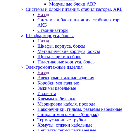
Модульные блоки АВР
Системы и блоки питания, стабилизаторы, АКБ
Назад
Системы и блоки питания, стабилизаторы,
АКБ
Стабилизаторы
Шкафы, корпуса, боксы
Назад
Шкафы, корпуса, боксы
Металлические корпуса, боксы
Щиты, ящики в сборе
Пластиковые корпуса, боксы
Электромонтажные изделия
Назад
Электромонтажные изделия
Коробки монтажные
Зажимы кабельные
Изолента
Клеммы кабельные
Маркировка кабеля, провода
Наконечники, гильзы, разъемы кабельные
Спирали монтажные (бондаж)
Термоусадочные трубки
Хомуты, стяжки кабельные
Перчатки термоусаживаемые