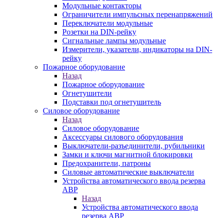
Модульные контакторы
Ограничители импульсных перенапряжений
Переключатели модульные
Розетки на DIN-рейку
Сигнальные лампы модульные
Измерители, указатели, индикаторы на DIN-
рейку
Пожарное оборудование
Назад
Пожарное оборудование
Огнетушители
Подставки под огнетушитель
Силовое оборудование
Назад
Силовое оборудование
Аксессуары силового оборудования
Выключатели-разъединители, рубильники
Замки и ключи магнитной блокировки
Предохранители, патроны
Силовые автоматические выключатели
Устройства автоматического ввода резерва
АВР
Назад
Устройства автоматического ввода
резерва АВР