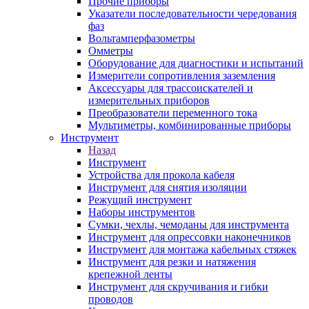
Прочие приборы
Указатели последовательности чередования
фаз
Вольтамперфазометры
Омметры
Оборудование для диагностики и испытаний
Измерители сопротивления заземления
Аксессуары для трассоискателей и
измерительных приборов
Преобразователи переменного тока
Мультиметры, комбинированные приборы
Инструмент
Назад
Инструмент
Устройства для прокола кабеля
Инструмент для снятия изоляции
Режущий инструмент
Наборы инструментов
Сумки, чехлы, чемоданы для инструмента
Инструмент для опрессовки наконечников
Инструмент для монтажа кабельных стяжек
Инструмент для резки и натяжения
крепежной ленты
Инструмент для скручивания и гибки
проводов