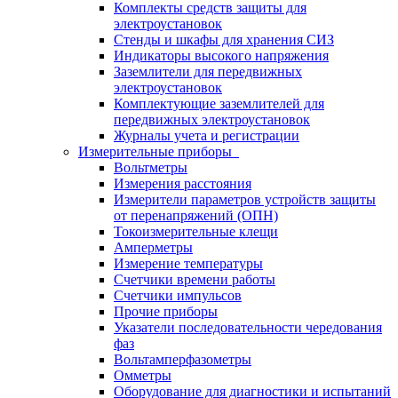
Комплекты средств защиты для
электроустановок
Стенды и шкафы для хранения СИЗ
Индикаторы высокого напряжения
Заземлители для передвижных
электроустановок
Комплектующие заземлителей для
передвижных электроустановок
Журналы учета и регистрации
Измерительные приборы
Вольтметры
Измерения расстояния
Измерители параметров устройств защиты
от перенапряжений (ОПН)
Токоизмерительные клещи
Амперметры
Измерение температуры
Счетчики времени работы
Счетчики импульсов
Прочие приборы
Указатели последовательности чередования
фаз
Вольтамперфазометры
Омметры
Оборудование для диагностики и испытаний