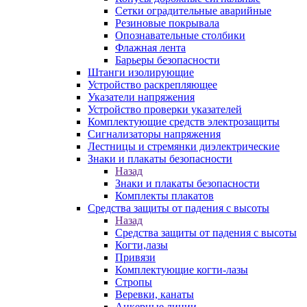
Сетки оградительные аварийные
Резиновые покрывала
Опознавательные столбики
Флажная лента
Барьеры безопасности
Штанги изолирующие
Устройство раскрепляющее
Указатели напряжения
Устройство проверки указателей
Комплектующие средств электрозащиты
Сигнализаторы напряжения
Лестницы и стремянки диэлектрические
Знаки и плакаты безопасности
Назад
Знаки и плакаты безопасности
Комплекты плакатов
Средства защиты от падения с высоты
Назад
Средства защиты от падения с высоты
Когти,лазы
Привязи
Комплектующие когти-лазы
Стропы
Веревки, канаты
Анкерные линии