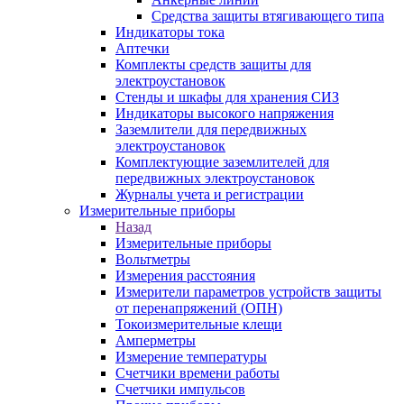
Средства защиты втягивающего типа
Индикаторы тока
Аптечки
Комплекты средств защиты для
электроустановок
Стенды и шкафы для хранения СИЗ
Индикаторы высокого напряжения
Заземлители для передвижных
электроустановок
Комплектующие заземлителей для
передвижных электроустановок
Журналы учета и регистрации
Измерительные приборы
Назад
Измерительные приборы
Вольтметры
Измерения расстояния
Измерители параметров устройств защиты
от перенапряжений (ОПН)
Токоизмерительные клещи
Амперметры
Измерение температуры
Счетчики времени работы
Счетчики импульсов