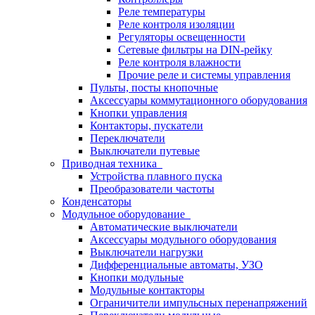
Реле температуры
Реле контроля изоляции
Регуляторы освещенности
Сетевые фильтры на DIN-рейку
Реле контроля влажности
Прочие реле и системы управления
Пульты, посты кнопочные
Аксессуары коммутационного оборудования
Кнопки управления
Контакторы, пускатели
Переключатели
Выключатели путевые
Приводная техника
Устройства плавного пуска
Преобразователи частоты
Конденсаторы
Модульное оборудование
Автоматические выключатели
Аксессуары модульного оборудования
Выключатели нагрузки
Дифференциальные автоматы, УЗО
Кнопки модульные
Модульные контакторы
Ограничители импульсных перенапряжений