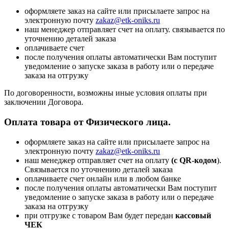
оформляете заказ на сайте или присылаете запрос на
электронную почту
zakaz@etk-oniks.ru
наш менеджер отправляет счет на оплату. связывается по
уточнению деталей заказа
оплачиваете счет
после получения оплаты автоматически Вам поступит
уведомление о запуске заказа в работу или о передаче
заказа на отгрузку
По договоренности, возможны иные условия оплаты при
заключении Договора.
Оплата товара от Физического лица.
оформляете заказ на сайте или присылаете запрос на
электронную почту
zakaz@etk-oniks.ru
наш менеджер отправляет счет на оплату
(с QR-кодом
).
Связывается по уточнению деталей заказа
оплачиваете счет онлайн или в любом банке
после получения оплаты автоматически Вам поступит
уведомление о запуске заказа в работу или о передаче
заказа на отгрузку
при отгрузке с товаром Вам будет передан
кассовый
ЧЕК