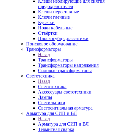
Клещи изолирующие для снятия
предохранителей
Клещи переставные
Ключи гаечные
Кусачки
Ножи кабельные
Отвёртки
Плоскогубцы,пассатижи
Поисковое оборудование
Трансформаторы
Назад
Трансформаторы
Трансформаторы напряжения
Силовые трансформаторы
Светотехника
Назад
Светотехника
Аксессуары светотехники
Лампы
Светильники
Светосигнальная арматура
Арматура для СИП и ВЛ
Назад
Арматура для СИП и ВЛ
Термитная сварка