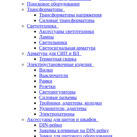
Поисковое оборудование
Трансформаторы
Трансформаторы напряжения
Силовые трансформаторы
Светотехника
Аксессуары светотехники
Лампы
Светильники
Светосигнальная арматура
Арматура для СИП и ВЛ
Термитная сварка
Электроустановочные изделия
Вилки
Выключатели
Рамки
Розетки
Светорегуляторы
Силовые разъемы
Тройники, адаптеры, колодки
Удлинители, адаптеры
Электропатроны
Аксессуары для щитов и шкафов
DIN-рейки
Зажимы клеммные на DIN-рейку
Замки для щитового оборудования