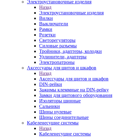
Электроустановочные изделия
Назад
Электроустановочные изделия
Вилки
Выключатели
Рамки
Розетки
Светорегуляторы
Силовые разъемы
Тройники, адаптеры, колодки
Удлинители, адаптеры
Электропатроны
Аксессуары для щитов и шкафов
Назад
Аксессуары для щитов и шкафов
DIN-рейки
Зажимы клеммные на DIN-рейку
Замки для щитового оборудования
Изоляторы шинные
Сальники
Шины нулевые
Шины соединительные
Кабеленесущие системы
Назад
Кабеленесущие системы