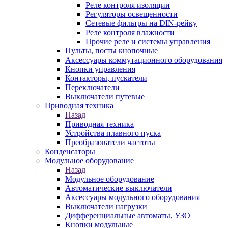
Реле контроля изоляции
Регуляторы освещенности
Сетевые фильтры на DIN-рейку
Реле контроля влажности
Прочие реле и системы управления
Пульты, посты кнопочные
Аксессуары коммутационного оборудования
Кнопки управления
Контакторы, пускатели
Переключатели
Выключатели путевые
Приводная техника
Назад
Приводная техника
Устройства плавного пуска
Преобразователи частоты
Конденсаторы
Модульное оборудование
Назад
Модульное оборудование
Автоматические выключатели
Аксессуары модульного оборудования
Выключатели нагрузки
Дифференциальные автоматы, УЗО
Кнопки модульные