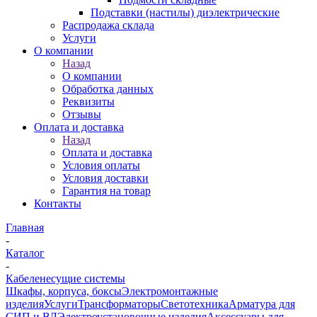
Подставки (настилы) диэлектрические
Распродажа склада
Услуги
О компании
Назад
О компании
Обработка данных
Реквизиты
Отзывы
Оплата и доставка
Назад
Оплата и доставка
Условия оплаты
Условия доставки
Гарантия на товар
Контакты
Главная
-
Каталог
-
Кабеленесущие системы
Шкафы, корпуса, боксы
Электромонтажные
изделия
Услуги
Трансформаторы
Светотехника
Арматура для
СИП и ВЛ
Электроустановочные изделия
Аксессуары для