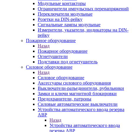
Модульные контакторы
Ограничители импульсных перенапряжений
Переключатели модульные
Розетки на DIN-рейку
Сигнальные лампы модульные
Измерители, указатели, индикаторы на DIN-
рейку
Пожарное оборудование
Назад
Пожарное оборудование
Огнетушители
Подставки под огнетушитель
Силовое оборудование
Назад
Силовое оборудование
Аксессуары силового оборудования
Выключатели-разъединители, рубильники
Замки и ключи магнитной блокировки
Предохранители, патроны
Силовые автоматические выключатели
Устройства автоматического ввода резерва
АВР
Назад
Устройства автоматического ввода
резерва АВР