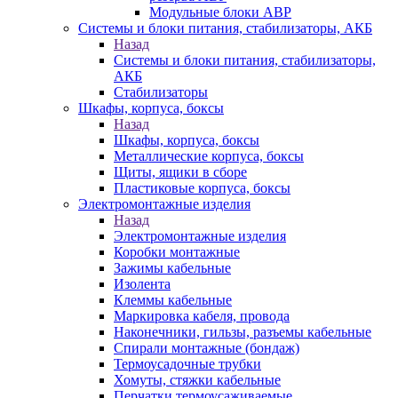
Модульные блоки АВР
Системы и блоки питания, стабилизаторы, АКБ
Назад
Системы и блоки питания, стабилизаторы,
АКБ
Стабилизаторы
Шкафы, корпуса, боксы
Назад
Шкафы, корпуса, боксы
Металлические корпуса, боксы
Щиты, ящики в сборе
Пластиковые корпуса, боксы
Электромонтажные изделия
Назад
Электромонтажные изделия
Коробки монтажные
Зажимы кабельные
Изолента
Клеммы кабельные
Маркировка кабеля, провода
Наконечники, гильзы, разъемы кабельные
Спирали монтажные (бондаж)
Термоусадочные трубки
Хомуты, стяжки кабельные
Перчатки термоусаживаемые