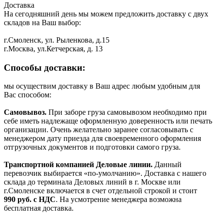
Доставка
На сегодняшний день мы можем предложить доставку с двух
складов на Ваш выбор:
г.Смоленск, ул. Рыленкова, д.15
г.Москва, ул.Кетчерская, д. 13
Способы доставки:
мы осуществим доставку в Ваш адрес любым удобным для
Вас способом:
Самовывоз.
При заборе груза самовывозом необходимо при
себе иметь надлежаще оформленную доверенность или печать
организации. Очень желательно заранее согласовывать с
менеджером дату приезда для своевременного оформления
отгрузочных документов и подготовки самого груза.
Транспортной компанией Деловые линии.
Данный
перевозчик выбирается «по-умолчанию». Доставка с нашего
склада до терминала Деловых линий в г. Москве или
г.Смоленске включается в счет отдельной строкой и стоит
990
руб. с НДС
. На усмотрение менеджера возможна
бесплатная доставка.