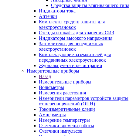
Средства защиты втягивающего типа
Индикаторы тока
Аптечки
Комплекты средств защиты для
электроустановок
Стенды и шкафы для хранения СИЗ
Индикаторы высокого напряжения
Заземлители для передвижных
электроустановок
Комплектующие заземлителей для
передвижных электроустановок
Журналы учета и регистрации
Измерительные приборы
Назад
Измерительные приборы
Вольтметры
Измерения расстояния
Измерители параметров устройств защиты
от перенапряжений (ОПН)
Токоизмерительные клещи
Амперметры
Измерение температуры
Счетчики времени работы
Счетчики импульсов