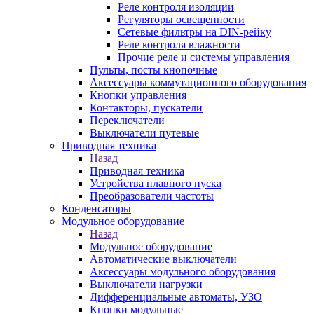
Реле контроля изоляции
Регуляторы освещенности
Сетевые фильтры на DIN-рейку
Реле контроля влажности
Прочие реле и системы управления
Пульты, посты кнопочные
Аксессуары коммутационного оборудования
Кнопки управления
Контакторы, пускатели
Переключатели
Выключатели путевые
Приводная техника
Назад
Приводная техника
Устройства плавного пуска
Преобразователи частоты
Конденсаторы
Модульное оборудование
Назад
Модульное оборудование
Автоматические выключатели
Аксессуары модульного оборудования
Выключатели нагрузки
Дифференциальные автоматы, УЗО
Кнопки модульные