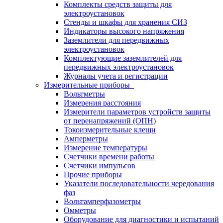
Комплекты средств защиты для
электроустановок
Стенды и шкафы для хранения СИЗ
Индикаторы высокого напряжения
Заземлители для передвижных
электроустановок
Комплектующие заземлителей для
передвижных электроустановок
Журналы учета и регистрации
Измерительные приборы
Вольтметры
Измерения расстояния
Измерители параметров устройств защиты
от перенапряжений (ОПН)
Токоизмерительные клещи
Амперметры
Измерение температуры
Счетчики времени работы
Счетчики импульсов
Прочие приборы
Указатели последовательности чередования
фаз
Вольтамперфазометры
Омметры
Оборудование для диагностики и испытаний