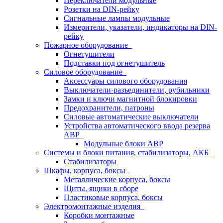
Переключатели модульные
Розетки на DIN-рейку
Сигнальные лампы модульные
Измерители, указатели, индикаторы на DIN-
рейку
Пожарное оборудование
Огнетушители
Подставки под огнетушитель
Силовое оборудование
Аксессуары силового оборудования
Выключатели-разъединители, рубильники
Замки и ключи магнитной блокировки
Предохранители, патроны
Силовые автоматические выключатели
Устройства автоматического ввода резерва
АВР
Модульные блоки АВР
Системы и блоки питания, стабилизаторы, АКБ
Стабилизаторы
Шкафы, корпуса, боксы
Металлические корпуса, боксы
Щиты, ящики в сборе
Пластиковые корпуса, боксы
Электромонтажные изделия
Коробки монтажные