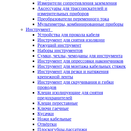
Измерители сопротивления заземления
Аксессуары для трассоискателей и
измерительных приборов
Преобразователи переменного тока
Мультиметры, комбинированные приборы
Инструмент
Устройства для прокола кабеля
Инструмент для снятия изоляции
Режущий инструмент
Наборы инструментов
Сумки, чехлы, чемоданы для инструмента
Инструмент для опрессовки наконечников
Инструмент для монтажа кабельных стяжек
Инструмент для резки и натяжения
крепежной ленты
Инструмент для скручивания и гибки
проводов
Клещи изолирующие для снятия
предохранителей
Клещи переставные
Ключи гаечные
Кусачки
Ножи кабельные
Отвёртки
Плоскогубцы,пассатижи