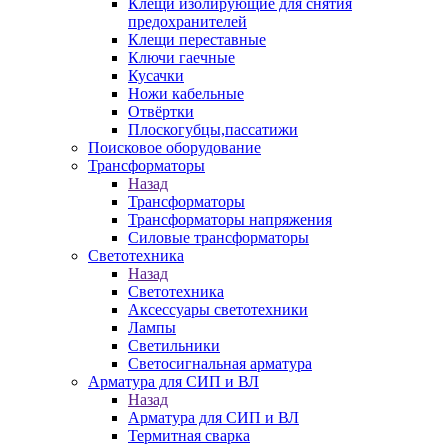
Клещи изолирующие для снятия
предохранителей
Клещи переставные
Ключи гаечные
Кусачки
Ножи кабельные
Отвёртки
Плоскогубцы,пассатижи
Поисковое оборудование
Трансформаторы
Назад
Трансформаторы
Трансформаторы напряжения
Силовые трансформаторы
Светотехника
Назад
Светотехника
Аксессуары светотехники
Лампы
Светильники
Светосигнальная арматура
Арматура для СИП и ВЛ
Назад
Арматура для СИП и ВЛ
Термитная сварка