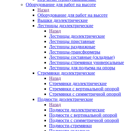
Оборудование для работ на высоте
Назад
Оборудование для работ на высоте
Вышки диэлектрические
Лестницы диэлектрические
Назад
Лестницы диэлектрические
Лестницы приставные
Лестницы раздвижные
Лестницы-трансформеры
Лестницы составные (складные)
Лестницы-стремянки универсальные
Лестницы для подъема на опоры
Стремянки диэлектрические
Назад
Стремянки диэлектрические
Стремянки с вертикальной опорой
Стремянки с симметричной опорой
Подмости диэлектрические
Назад
Подмости диэлектрические
Подмости с вертикальной опорой
Подмости с симметричной опорой
Подмости-стремянки
Подмости складные