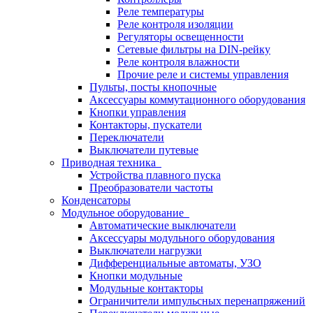
Реле температуры
Реле контроля изоляции
Регуляторы освещенности
Сетевые фильтры на DIN-рейку
Реле контроля влажности
Прочие реле и системы управления
Пульты, посты кнопочные
Аксессуары коммутационного оборудования
Кнопки управления
Контакторы, пускатели
Переключатели
Выключатели путевые
Приводная техника
Устройства плавного пуска
Преобразователи частоты
Конденсаторы
Модульное оборудование
Автоматические выключатели
Аксессуары модульного оборудования
Выключатели нагрузки
Дифференциальные автоматы, УЗО
Кнопки модульные
Модульные контакторы
Ограничители импульсных перенапряжений