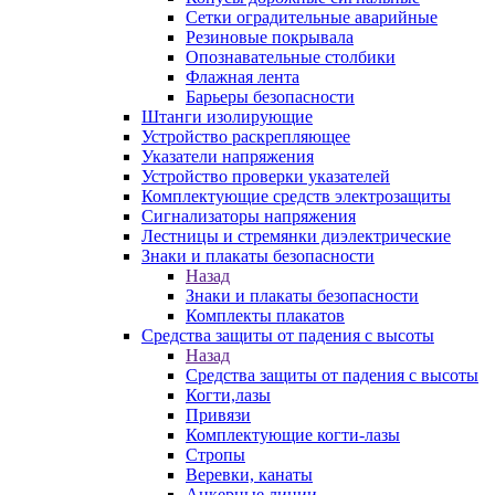
Сетки оградительные аварийные
Резиновые покрывала
Опознавательные столбики
Флажная лента
Барьеры безопасности
Штанги изолирующие
Устройство раскрепляющее
Указатели напряжения
Устройство проверки указателей
Комплектующие средств электрозащиты
Сигнализаторы напряжения
Лестницы и стремянки диэлектрические
Знаки и плакаты безопасности
Назад
Знаки и плакаты безопасности
Комплекты плакатов
Средства защиты от падения с высоты
Назад
Средства защиты от падения с высоты
Когти,лазы
Привязи
Комплектующие когти-лазы
Стропы
Веревки, канаты
Анкерные линии