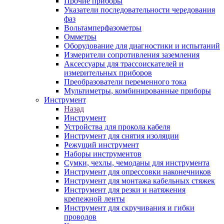
Прочие приборы
Указатели последовательности чередования
фаз
Вольтамперфазометры
Омметры
Оборудование для диагностики и испытаний
Измерители сопротивления заземления
Аксессуары для трассоискателей и
измерительных приборов
Преобразователи переменного тока
Мультиметры, комбинированные приборы
Инструмент
Назад
Инструмент
Устройства для прокола кабеля
Инструмент для снятия изоляции
Режущий инструмент
Наборы инструментов
Сумки, чехлы, чемоданы для инструмента
Инструмент для опрессовки наконечников
Инструмент для монтажа кабельных стяжек
Инструмент для резки и натяжения
крепежной ленты
Инструмент для скручивания и гибки
проводов