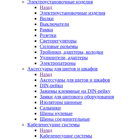
Электроустановочные изделия
Назад
Электроустановочные изделия
Вилки
Выключатели
Рамки
Розетки
Светорегуляторы
Силовые разъемы
Тройники, адаптеры, колодки
Удлинители, адаптеры
Электропатроны
Аксессуары для щитов и шкафов
Назад
Аксессуары для щитов и шкафов
DIN-рейки
Зажимы клеммные на DIN-рейку
Замки для щитового оборудования
Изоляторы шинные
Сальники
Шины нулевые
Шины соединительные
Кабеленесущие системы
Назад
Кабеленесущие системы