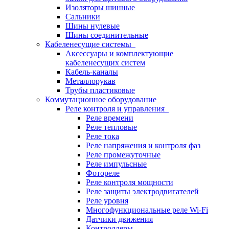
Изоляторы шинные
Сальники
Шины нулевые
Шины соединительные
Кабеленесущие системы
Аксессуары и комплектующие
кабеленесущих систем
Кабель-каналы
Металлорукав
Трубы пластиковые
Коммутационное оборудование
Реле контроля и управления
Реле времени
Реле тепловые
Реле тока
Реле напряжения и контроля фаз
Реле промежуточные
Реле импульсные
Фотореле
Реле контроля мощности
Реле защиты электродвигателей
Реле уровня
Многофункциональные реле Wi-Fi
Датчики движения
Контроллеры