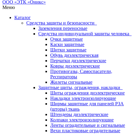
Меню
Каталог
Средства защиты и безопасности
Заземления переносные
Средства индивидуальной защиты человека
Очки защитные
Каски защитные
Щитки защитные
Обувь диэлектрическая
Перчатки диэлектрические
Ковры диэлектрические
Противогазы, Самоспасатели,
Респираторы
Жилеты сигнальные
Защитные щиты, ограждения, накладки
Щиты ограждения диэлектрические
Накладки электроизолирующие
Ширмы защитные для панелей РЗА
(шторы) ткань
Штендеры диэлектрические
Колпаки электроизолирующие
Ленты оградительные и сигнальные
Вехи пластиковые оградительные