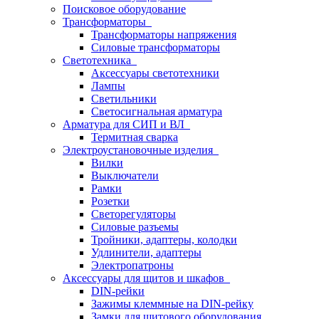
Поисковое оборудование
Трансформаторы
Трансформаторы напряжения
Силовые трансформаторы
Светотехника
Аксессуары светотехники
Лампы
Светильники
Светосигнальная арматура
Арматура для СИП и ВЛ
Термитная сварка
Электроустановочные изделия
Вилки
Выключатели
Рамки
Розетки
Светорегуляторы
Силовые разъемы
Тройники, адаптеры, колодки
Удлинители, адаптеры
Электропатроны
Аксессуары для щитов и шкафов
DIN-рейки
Зажимы клеммные на DIN-рейку
Замки для щитового оборудования