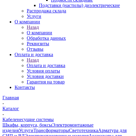
Подставки (настилы) диэлектрические
Распродажа склада
Услуги
О компании
Назад
О компании
Обработка данных
Реквизиты
Отзывы
Оплата и доставка
Назад
Оплата и доставка
Условия оплаты
Условия доставки
Гарантия на товар
Контакты
Главная
-
Каталог
-
Кабеленесущие системы
Шкафы, корпуса, боксы
Электромонтажные
изделия
Услуги
Трансформаторы
Светотехника
Арматура для
СИП и ВЛ
Электроустановочные изделия
Аксессуары для