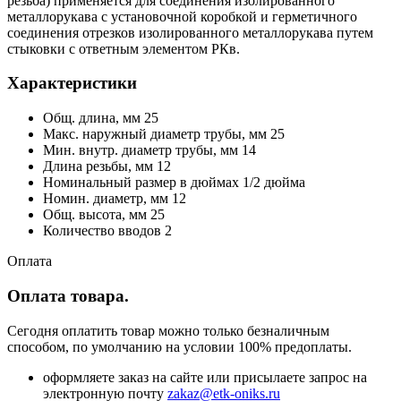
резьба) применяется для соединения изолированного
металлорукава с установочной коробкой и герметичного
соединения отрезков изолированного металлорукава путем
стыковки с ответным элементом РКв.
Характеристики
Общ. длина, мм 25
Макс. наружный диаметр трубы, мм 25
Мин. внутр. диаметр трубы, мм 14
Длина резьбы, мм 12
Номинальный размер в дюймах 1/2 дюйма
Номин. диаметр, мм 12
Общ. высота, мм 25
Количество вводов 2
Оплата
Оплата товара.
Сегодня оплатить товар можно только безналичным
способом, по умолчанию на условии 100% предоплаты.
оформляете заказ на сайте или присылаете запрос на
электронную почту
zakaz@etk-oniks.ru