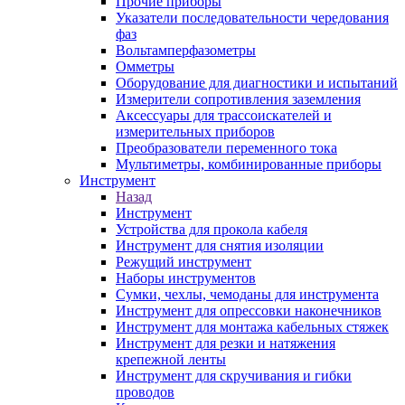
Прочие приборы
Указатели последовательности чередования
фаз
Вольтамперфазометры
Омметры
Оборудование для диагностики и испытаний
Измерители сопротивления заземления
Аксессуары для трассоискателей и
измерительных приборов
Преобразователи переменного тока
Мультиметры, комбинированные приборы
Инструмент
Назад
Инструмент
Устройства для прокола кабеля
Инструмент для снятия изоляции
Режущий инструмент
Наборы инструментов
Сумки, чехлы, чемоданы для инструмента
Инструмент для опрессовки наконечников
Инструмент для монтажа кабельных стяжек
Инструмент для резки и натяжения
крепежной ленты
Инструмент для скручивания и гибки
проводов