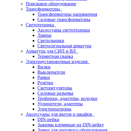
Поисковое оборудование
Трансформаторы
Трансформаторы напряжения
Силовые трансформаторы
Светотехника
Аксессуары светотехники
Лампы
Светильники
Светосигнальная арматура
Арматура для СИП и ВЛ
Термитная сварка
Электроустановочные изделия
Вилки
Выключатели
Рамки
Розетки
Светорегуляторы
Силовые разъемы
Тройники, адаптеры, колодки
Удлинители, адаптеры
Электропатроны
Аксессуары для щитов и шкафов
DIN-рейки
Зажимы клеммные на DIN-рейку
Замки для щитового оборудования