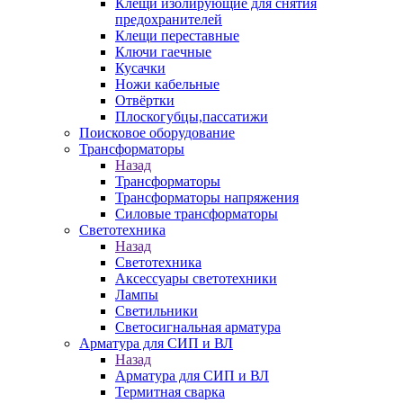
Клещи изолирующие для снятия
предохранителей
Клещи переставные
Ключи гаечные
Кусачки
Ножи кабельные
Отвёртки
Плоскогубцы,пассатижи
Поисковое оборудование
Трансформаторы
Назад
Трансформаторы
Трансформаторы напряжения
Силовые трансформаторы
Светотехника
Назад
Светотехника
Аксессуары светотехники
Лампы
Светильники
Светосигнальная арматура
Арматура для СИП и ВЛ
Назад
Арматура для СИП и ВЛ
Термитная сварка