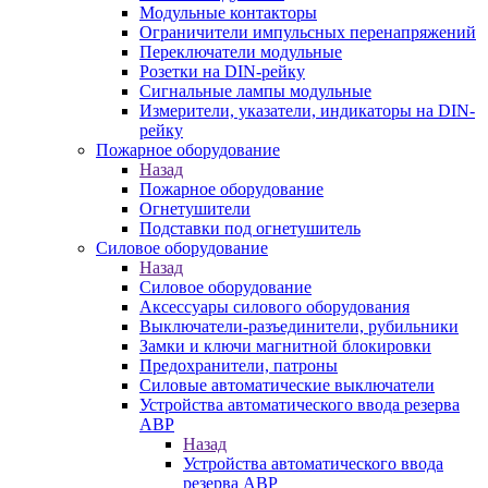
Модульные контакторы
Ограничители импульсных перенапряжений
Переключатели модульные
Розетки на DIN-рейку
Сигнальные лампы модульные
Измерители, указатели, индикаторы на DIN-
рейку
Пожарное оборудование
Назад
Пожарное оборудование
Огнетушители
Подставки под огнетушитель
Силовое оборудование
Назад
Силовое оборудование
Аксессуары силового оборудования
Выключатели-разъединители, рубильники
Замки и ключи магнитной блокировки
Предохранители, патроны
Силовые автоматические выключатели
Устройства автоматического ввода резерва
АВР
Назад
Устройства автоматического ввода
резерва АВР