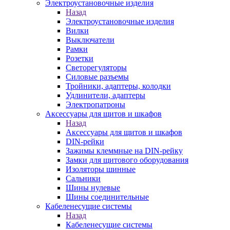
Электроустановочные изделия
Назад
Электроустановочные изделия
Вилки
Выключатели
Рамки
Розетки
Светорегуляторы
Силовые разъемы
Тройники, адаптеры, колодки
Удлинители, адаптеры
Электропатроны
Аксессуары для щитов и шкафов
Назад
Аксессуары для щитов и шкафов
DIN-рейки
Зажимы клеммные на DIN-рейку
Замки для щитового оборудования
Изоляторы шинные
Сальники
Шины нулевые
Шины соединительные
Кабеленесущие системы
Назад
Кабеленесущие системы