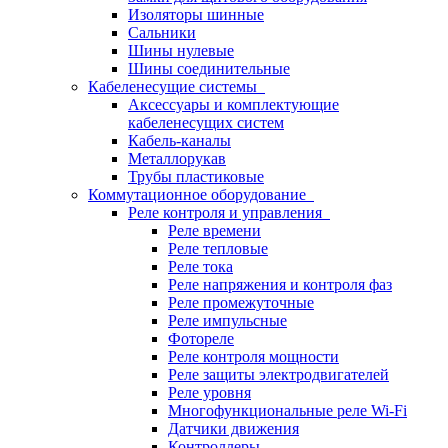
Изоляторы шинные
Сальники
Шины нулевые
Шины соединительные
Кабеленесущие системы
Аксессуары и комплектующие
кабеленесущих систем
Кабель-каналы
Металлорукав
Трубы пластиковые
Коммутационное оборудование
Реле контроля и управления
Реле времени
Реле тепловые
Реле тока
Реле напряжения и контроля фаз
Реле промежуточные
Реле импульсные
Фотореле
Реле контроля мощности
Реле защиты электродвигателей
Реле уровня
Многофункциональные реле Wi-Fi
Датчики движения
Контроллеры