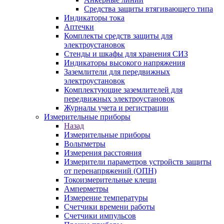
Средства защиты втягивающего типа
Индикаторы тока
Аптечки
Комплекты средств защиты для
электроустановок
Стенды и шкафы для хранения СИЗ
Индикаторы высокого напряжения
Заземлители для передвижных
электроустановок
Комплектующие заземлителей для
передвижных электроустановок
Журналы учета и регистрации
Измерительные приборы
Назад
Измерительные приборы
Вольтметры
Измерения расстояния
Измерители параметров устройств защиты
от перенапряжений (ОПН)
Токоизмерительные клещи
Амперметры
Измерение температуры
Счетчики времени работы
Счетчики импульсов