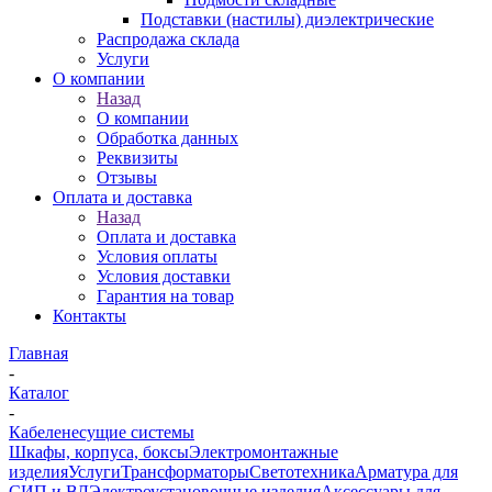
Подставки (настилы) диэлектрические
Распродажа склада
Услуги
О компании
Назад
О компании
Обработка данных
Реквизиты
Отзывы
Оплата и доставка
Назад
Оплата и доставка
Условия оплаты
Условия доставки
Гарантия на товар
Контакты
Главная
-
Каталог
-
Кабеленесущие системы
Шкафы, корпуса, боксы
Электромонтажные
изделия
Услуги
Трансформаторы
Светотехника
Арматура для
СИП и ВЛ
Электроустановочные изделия
Аксессуары для