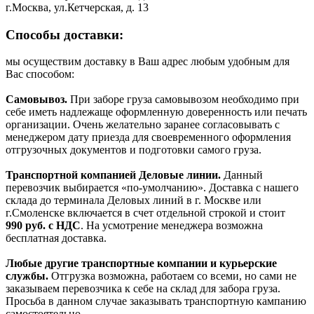
г.Москва, ул.Кетчерская, д. 13
Способы доставки:
мы осуществим доставку в Ваш адрес любым удобным для
Вас способом:
Самовывоз.
При заборе груза самовывозом необходимо при
себе иметь надлежаще оформленную доверенность или печать
организации. Очень желательно заранее согласовывать с
менеджером дату приезда для своевременного оформления
отгрузочных документов и подготовки самого груза.
Транспортной компанией Деловые линии.
Данный
перевозчик выбирается «по-умолчанию». Доставка с нашего
склада до терминала Деловых линий в г. Москве или
г.Смоленске включается в счет отдельной строкой и стоит
990
руб. с НДС
. На усмотрение менеджера возможна
бесплатная доставка.
Любые другие транспортные компании и курьерские
службы.
Отгрузка возможна, работаем со всеми, но сами не
заказываем перевозчика к себе на склад для забора груза.
Просьба в данном случае заказывать транспортную кампанию
самостоятельно.