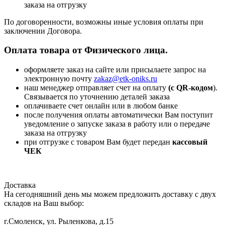
заказа на отгрузку
По договоренности, возможны иные условия оплаты при
заключении Договора.
Оплата товара от Физического лица.
оформляете заказ на сайте или присылаете запрос на
электронную почту
zakaz@etk-oniks.ru
наш менеджер отправляет счет на оплату
(с QR-кодом
).
Связывается по уточнению деталей заказа
оплачиваете счет онлайн или в любом банке
после получения оплаты автоматически Вам поступит
уведомление о запуске заказа в работу или о передаче
заказа на отгрузку
при отгрузке с товаром Вам будет передан
кассовый
ЧЕК
Доставка
На сегодняшний день мы можем предложить доставку с двух
складов на Ваш выбор:
г.Смоленск, ул. Рыленкова, д.15