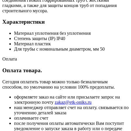
соединения гибких гофрированных труб с жесткими
гладкими, а также для защиты концов труб от попадания
строительного мусора.
Характеристики
Материал уплотнения без уплотнения
Степень защиты (IP) IP40
Материал пластик
Для трубы с номинальным диаметром, мм 50
Оплата
Оплата товара.
Сегодня оплатить товар можно только безналичным
способом, по умолчанию на условии 100% предоплаты.
оформляете заказ на сайте или присылаете запрос на
электронную почту
zakaz@etk-oniks.ru
наш менеджер отправляет счет на оплату. связывается по
уточнению деталей заказа
оплачиваете счет
после получения оплаты автоматически Вам поступит
уведомление о запуске заказа в работу или о передаче