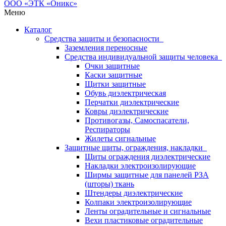
Меню
Каталог
Средства защиты и безопасности
Заземления переносные
Средства индивидуальной защиты человека
Очки защитные
Каски защитные
Щитки защитные
Обувь диэлектрическая
Перчатки диэлектрические
Ковры диэлектрические
Противогазы, Самоспасатели,
Респираторы
Жилеты сигнальные
Защитные щиты, ограждения, накладки
Щиты ограждения диэлектрические
Накладки электроизолирующие
Ширмы защитные для панелей РЗА
(шторы) ткань
Штендеры диэлектрические
Колпаки электроизолирующие
Ленты оградительные и сигнальные
Вехи пластиковые оградительные