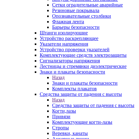
Сетки оградительные аварийные
Резиновые покрывала
Опознавательные столбики
Флажная лента
Барьеры безопасности
Штанги изолирующие
Устройство раскрепляющее
Указатели напряжения
Устройство проверки указателей
Комплектующие средств электрозащиты
Сигнализаторы напряжения
Лестницы и стремянки диэлектрические
Знаки и плакаты безопасности
Назад
Знаки и плакаты безопасности
Комплекты плакатов
Средства защиты от падения с высоты
Назад
Средства защиты от падения с высоты
Когти,лазы
Привязи
Комплектующие когти-лазы
Стропы
Веревки, канаты
Анкерные линии