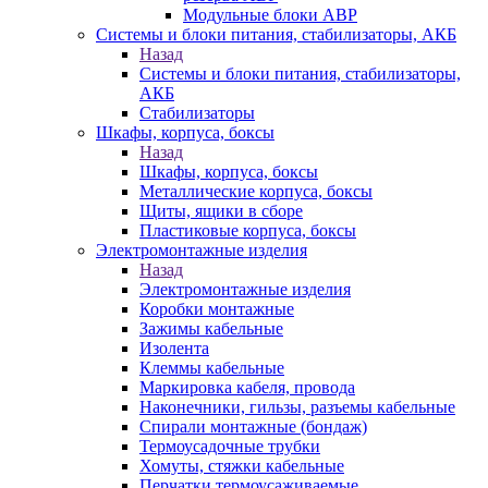
Модульные блоки АВР
Системы и блоки питания, стабилизаторы, АКБ
Назад
Системы и блоки питания, стабилизаторы,
АКБ
Стабилизаторы
Шкафы, корпуса, боксы
Назад
Шкафы, корпуса, боксы
Металлические корпуса, боксы
Щиты, ящики в сборе
Пластиковые корпуса, боксы
Электромонтажные изделия
Назад
Электромонтажные изделия
Коробки монтажные
Зажимы кабельные
Изолента
Клеммы кабельные
Маркировка кабеля, провода
Наконечники, гильзы, разъемы кабельные
Спирали монтажные (бондаж)
Термоусадочные трубки
Хомуты, стяжки кабельные
Перчатки термоусаживаемые