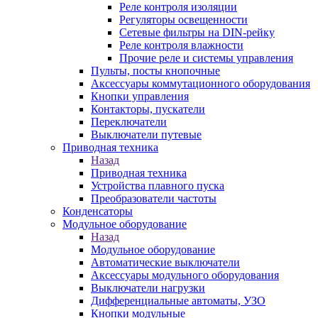
Реле контроля изоляции
Регуляторы освещенности
Сетевые фильтры на DIN-рейку
Реле контроля влажности
Прочие реле и системы управления
Пульты, посты кнопочные
Аксессуары коммутационного оборудования
Кнопки управления
Контакторы, пускатели
Переключатели
Выключатели путевые
Приводная техника
Назад
Приводная техника
Устройства плавного пуска
Преобразователи частоты
Конденсаторы
Модульное оборудование
Назад
Модульное оборудование
Автоматические выключатели
Аксессуары модульного оборудования
Выключатели нагрузки
Дифференциальные автоматы, УЗО
Кнопки модульные