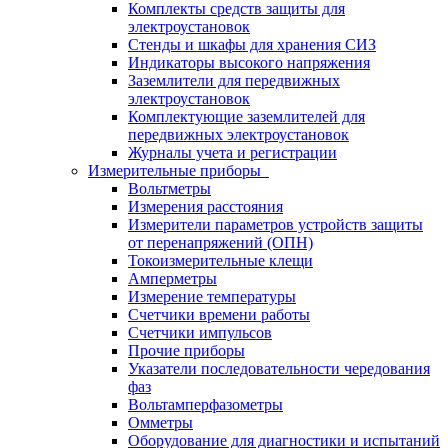
Комплекты средств защиты для
электроустановок
Стенды и шкафы для хранения СИЗ
Индикаторы высокого напряжения
Заземлители для передвижных
электроустановок
Комплектующие заземлителей для
передвижных электроустановок
Журналы учета и регистрации
Измерительные приборы
Вольтметры
Измерения расстояния
Измерители параметров устройств защиты
от перенапряжений (ОПН)
Токоизмерительные клещи
Амперметры
Измерение температуры
Счетчики времени работы
Счетчики импульсов
Прочие приборы
Указатели последовательности чередования
фаз
Вольтамперфазометры
Омметры
Оборудование для диагностики и испытаний