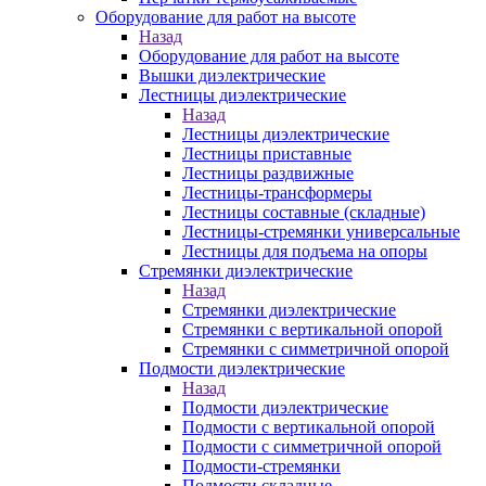
Оборудование для работ на высоте
Назад
Оборудование для работ на высоте
Вышки диэлектрические
Лестницы диэлектрические
Назад
Лестницы диэлектрические
Лестницы приставные
Лестницы раздвижные
Лестницы-трансформеры
Лестницы составные (складные)
Лестницы-стремянки универсальные
Лестницы для подъема на опоры
Стремянки диэлектрические
Назад
Стремянки диэлектрические
Стремянки с вертикальной опорой
Стремянки с симметричной опорой
Подмости диэлектрические
Назад
Подмости диэлектрические
Подмости с вертикальной опорой
Подмости с симметричной опорой
Подмости-стремянки
Подмости складные