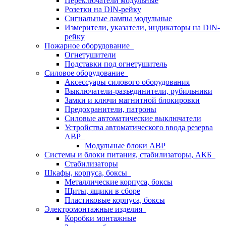
Переключатели модульные
Розетки на DIN-рейку
Сигнальные лампы модульные
Измерители, указатели, индикаторы на DIN-
рейку
Пожарное оборудование
Огнетушители
Подставки под огнетушитель
Силовое оборудование
Аксессуары силового оборудования
Выключатели-разъединители, рубильники
Замки и ключи магнитной блокировки
Предохранители, патроны
Силовые автоматические выключатели
Устройства автоматического ввода резерва
АВР
Модульные блоки АВР
Системы и блоки питания, стабилизаторы, АКБ
Стабилизаторы
Шкафы, корпуса, боксы
Металлические корпуса, боксы
Щиты, ящики в сборе
Пластиковые корпуса, боксы
Электромонтажные изделия
Коробки монтажные