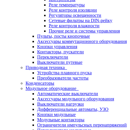
Реле температуры
Реле контроля изоляции
Регуляторы освещенности
Сетевые фильтры на DIN-рейку
Реле контроля влажности
Прочие реле и системы управления
Пульты, посты кнопочные
Аксессуары коммутационного оборудования
Кнопки управления
Контакторы, пускатели
Переключатели
Выключатели путевые
Приводная техника
Устройства плавного пуска
Преобразователи частоты
Конденсаторы
Модульное оборудование
Автоматические выключатели
Аксессуары модульного оборудования
Выключатели нагрузки
Дифференциальные автоматы, УЗО
Кнопки модульные
Модульные контакторы
Ограничители импульсных перенапряжений