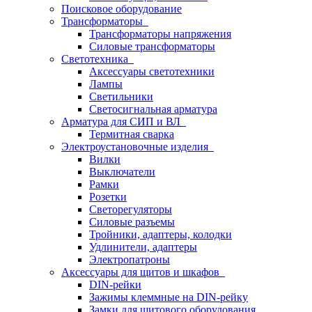
Поисковое оборудование
Трансформаторы
Трансформаторы напряжения
Силовые трансформаторы
Светотехника
Аксессуары светотехники
Лампы
Светильники
Светосигнальная арматура
Арматура для СИП и ВЛ
Термитная сварка
Электроустановочные изделия
Вилки
Выключатели
Рамки
Розетки
Светорегуляторы
Силовые разъемы
Тройники, адаптеры, колодки
Удлинители, адаптеры
Электропатроны
Аксессуары для щитов и шкафов
DIN-рейки
Зажимы клеммные на DIN-рейку
Замки для щитового оборудования