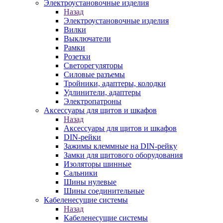
Электроустановочные изделия
Назад
Электроустановочные изделия
Вилки
Выключатели
Рамки
Розетки
Светорегуляторы
Силовые разъемы
Тройники, адаптеры, колодки
Удлинители, адаптеры
Электропатроны
Аксессуары для щитов и шкафов
Назад
Аксессуары для щитов и шкафов
DIN-рейки
Зажимы клеммные на DIN-рейку
Замки для щитового оборудования
Изоляторы шинные
Сальники
Шины нулевые
Шины соединительные
Кабеленесущие системы
Назад
Кабеленесущие системы