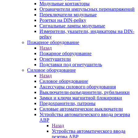
Модульные контакторы
Ограничители импульсных перенапряжений
Переключатели модульные
Розетки на DIN-рейку
Сигнальные лампы модульные
Измерители, указатели, индикаторы на DIN-
рейку
Пожарное оборудование
Назад
Пожарное оборудование
Огнетушители
Подставки под огнетушитель
Силовое оборудование
Назад
Силовое оборудование
Аксессуары силового оборудования
Выключатели-разъединители, рубильники
Замки и ключи магнитной блокировки
Предохранители, патроны
Силовые автоматические выключатели
Устройства автоматического ввода резерва
АВР
Назад
Устройства автоматического ввода
резерва АВР