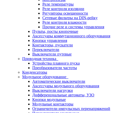
Реле температуры
Реле контроля изоляции
Регуляторы освещенности
Сетевые фильтры на DIN-рейку
Реле контроля влажности
Прочие реле и системы управления
Пульты, посты кнопочные
Аксессуары коммутационного оборудования
Кнопки управления
Контакторы, пускатели
Переключатели
Выключатели путевые
Приводная техника
Устройства плавного пуска
Преобразователи частоты
Конденсаторы
Модульное оборудование
Автоматические выключатели
Аксессуары модульного оборудования
Выключатели нагрузки
Дифференциальные автоматы, УЗО
Кнопки модульные
Модульные контакторы
Ограничители импульсных перенапряжений