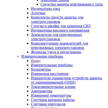
Средства защиты втягивающего типа
Индикаторы тока
Аптечки
Комплекты средств защиты для
электроустановок
Стенды и шкафы для хранения СИЗ
Индикаторы высокого напряжения
Заземлители для передвижных
электроустановок
Комплектующие заземлителей для
передвижных электроустановок
Журналы учета и регистрации
Измерительные приборы
Назад
Измерительные приборы
Вольтметры
Измерения расстояния
Измерители параметров устройств защиты
от перенапряжений (ОПН)
Токоизмерительные клещи
Амперметры
Измерение температуры
Счетчики времени работы
Счетчики импульсов