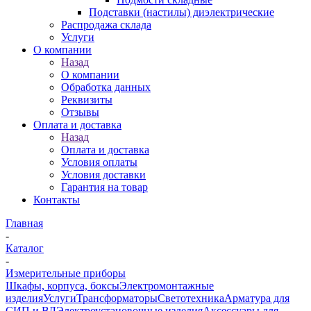
Подставки (настилы) диэлектрические
Распродажа склада
Услуги
О компании
Назад
О компании
Обработка данных
Реквизиты
Отзывы
Оплата и доставка
Назад
Оплата и доставка
Условия оплаты
Условия доставки
Гарантия на товар
Контакты
Главная
-
Каталог
-
Измерительные приборы
Шкафы, корпуса, боксы
Электромонтажные
изделия
Услуги
Трансформаторы
Светотехника
Арматура для
СИП и ВЛ
Электроустановочные изделия
Аксессуары для