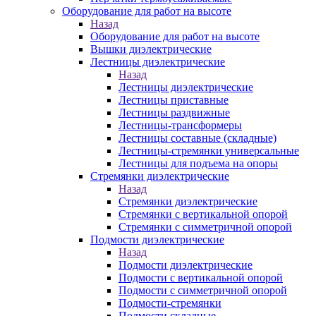
Оборудование для работ на высоте
Назад
Оборудование для работ на высоте
Вышки диэлектрические
Лестницы диэлектрические
Назад
Лестницы диэлектрические
Лестницы приставные
Лестницы раздвижные
Лестницы-трансформеры
Лестницы составные (складные)
Лестницы-стремянки универсальные
Лестницы для подъема на опоры
Стремянки диэлектрические
Назад
Стремянки диэлектрические
Стремянки с вертикальной опорой
Стремянки с симметричной опорой
Подмости диэлектрические
Назад
Подмости диэлектрические
Подмости с вертикальной опорой
Подмости с симметричной опорой
Подмости-стремянки
Подмости складные