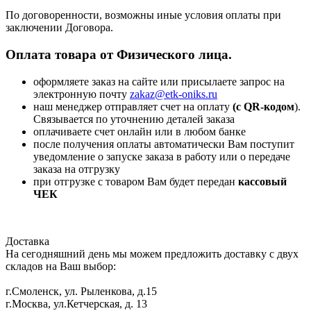
По договоренности, возможны иные условия оплаты при
заключении Договора.
Оплата товара от Физического лица.
оформляете заказ на сайте или присылаете запрос на
электронную почту
zakaz@etk-oniks.ru
наш менеджер отправляет счет на оплату
(с QR-кодом
).
Связывается по уточнению деталей заказа
оплачиваете счет онлайн или в любом банке
после получения оплаты автоматически Вам поступит
уведомление о запуске заказа в работу или о передаче
заказа на отгрузку
при отгрузке с товаром Вам будет передан
кассовый
ЧЕК
Доставка
На сегодняшний день мы можем предложить доставку с двух
складов на Ваш выбор:
г.Смоленск, ул. Рыленкова, д.15
г.Москва, ул.Кетчерская, д. 13