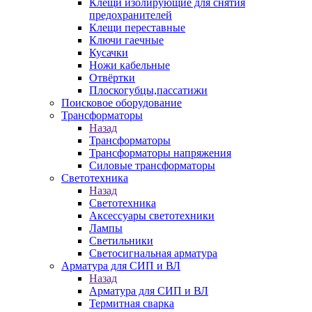
Клещи изолирующие для снятия
предохранителей
Клещи переставные
Ключи гаечные
Кусачки
Ножи кабельные
Отвёртки
Плоскогубцы,пассатижи
Поисковое оборудование
Трансформаторы
Назад
Трансформаторы
Трансформаторы напряжения
Силовые трансформаторы
Светотехника
Назад
Светотехника
Аксессуары светотехники
Лампы
Светильники
Светосигнальная арматура
Арматура для СИП и ВЛ
Назад
Арматура для СИП и ВЛ
Термитная сварка