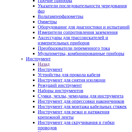
Прочие приборы
Указатели последовательности чередования
фаз
Вольтамперфазометры
Омметры
Оборудование для диагностики и испытаний
Измерители сопротивления заземления
Аксессуары для трассоискателей и
измерительных приборов
Преобразователи переменного тока
Мультиметры, комбинированные приборы
Инструмент
Назад
Инструмент
Устройства для прокола кабеля
Инструмент для снятия изоляции
Режущий инструмент
Наборы инструментов
Сумки, чехлы, чемоданы для инструмента
Инструмент для опрессовки наконечников
Инструмент для монтажа кабельных стяжек
Инструмент для резки и натяжения
крепежной ленты
Инструмент для скручивания и гибки
проводов