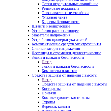
Сетки оградительные аварийные
Резиновые покрывала
Опознавательные столбики
Флажная лента
Барьеры безопасности
Штанги изолирующие
Устройство раскрепляющее
Указатели напряжения
Устройство проверки указателей
Комплектующие средств электрозащиты
Сигнализаторы напряжения
Лестницы и стремянки диэлектрические
Знаки и плакаты безопасности
Назад
Знаки и плакаты безопасности
Комплекты плакатов
Средства защиты от падения с высоты
Назад
Средства защиты от падения с высоты
Когти,лазы
Привязи
Комплектующие когти-лазы
Стропы
Веревки, канаты
Анкерные линии