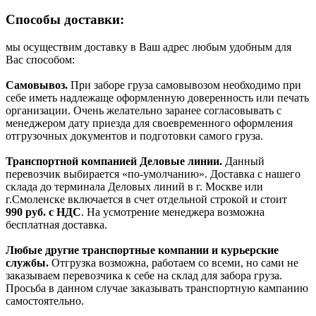
Способы доставки:
мы осуществим доставку в Ваш адрес любым удобным для
Вас способом:
Самовывоз.
При заборе груза самовывозом необходимо при
себе иметь надлежаще оформленную доверенность или печать
организации. Очень желательно заранее согласовывать с
менеджером дату приезда для своевременного оформления
отгрузочных документов и подготовки самого груза.
Транспортной компанией Деловые линии.
Данный
перевозчик выбирается «по-умолчанию». Доставка с нашего
склада до терминала Деловых линий в г. Москве или
г.Смоленске включается в счет отдельной строкой и стоит
990
руб. с НДС
. На усмотрение менеджера возможна
бесплатная доставка.
Любые другие транспортные компании и курьерские
службы.
Отгрузка возможна, работаем со всеми, но сами не
заказываем перевозчика к себе на склад для забора груза.
Просьба в данном случае заказывать транспортную кампанию
самостоятельно.