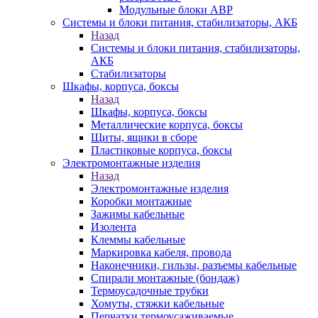
Модульные блоки АВР
Системы и блоки питания, стабилизаторы, АКБ
Назад
Системы и блоки питания, стабилизаторы,
АКБ
Стабилизаторы
Шкафы, корпуса, боксы
Назад
Шкафы, корпуса, боксы
Металлические корпуса, боксы
Щиты, ящики в сборе
Пластиковые корпуса, боксы
Электромонтажные изделия
Назад
Электромонтажные изделия
Коробки монтажные
Зажимы кабельные
Изолента
Клеммы кабельные
Маркировка кабеля, провода
Наконечники, гильзы, разъемы кабельные
Спирали монтажные (бондаж)
Термоусадочные трубки
Хомуты, стяжки кабельные
Перчатки термоусаживаемые