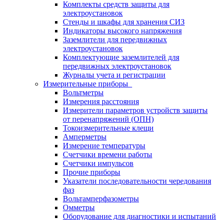
Комплекты средств защиты для
электроустановок
Стенды и шкафы для хранения СИЗ
Индикаторы высокого напряжения
Заземлители для передвижных
электроустановок
Комплектующие заземлителей для
передвижных электроустановок
Журналы учета и регистрации
Измерительные приборы
Вольтметры
Измерения расстояния
Измерители параметров устройств защиты
от перенапряжений (ОПН)
Токоизмерительные клещи
Амперметры
Измерение температуры
Счетчики времени работы
Счетчики импульсов
Прочие приборы
Указатели последовательности чередования
фаз
Вольтамперфазометры
Омметры
Оборудование для диагностики и испытаний