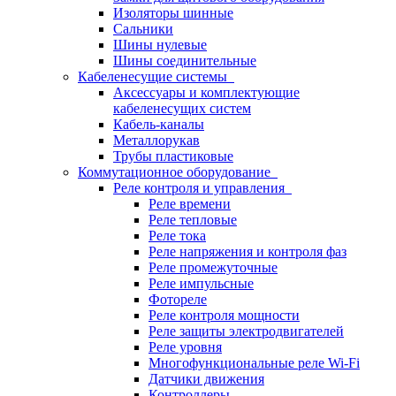
Изоляторы шинные
Сальники
Шины нулевые
Шины соединительные
Кабеленесущие системы
Аксессуары и комплектующие
кабеленесущих систем
Кабель-каналы
Металлорукав
Трубы пластиковые
Коммутационное оборудование
Реле контроля и управления
Реле времени
Реле тепловые
Реле тока
Реле напряжения и контроля фаз
Реле промежуточные
Реле импульсные
Фотореле
Реле контроля мощности
Реле защиты электродвигателей
Реле уровня
Многофункциональные реле Wi-Fi
Датчики движения
Контроллеры