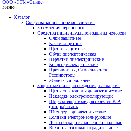
Меню
Каталог
Средства защиты и безопасности
Заземления переносные
Средства индивидуальной защиты человека
Очки защитные
Каски защитные
Щитки защитные
Обувь диэлектрическая
Перчатки диэлектрические
Ковры диэлектрические
Противогазы, Самоспасатели,
Респираторы
Жилеты сигнальные
Защитные щиты, ограждения, накладки
Щиты ограждения диэлектрические
Накладки электроизолирующие
Ширмы защитные для панелей РЗА
(шторы) ткань
Штендеры диэлектрические
Колпаки электроизолирующие
Ленты оградительные и сигнальные
Вехи пластиковые оградительные