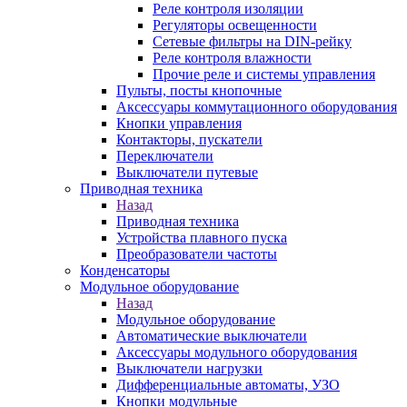
Реле контроля изоляции
Регуляторы освещенности
Сетевые фильтры на DIN-рейку
Реле контроля влажности
Прочие реле и системы управления
Пульты, посты кнопочные
Аксессуары коммутационного оборудования
Кнопки управления
Контакторы, пускатели
Переключатели
Выключатели путевые
Приводная техника
Назад
Приводная техника
Устройства плавного пуска
Преобразователи частоты
Конденсаторы
Модульное оборудование
Назад
Модульное оборудование
Автоматические выключатели
Аксессуары модульного оборудования
Выключатели нагрузки
Дифференциальные автоматы, УЗО
Кнопки модульные