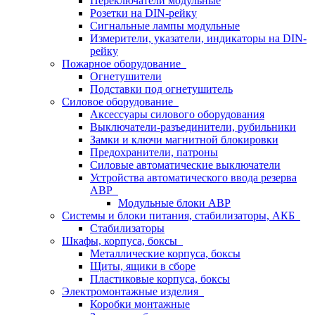
Переключатели модульные
Розетки на DIN-рейку
Сигнальные лампы модульные
Измерители, указатели, индикаторы на DIN-
рейку
Пожарное оборудование
Огнетушители
Подставки под огнетушитель
Силовое оборудование
Аксессуары силового оборудования
Выключатели-разъединители, рубильники
Замки и ключи магнитной блокировки
Предохранители, патроны
Силовые автоматические выключатели
Устройства автоматического ввода резерва
АВР
Модульные блоки АВР
Системы и блоки питания, стабилизаторы, АКБ
Стабилизаторы
Шкафы, корпуса, боксы
Металлические корпуса, боксы
Щиты, ящики в сборе
Пластиковые корпуса, боксы
Электромонтажные изделия
Коробки монтажные