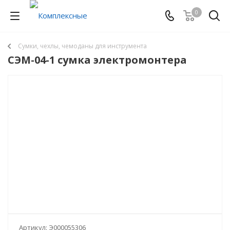
0
Сумки, чехлы, чемоданы для инструмента
СЭМ-04-1 сумка электромонтера
Артикул:
Э000055306