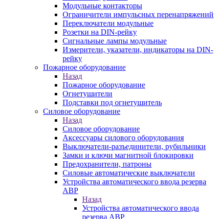
Модульные контакторы
Ограничители импульсных перенапряжений
Переключатели модульные
Розетки на DIN-рейку
Сигнальные лампы модульные
Измерители, указатели, индикаторы на DIN-
рейку
Пожарное оборудование
Назад
Пожарное оборудование
Огнетушители
Подставки под огнетушитель
Силовое оборудование
Назад
Силовое оборудование
Аксессуары силового оборудования
Выключатели-разъединители, рубильники
Замки и ключи магнитной блокировки
Предохранители, патроны
Силовые автоматические выключатели
Устройства автоматического ввода резерва
АВР
Назад
Устройства автоматического ввода
резерва АВР