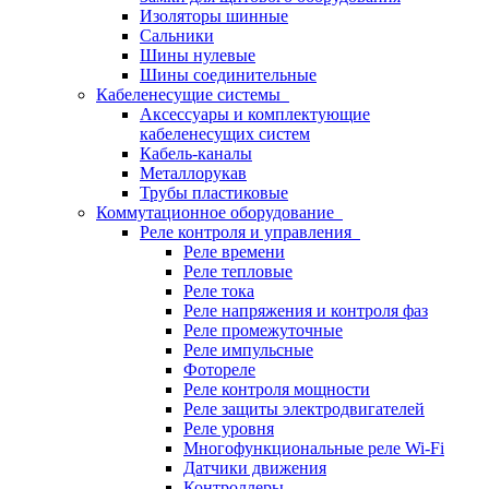
Изоляторы шинные
Сальники
Шины нулевые
Шины соединительные
Кабеленесущие системы
Аксессуары и комплектующие
кабеленесущих систем
Кабель-каналы
Металлорукав
Трубы пластиковые
Коммутационное оборудование
Реле контроля и управления
Реле времени
Реле тепловые
Реле тока
Реле напряжения и контроля фаз
Реле промежуточные
Реле импульсные
Фотореле
Реле контроля мощности
Реле защиты электродвигателей
Реле уровня
Многофункциональные реле Wi-Fi
Датчики движения
Контроллеры