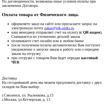
По договоренности, возможны иные условия оплаты при
заключении Договора.
Оплата товара от Физического лица.
оформляете заказ на сайте или присылаете запрос на
электронную почту
zakaz@etk-oniks.ru
наш менеджер отправляет счет на оплату
(с QR-кодом
).
Связывается по уточнению деталей заказа
оплачиваете счет онлайн или в любом банке
после получения оплаты автоматически Вам поступит
уведомление о запуске заказа в работу или о передаче
заказа на отгрузку
при отгрузке с товаром Вам будет передан
кассовый
ЧЕК
Доставка
На сегодняшний день мы можем предложить доставку с двух
складов на Ваш выбор:
г.Смоленск, ул. Рыленкова, д.15
г.Москва, ул.Кетчерская, д. 13