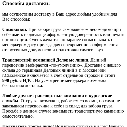
Способы доставки:
мы осуществим доставку в Ваш адрес любым удобным для
Вас способом:
Самовывоз.
При заборе груза самовывозом необходимо при
себе иметь надлежаще оформленную доверенность или печать
организации. Очень желательно заранее согласовывать с
менеджером дату приезда для своевременного оформления
отгрузочных документов и подготовки самого груза.
Транспортной компанией Деловые линии.
Данный
перевозчик выбирается «по-умолчанию». Доставка с нашего
склада до терминала Деловых линий в г. Москве или
г.Смоленске включается в счет отдельной строкой и стоит
990
руб. с НДС
. На усмотрение менеджера возможна
бесплатная доставка.
Любые другие транспортные компании и курьерские
службы.
Отгрузка возможна, работаем со всеми, но сами не
заказываем перевозчика к себе на склад для забора груза.
Просьба в данном случае заказывать транспортную кампанию
самостоятельно.
Получатель-третье лицо!
Возможна отгрузка в адрес Вашего