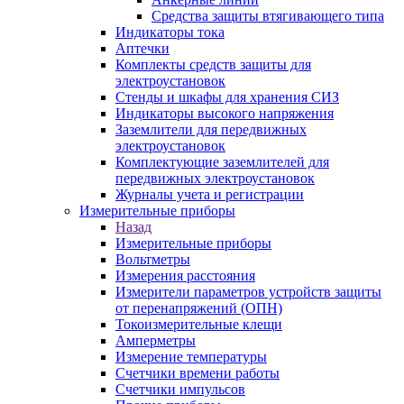
Средства защиты втягивающего типа
Индикаторы тока
Аптечки
Комплекты средств защиты для
электроустановок
Стенды и шкафы для хранения СИЗ
Индикаторы высокого напряжения
Заземлители для передвижных
электроустановок
Комплектующие заземлителей для
передвижных электроустановок
Журналы учета и регистрации
Измерительные приборы
Назад
Измерительные приборы
Вольтметры
Измерения расстояния
Измерители параметров устройств защиты
от перенапряжений (ОПН)
Токоизмерительные клещи
Амперметры
Измерение температуры
Счетчики времени работы
Счетчики импульсов