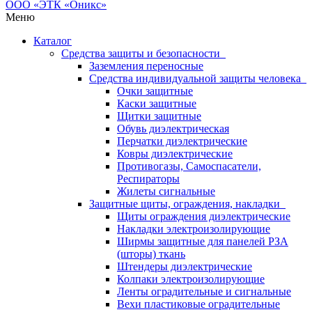
Меню
Каталог
Средства защиты и безопасности
Заземления переносные
Средства индивидуальной защиты человека
Очки защитные
Каски защитные
Щитки защитные
Обувь диэлектрическая
Перчатки диэлектрические
Ковры диэлектрические
Противогазы, Самоспасатели,
Респираторы
Жилеты сигнальные
Защитные щиты, ограждения, накладки
Щиты ограждения диэлектрические
Накладки электроизолирующие
Ширмы защитные для панелей РЗА
(шторы) ткань
Штендеры диэлектрические
Колпаки электроизолирующие
Ленты оградительные и сигнальные
Вехи пластиковые оградительные