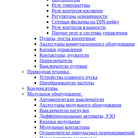
Реле температуры
Реле контроля изоляции
Регуляторы освещенности
Сетевые фильтры на DIN-рейку
Реле контроля влажности
Прочие реле и системы управления
Пульты, посты кнопочные
Аксессуары коммутационного оборудования
Кнопки управления
Контакторы, пускатели
Переключатели
Выключатели путевые
Приводная техника
Устройства плавного пуска
Преобразователи частоты
Конденсаторы
Модульное оборудование
Автоматические выключатели
Аксессуары модульного оборудования
Выключатели нагрузки
Дифференциальные автоматы, УЗО
Кнопки модульные
Модульные контакторы
Ограничители импульсных перенапряжений