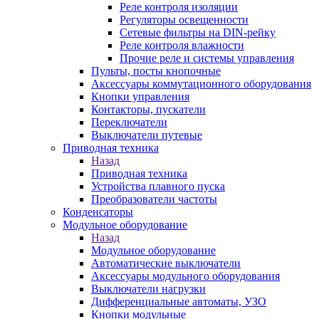
Реле контроля изоляции
Регуляторы освещенности
Сетевые фильтры на DIN-рейку
Реле контроля влажности
Прочие реле и системы управления
Пульты, посты кнопочные
Аксессуары коммутационного оборудования
Кнопки управления
Контакторы, пускатели
Переключатели
Выключатели путевые
Приводная техника
Назад
Приводная техника
Устройства плавного пуска
Преобразователи частоты
Конденсаторы
Модульное оборудование
Назад
Модульное оборудование
Автоматические выключатели
Аксессуары модульного оборудования
Выключатели нагрузки
Дифференциальные автоматы, УЗО
Кнопки модульные