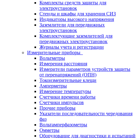
Комплекты средств защиты для
электроустановок
Стенды и шкафы для хранения СИЗ
Индикаторы высокого напряжения
Заземлители для передвижных
электроустановок
Комплектующие заземлителей для
передвижных электроустановок
Журналы учета и регистрации
Измерительные приборы
Вольтметры
Измерения расстояния
Измерители параметров устройств защиты
от перенапряжений (ОПН)
Токоизмерительные клещи
Амперметры
Измерение температуры
Счетчики времени работы
Счетчики импульсов
Прочие приборы
Указатели последовательности чередования
фаз
Вольтамперфазометры
Омметры
Оборудование для диагностики и испытаний