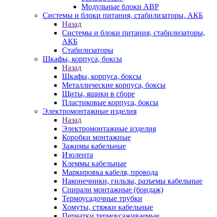
Модульные блоки АВР
Системы и блоки питания, стабилизаторы, АКБ
Назад
Системы и блоки питания, стабилизаторы,
АКБ
Стабилизаторы
Шкафы, корпуса, боксы
Назад
Шкафы, корпуса, боксы
Металлические корпуса, боксы
Щиты, ящики в сборе
Пластиковые корпуса, боксы
Электромонтажные изделия
Назад
Электромонтажные изделия
Коробки монтажные
Зажимы кабельные
Изолента
Клеммы кабельные
Маркировка кабеля, провода
Наконечники, гильзы, разъемы кабельные
Спирали монтажные (бондаж)
Термоусадочные трубки
Хомуты, стяжки кабельные
Перчатки термоусаживаемые