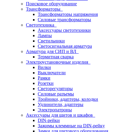
Поисковое оборудование
Трансформаторы
Трансформаторы напряжения
Силовые трансформаторы
Светотехника
Аксессуары светотехники
Лампы
Светильники
Светосигнальная арматура
Арматура для СИП и ВЛ
Термитная сварка
Электроустановочные изделия
Вилки
Выключатели
Рамки
Розетки
Светорегуляторы
Силовые разъемы
Тройники, адаптеры, колодки
Удлинители, адаптеры
Электропатроны
Аксессуары для щитов и шкафов
DIN-рейки
Зажимы клеммные на DIN-рейку
Замки для щитового оборудования