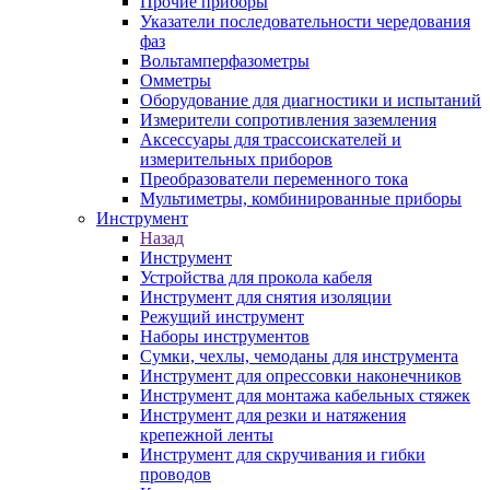
Прочие приборы
Указатели последовательности чередования
фаз
Вольтамперфазометры
Омметры
Оборудование для диагностики и испытаний
Измерители сопротивления заземления
Аксессуары для трассоискателей и
измерительных приборов
Преобразователи переменного тока
Мультиметры, комбинированные приборы
Инструмент
Назад
Инструмент
Устройства для прокола кабеля
Инструмент для снятия изоляции
Режущий инструмент
Наборы инструментов
Сумки, чехлы, чемоданы для инструмента
Инструмент для опрессовки наконечников
Инструмент для монтажа кабельных стяжек
Инструмент для резки и натяжения
крепежной ленты
Инструмент для скручивания и гибки
проводов