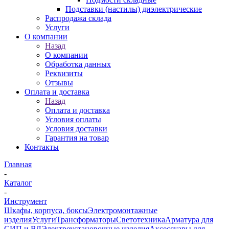
Подставки (настилы) диэлектрические
Распродажа склада
Услуги
О компании
Назад
О компании
Обработка данных
Реквизиты
Отзывы
Оплата и доставка
Назад
Оплата и доставка
Условия оплаты
Условия доставки
Гарантия на товар
Контакты
Главная
-
Каталог
-
Инструмент
Шкафы, корпуса, боксы
Электромонтажные
изделия
Услуги
Трансформаторы
Светотехника
Арматура для
СИП и ВЛ
Электроустановочные изделия
Аксессуары для