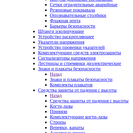
Сетки оградительные аварийные
Резиновые покрывала
Опознавательные столбики
Флажная лента
Барьеры безопасности
Штанги изолирующие
Устройство раскрепляющее
Указатели напряжения
Устройство проверки указателей
Комплектующие средств электрозащиты
Сигнализаторы напряжения
Лестницы и стремянки диэлектрические
Знаки и плакаты безопасности
Назад
Знаки и плакаты безопасности
Комплекты плакатов
Средства защиты от падения с высоты
Назад
Средства защиты от падения с высоты
Когти,лазы
Привязи
Комплектующие когти-лазы
Стропы
Веревки, канаты
Анкерные линии