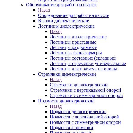
Оборудование для работ на высоте
Назад
Оборудование для работ на высоте
Вышки диэлектрические
Лестницы диэлектрические
Назад
Лестницы диэлектрические
Лестницы приставные
Лестницы раздвижные
Лестницы-трансформеры
Лестницы составные (складные)
Лестницы-стремянки универсальные
Лестницы для подъема на опоры
Стремянки диэлектрические
Назад
Стремянки диэлектрические
Стремянки с вертикальной опорой
Стремянки с симметричной опорой
Подмости диэлектрические
Назад
Подмости диэлектрические
Подмости с вертикальной опорой
Подмости с симметричной опорой
Подмости-стремянки
Подмости складные