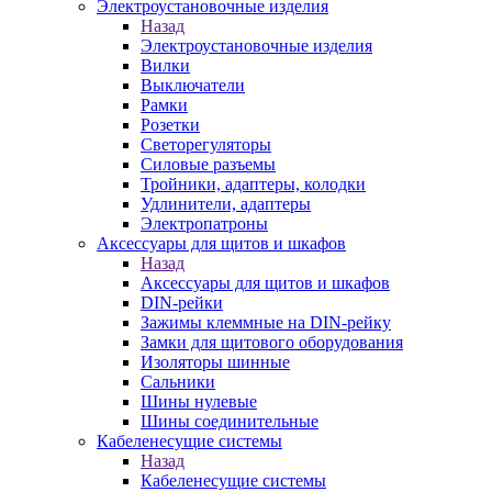
Электроустановочные изделия
Назад
Электроустановочные изделия
Вилки
Выключатели
Рамки
Розетки
Светорегуляторы
Силовые разъемы
Тройники, адаптеры, колодки
Удлинители, адаптеры
Электропатроны
Аксессуары для щитов и шкафов
Назад
Аксессуары для щитов и шкафов
DIN-рейки
Зажимы клеммные на DIN-рейку
Замки для щитового оборудования
Изоляторы шинные
Сальники
Шины нулевые
Шины соединительные
Кабеленесущие системы
Назад
Кабеленесущие системы