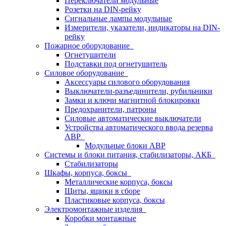
Переключатели модульные
Розетки на DIN-рейку
Сигнальные лампы модульные
Измерители, указатели, индикаторы на DIN-
рейку
Пожарное оборудование
Огнетушители
Подставки под огнетушитель
Силовое оборудование
Аксессуары силового оборудования
Выключатели-разъединители, рубильники
Замки и ключи магнитной блокировки
Предохранители, патроны
Силовые автоматические выключатели
Устройства автоматического ввода резерва
АВР
Модульные блоки АВР
Системы и блоки питания, стабилизаторы, АКБ
Стабилизаторы
Шкафы, корпуса, боксы
Металлические корпуса, боксы
Щиты, ящики в сборе
Пластиковые корпуса, боксы
Электромонтажные изделия
Коробки монтажные