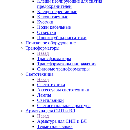
Клещи изолирующие для снятия
предохранителей
Клещи переставные
Ключи гаечные
Кусачки
Ножи кабельные
Отвёртки
Плоскогубцы,пассатижи
Поисковое оборудование
Трансформаторы
Назад
Трансформаторы
Трансформаторы напряжения
Силовые трансформаторы
Светотехника
Назад
Светотехника
Аксессуары светотехники
Лампы
Светильники
Светосигнальная арматура
Арматура для СИП и ВЛ
Назад
Арматура для СИП и ВЛ
Термитная сварка