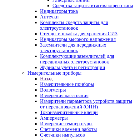
Средства защиты втягивающего типа
Индикаторы тока
Аптечки
Комплекты средств защиты для
электроустановок
Стенды и шкафы для хранения СИЗ
Индикаторы высокого напряжения
Заземлители для передвижных
электроустановок
Комплектующие заземлителей для
передвижных электроустановок
Журналы учета и регистрации
Измерительные приборы
Назад
Измерительные приборы
Вольтметры
Измерения расстояния
Измерители параметров устройств защиты
от перенапряжений (ОПН)
Токоизмерительные клещи
Амперметры
Измерение температуры
Счетчики времени работы
Счетчики импульсов