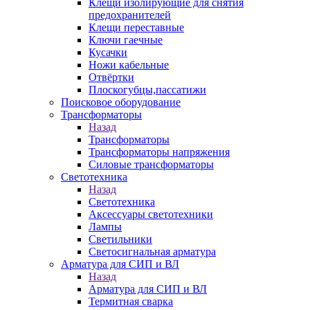
Клещи изолирующие для снятия
предохранителей
Клещи переставные
Ключи гаечные
Кусачки
Ножи кабельные
Отвёртки
Плоскогубцы,пассатижи
Поисковое оборудование
Трансформаторы
Назад
Трансформаторы
Трансформаторы напряжения
Силовые трансформаторы
Светотехника
Назад
Светотехника
Аксессуары светотехники
Лампы
Светильники
Светосигнальная арматура
Арматура для СИП и ВЛ
Назад
Арматура для СИП и ВЛ
Термитная сварка