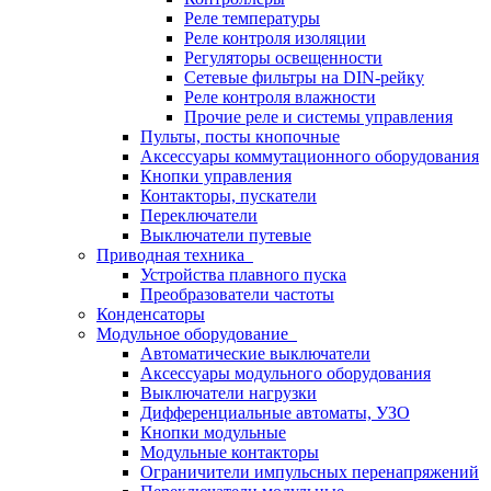
Реле температуры
Реле контроля изоляции
Регуляторы освещенности
Сетевые фильтры на DIN-рейку
Реле контроля влажности
Прочие реле и системы управления
Пульты, посты кнопочные
Аксессуары коммутационного оборудования
Кнопки управления
Контакторы, пускатели
Переключатели
Выключатели путевые
Приводная техника
Устройства плавного пуска
Преобразователи частоты
Конденсаторы
Модульное оборудование
Автоматические выключатели
Аксессуары модульного оборудования
Выключатели нагрузки
Дифференциальные автоматы, УЗО
Кнопки модульные
Модульные контакторы
Ограничители импульсных перенапряжений