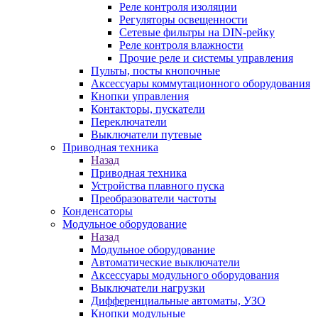
Реле контроля изоляции
Регуляторы освещенности
Сетевые фильтры на DIN-рейку
Реле контроля влажности
Прочие реле и системы управления
Пульты, посты кнопочные
Аксессуары коммутационного оборудования
Кнопки управления
Контакторы, пускатели
Переключатели
Выключатели путевые
Приводная техника
Назад
Приводная техника
Устройства плавного пуска
Преобразователи частоты
Конденсаторы
Модульное оборудование
Назад
Модульное оборудование
Автоматические выключатели
Аксессуары модульного оборудования
Выключатели нагрузки
Дифференциальные автоматы, УЗО
Кнопки модульные