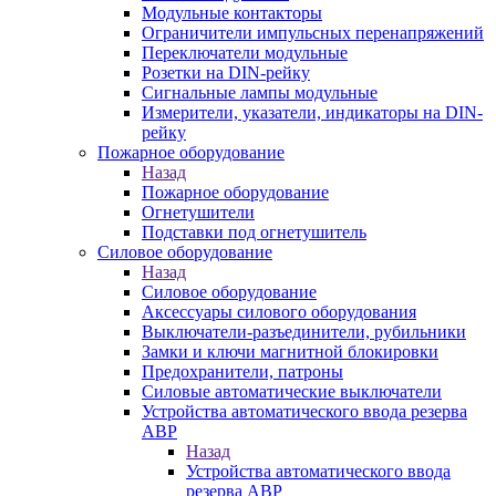
Модульные контакторы
Ограничители импульсных перенапряжений
Переключатели модульные
Розетки на DIN-рейку
Сигнальные лампы модульные
Измерители, указатели, индикаторы на DIN-
рейку
Пожарное оборудование
Назад
Пожарное оборудование
Огнетушители
Подставки под огнетушитель
Силовое оборудование
Назад
Силовое оборудование
Аксессуары силового оборудования
Выключатели-разъединители, рубильники
Замки и ключи магнитной блокировки
Предохранители, патроны
Силовые автоматические выключатели
Устройства автоматического ввода резерва
АВР
Назад
Устройства автоматического ввода
резерва АВР