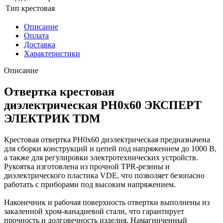
Тип
крестовая
Описание
Оплата
Доставка
Характеристики
Описание
Отвертка крестовая
диэлектрическая PH0x60 ЭКСПЕРТ
ЭЛЕКТРИК TDM
Крестовая отвертка PH0x60 диэлектрическая предназначена
для сборки конструкций и цепей под напряжением до 1000 В,
а также для регулировки электротехнических устройств.
Рукоятка изготовлена из прочной TPR-резины и
диэлектрического пластика VDE, что позволяет безопасно
работать с приборами под высоким напряжением.
Наконечник и рабочая поверхность отвертки выполнены из
закаленной хром-ванадиевой стали, что гарантирует
прочность и долговечность изделия. Намагниченный