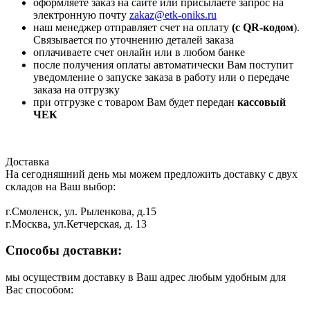
оформляете заказ на сайте или присылаете запрос на
электронную почту
zakaz@etk-oniks.ru
наш менеджер отправляет счет на оплату
(с QR-кодом
).
Связывается по уточнению деталей заказа
оплачиваете счет онлайн или в любом банке
после получения оплаты автоматически Вам поступит
уведомление о запуске заказа в работу или о передаче
заказа на отгрузку
при отгрузке с товаром Вам будет передан
кассовый
ЧЕК
Доставка
На сегодняшний день мы можем предложить доставку с двух
складов на Ваш выбор:
г.Смоленск, ул. Рыленкова, д.15
г.Москва, ул.Кетчерская, д. 13
Способы доставки:
мы осуществим доставку в Ваш адрес любым удобным для
Вас способом: