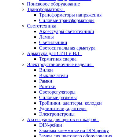
Поисковое оборудование
Трансформаторы
Трансформаторы напряжения
Силовые трансформаторы
Светотехника
Аксессуары светотехники
Лампы
Светильники
Светосигнальная арматура
Арматура для СИП и ВЛ
Термитная сварка
Электроустановочные изделия
Вилки
Выключатели
Рамки
Розетки
Светорегуляторы
Силовые разъемы
Тройники, адаптеры, колодки
Удлинители, адаптеры
Электропатроны
Аксессуары для щитов и шкафов
DIN-рейки
Зажимы клеммные на DIN-рейку
Замки для щитового оборудования