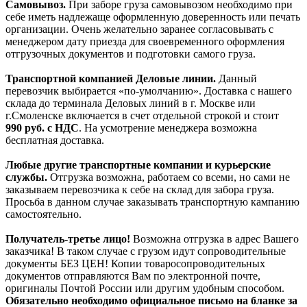
Самовывоз.
При заборе груза самовывозом необходимо при
себе иметь надлежаще оформленную доверенность или печать
организации. Очень желательно заранее согласовывать с
менеджером дату приезда для своевременного оформления
отгрузочных документов и подготовки самого груза.
Транспортной компанией Деловые линии.
Данный
перевозчик выбирается «по-умолчанию». Доставка с нашего
склада до терминала Деловых линий в г. Москве или
г.Смоленске включается в счет отдельной строкой и стоит
990
руб. с НДС
. На усмотрение менеджера возможна
бесплатная доставка.
Любые другие транспортные компании и курьерские
службы.
Отгрузка возможна, работаем со всеми, но сами не
заказываем перевозчика к себе на склад для забора груза.
Просьба в данном случае заказывать транспортную кампанию
самостоятельно.
Получатель-третье лицо!
Возможна отгрузка в адрес Вашего
заказчика! В таком случае с грузом идут сопроводительные
документы БЕЗ ЦЕН! Копии товаросопроводительных
документов отправляются Вам по электронной почте,
оригиналы Почтой России или другим удобным способом.
Обязательно необходимо официальное письмо на бланке за