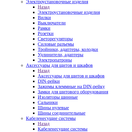
Электроустановочные изделия
Назад
Электроустановочные изделия
Вилки
Выключатели
Рамки
Розетки
Светорегуляторы
Силовые разъемы
Тройники, адаптеры, колодки
Удлинители, адаптеры
Электропатроны
Аксессуары для щитов и шкафов
Назад
Аксессуары для щитов и шкафов
DIN-рейки
Зажимы клеммные на DIN-рейку
Замки для щитового оборудования
Изоляторы шинные
Сальники
Шины нулевые
Шины соединительные
Кабеленесущие системы
Назад
Кабеленесущие системы