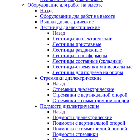
Оборудование для работ на высоте
Назад
Оборудование для работ на высоте
Вышки диэлектрические
Лестницы диэлектрические
Назад
Лестницы диэлектрические
Лестницы приставные
Лестницы раздвижные
Лестницы-трансформеры
Лестницы составные (складные)
Лестницы-стремянки универсальные
Лестницы для подъема на опоры
Стремянки диэлектрические
Назад
Стремянки диэлектрические
Стремянки с вертикальной опорой
Стремянки с симметричной опорой
Подмости диэлектрические
Назад
Подмости диэлектрические
Подмости с вертикальной опорой
Подмости с симметричной опорой
Подмости-стремянки
Подмости складные