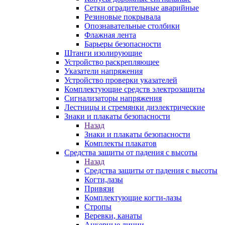
Сетки оградительные аварийные
Резиновые покрывала
Опознавательные столбики
Флажная лента
Барьеры безопасности
Штанги изолирующие
Устройство раскрепляющее
Указатели напряжения
Устройство проверки указателей
Комплектующие средств электрозащиты
Сигнализаторы напряжения
Лестницы и стремянки диэлектрические
Знаки и плакаты безопасности
Назад
Знаки и плакаты безопасности
Комплекты плакатов
Средства защиты от падения с высоты
Назад
Средства защиты от падения с высоты
Когти,лазы
Привязи
Комплектующие когти-лазы
Стропы
Веревки, канаты
Анкерные линии