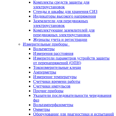
Комплекты средств защиты для
электроустановок
Стенды и шкафы для хранения СИЗ
Индикаторы высокого напряжения
Заземлители для передвижных
электроустановок
Комплектующие заземлителей для
передвижных электроустановок
Журналы учета и регистрации
Измерительные приборы
Вольтметры
Измерения расстояния
Измерители параметров устройств защиты
от перенапряжений (ОПН)
Токоизмерительные клещи
Амперметры
Измерение температуры
Счетчики времени работы
Счетчики импульсов
Прочие приборы
Указатели последовательности чередования
фаз
Вольтамперфазометры
Омметры
Оборудование для диагностики и испытаний