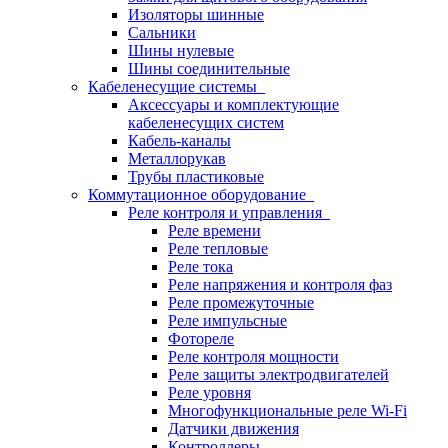
Изоляторы шинные
Сальники
Шины нулевые
Шины соединительные
Кабеленесущие системы
Аксессуары и комплектующие
кабеленесущих систем
Кабель-каналы
Металлорукав
Трубы пластиковые
Коммутационное оборудование
Реле контроля и управления
Реле времени
Реле тепловые
Реле тока
Реле напряжения и контроля фаз
Реле промежуточные
Реле импульсные
Фотореле
Реле контроля мощности
Реле защиты электродвигателей
Реле уровня
Многофункциональные реле Wi-Fi
Датчики движения
Контроллеры