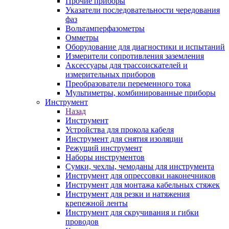
Прочие приборы
Указатели последовательности чередования
фаз
Вольтамперфазометры
Омметры
Оборудование для диагностики и испытаний
Измерители сопротивления заземления
Аксессуары для трассоискателей и
измерительных приборов
Преобразователи переменного тока
Мультиметры, комбинированные приборы
Инструмент
Назад
Инструмент
Устройства для прокола кабеля
Инструмент для снятия изоляции
Режущий инструмент
Наборы инструментов
Сумки, чехлы, чемоданы для инструмента
Инструмент для опрессовки наконечников
Инструмент для монтажа кабельных стяжек
Инструмент для резки и натяжения
крепежной ленты
Инструмент для скручивания и гибки
проводов