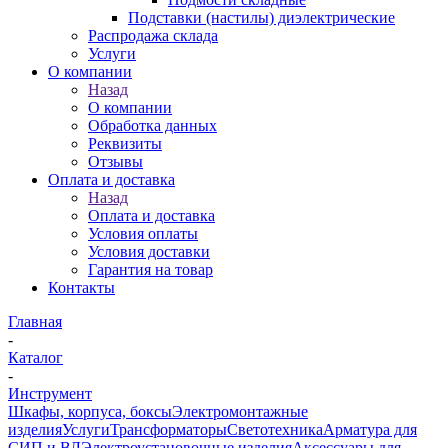
Подставки (настилы) диэлектрические
Распродажа склада
Услуги
О компании
Назад
О компании
Обработка данных
Реквизиты
Отзывы
Оплата и доставка
Назад
Оплата и доставка
Условия оплаты
Условия доставки
Гарантия на товар
Контакты
Главная
-
Каталог
-
Инструмент
Шкафы, корпуса, боксы
Электромонтажные
изделия
Услуги
Трансформаторы
Светотехника
Арматура для
СИП и ВЛ
Электроустановочные изделия
Аксессуары для