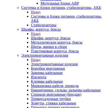
Модульные блоки АВР
Системы и блоки питания, стабилизаторы, АКБ
Назад
Системы и блоки питания, стабилизаторы,
АКБ
Стабилизаторы
Шкафы, корпуса, боксы
Назад
Шкафы, корпуса, боксы
Металлические корпуса, боксы
Щиты, ящики в сборе
Пластиковые корпуса, боксы
Электромонтажные изделия
Назад
Электромонтажные изделия
Коробки монтажные
Зажимы кабельные
Изолента
Клеммы кабельные
Маркировка кабеля, провода
Наконечники, гильзы, разъемы кабельные
Спирали монтажные (бондаж)
Термоусадочные трубки
Хомуты, стяжки кабельные
Перчатки термоусаживаемые