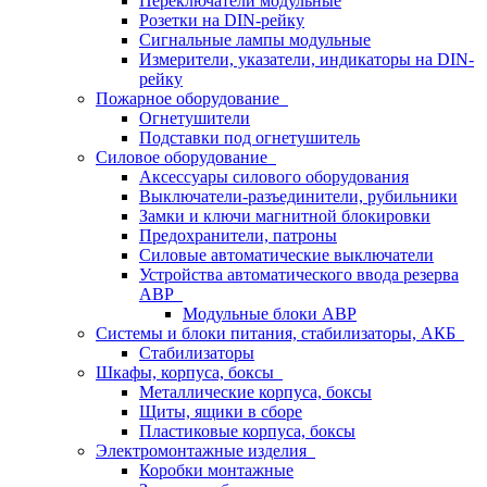
Переключатели модульные
Розетки на DIN-рейку
Сигнальные лампы модульные
Измерители, указатели, индикаторы на DIN-
рейку
Пожарное оборудование
Огнетушители
Подставки под огнетушитель
Силовое оборудование
Аксессуары силового оборудования
Выключатели-разъединители, рубильники
Замки и ключи магнитной блокировки
Предохранители, патроны
Силовые автоматические выключатели
Устройства автоматического ввода резерва
АВР
Модульные блоки АВР
Системы и блоки питания, стабилизаторы, АКБ
Стабилизаторы
Шкафы, корпуса, боксы
Металлические корпуса, боксы
Щиты, ящики в сборе
Пластиковые корпуса, боксы
Электромонтажные изделия
Коробки монтажные