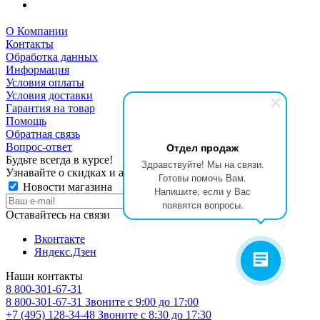
О Компании
Контакты
Обработка данных
Информация
Условия оплаты
Условия доставки
Гарантия на товар
Помощь
Обратная связь
Отдел продаж
Вопрос-ответ
Будьте всегда в курсе!
Здравствуйте! Мы на связи.
Узнавайте о скидках и акциях первым
Готовы помочь Вам.
Новости магазина
Напишите, если у Вас
появятся вопросы.
Оставайтесь на связи
Вконтакте
Яндекс.Дзен
Наши контакты
8 800-301-67-31
8 800-301-67-31
Звоните с 9:00 до 17:00
+7 (495) 128-34-48
Звоните с 8:30 до 17:30