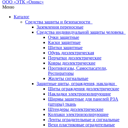
Меню
Каталог
Средства защиты и безопасности
Заземления переносные
Средства индивидуальной защиты человека
Очки защитные
Каски защитные
Щитки защитные
Обувь диэлектрическая
Перчатки диэлектрические
Ковры диэлектрические
Противогазы, Самоспасатели,
Респираторы
Жилеты сигнальные
Защитные щиты, ограждения, накладки
Щиты ограждения диэлектрические
Накладки электроизолирующие
Ширмы защитные для панелей РЗА
(шторы) ткань
Штендеры диэлектрические
Колпаки электроизолирующие
Ленты оградительные и сигнальные
Вехи пластиковые оградительные