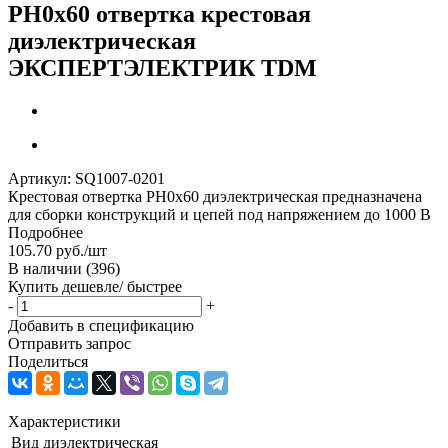
PH0x60 отвертка крестовая
диэлектрическая
ЭКСПЕРТЭЛЕКТРИК TDM
Артикул:
SQ1007-0201
Крестовая отвертка PH0x60 диэлектрическая предназначена
для сборки конструкций и цепей под напряжением до 1000 В
Подробнее
105.70
руб.
/шт
В наличии
(396)
Купить дешевле/ быстрее
-
+
Добавить в спецификацию
Отправить запрос
Поделиться
Характеристики
Вид
диэлектрическая