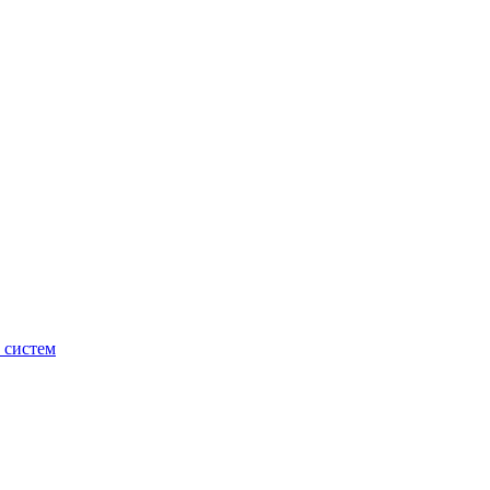
 систем