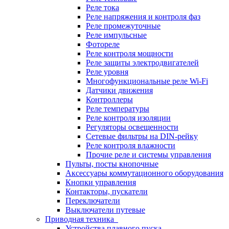
Реле тока
Реле напряжения и контроля фаз
Реле промежуточные
Реле импульсные
Фотореле
Реле контроля мощности
Реле защиты электродвигателей
Реле уровня
Многофункциональные реле Wi-Fi
Датчики движения
Контроллеры
Реле температуры
Реле контроля изоляции
Регуляторы освещенности
Сетевые фильтры на DIN-рейку
Реле контроля влажности
Прочие реле и системы управления
Пульты, посты кнопочные
Аксессуары коммутационного оборудования
Кнопки управления
Контакторы, пускатели
Переключатели
Выключатели путевые
Приводная техника
Устройства плавного пуска