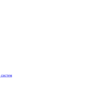
 систем