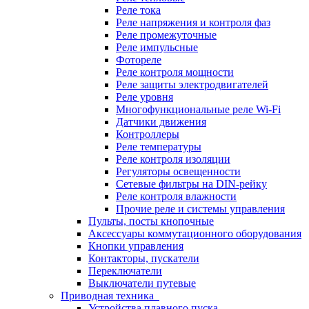
Реле тока
Реле напряжения и контроля фаз
Реле промежуточные
Реле импульсные
Фотореле
Реле контроля мощности
Реле защиты электродвигателей
Реле уровня
Многофункциональные реле Wi-Fi
Датчики движения
Контроллеры
Реле температуры
Реле контроля изоляции
Регуляторы освещенности
Сетевые фильтры на DIN-рейку
Реле контроля влажности
Прочие реле и системы управления
Пульты, посты кнопочные
Аксессуары коммутационного оборудования
Кнопки управления
Контакторы, пускатели
Переключатели
Выключатели путевые
Приводная техника
Устройства плавного пуска