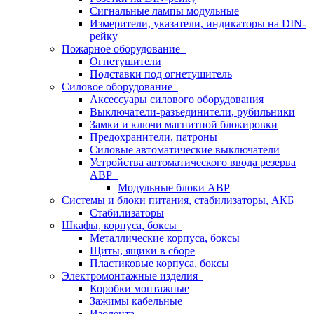
Сигнальные лампы модульные
Измерители, указатели, индикаторы на DIN-
рейку
Пожарное оборудование
Огнетушители
Подставки под огнетушитель
Силовое оборудование
Аксессуары силового оборудования
Выключатели-разъединители, рубильники
Замки и ключи магнитной блокировки
Предохранители, патроны
Силовые автоматические выключатели
Устройства автоматического ввода резерва
АВР
Модульные блоки АВР
Системы и блоки питания, стабилизаторы, АКБ
Стабилизаторы
Шкафы, корпуса, боксы
Металлические корпуса, боксы
Щиты, ящики в сборе
Пластиковые корпуса, боксы
Электромонтажные изделия
Коробки монтажные
Зажимы кабельные
Изолента