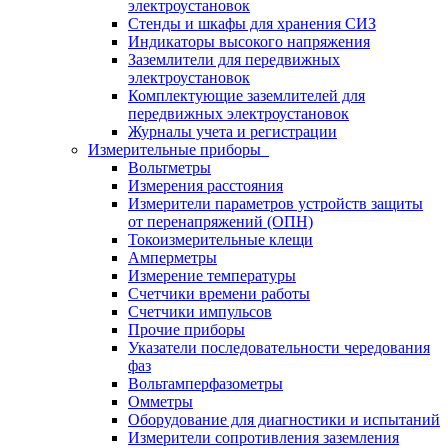
электроустановок
Стенды и шкафы для хранения СИЗ
Индикаторы высокого напряжения
Заземлители для передвижных
электроустановок
Комплектующие заземлителей для
передвижных электроустановок
Журналы учета и регистрации
Измерительные приборы
Вольтметры
Измерения расстояния
Измерители параметров устройств защиты
от перенапряжений (ОПН)
Токоизмерительные клещи
Амперметры
Измерение температуры
Счетчики времени работы
Счетчики импульсов
Прочие приборы
Указатели последовательности чередования
фаз
Вольтамперфазометры
Омметры
Оборудование для диагностики и испытаний
Измерители сопротивления заземления