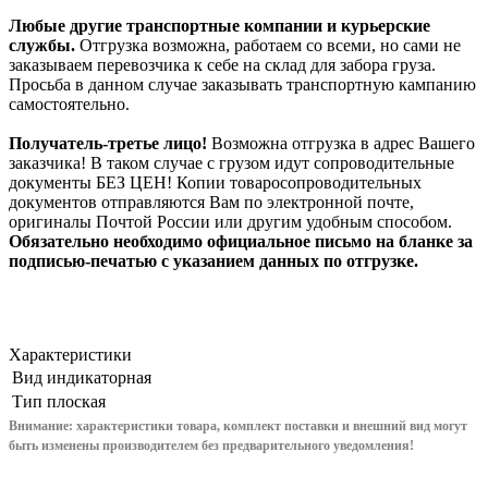
Любые другие транспортные компании и курьерские
службы.
Отгрузка возможна, работаем со всеми, но сами не
заказываем перевозчика к себе на склад для забора груза.
Просьба в данном случае заказывать транспортную кампанию
самостоятельно.
Получатель-третье лицо!
Возможна отгрузка в адрес Вашего
заказчика! В таком случае с грузом идут сопроводительные
документы БЕЗ ЦЕН! Копии товаросопроводительных
документов отправляются Вам по электронной почте,
оригиналы Почтой России или другим удобным способом.
Обязательно необходимо официальное письмо на бланке за
подписью-печатью с указанием данных по отгрузке.
Характеристики
Вид
индикаторная
Тип
плоская
Внимание: характеристики товара, комплект поставки и внешний вид могут
быть изменены производителем без предварительного уведом
ления!