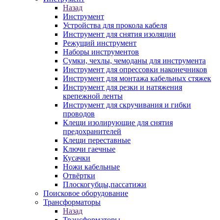
Назад
Инструмент
Устройства для прокола кабеля
Инструмент для снятия изоляции
Режущий инструмент
Наборы инструментов
Сумки, чехлы, чемоданы для инструмента
Инструмент для опрессовки наконечников
Инструмент для монтажа кабельных стяжек
Инструмент для резки и натяжения
крепежной ленты
Инструмент для скручивания и гибки
проводов
Клещи изолирующие для снятия
предохранителей
Клещи переставные
Ключи гаечные
Кусачки
Ножи кабельные
Отвёртки
Плоскогубцы,пассатижи
Поисковое оборудование
Трансформаторы
Назад
Трансформаторы