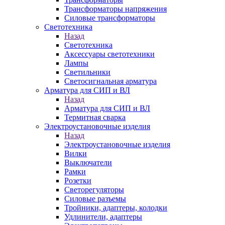
Трансформаторы напряжения
Силовые трансформаторы
Светотехника
Назад
Светотехника
Аксессуары светотехники
Лампы
Светильники
Светосигнальная арматура
Арматура для СИП и ВЛ
Назад
Арматура для СИП и ВЛ
Термитная сварка
Электроустановочные изделия
Назад
Электроустановочные изделия
Вилки
Выключатели
Рамки
Розетки
Светорегуляторы
Силовые разъемы
Тройники, адаптеры, колодки
Удлинители, адаптеры