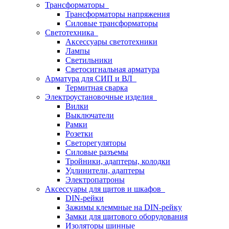
Трансформаторы
Трансформаторы напряжения
Силовые трансформаторы
Светотехника
Аксессуары светотехники
Лампы
Светильники
Светосигнальная арматура
Арматура для СИП и ВЛ
Термитная сварка
Электроустановочные изделия
Вилки
Выключатели
Рамки
Розетки
Светорегуляторы
Силовые разъемы
Тройники, адаптеры, колодки
Удлинители, адаптеры
Электропатроны
Аксессуары для щитов и шкафов
DIN-рейки
Зажимы клеммные на DIN-рейку
Замки для щитового оборудования
Изоляторы шинные