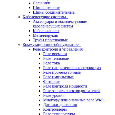
Сальники
Шины нулевые
Шины соединительные
Кабеленесущие системы
Аксессуары и комплектующие
кабеленесущих систем
Кабель-каналы
Металлорукав
Трубы пластиковые
Коммутационное оборудование
Реле контроля и управления
Реле времени
Реле тепловые
Реле тока
Реле напряжения и контроля фаз
Реле промежуточные
Реле импульсные
Фотореле
Реле контроля мощности
Реле защиты электродвигателей
Реле уровня
Многофункциональные реле Wi-Fi
Датчики движения
Контроллеры
Реле температуры