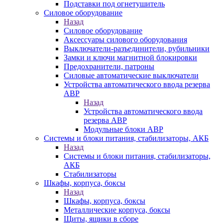
Подставки под огнетушитель
Силовое оборудование
Назад
Силовое оборудование
Аксессуары силового оборудования
Выключатели-разъединители, рубильники
Замки и ключи магнитной блокировки
Предохранители, патроны
Силовые автоматические выключатели
Устройства автоматического ввода резерва
АВР
Назад
Устройства автоматического ввода
резерва АВР
Модульные блоки АВР
Системы и блоки питания, стабилизаторы, АКБ
Назад
Системы и блоки питания, стабилизаторы,
АКБ
Стабилизаторы
Шкафы, корпуса, боксы
Назад
Шкафы, корпуса, боксы
Металлические корпуса, боксы
Щиты, ящики в сборе