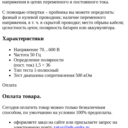
напряжения в цепях переменного и постоянного тока.
С помощью отвертки – пробника вы можете определить:
фазный и нулевой проводник; наличие переменного
напряжения, в т. ч. в скрытой проводке; место обрыва кабеля;
целостность цепи; полярность батареи или аккумулятора.
Характеристики
Напряжение 70…600 В
Частота 50 Гц
Определение полярности
(пост. ток) 1,5 ÷ 36
Тип теста 1-полюсный
Тест диапазона сопротивления 500 кОм
Оплата
Оплата товара.
Сегодня оплатить товар можно только безналичным
способом, по умолчанию на условии 100% предоплаты.
оформляете заказ на сайте или присылаете запрос на
электронную почту
zakaz@etk-oniks.ru