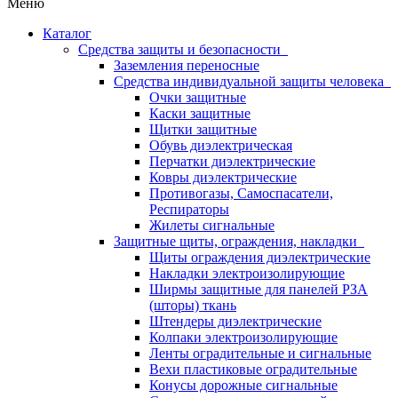
Меню
Каталог
Средства защиты и безопасности
Заземления переносные
Средства индивидуальной защиты человека
Очки защитные
Каски защитные
Щитки защитные
Обувь диэлектрическая
Перчатки диэлектрические
Ковры диэлектрические
Противогазы, Самоспасатели,
Респираторы
Жилеты сигнальные
Защитные щиты, ограждения, накладки
Щиты ограждения диэлектрические
Накладки электроизолирующие
Ширмы защитные для панелей РЗА
(шторы) ткань
Штендеры диэлектрические
Колпаки электроизолирующие
Ленты оградительные и сигнальные
Вехи пластиковые оградительные
Конусы дорожные сигнальные