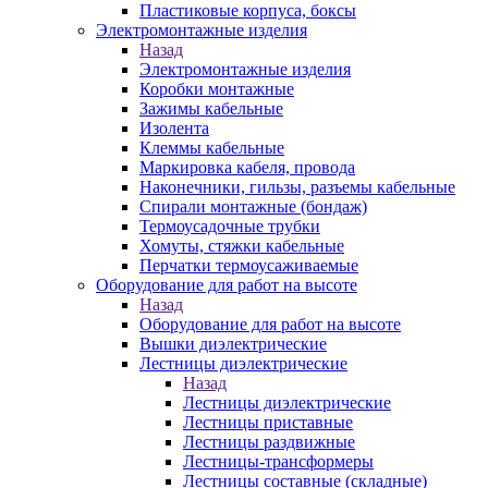
Пластиковые корпуса, боксы
Электромонтажные изделия
Назад
Электромонтажные изделия
Коробки монтажные
Зажимы кабельные
Изолента
Клеммы кабельные
Маркировка кабеля, провода
Наконечники, гильзы, разъемы кабельные
Спирали монтажные (бондаж)
Термоусадочные трубки
Хомуты, стяжки кабельные
Перчатки термоусаживаемые
Оборудование для работ на высоте
Назад
Оборудование для работ на высоте
Вышки диэлектрические
Лестницы диэлектрические
Назад
Лестницы диэлектрические
Лестницы приставные
Лестницы раздвижные
Лестницы-трансформеры
Лестницы составные (складные)