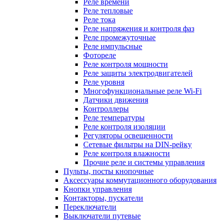
Реле времени
Реле тепловые
Реле тока
Реле напряжения и контроля фаз
Реле промежуточные
Реле импульсные
Фотореле
Реле контроля мощности
Реле защиты электродвигателей
Реле уровня
Многофункциональные реле Wi-Fi
Датчики движения
Контроллеры
Реле температуры
Реле контроля изоляции
Регуляторы освещенности
Сетевые фильтры на DIN-рейку
Реле контроля влажности
Прочие реле и системы управления
Пульты, посты кнопочные
Аксессуары коммутационного оборудования
Кнопки управления
Контакторы, пускатели
Переключатели
Выключатели путевые