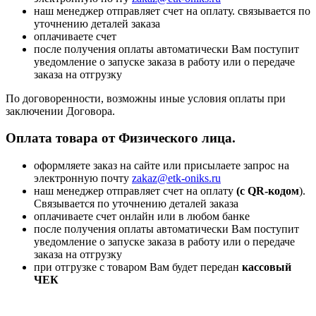
наш менеджер отправляет счет на оплату. связывается по
уточнению деталей заказа
оплачиваете счет
после получения оплаты автоматически Вам поступит
уведомление о запуске заказа в работу или о передаче
заказа на отгрузку
По договоренности, возможны иные условия оплаты при
заключении Договора.
Оплата товара от Физического лица.
оформляете заказ на сайте или присылаете запрос на
электронную почту
zakaz@etk-oniks.ru
наш менеджер отправляет счет на оплату
(с QR-кодом
).
Связывается по уточнению деталей заказа
оплачиваете счет онлайн или в любом банке
после получения оплаты автоматически Вам поступит
уведомление о запуске заказа в работу или о передаче
заказа на отгрузку
при отгрузке с товаром Вам будет передан
кассовый
ЧЕК