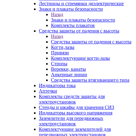
Лестницы и стремянки диэлектрические
Знаки и плакаты безопасности
Назад
Знаки и плакаты безопасности
Комплекты плакатов
Средства защиты от падения с высоты
Назад
Средства защиты от падения с высоты
Когти,лазы
Привязи
Комплектующие когти-лазы
Стропы
Веревки, канаты
Анкерные линии
Средства защиты втягивающего типа
Индикаторы тока
Аптечки
Комплекты средств защиты для
электроустановок
Стенды и шкафы для хранения СИЗ
Индикаторы высокого напряжения
Заземлители для передвижных
электроустановок
Комплектующие заземлителей для
передвижных электроустановок