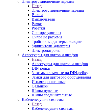
Электроустановочные изделия
Назад
Электроустановочные изделия
Вилки
Выключатели
Рамки
Розетки
Светорегуляторы
Силовые разъемы
Тройники, адаптеры, колодки
Удлинители, адаптеры
Электропатроны
Аксессуары для щитов и шкафов
Назад
Аксессуары для щитов и шкафов
DIN-рейки
Зажимы клеммные на DIN-рейку
Замки для щитового оборудования
Изоляторы шинные
Сальники
Шины нулевые
Шины соединительные
Кабеленесущие системы
Назад
Кабеленесущие системы