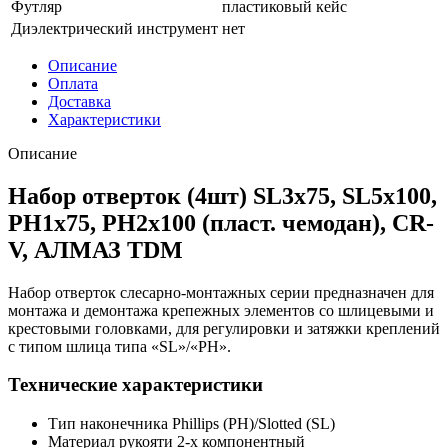
Футляр
пластиковый кейс
Диэлектрический инструмент
нет
Описание
Оплата
Доставка
Характеристики
Описание
Набор отверток (4шт) SL3x75, SL5х100,
PH1х75, PH2х100 (пласт. чемодан), CR-
V, АЛМАЗ TDM
Набор отверток слесарно-монтажных серии предназначен для
монтажа и демонтажа крепежных элементов со шлицевыми и
крестовыми головками, для регулировки и затяжки креплений
с типом шлица типа «SL»/«PH».
Технические характеристики
Тип наконечника Phillips (PH)/Slotted (SL)
Материал рукояти 2-х компонентный