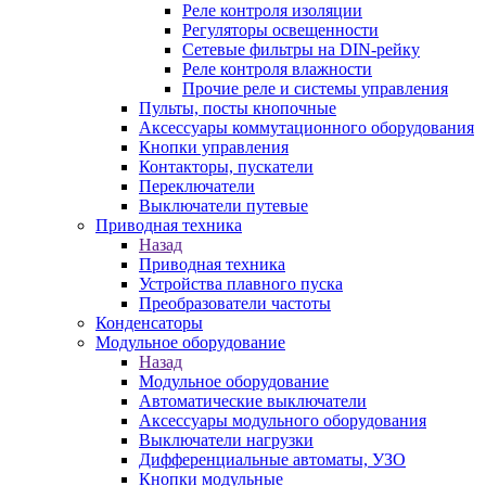
Реле контроля изоляции
Регуляторы освещенности
Сетевые фильтры на DIN-рейку
Реле контроля влажности
Прочие реле и системы управления
Пульты, посты кнопочные
Аксессуары коммутационного оборудования
Кнопки управления
Контакторы, пускатели
Переключатели
Выключатели путевые
Приводная техника
Назад
Приводная техника
Устройства плавного пуска
Преобразователи частоты
Конденсаторы
Модульное оборудование
Назад
Модульное оборудование
Автоматические выключатели
Аксессуары модульного оборудования
Выключатели нагрузки
Дифференциальные автоматы, УЗО
Кнопки модульные