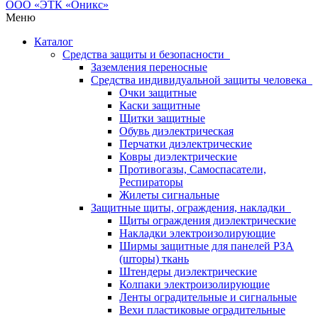
Меню
Каталог
Средства защиты и безопасности
Заземления переносные
Средства индивидуальной защиты человека
Очки защитные
Каски защитные
Щитки защитные
Обувь диэлектрическая
Перчатки диэлектрические
Ковры диэлектрические
Противогазы, Самоспасатели,
Респираторы
Жилеты сигнальные
Защитные щиты, ограждения, накладки
Щиты ограждения диэлектрические
Накладки электроизолирующие
Ширмы защитные для панелей РЗА
(шторы) ткань
Штендеры диэлектрические
Колпаки электроизолирующие
Ленты оградительные и сигнальные
Вехи пластиковые оградительные