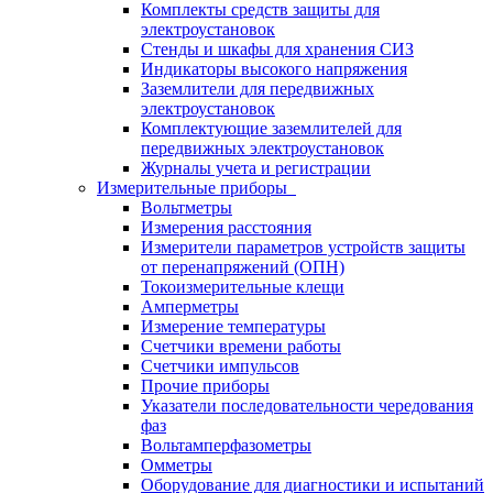
Комплекты средств защиты для
электроустановок
Стенды и шкафы для хранения СИЗ
Индикаторы высокого напряжения
Заземлители для передвижных
электроустановок
Комплектующие заземлителей для
передвижных электроустановок
Журналы учета и регистрации
Измерительные приборы
Вольтметры
Измерения расстояния
Измерители параметров устройств защиты
от перенапряжений (ОПН)
Токоизмерительные клещи
Амперметры
Измерение температуры
Счетчики времени работы
Счетчики импульсов
Прочие приборы
Указатели последовательности чередования
фаз
Вольтамперфазометры
Омметры
Оборудование для диагностики и испытаний