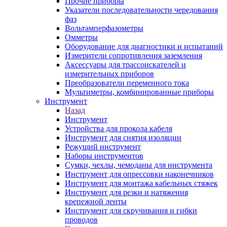
Прочие приборы
Указатели последовательности чередования
фаз
Вольтамперфазометры
Омметры
Оборудование для диагностики и испытаний
Измерители сопротивления заземления
Аксессуары для трассоискателей и
измерительных приборов
Преобразователи переменного тока
Мультиметры, комбинированные приборы
Инструмент
Назад
Инструмент
Устройства для прокола кабеля
Инструмент для снятия изоляции
Режущий инструмент
Наборы инструментов
Сумки, чехлы, чемоданы для инструмента
Инструмент для опрессовки наконечников
Инструмент для монтажа кабельных стяжек
Инструмент для резки и натяжения
крепежной ленты
Инструмент для скручивания и гибки
проводов