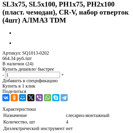
SL3x75, SL5х100, PH1х75, PH2х100
(пласт. чемодан), CR-V, набор отверток
(4шт) АЛМАЗ TDM
Артикул:
SQ1013-0202
664.34
руб.
/шт
В наличии
(24)
Купить дешевле/ быстрее
-
+
Добавить в спецификацию
Купить в 1 клик
Поделиться
Характеристики
Назначение
слесарно-монтажный
Количество, шт
4
Диэлектрический инструмент
нет