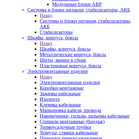
Модульные блоки АВР
Системы и блоки питания, стабилизаторы, АКБ
Назад
Системы и блоки питания, стабилизаторы,
АКБ
Стабилизаторы
Шкафы, корпуса, боксы
Назад
Шкафы, корпуса, боксы
Металлические корпуса, боксы
Щиты, ящики в сборе
Пластиковые корпуса, боксы
Электромонтажные изделия
Назад
Электромонтажные изделия
Коробки монтажные
Зажимы кабельные
Изолента
Клеммы кабельные
Маркировка кабеля, провода
Наконечники, гильзы, разъемы кабельные
Спирали монтажные (бондаж)
Термоусадочные трубки
Хомуты, стяжки кабельные
Перчатки термоусаживаемые