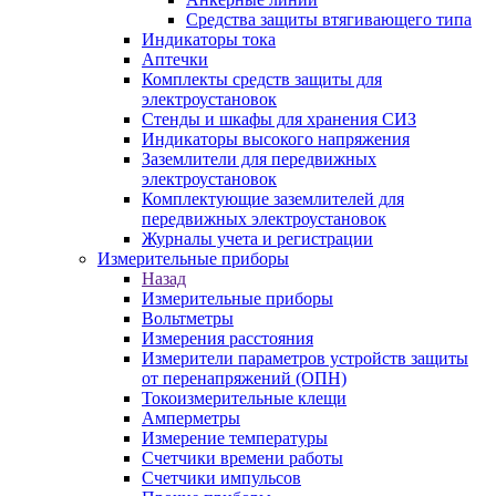
Средства защиты втягивающего типа
Индикаторы тока
Аптечки
Комплекты средств защиты для
электроустановок
Стенды и шкафы для хранения СИЗ
Индикаторы высокого напряжения
Заземлители для передвижных
электроустановок
Комплектующие заземлителей для
передвижных электроустановок
Журналы учета и регистрации
Измерительные приборы
Назад
Измерительные приборы
Вольтметры
Измерения расстояния
Измерители параметров устройств защиты
от перенапряжений (ОПН)
Токоизмерительные клещи
Амперметры
Измерение температуры
Счетчики времени работы
Счетчики импульсов