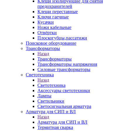
Клещи изолирующие для снятия
предохранителей
Клещи переставные
Ключи гаечные
Кусачки
Ножи кабельные
Отвёртки
Плоскогубцы,пассатижи
Поисковое оборудование
Трансформаторы
Назад
Трансформаторы
Трансформаторы напряжения
Силовые трансформаторы
Светотехника
Назад
Светотехника
Аксессуары светотехники
Лампы
Светильники
Светосигнальная арматура
Арматура для СИП и ВЛ
Назад
Арматура для СИП и ВЛ
Термитная сварка