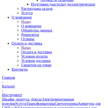
Подставки (настилы) диэлектрические
Распродажа склада
Услуги
О компании
Назад
О компании
Обработка данных
Реквизиты
Отзывы
Оплата и доставка
Назад
Оплата и доставка
Условия оплаты
Условия доставки
Гарантия на товар
Контакты
Главная
-
Каталог
-
Инструмент
Шкафы, корпуса, боксы
Электромонтажные
изделия
Услуги
Трансформаторы
Светотехника
Арматура для
СИП и ВЛ
Электроустановочные изделия
Аксессуары для