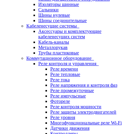
Изоляторы шинные
Сальники
Шины нулевые
Шины соединительные
Кабеленесущие системы
Аксессуары и комплектующие
кабеленесущих систем
Кабель-каналы
Металлорукав
Трубы пластиковые
Коммутационное оборудование
Реле контроля и управления
Реле времени
Реле тепловые
Реле тока
Реле напряжения и контроля фаз
Реле промежуточные
Реле импульсные
Фотореле
Реле контроля мощности
Реле защиты электродвигателей
Реле уровня
Многофункциональные реле Wi-Fi
Датчики движения
Контроллеры