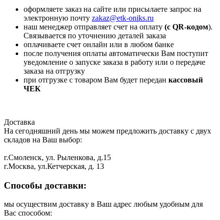
оформляете заказ на сайте или присылаете запрос на
электронную почту
zakaz@etk-oniks.ru
наш менеджер отправляет счет на оплату
(с QR-кодом
).
Связывается по уточнению деталей заказа
оплачиваете счет онлайн или в любом банке
после получения оплаты автоматически Вам поступит
уведомление о запуске заказа в работу или о передаче
заказа на отгрузку
при отгрузке с товаром Вам будет передан
кассовый
ЧЕК
Доставка
На сегодняшний день мы можем предложить доставку с двух
складов на Ваш выбор:
г.Смоленск, ул. Рыленкова, д.15
г.Москва, ул.Кетчерская, д. 13
Способы доставки:
мы осуществим доставку в Ваш адрес любым удобным для
Вас способом: