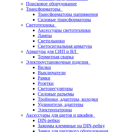
Поисковое оборудование
Трансформаторы
Трансформаторы напряжения
Силовые трансформаторы
Светотехника
Аксессуары светотехники
Лампы
Светильники
Светосигнальная арматура
Арматура для СИП и ВЛ
Термитная сварка
Электроустановочные изделия
Вилки
Выключатели
Рамки
Розетки
Светорегуляторы
Силовые разъемы
Тройники, адаптеры, колодки
Удлинители, адаптеры
Электропатроны
Аксессуары для щитов и шкафов
DIN-рейки
Зажимы клеммные на DIN-рейку
Замки для щитового оборудования