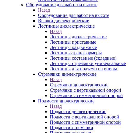
Оборудование для работ на высоте
Назад
Оборудование для работ на высоте
Вышки диэлектрические
Лестницы диэлектрические
Назад
Лестницы диэлектрические
Лестницы приставные
Лестницы раздвижные
Лестницы-трансформеры
Лестницы составные (складные)
Лестницы-стремянки универсальные
Лестницы для подъема на опоры
Стремянки диэлектрические
Назад
Стремянки диэлектрические
Стремянки с вертикальной опорой
Стремянки с симметричной опорой
Подмости диэлектрические
Назад
Подмости диэлектрические
Подмости с вертикальной опорой
Подмости с симметричной опорой
Подмости-стремянки
Подмости складные