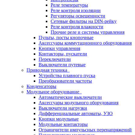
Реле температуры
Реле контроля изоляции
Регуляторы освещенности
Сетевые фильтры на DIN-рейку
Реле контроля влажности
Прочие реле и системы управления
Пульты, посты кнопочные
Аксессуары коммутационного оборудования
Кнопки управления
Контакторы, пускатели
Переключатели
Выключатели путевые
Приводная техника
Устройства плавного пуска
Преобразователи частоты
Конденсаторы
Модульное оборудование
Автоматические выключатели
Аксессуары модульного оборудования
Выключатели нагрузки
Дифференциальные автоматы, УЗО
Кнопки модульные
Модульные контакторы
Ограничители импульсных перенапряжений