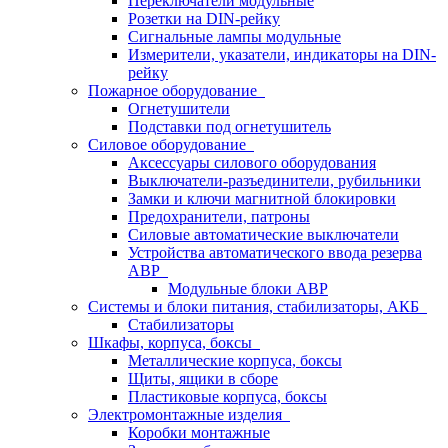
Переключатели модульные
Розетки на DIN-рейку
Сигнальные лампы модульные
Измерители, указатели, индикаторы на DIN-
рейку
Пожарное оборудование
Огнетушители
Подставки под огнетушитель
Силовое оборудование
Аксессуары силового оборудования
Выключатели-разъединители, рубильники
Замки и ключи магнитной блокировки
Предохранители, патроны
Силовые автоматические выключатели
Устройства автоматического ввода резерва
АВР
Модульные блоки АВР
Системы и блоки питания, стабилизаторы, АКБ
Стабилизаторы
Шкафы, корпуса, боксы
Металлические корпуса, боксы
Щиты, ящики в сборе
Пластиковые корпуса, боксы
Электромонтажные изделия
Коробки монтажные