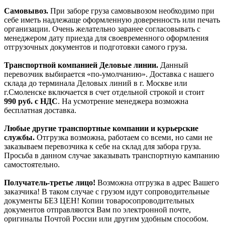
Самовывоз.
При заборе груза самовывозом необходимо при
себе иметь надлежаще оформленную доверенность или печать
организации. Очень желательно заранее согласовывать с
менеджером дату приезда для своевременного оформления
отгрузочных документов и подготовки самого груза.
Транспортной компанией Деловые линии.
Данный
перевозчик выбирается «по-умолчанию». Доставка с нашего
склада до терминала Деловых линий в г. Москве или
г.Смоленске включается в счет отдельной строкой и стоит
990
руб. с НДС
. На усмотрение менеджера возможна
бесплатная доставка.
Любые другие транспортные компании и курьерские
службы.
Отгрузка возможна, работаем со всеми, но сами не
заказываем перевозчика к себе на склад для забора груза.
Просьба в данном случае заказывать транспортную кампанию
самостоятельно.
Получатель-третье лицо!
Возможна отгрузка в адрес Вашего
заказчика! В таком случае с грузом идут сопроводительные
документы БЕЗ ЦЕН! Копии товаросопроводительных
документов отправляются Вам по электронной почте,
оригиналы Почтой России или другим удобным способом.