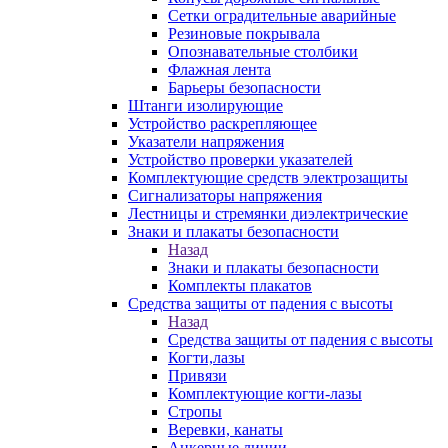
Сетки оградительные аварийные
Резиновые покрывала
Опознавательные столбики
Флажная лента
Барьеры безопасности
Штанги изолирующие
Устройство раскрепляющее
Указатели напряжения
Устройство проверки указателей
Комплектующие средств электрозащиты
Сигнализаторы напряжения
Лестницы и стремянки диэлектрические
Знаки и плакаты безопасности
Назад
Знаки и плакаты безопасности
Комплекты плакатов
Средства защиты от падения с высоты
Назад
Средства защиты от падения с высоты
Когти,лазы
Привязи
Комплектующие когти-лазы
Стропы
Веревки, канаты
Анкерные линии