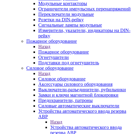
Модульные контакторы
Ограничители импульсных перенапряжений
Переключатели модульные
Розетки на DIN-рейку
Сигнальные лампы модульные
Измерители, указатели, индикаторы на DIN-
рейку
Пожарное оборудование
Назад
Пожарное оборудование
Огнетушители
Подставки под огнетушитель
Силовое оборудование
Назад
Силовое оборудование
Аксессуары силового оборудования
Выключатели-разъединители, рубильники
Замки и ключи магнитной блокировки
Предохранители, патроны
Силовые автоматические выключатели
Устройства автоматического ввода резерва
АВР
Назад
Устройства автоматического ввода
резерва АВР