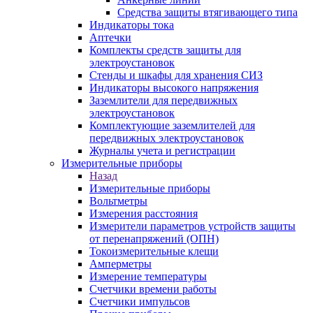
Средства защиты втягивающего типа
Индикаторы тока
Аптечки
Комплекты средств защиты для
электроустановок
Стенды и шкафы для хранения СИЗ
Индикаторы высокого напряжения
Заземлители для передвижных
электроустановок
Комплектующие заземлителей для
передвижных электроустановок
Журналы учета и регистрации
Измерительные приборы
Назад
Измерительные приборы
Вольтметры
Измерения расстояния
Измерители параметров устройств защиты
от перенапряжений (ОПН)
Токоизмерительные клещи
Амперметры
Измерение температуры
Счетчики времени работы
Счетчики импульсов