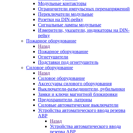
Модульные контакторы
Ограничители импульсных перенапряжений
Переключатели модульные
Розетки на DIN-рейку
Сигнальные лампы модульные
Измерители, указатели, индикаторы на DIN-
рейку
Пожарное оборудование
Назад
Пожарное оборудование
Огнетушители
Подставки под огнетушитель
Силовое оборудование
Назад
Силовое оборудование
Аксессуары силового оборудования
Выключатели-разъединители, рубильники
Замки и ключи магнитной блокировки
Предохранители, патроны
Силовые автоматические выключатели
Устройства автоматического ввода резерва
АВР
Назад
Устройства автоматического ввода
резерва АВР