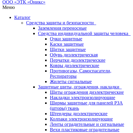
Меню
Каталог
Средства защиты и безопасности
Заземления переносные
Средства индивидуальной защиты человека
Очки защитные
Каски защитные
Щитки защитные
Обувь диэлектрическая
Перчатки диэлектрические
Ковры диэлектрические
Противогазы, Самоспасатели,
Респираторы
Жилеты сигнальные
Защитные щиты, ограждения, накладки
Щиты ограждения диэлектрические
Накладки электроизолирующие
Ширмы защитные для панелей РЗА
(шторы) ткань
Штендеры диэлектрические
Колпаки электроизолирующие
Ленты оградительные и сигнальные
Вехи пластиковые оградительные