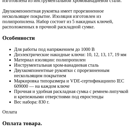
изготовлена из инструментальной хромованадиевой стали.
Двухкомпонентная рукоятка имеет прорезиненное
нескользящее покрытие. Изоляция изготовлен из
полипропилена. Набор состоит из 5 накидных ключей,
расположенных в прочной раскладной сумке.
Особенности
Для работы под напряжением до 1000 В
Диэлектрические накидные ключи: 10, 12, 13, 17, 19 мм
Материал изоляции: полипропилен
Инструментальная хром-ванадиевая сталь
Двухкомпонентные рукоятки с прорезиненным
нескользящим покрытием
Маркировка типоразмера и VDE-сертификациипо IEC
609000 — на каждом ключе
Прочная и удобная раскладная сумка с ремнем-липучкой
и крепежными отверстиями под евростенды
Вес набора: 830 г.
Оплата
Оплата товара.