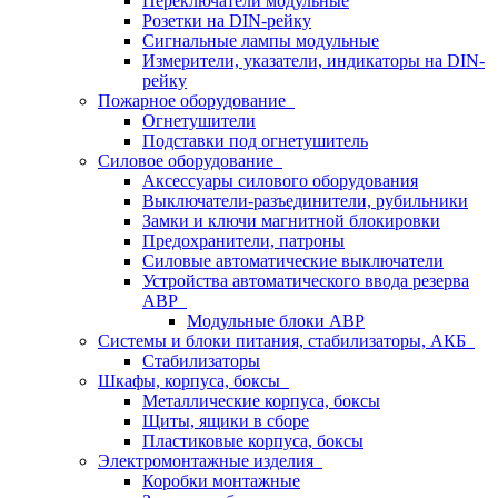
Переключатели модульные
Розетки на DIN-рейку
Сигнальные лампы модульные
Измерители, указатели, индикаторы на DIN-
рейку
Пожарное оборудование
Огнетушители
Подставки под огнетушитель
Силовое оборудование
Аксессуары силового оборудования
Выключатели-разъединители, рубильники
Замки и ключи магнитной блокировки
Предохранители, патроны
Силовые автоматические выключатели
Устройства автоматического ввода резерва
АВР
Модульные блоки АВР
Системы и блоки питания, стабилизаторы, АКБ
Стабилизаторы
Шкафы, корпуса, боксы
Металлические корпуса, боксы
Щиты, ящики в сборе
Пластиковые корпуса, боксы
Электромонтажные изделия
Коробки монтажные