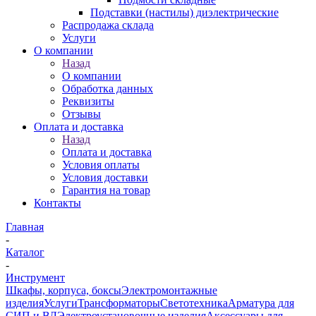
Подставки (настилы) диэлектрические
Распродажа склада
Услуги
О компании
Назад
О компании
Обработка данных
Реквизиты
Отзывы
Оплата и доставка
Назад
Оплата и доставка
Условия оплаты
Условия доставки
Гарантия на товар
Контакты
Главная
-
Каталог
-
Инструмент
Шкафы, корпуса, боксы
Электромонтажные
изделия
Услуги
Трансформаторы
Светотехника
Арматура для
СИП и ВЛ
Электроустановочные изделия
Аксессуары для