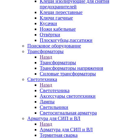
Клещи изолирующие для снятия
предохранителей
Клещи переставные
Ключи гаечные
Кусачки
Ножи кабельные
Отвёртки
Плоскогубцы,пассатижи
Поисковое оборудование
Трансформаторы
Назад
Трансформаторы
Трансформаторы напряжения
Силовые трансформаторы
Светотехника
Назад
Светотехника
Аксессуары светотехники
Лампы
Светильники
Светосигнальная арматура
Арматура для СИП и ВЛ
Назад
Арматура для СИП и ВЛ
Термитная сварка