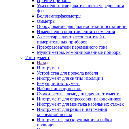
Прочие приборы
Указатели последовательности чередования
фаз
Вольтамперфазометры
Омметры
Оборудование для диагностики и испытаний
Измерители сопротивления заземления
Аксессуары для трассоискателей и
измерительных приборов
Преобразователи переменного тока
Мультиметры, комбинированные приборы
Инструмент
Назад
Инструмент
Устройства для прокола кабеля
Инструмент для снятия изоляции
Режущий инструмент
Наборы инструментов
Сумки, чехлы, чемоданы для инструмента
Инструмент для опрессовки наконечников
Инструмент для монтажа кабельных стяжек
Инструмент для резки и натяжения
крепежной ленты
Инструмент для скручивания и гибки
проводов