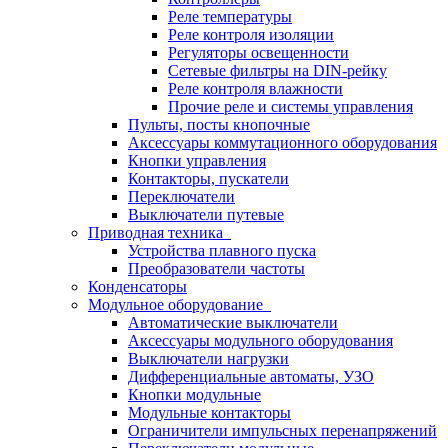
Реле температуры
Реле контроля изоляции
Регуляторы освещенности
Сетевые фильтры на DIN-рейку
Реле контроля влажности
Прочие реле и системы управления
Пульты, посты кнопочные
Аксессуары коммутационного оборудования
Кнопки управления
Контакторы, пускатели
Переключатели
Выключатели путевые
Приводная техника
Устройства плавного пуска
Преобразователи частоты
Конденсаторы
Модульное оборудование
Автоматические выключатели
Аксессуары модульного оборудования
Выключатели нагрузки
Дифференциальные автоматы, УЗО
Кнопки модульные
Модульные контакторы
Ограничители импульсных перенапряжений