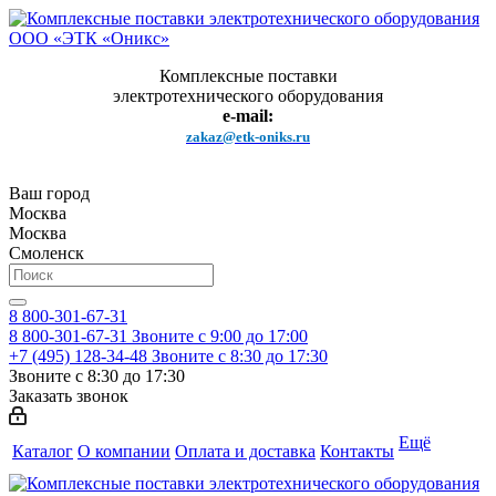
Комплексные поставки
электротехнического оборудования
e-mail:
zakaz@etk-oniks.ru
Ваш город
Москва
Москва
Смоленск
8 800-301-67-31
8 800-301-67-31
Звоните с 9:00 до 17:00
+7 (495) 128-34-48
Звоните с 8:30 до 17:30
Звоните с 8:30 до 17:30
Заказать звонок
Ещё
Каталог
О компании
Оплата и доставка
Контакты