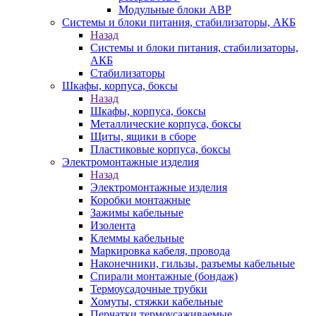
Модульные блоки АВР
Системы и блоки питания, стабилизаторы, АКБ
Назад
Системы и блоки питания, стабилизаторы,
АКБ
Стабилизаторы
Шкафы, корпуса, боксы
Назад
Шкафы, корпуса, боксы
Металлические корпуса, боксы
Щиты, ящики в сборе
Пластиковые корпуса, боксы
Электромонтажные изделия
Назад
Электромонтажные изделия
Коробки монтажные
Зажимы кабельные
Изолента
Клеммы кабельные
Маркировка кабеля, провода
Наконечники, гильзы, разъемы кабельные
Спирали монтажные (бондаж)
Термоусадочные трубки
Хомуты, стяжки кабельные
Перчатки термоусаживаемые