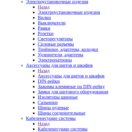
Электроустановочные изделия
Назад
Электроустановочные изделия
Вилки
Выключатели
Рамки
Розетки
Светорегуляторы
Силовые разъемы
Тройники, адаптеры, колодки
Удлинители, адаптеры
Электропатроны
Аксессуары для щитов и шкафов
Назад
Аксессуары для щитов и шкафов
DIN-рейки
Зажимы клеммные на DIN-рейку
Замки для щитового оборудования
Изоляторы шинные
Сальники
Шины нулевые
Шины соединительные
Кабеленесущие системы
Назад
Кабеленесущие системы