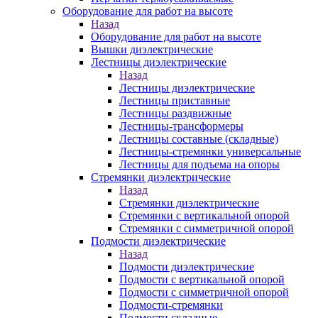
Оборудование для работ на высоте
Назад
Оборудование для работ на высоте
Вышки диэлектрические
Лестницы диэлектрические
Назад
Лестницы диэлектрические
Лестницы приставные
Лестницы раздвижные
Лестницы-трансформеры
Лестницы составные (складные)
Лестницы-стремянки универсальные
Лестницы для подъема на опоры
Стремянки диэлектрические
Назад
Стремянки диэлектрические
Стремянки с вертикальной опорой
Стремянки с симметричной опорой
Подмости диэлектрические
Назад
Подмости диэлектрические
Подмости с вертикальной опорой
Подмости с симметричной опорой
Подмости-стремянки
Подмости складные