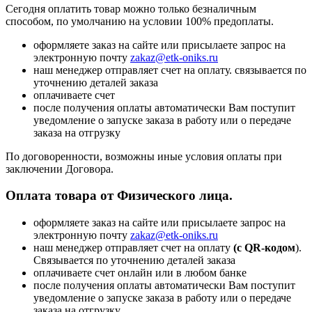
Сегодня оплатить товар можно только безналичным
способом, по умолчанию на условии 100% предоплаты.
оформляете заказ на сайте или присылаете запрос на
электронную почту
zakaz@etk-oniks.ru
наш менеджер отправляет счет на оплату. связывается по
уточнению деталей заказа
оплачиваете счет
после получения оплаты автоматически Вам поступит
уведомление о запуске заказа в работу или о передаче
заказа на отгрузку
По договоренности, возможны иные условия оплаты при
заключении Договора.
Оплата товара от Физического лица.
оформляете заказ на сайте или присылаете запрос на
электронную почту
zakaz@etk-oniks.ru
наш менеджер отправляет счет на оплату
(с QR-кодом
).
Связывается по уточнению деталей заказа
оплачиваете счет онлайн или в любом банке
после получения оплаты автоматически Вам поступит
уведомление о запуске заказа в работу или о передаче
заказа на отгрузку