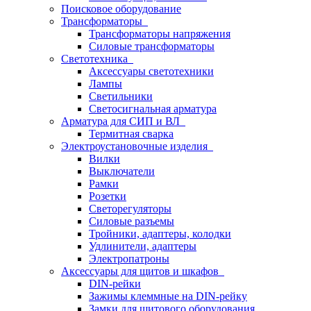
Поисковое оборудование
Трансформаторы
Трансформаторы напряжения
Силовые трансформаторы
Светотехника
Аксессуары светотехники
Лампы
Светильники
Светосигнальная арматура
Арматура для СИП и ВЛ
Термитная сварка
Электроустановочные изделия
Вилки
Выключатели
Рамки
Розетки
Светорегуляторы
Силовые разъемы
Тройники, адаптеры, колодки
Удлинители, адаптеры
Электропатроны
Аксессуары для щитов и шкафов
DIN-рейки
Зажимы клеммные на DIN-рейку
Замки для щитового оборудования