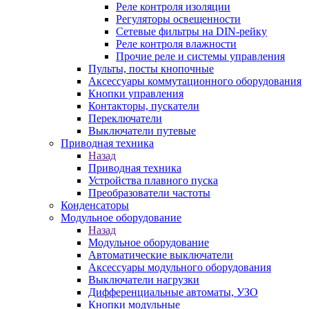
Реле контроля изоляции
Регуляторы освещенности
Сетевые фильтры на DIN-рейку
Реле контроля влажности
Прочие реле и системы управления
Пульты, посты кнопочные
Аксессуары коммутационного оборудования
Кнопки управления
Контакторы, пускатели
Переключатели
Выключатели путевые
Приводная техника
Назад
Приводная техника
Устройства плавного пуска
Преобразователи частоты
Конденсаторы
Модульное оборудование
Назад
Модульное оборудование
Автоматические выключатели
Аксессуары модульного оборудования
Выключатели нагрузки
Дифференциальные автоматы, УЗО
Кнопки модульные