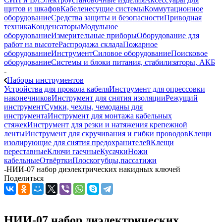
щитов и шкафов
Кабеленесущие системы
Коммутационное
оборудование
Средства защиты и безопасности
Приводная
техника
Конденсаторы
Модульное
оборудование
Измерительные приборы
Оборудование для
работ на высоте
Распродажа склада
Пожарное
оборудование
Инструмент
Силовое оборудование
Поисковое
оборудование
Системы и блоки питания, стабилизаторы, АКБ
-
Наборы инструментов
Устройства для прокола кабеля
Инструмент для опрессовки
наконечников
Инструмент для снятия изоляции
Режущий
инструмент
Сумки, чехлы, чемоданы для
инструмента
Инструмент для монтажа кабельных
стяжек
Инструмент для резки и натяжения крепежной
ленты
Инструмент для скручивания и гибки проводов
Клещи
изолирующие для снятия предохранителей
Клещи
переставные
Ключи гаечные
Кусачки
Ножи
кабельные
Отвёртки
Плоскогубцы,пассатижи
-
НИИ-07 набор диэлектрических накидных ключей
Поделиться
НИИ-07 набор диэлектрических