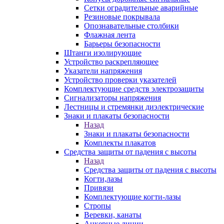
Сетки оградительные аварийные
Резиновые покрывала
Опознавательные столбики
Флажная лента
Барьеры безопасности
Штанги изолирующие
Устройство раскрепляющее
Указатели напряжения
Устройство проверки указателей
Комплектующие средств электрозащиты
Сигнализаторы напряжения
Лестницы и стремянки диэлектрические
Знаки и плакаты безопасности
Назад
Знаки и плакаты безопасности
Комплекты плакатов
Средства защиты от падения с высоты
Назад
Средства защиты от падения с высоты
Когти,лазы
Привязи
Комплектующие когти-лазы
Стропы
Веревки, канаты
Анкерные линии