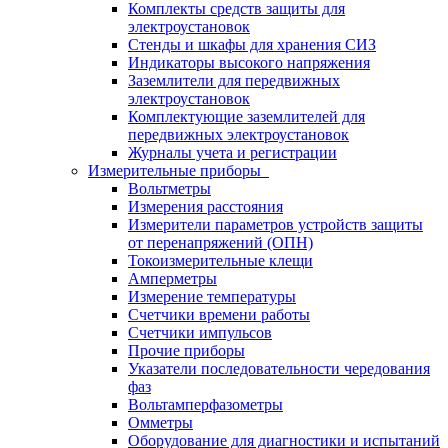
Комплекты средств защиты для
электроустановок
Стенды и шкафы для хранения СИЗ
Индикаторы высокого напряжения
Заземлители для передвижных
электроустановок
Комплектующие заземлителей для
передвижных электроустановок
Журналы учета и регистрации
Измерительные приборы
Вольтметры
Измерения расстояния
Измерители параметров устройств защиты
от перенапряжений (ОПН)
Токоизмерительные клещи
Амперметры
Измерение температуры
Счетчики времени работы
Счетчики импульсов
Прочие приборы
Указатели последовательности чередования
фаз
Вольтамперфазометры
Омметры
Оборудование для диагностики и испытаний