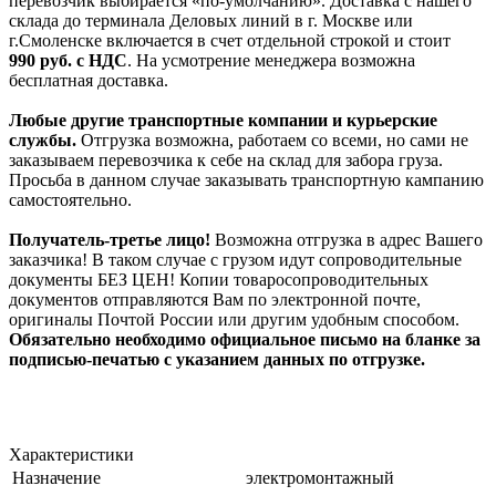
перевозчик выбирается «по-умолчанию». Доставка с нашего
склада до терминала Деловых линий в г. Москве или
г.Смоленске включается в счет отдельной строкой и стоит
990
руб. с НДС
. На усмотрение менеджера возможна
бесплатная доставка.
Любые другие транспортные компании и курьерские
службы.
Отгрузка возможна, работаем со всеми, но сами не
заказываем перевозчика к себе на склад для забора груза.
Просьба в данном случае заказывать транспортную кампанию
самостоятельно.
Получатель-третье лицо!
Возможна отгрузка в адрес Вашего
заказчика! В таком случае с грузом идут сопроводительные
документы БЕЗ ЦЕН! Копии товаросопроводительных
документов отправляются Вам по электронной почте,
оригиналы Почтой России или другим удобным способом.
Обязательно необходимо официальное письмо на бланке за
подписью-печатью с указанием данных по отгрузке.
Характеристики
Назначение
электромонтажный