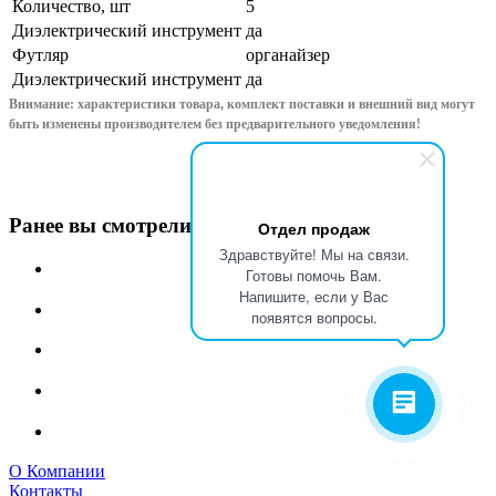
Количество, шт
5
Диэлектрический инструмент
да
Футляр
органайзер
Диэлектрический инструмент
да
Внимание: характеристики товара, комплект поставки и внешний вид могут
быть изменены производителем без предварительного уведом
ления!
Ранее вы смотрели
Отдел продаж
Здравствуйте! Мы на связи.
Готовы помочь Вам.
Напишите, если у Вас
появятся вопросы.
О Компании
Контакты