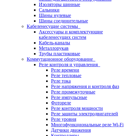
Изоляторы шинные
Сальники
Шины нулевые
Шины соединительные
Кабеленесущие системы
Аксессуары и комплектующие
кабеленесущих систем
Кабель-каналы
Металлорукав
Трубы пластиковые
Коммутационное оборудование
Реле контроля и управления
Реле времени
Реле тепловые
Реле тока
Реле напряжения и контроля фаз
Реле промежуточные
Реле импульсные
Фотореле
Реле контроля мощности
Реле защиты электродвигателей
Реле уровня
Многофункциональные реле Wi-Fi
Датчики движения
Контроллеры