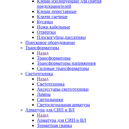
Клещи изолирующие для снятия
предохранителей
Клещи переставные
Ключи гаечные
Кусачки
Ножи кабельные
Отвёртки
Плоскогубцы,пассатижи
Поисковое оборудование
Трансформаторы
Назад
Трансформаторы
Трансформаторы напряжения
Силовые трансформаторы
Светотехника
Назад
Светотехника
Аксессуары светотехники
Лампы
Светильники
Светосигнальная арматура
Арматура для СИП и ВЛ
Назад
Арматура для СИП и ВЛ
Термитная сварка