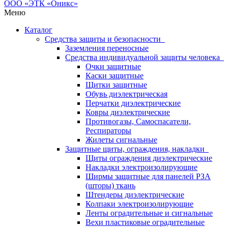
Меню
Каталог
Средства защиты и безопасности
Заземления переносные
Средства индивидуальной защиты человека
Очки защитные
Каски защитные
Щитки защитные
Обувь диэлектрическая
Перчатки диэлектрические
Ковры диэлектрические
Противогазы, Самоспасатели,
Респираторы
Жилеты сигнальные
Защитные щиты, ограждения, накладки
Щиты ограждения диэлектрические
Накладки электроизолирующие
Ширмы защитные для панелей РЗА
(шторы) ткань
Штендеры диэлектрические
Колпаки электроизолирующие
Ленты оградительные и сигнальные
Вехи пластиковые оградительные