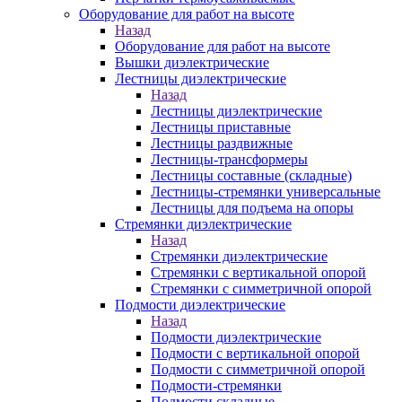
Оборудование для работ на высоте
Назад
Оборудование для работ на высоте
Вышки диэлектрические
Лестницы диэлектрические
Назад
Лестницы диэлектрические
Лестницы приставные
Лестницы раздвижные
Лестницы-трансформеры
Лестницы составные (складные)
Лестницы-стремянки универсальные
Лестницы для подъема на опоры
Стремянки диэлектрические
Назад
Стремянки диэлектрические
Стремянки с вертикальной опорой
Стремянки с симметричной опорой
Подмости диэлектрические
Назад
Подмости диэлектрические
Подмости с вертикальной опорой
Подмости с симметричной опорой
Подмости-стремянки
Подмости складные