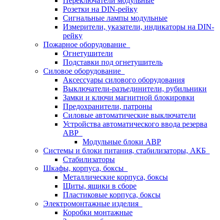
Переключатели модульные
Розетки на DIN-рейку
Сигнальные лампы модульные
Измерители, указатели, индикаторы на DIN-
рейку
Пожарное оборудование
Огнетушители
Подставки под огнетушитель
Силовое оборудование
Аксессуары силового оборудования
Выключатели-разъединители, рубильники
Замки и ключи магнитной блокировки
Предохранители, патроны
Силовые автоматические выключатели
Устройства автоматического ввода резерва
АВР
Модульные блоки АВР
Системы и блоки питания, стабилизаторы, АКБ
Стабилизаторы
Шкафы, корпуса, боксы
Металлические корпуса, боксы
Щиты, ящики в сборе
Пластиковые корпуса, боксы
Электромонтажные изделия
Коробки монтажные