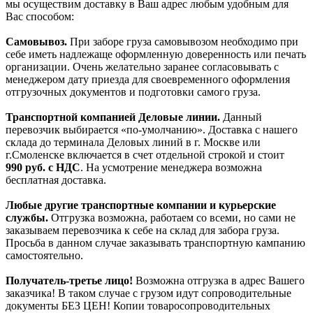
мы осуществим доставку в Ваш адрес любым удобным для
Вас способом:
Самовывоз.
При заборе груза самовывозом необходимо при
себе иметь надлежаще оформленную доверенность или печать
организации. Очень желательно заранее согласовывать с
менеджером дату приезда для своевременного оформления
отгрузочных документов и подготовки самого груза.
Транспортной компанией Деловые линии.
Данный
перевозчик выбирается «по-умолчанию». Доставка с нашего
склада до терминала Деловых линий в г. Москве или
г.Смоленске включается в счет отдельной строкой и стоит
990
руб. с НДС
. На усмотрение менеджера возможна
бесплатная доставка.
Любые другие транспортные компании и курьерские
службы.
Отгрузка возможна, работаем со всеми, но сами не
заказываем перевозчика к себе на склад для забора груза.
Просьба в данном случае заказывать транспортную кампанию
самостоятельно.
Получатель-третье лицо!
Возможна отгрузка в адрес Вашего
заказчика! В таком случае с грузом идут сопроводительные
документы БЕЗ ЦЕН! Копии товаросопроводительных