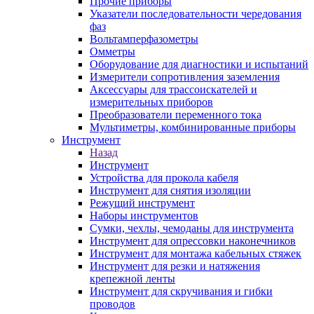
Прочие приборы
Указатели последовательности чередования
фаз
Вольтамперфазометры
Омметры
Оборудование для диагностики и испытаний
Измерители сопротивления заземления
Аксессуары для трассоискателей и
измерительных приборов
Преобразователи переменного тока
Мультиметры, комбинированные приборы
Инструмент
Назад
Инструмент
Устройства для прокола кабеля
Инструмент для снятия изоляции
Режущий инструмент
Наборы инструментов
Сумки, чехлы, чемоданы для инструмента
Инструмент для опрессовки наконечников
Инструмент для монтажа кабельных стяжек
Инструмент для резки и натяжения
крепежной ленты
Инструмент для скручивания и гибки
проводов