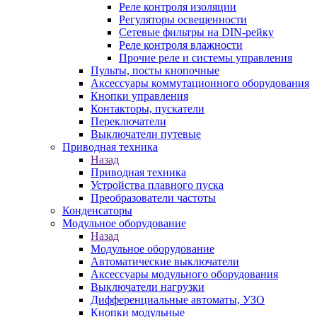
Реле контроля изоляции
Регуляторы освещенности
Сетевые фильтры на DIN-рейку
Реле контроля влажности
Прочие реле и системы управления
Пульты, посты кнопочные
Аксессуары коммутационного оборудования
Кнопки управления
Контакторы, пускатели
Переключатели
Выключатели путевые
Приводная техника
Назад
Приводная техника
Устройства плавного пуска
Преобразователи частоты
Конденсаторы
Модульное оборудование
Назад
Модульное оборудование
Автоматические выключатели
Аксессуары модульного оборудования
Выключатели нагрузки
Дифференциальные автоматы, УЗО
Кнопки модульные