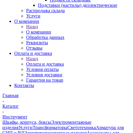
Подставки (настилы) диэлектрические
Распродажа склада
Услуги
О компании
Назад
О компании
Обработка данных
Реквизиты
Отзывы
Оплата и доставка
Назад
Оплата и доставка
Условия оплаты
Условия доставки
Гарантия на товар
Контакты
Главная
-
Каталог
-
Инструмент
Шкафы, корпуса, боксы
Электромонтажные
изделия
Услуги
Трансформаторы
Светотехника
Арматура для
СИП и ВЛ
Электроустановочные изделия
Аксессуары для