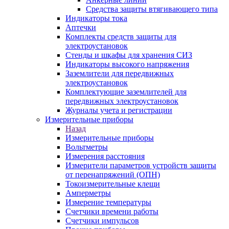
Средства защиты втягивающего типа
Индикаторы тока
Аптечки
Комплекты средств защиты для
электроустановок
Стенды и шкафы для хранения СИЗ
Индикаторы высокого напряжения
Заземлители для передвижных
электроустановок
Комплектующие заземлителей для
передвижных электроустановок
Журналы учета и регистрации
Измерительные приборы
Назад
Измерительные приборы
Вольтметры
Измерения расстояния
Измерители параметров устройств защиты
от перенапряжений (ОПН)
Токоизмерительные клещи
Амперметры
Измерение температуры
Счетчики времени работы
Счетчики импульсов