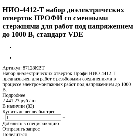
НИО-4412-Т набор диэлектрических
отверток ПРОФИ со сменными
стержнями для работ под напряжением
до 1000 В, стандарт VDE
Артикул:
87128КВТ
Набор диэлектрических отверток Профи НИО-4412-Т
предназначен для работ с резьбовыми соединениями в
процессе электромонтажных работ под напряжением до 1000
В.
Подробнее
2 441.23
руб.
/шт
В наличии
(83)
Купить дешевле/ быстрее
-
+
Добавить в спецификацию
Отправить запрос
Поделиться