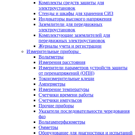
Комплекты средств защиты для
электроустановок
Стенды и шкафы для хранения СИЗ
Индикаторы высокого напряжения
Заземлители для передвижных
электроустановок
Комплектующие заземлителей для
передвижных электроустановок
Журналы учета и регистрации
Измерительные приборы
Вольтметры
Измерения расстояния
Измерители параметров устройств защиты
от перенапряжений (ОПН)
Токоизмерительные клещи
Амперметры
Измерение температуры
Счетчики времени работы
Счетчики импульсов
Прочие приборы
Указатели последовательности чередования
фаз
Вольтамперфазометры
Омметры
Оборудование для диагностики и испытаний