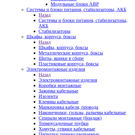
Модульные блоки АВР
Системы и блоки питания, стабилизаторы, АКБ
Назад
Системы и блоки питания, стабилизаторы,
АКБ
Стабилизаторы
Шкафы, корпуса, боксы
Назад
Шкафы, корпуса, боксы
Металлические корпуса, боксы
Щиты, ящики в сборе
Пластиковые корпуса, боксы
Электромонтажные изделия
Назад
Электромонтажные изделия
Коробки монтажные
Зажимы кабельные
Изолента
Клеммы кабельные
Маркировка кабеля, провода
Наконечники, гильзы, разъемы кабельные
Спирали монтажные (бондаж)
Термоусадочные трубки
Хомуты, стяжки кабельные
Перчатки термоусаживаемые