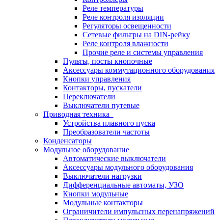
Реле температуры
Реле контроля изоляции
Регуляторы освещенности
Сетевые фильтры на DIN-рейку
Реле контроля влажности
Прочие реле и системы управления
Пульты, посты кнопочные
Аксессуары коммутационного оборудования
Кнопки управления
Контакторы, пускатели
Переключатели
Выключатели путевые
Приводная техника
Устройства плавного пуска
Преобразователи частоты
Конденсаторы
Модульное оборудование
Автоматические выключатели
Аксессуары модульного оборудования
Выключатели нагрузки
Дифференциальные автоматы, УЗО
Кнопки модульные
Модульные контакторы
Ограничители импульсных перенапряжений