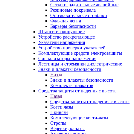
Сетки оградительные аварийные
Резиновые покрывала
Опознавательные столбики
Флажная лента
Барьеры безопасности
Штанги изолирующие
Устройство раскрепляющее
Указатели напряжения
Устройство проверки указателей
Комплектующие средств электрозащиты
Сигнализаторы напряжения
Лестницы и стремянки диэлектрические
Знаки и плакаты безопасности
Назад
Знаки и плакаты безопасности
Комплекты плакатов
Средства защиты от падения с высоты
Назад
Средства защиты от падения с высоты
Когти,лазы
Привязи
Комплектующие когти-лазы
Стропы
Веревки, канаты
Анкерные линии