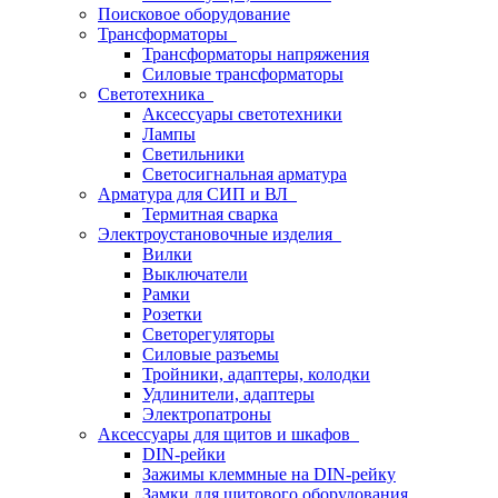
Поисковое оборудование
Трансформаторы
Трансформаторы напряжения
Силовые трансформаторы
Светотехника
Аксессуары светотехники
Лампы
Светильники
Светосигнальная арматура
Арматура для СИП и ВЛ
Термитная сварка
Электроустановочные изделия
Вилки
Выключатели
Рамки
Розетки
Светорегуляторы
Силовые разъемы
Тройники, адаптеры, колодки
Удлинители, адаптеры
Электропатроны
Аксессуары для щитов и шкафов
DIN-рейки
Зажимы клеммные на DIN-рейку
Замки для щитового оборудования