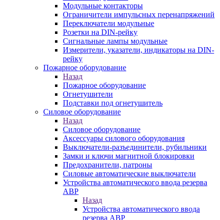
Модульные контакторы
Ограничители импульсных перенапряжений
Переключатели модульные
Розетки на DIN-рейку
Сигнальные лампы модульные
Измерители, указатели, индикаторы на DIN-
рейку
Пожарное оборудование
Назад
Пожарное оборудование
Огнетушители
Подставки под огнетушитель
Силовое оборудование
Назад
Силовое оборудование
Аксессуары силового оборудования
Выключатели-разъединители, рубильники
Замки и ключи магнитной блокировки
Предохранители, патроны
Силовые автоматические выключатели
Устройства автоматического ввода резерва
АВР
Назад
Устройства автоматического ввода
резерва АВР