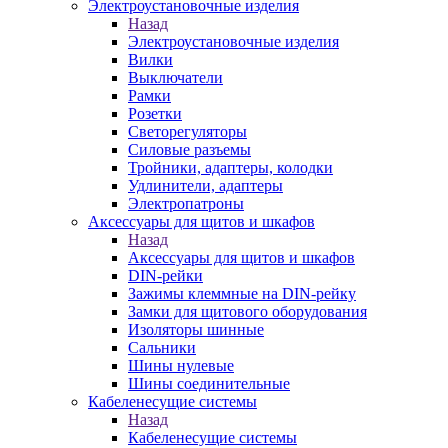
Электроустановочные изделия
Назад
Электроустановочные изделия
Вилки
Выключатели
Рамки
Розетки
Светорегуляторы
Силовые разъемы
Тройники, адаптеры, колодки
Удлинители, адаптеры
Электропатроны
Аксессуары для щитов и шкафов
Назад
Аксессуары для щитов и шкафов
DIN-рейки
Зажимы клеммные на DIN-рейку
Замки для щитового оборудования
Изоляторы шинные
Сальники
Шины нулевые
Шины соединительные
Кабеленесущие системы
Назад
Кабеленесущие системы