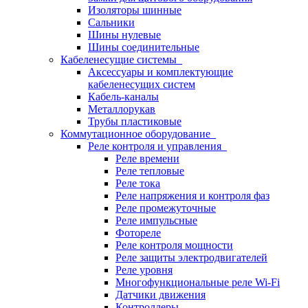
Изоляторы шинные
Сальники
Шины нулевые
Шины соединительные
Кабеленесущие системы
Аксессуары и комплектующие
кабеленесущих систем
Кабель-каналы
Металлорукав
Трубы пластиковые
Коммутационное оборудование
Реле контроля и управления
Реле времени
Реле тепловые
Реле тока
Реле напряжения и контроля фаз
Реле промежуточные
Реле импульсные
Фотореле
Реле контроля мощности
Реле защиты электродвигателей
Реле уровня
Многофункциональные реле Wi-Fi
Датчики движения
Контроллеры