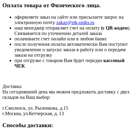
Оплата товара от Физического лица.
оформляете заказ на сайте или присылаете запрос на
электронную почту
zakaz@etk-oniks.ru
наш менеджер отправляет счет на оплату
(с QR-кодом
).
Связывается по уточнению деталей заказа
оплачиваете счет онлайн или в любом банке
после получения оплаты автоматически Вам поступит
уведомление о запуске заказа в работу или о передаче
заказа на отгрузку
при отгрузке с товаром Вам будет передан
кассовый
ЧЕК
Доставка
На сегодняшний день мы можем предложить доставку с двух
складов на Ваш выбор:
г.Смоленск, ул. Рыленкова, д.15
г.Москва, ул.Кетчерская, д. 13
Способы доставки: