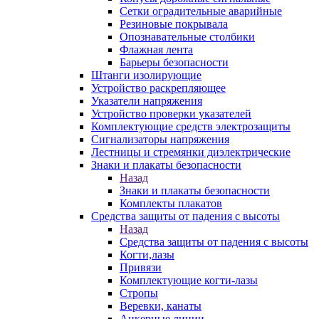
Сетки оградительные аварийные
Резиновые покрывала
Опознавательные столбики
Флажная лента
Барьеры безопасности
Штанги изолирующие
Устройство раскрепляющее
Указатели напряжения
Устройство проверки указателей
Комплектующие средств электрозащиты
Сигнализаторы напряжения
Лестницы и стремянки диэлектрические
Знаки и плакаты безопасности
Назад
Знаки и плакаты безопасности
Комплекты плакатов
Средства защиты от падения с высоты
Назад
Средства защиты от падения с высоты
Когти,лазы
Привязи
Комплектующие когти-лазы
Стропы
Веревки, канаты
Анкерные линии