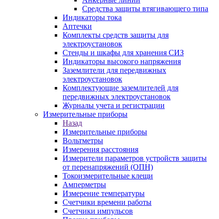
Средства защиты втягивающего типа
Индикаторы тока
Аптечки
Комплекты средств защиты для
электроустановок
Стенды и шкафы для хранения СИЗ
Индикаторы высокого напряжения
Заземлители для передвижных
электроустановок
Комплектующие заземлителей для
передвижных электроустановок
Журналы учета и регистрации
Измерительные приборы
Назад
Измерительные приборы
Вольтметры
Измерения расстояния
Измерители параметров устройств защиты
от перенапряжений (ОПН)
Токоизмерительные клещи
Амперметры
Измерение температуры
Счетчики времени работы
Счетчики импульсов