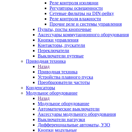
Реле контроля изоляции
Регуляторы освещенности
Сетевые фильтры на DIN-рейку
Реле контроля влажности
Прочие реле и системы управления
Пульты, посты кнопочные
Аксессуары коммутационного оборудования
Кнопки управления
Контакторы, пускатели
Переключатели
Выключатели путевые
Приводная техника
Назад
Приводная техника
Устройства плавного пуска
Преобразователи частоты
Конденсаторы
Модульное оборудование
Назад
Модульное оборудование
Автоматические выключатели
Аксессуары модульного оборудования
Выключатели нагрузки
Дифференциальные автоматы, УЗО
Кнопки модульные