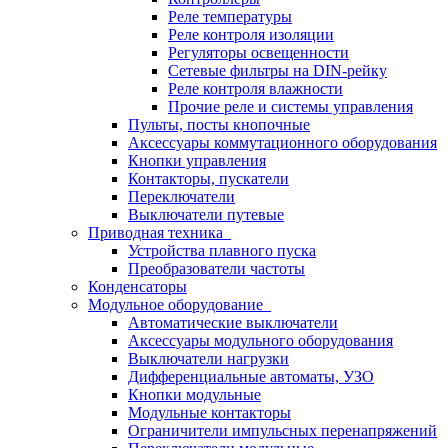
Реле температуры
Реле контроля изоляции
Регуляторы освещенности
Сетевые фильтры на DIN-рейку
Реле контроля влажности
Прочие реле и системы управления
Пульты, посты кнопочные
Аксессуары коммутационного оборудования
Кнопки управления
Контакторы, пускатели
Переключатели
Выключатели путевые
Приводная техника
Устройства плавного пуска
Преобразователи частоты
Конденсаторы
Модульное оборудование
Автоматические выключатели
Аксессуары модульного оборудования
Выключатели нагрузки
Дифференциальные автоматы, УЗО
Кнопки модульные
Модульные контакторы
Ограничители импульсных перенапряжений