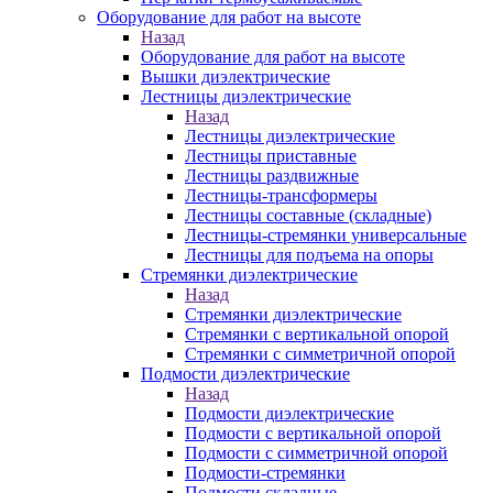
Оборудование для работ на высоте
Назад
Оборудование для работ на высоте
Вышки диэлектрические
Лестницы диэлектрические
Назад
Лестницы диэлектрические
Лестницы приставные
Лестницы раздвижные
Лестницы-трансформеры
Лестницы составные (складные)
Лестницы-стремянки универсальные
Лестницы для подъема на опоры
Стремянки диэлектрические
Назад
Стремянки диэлектрические
Стремянки с вертикальной опорой
Стремянки с симметричной опорой
Подмости диэлектрические
Назад
Подмости диэлектрические
Подмости с вертикальной опорой
Подмости с симметричной опорой
Подмости-стремянки
Подмости складные