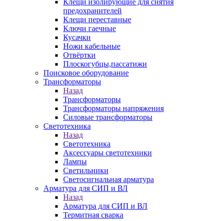
Клещи изолирующие для снятия
предохранителей
Клещи переставные
Ключи гаечные
Кусачки
Ножи кабельные
Отвёртки
Плоскогубцы,пассатижи
Поисковое оборудование
Трансформаторы
Назад
Трансформаторы
Трансформаторы напряжения
Силовые трансформаторы
Светотехника
Назад
Светотехника
Аксессуары светотехники
Лампы
Светильники
Светосигнальная арматура
Арматура для СИП и ВЛ
Назад
Арматура для СИП и ВЛ
Термитная сварка