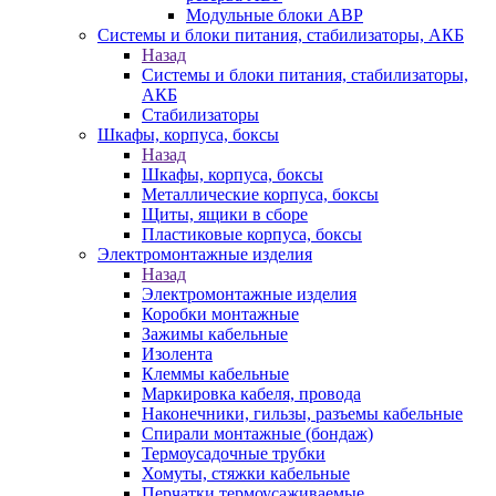
Модульные блоки АВР
Системы и блоки питания, стабилизаторы, АКБ
Назад
Системы и блоки питания, стабилизаторы,
АКБ
Стабилизаторы
Шкафы, корпуса, боксы
Назад
Шкафы, корпуса, боксы
Металлические корпуса, боксы
Щиты, ящики в сборе
Пластиковые корпуса, боксы
Электромонтажные изделия
Назад
Электромонтажные изделия
Коробки монтажные
Зажимы кабельные
Изолента
Клеммы кабельные
Маркировка кабеля, провода
Наконечники, гильзы, разъемы кабельные
Спирали монтажные (бондаж)
Термоусадочные трубки
Хомуты, стяжки кабельные
Перчатки термоусаживаемые