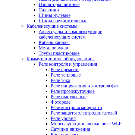
Изоляторы шинные
Сальники
Шины нулевые
Шины соединительные
Кабеленесущие системы
Аксессуары и комплектующие
кабеленесущих систем
Кабель-каналы
Металлорукав
Трубы пластиковые
Коммутационное оборудование
Реле контроля и управления
Реле времени
Реле тепловые
Реле тока
Реле напряжения и контроля фаз
Реле промежуточные
Реле импульсные
Фотореле
Реле контроля мощности
Реле защиты электродвигателей
Реле уровня
Многофункциональные реле Wi-Fi
Датчики движения
Контроллеры