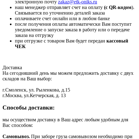
электронную почту
zakaz@etk-oniks.ru
наш менеджер отправляет счет на оплату
(с QR-кодом
).
Связывается по уточнению деталей заказа
оплачиваете счет онлайн или в любом банке
после получения оплаты автоматически Вам поступит
уведомление о запуске заказа в работу или о передаче
заказа на отгрузку
при отгрузке с товаром Вам будет передан
кассовый
ЧЕК
Доставка
На сегодняшний день мы можем предложить доставку с двух
складов на Ваш выбор:
г.Смоленск, ул. Рыленкова, д.15
г.Москва, ул.Кетчерская, д. 13
Способы доставки:
мы осуществим доставку в Ваш адрес любым удобным для
Вас способом:
Самовывоз.
При заборе груза самовывозом необходимо при