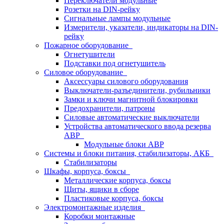
Переключатели модульные
Розетки на DIN-рейку
Сигнальные лампы модульные
Измерители, указатели, индикаторы на DIN-
рейку
Пожарное оборудование
Огнетушители
Подставки под огнетушитель
Силовое оборудование
Аксессуары силового оборудования
Выключатели-разъединители, рубильники
Замки и ключи магнитной блокировки
Предохранители, патроны
Силовые автоматические выключатели
Устройства автоматического ввода резерва
АВР
Модульные блоки АВР
Системы и блоки питания, стабилизаторы, АКБ
Стабилизаторы
Шкафы, корпуса, боксы
Металлические корпуса, боксы
Щиты, ящики в сборе
Пластиковые корпуса, боксы
Электромонтажные изделия
Коробки монтажные