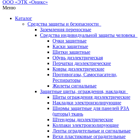
Меню
Каталог
Средства защиты и безопасности
Заземления переносные
Средства индивидуальной защиты человека
Очки защитные
Каски защитные
Щитки защитные
Обувь диэлектрическая
Перчатки диэлектрические
Ковры диэлектрические
Противогазы, Самоспасатели,
Респираторы
Жилеты сигнальные
Защитные щиты, ограждения, накладки
Щиты ограждения диэлектрические
Накладки электроизолирующие
Ширмы защитные для панелей РЗА
(шторы) ткань
Штендеры диэлектрические
Колпаки электроизолирующие
Ленты оградительные и сигнальные
Вехи пластиковые оградительные