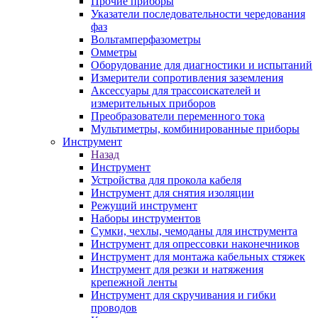
Прочие приборы
Указатели последовательности чередования
фаз
Вольтамперфазометры
Омметры
Оборудование для диагностики и испытаний
Измерители сопротивления заземления
Аксессуары для трассоискателей и
измерительных приборов
Преобразователи переменного тока
Мультиметры, комбинированные приборы
Инструмент
Назад
Инструмент
Устройства для прокола кабеля
Инструмент для снятия изоляции
Режущий инструмент
Наборы инструментов
Сумки, чехлы, чемоданы для инструмента
Инструмент для опрессовки наконечников
Инструмент для монтажа кабельных стяжек
Инструмент для резки и натяжения
крепежной ленты
Инструмент для скручивания и гибки
проводов