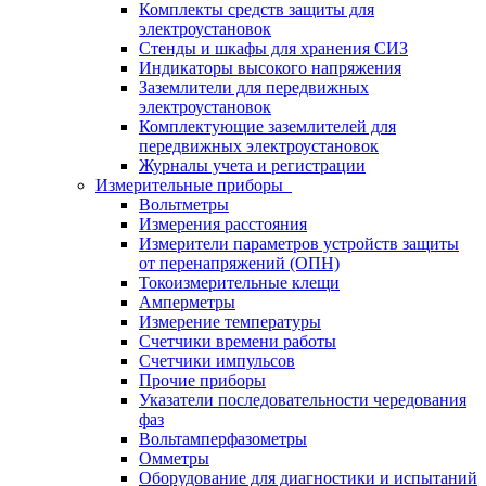
Комплекты средств защиты для
электроустановок
Стенды и шкафы для хранения СИЗ
Индикаторы высокого напряжения
Заземлители для передвижных
электроустановок
Комплектующие заземлителей для
передвижных электроустановок
Журналы учета и регистрации
Измерительные приборы
Вольтметры
Измерения расстояния
Измерители параметров устройств защиты
от перенапряжений (ОПН)
Токоизмерительные клещи
Амперметры
Измерение температуры
Счетчики времени работы
Счетчики импульсов
Прочие приборы
Указатели последовательности чередования
фаз
Вольтамперфазометры
Омметры
Оборудование для диагностики и испытаний