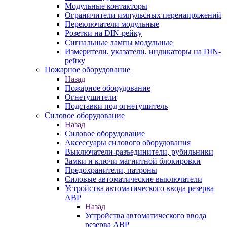
Модульные контакторы
Ограничители импульсных перенапряжений
Переключатели модульные
Розетки на DIN-рейку
Сигнальные лампы модульные
Измерители, указатели, индикаторы на DIN-
рейку
Пожарное оборудование
Назад
Пожарное оборудование
Огнетушители
Подставки под огнетушитель
Силовое оборудование
Назад
Силовое оборудование
Аксессуары силового оборудования
Выключатели-разъединители, рубильники
Замки и ключи магнитной блокировки
Предохранители, патроны
Силовые автоматические выключатели
Устройства автоматического ввода резерва
АВР
Назад
Устройства автоматического ввода
резерва АВР