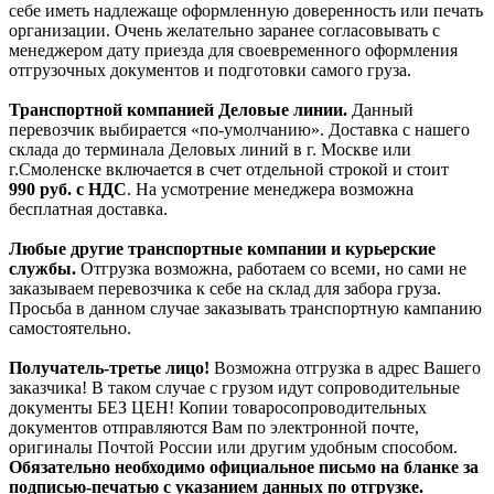
себе иметь надлежаще оформленную доверенность или печать
организации. Очень желательно заранее согласовывать с
менеджером дату приезда для своевременного оформления
отгрузочных документов и подготовки самого груза.
Транспортной компанией Деловые линии.
Данный
перевозчик выбирается «по-умолчанию». Доставка с нашего
склада до терминала Деловых линий в г. Москве или
г.Смоленске включается в счет отдельной строкой и стоит
990
руб. с НДС
. На усмотрение менеджера возможна
бесплатная доставка.
Любые другие транспортные компании и курьерские
службы.
Отгрузка возможна, работаем со всеми, но сами не
заказываем перевозчика к себе на склад для забора груза.
Просьба в данном случае заказывать транспортную кампанию
самостоятельно.
Получатель-третье лицо!
Возможна отгрузка в адрес Вашего
заказчика! В таком случае с грузом идут сопроводительные
документы БЕЗ ЦЕН! Копии товаросопроводительных
документов отправляются Вам по электронной почте,
оригиналы Почтой России или другим удобным способом.
Обязательно необходимо официальное письмо на бланке за
подписью-печатью с указанием данных по отгрузке.