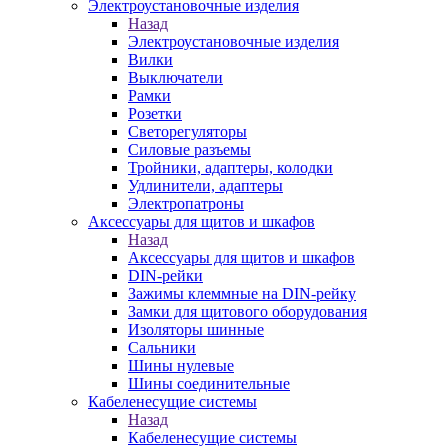
Электроустановочные изделия
Назад
Электроустановочные изделия
Вилки
Выключатели
Рамки
Розетки
Светорегуляторы
Силовые разъемы
Тройники, адаптеры, колодки
Удлинители, адаптеры
Электропатроны
Аксессуары для щитов и шкафов
Назад
Аксессуары для щитов и шкафов
DIN-рейки
Зажимы клеммные на DIN-рейку
Замки для щитового оборудования
Изоляторы шинные
Сальники
Шины нулевые
Шины соединительные
Кабеленесущие системы
Назад
Кабеленесущие системы