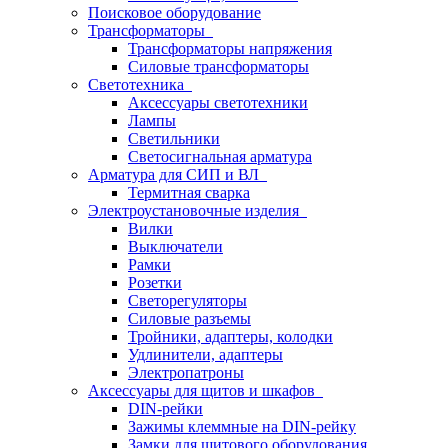
Поисковое оборудование
Трансформаторы
Трансформаторы напряжения
Силовые трансформаторы
Светотехника
Аксессуары светотехники
Лампы
Светильники
Светосигнальная арматура
Арматура для СИП и ВЛ
Термитная сварка
Электроустановочные изделия
Вилки
Выключатели
Рамки
Розетки
Светорегуляторы
Силовые разъемы
Тройники, адаптеры, колодки
Удлинители, адаптеры
Электропатроны
Аксессуары для щитов и шкафов
DIN-рейки
Зажимы клеммные на DIN-рейку
Замки для щитового оборудования