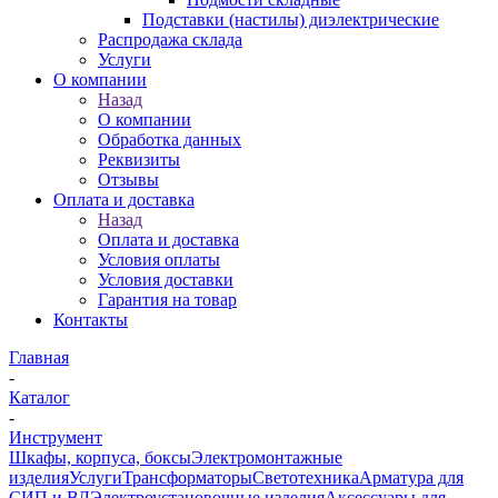
Подставки (настилы) диэлектрические
Распродажа склада
Услуги
О компании
Назад
О компании
Обработка данных
Реквизиты
Отзывы
Оплата и доставка
Назад
Оплата и доставка
Условия оплаты
Условия доставки
Гарантия на товар
Контакты
Главная
-
Каталог
-
Инструмент
Шкафы, корпуса, боксы
Электромонтажные
изделия
Услуги
Трансформаторы
Светотехника
Арматура для
СИП и ВЛ
Электроустановочные изделия
Аксессуары для