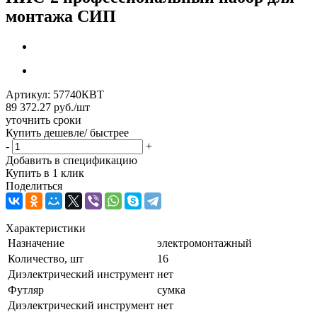
монтажа СИП
Артикул:
57740КВТ
89 372.27
руб.
/шт
уточнить сроки
Купить дешевле/ быстрее
-
+
Добавить в спецификацию
Купить в 1 клик
Поделиться
Характеристики
Назначение
электромонтажный
Количество, шт
16
Диэлектрический инструмент
нет
Футляр
сумка
Диэлектрический инструмент
нет