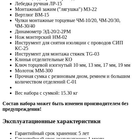
Лебедка ручная ЛР-15
Монтажный зажим ("лягушка") МЗ-22
Вертлюг ВМ-15
Чулки монтажные торцевые ЧМ-10/20, ЧМ-20/30,
ЧМ-30/40
Динамометр ЭД-20/2-2РМ
Нож монтерский НМ-02
Инструмент для снятия изоляции с проводов СИП
КС-25
Инструмент для монтажа стяжек TG-03
Клинья отделительные КО
Ключ торцевой изогнутый 10 мм, 13 мм, 17 мм, 19 мм
Молоток ММ-300
Прочная сумка с резиновым дном, ремнем и большим
количеством отделений С-01
Вес набора с сумкой: 15.30 кг
Состав набора может быть изменен производителем без
предупреждения!
Эксплуатационные характеристики
Гарантийный срок хранения: 5 лет
Гарантийный срок эксплуатации: 1 месяц