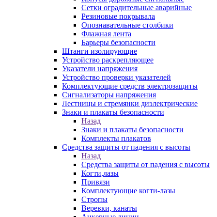
Сетки оградительные аварийные
Резиновые покрывала
Опознавательные столбики
Флажная лента
Барьеры безопасности
Штанги изолирующие
Устройство раскрепляющее
Указатели напряжения
Устройство проверки указателей
Комплектующие средств электрозащиты
Сигнализаторы напряжения
Лестницы и стремянки диэлектрические
Знаки и плакаты безопасности
Назад
Знаки и плакаты безопасности
Комплекты плакатов
Средства защиты от падения с высоты
Назад
Средства защиты от падения с высоты
Когти,лазы
Привязи
Комплектующие когти-лазы
Стропы
Веревки, канаты
Анкерные линии