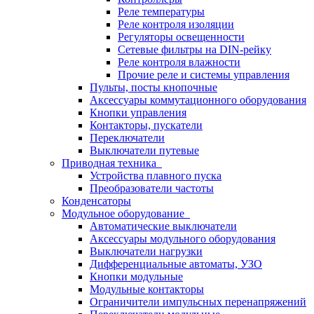
Реле температуры
Реле контроля изоляции
Регуляторы освещенности
Сетевые фильтры на DIN-рейку
Реле контроля влажности
Прочие реле и системы управления
Пульты, посты кнопочные
Аксессуары коммутационного оборудования
Кнопки управления
Контакторы, пускатели
Переключатели
Выключатели путевые
Приводная техника
Устройства плавного пуска
Преобразователи частоты
Конденсаторы
Модульное оборудование
Автоматические выключатели
Аксессуары модульного оборудования
Выключатели нагрузки
Дифференциальные автоматы, УЗО
Кнопки модульные
Модульные контакторы
Ограничители импульсных перенапряжений