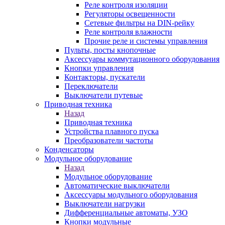
Реле контроля изоляции
Регуляторы освещенности
Сетевые фильтры на DIN-рейку
Реле контроля влажности
Прочие реле и системы управления
Пульты, посты кнопочные
Аксессуары коммутационного оборудования
Кнопки управления
Контакторы, пускатели
Переключатели
Выключатели путевые
Приводная техника
Назад
Приводная техника
Устройства плавного пуска
Преобразователи частоты
Конденсаторы
Модульное оборудование
Назад
Модульное оборудование
Автоматические выключатели
Аксессуары модульного оборудования
Выключатели нагрузки
Дифференциальные автоматы, УЗО
Кнопки модульные