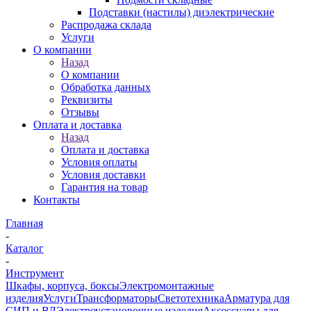
Подставки (настилы) диэлектрические
Распродажа склада
Услуги
О компании
Назад
О компании
Обработка данных
Реквизиты
Отзывы
Оплата и доставка
Назад
Оплата и доставка
Условия оплаты
Условия доставки
Гарантия на товар
Контакты
Главная
-
Каталог
-
Инструмент
Шкафы, корпуса, боксы
Электромонтажные
изделия
Услуги
Трансформаторы
Светотехника
Арматура для
СИП и ВЛ
Электроустановочные изделия
Аксессуары для