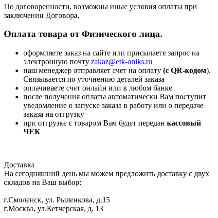
По договоренности, возможны иные условия оплаты при
заключении Договора.
Оплата товара от Физического лица.
оформляете заказ на сайте или присылаете запрос на
электронную почту
zakaz@etk-oniks.ru
наш менеджер отправляет счет на оплату
(с QR-кодом
).
Связывается по уточнению деталей заказа
оплачиваете счет онлайн или в любом банке
после получения оплаты автоматически Вам поступит
уведомление о запуске заказа в работу или о передаче
заказа на отгрузку
при отгрузке с товаром Вам будет передан
кассовый
ЧЕК
Доставка
На сегодняшний день мы можем предложить доставку с двух
складов на Ваш выбор:
г.Смоленск, ул. Рыленкова, д.15
г.Москва, ул.Кетчерская, д. 13