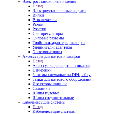
Электроустановочные изделия
Назад
Электроустановочные изделия
Вилки
Выключатели
Рамки
Розетки
Светорегуляторы
Силовые разъемы
Тройники, адаптеры, колодки
Удлинители, адаптеры
Электропатроны
Аксессуары для щитов и шкафов
Назад
Аксессуары для щитов и шкафов
DIN-рейки
Зажимы клеммные на DIN-рейку
Замки для щитового оборудования
Изоляторы шинные
Сальники
Шины нулевые
Шины соединительные
Кабеленесущие системы
Назад
Кабеленесущие системы