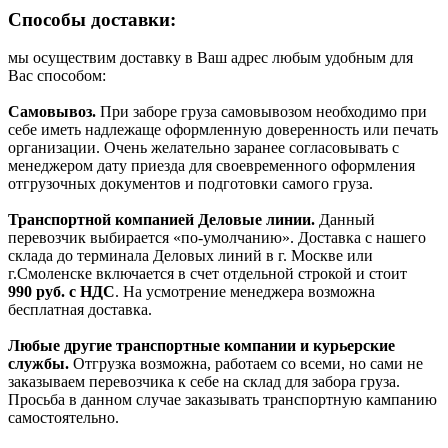
Способы доставки:
мы осуществим доставку в Ваш адрес любым удобным для
Вас способом:
Самовывоз.
При заборе груза самовывозом необходимо при
себе иметь надлежаще оформленную доверенность или печать
организации. Очень желательно заранее согласовывать с
менеджером дату приезда для своевременного оформления
отгрузочных документов и подготовки самого груза.
Транспортной компанией Деловые линии.
Данный
перевозчик выбирается «по-умолчанию». Доставка с нашего
склада до терминала Деловых линий в г. Москве или
г.Смоленске включается в счет отдельной строкой и стоит
990
руб. с НДС
. На усмотрение менеджера возможна
бесплатная доставка.
Любые другие транспортные компании и курьерские
службы.
Отгрузка возможна, работаем со всеми, но сами не
заказываем перевозчика к себе на склад для забора груза.
Просьба в данном случае заказывать транспортную кампанию
самостоятельно.