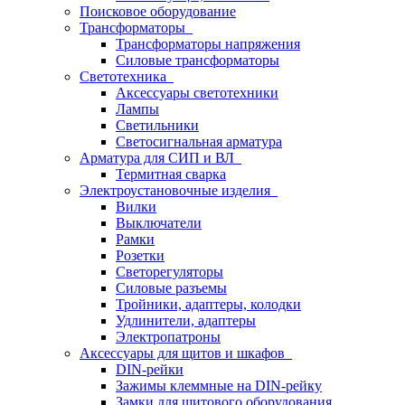
Поисковое оборудование
Трансформаторы
Трансформаторы напряжения
Силовые трансформаторы
Светотехника
Аксессуары светотехники
Лампы
Светильники
Светосигнальная арматура
Арматура для СИП и ВЛ
Термитная сварка
Электроустановочные изделия
Вилки
Выключатели
Рамки
Розетки
Светорегуляторы
Силовые разъемы
Тройники, адаптеры, колодки
Удлинители, адаптеры
Электропатроны
Аксессуары для щитов и шкафов
DIN-рейки
Зажимы клеммные на DIN-рейку
Замки для щитового оборудования