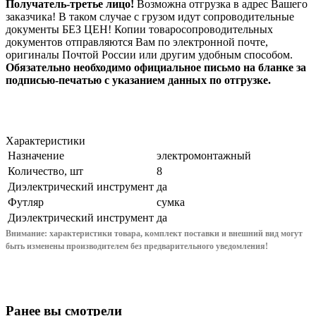
Получатель-третье лицо!
Возможна отгрузка в адрес Вашего
заказчика! В таком случае с грузом идут сопроводительные
документы БЕЗ ЦЕН! Копии товаросопроводительных
документов отправляются Вам по электронной почте,
оригиналы Почтой России или другим удобным способом.
Обязательно необходимо официальное письмо на бланке за
подписью-печатью с указанием данных по отгрузке.
Характеристики
Назначение
электромонтажный
Количество, шт
8
Диэлектрический инструмент
да
Футляр
сумка
Диэлектрический инструмент
да
Внимание: характеристики товара, комплект поставки и внешний вид могут
быть изменены производителем без предварительного уведом
ления!
Ранее вы смотрели