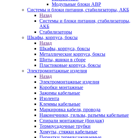
Модульные блоки АВР
Системы и блоки питания, стабилизаторы, АКБ
Назад
Системы и блоки питания, стабилизаторы,
АКБ
Стабилизаторы
Шкафы, корпуса, боксы
Назад
Шкафы, корпуса, боксы
Металлические корпуса, боксы
Щиты, ящики в сборе
Пластиковые корпуса, боксы
Электромонтажные изделия
Назад
Электромонтажные изделия
Коробки монтажные
Зажимы кабельные
Изолента
Клеммы кабельные
Маркировка кабеля, провода
Наконечники, гильзы, разъемы кабельные
Спирали монтажные (бондаж)
Термоусадочные трубки
Хомуты, стяжки кабельные
Перчатки термоусаживаемые