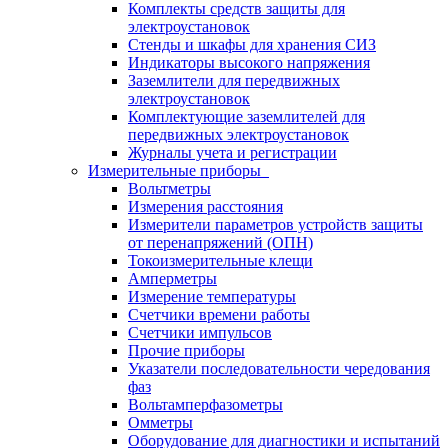
Комплекты средств защиты для
электроустановок
Стенды и шкафы для хранения СИЗ
Индикаторы высокого напряжения
Заземлители для передвижных
электроустановок
Комплектующие заземлителей для
передвижных электроустановок
Журналы учета и регистрации
Измерительные приборы
Вольтметры
Измерения расстояния
Измерители параметров устройств защиты
от перенапряжений (ОПН)
Токоизмерительные клещи
Амперметры
Измерение температуры
Счетчики времени работы
Счетчики импульсов
Прочие приборы
Указатели последовательности чередования
фаз
Вольтамперфазометры
Омметры
Оборудование для диагностики и испытаний