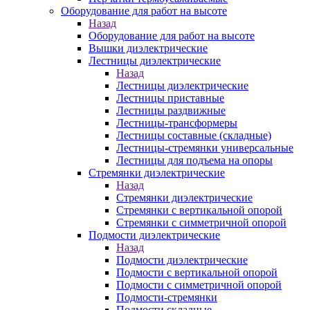
Оборудование для работ на высоте
Назад
Оборудование для работ на высоте
Вышки диэлектрические
Лестницы диэлектрические
Назад
Лестницы диэлектрические
Лестницы приставные
Лестницы раздвижные
Лестницы-трансформеры
Лестницы составные (складные)
Лестницы-стремянки универсальные
Лестницы для подъема на опоры
Стремянки диэлектрические
Назад
Стремянки диэлектрические
Стремянки с вертикальной опорой
Стремянки с симметричной опорой
Подмости диэлектрические
Назад
Подмости диэлектрические
Подмости с вертикальной опорой
Подмости с симметричной опорой
Подмости-стремянки
Подмости складные