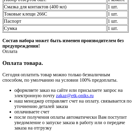
Смазка для контактов (400 мл)
1 шт.
Токовые клещи 266С
1 шт.
Паспорт
1 шт.
Сумка
1 шт.
Состав набора может быть изменен производителем без
предупреждения!
Оплата
Оплата товара.
Сегодня оплатить товар можно только безналичным
способом, по умолчанию на условии 100% предоплаты.
оформляете заказ на сайте или присылаете запрос на
электронную почту
zakaz@etk-oniks.ru
наш менеджер отправляет счет на оплату. связывается по
уточнению деталей заказа
оплачиваете счет
после получения оплаты автоматически Вам поступит
уведомление о запуске заказа в работу или о передаче
заказа на отгрузку