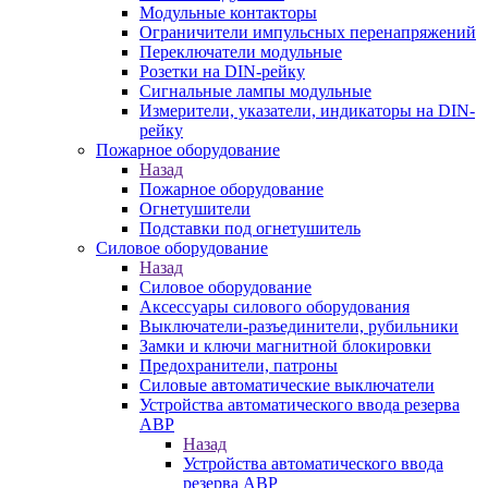
Модульные контакторы
Ограничители импульсных перенапряжений
Переключатели модульные
Розетки на DIN-рейку
Сигнальные лампы модульные
Измерители, указатели, индикаторы на DIN-
рейку
Пожарное оборудование
Назад
Пожарное оборудование
Огнетушители
Подставки под огнетушитель
Силовое оборудование
Назад
Силовое оборудование
Аксессуары силового оборудования
Выключатели-разъединители, рубильники
Замки и ключи магнитной блокировки
Предохранители, патроны
Силовые автоматические выключатели
Устройства автоматического ввода резерва
АВР
Назад
Устройства автоматического ввода
резерва АВР