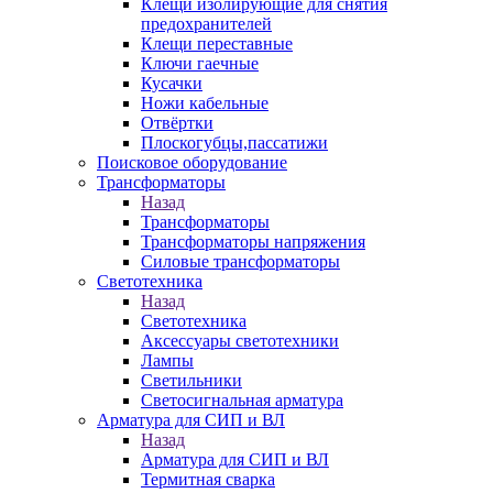
Клещи изолирующие для снятия
предохранителей
Клещи переставные
Ключи гаечные
Кусачки
Ножи кабельные
Отвёртки
Плоскогубцы,пассатижи
Поисковое оборудование
Трансформаторы
Назад
Трансформаторы
Трансформаторы напряжения
Силовые трансформаторы
Светотехника
Назад
Светотехника
Аксессуары светотехники
Лампы
Светильники
Светосигнальная арматура
Арматура для СИП и ВЛ
Назад
Арматура для СИП и ВЛ
Термитная сварка