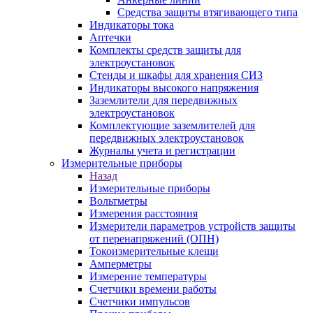
Средства защиты втягивающего типа
Индикаторы тока
Аптечки
Комплекты средств защиты для
электроустановок
Стенды и шкафы для хранения СИЗ
Индикаторы высокого напряжения
Заземлители для передвижных
электроустановок
Комплектующие заземлителей для
передвижных электроустановок
Журналы учета и регистрации
Измерительные приборы
Назад
Измерительные приборы
Вольтметры
Измерения расстояния
Измерители параметров устройств защиты
от перенапряжений (ОПН)
Токоизмерительные клещи
Амперметры
Измерение температуры
Счетчики времени работы
Счетчики импульсов