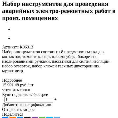
Набор инструментов для проведения
аварийных электро-ремонтных работ в
произ. помещениях
Артикул:
К06313
Набор инструментов состоит из 8 предметов: cмазка для
контактов, токовые клещи, плоскогубцы, бокорезы с
изолированными ручками, пассатижи для снятия изоляции,
набор отверток, набор ключей гаечных двусторонних,
мультиметр.
Подробнее
15 901.48
руб.
/шт
уточнить сроки
Купить дешевле/ быстрее
-
+
Добавить в спецификацию
Отправить запрос
Поделиться