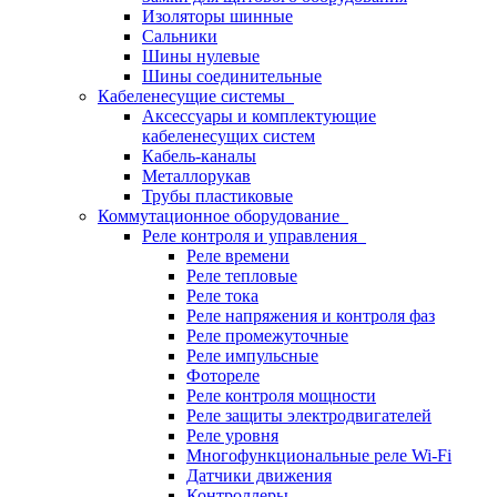
Изоляторы шинные
Сальники
Шины нулевые
Шины соединительные
Кабеленесущие системы
Аксессуары и комплектующие
кабеленесущих систем
Кабель-каналы
Металлорукав
Трубы пластиковые
Коммутационное оборудование
Реле контроля и управления
Реле времени
Реле тепловые
Реле тока
Реле напряжения и контроля фаз
Реле промежуточные
Реле импульсные
Фотореле
Реле контроля мощности
Реле защиты электродвигателей
Реле уровня
Многофункциональные реле Wi-Fi
Датчики движения
Контроллеры