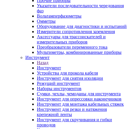
Прочие приборы
Указатели последовательности чередования
фаз
Вольтамперфазометры
Омметры
Оборудование для диагностики и испытаний
Измерители сопротивления заземления
Аксессуары для трассоискателей и
измерительных приборов
Преобразователи переменного тока
Мультиметры, комбинированные приборы
Инструмент
Назад
Инструмент
Устройства для прокола кабеля
Инструмент для снятия изоляции
Режущий инструмент
Наборы инструментов
Сумки, чехлы, чемоданы для инструмента
Инструмент для опрессовки наконечников
Инструмент для монтажа кабельных стяжек
Инструмент для резки и натяжения
крепежной ленты
Инструмент для скручивания и гибки
проводов