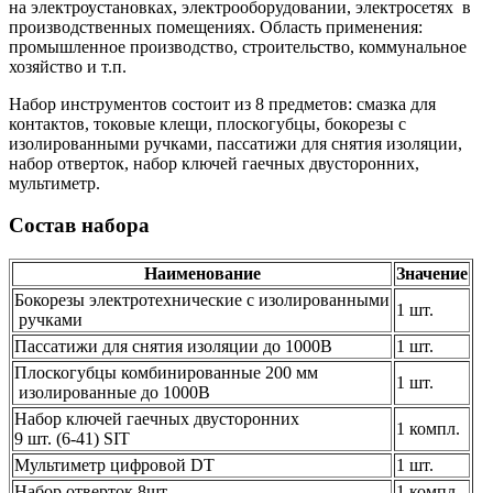
на электроустановках, электрооборудовании, электросетях в
производственных помещениях. Область применения:
промышленное производство, строительство, коммунальное
хозяйство и т.п.
Набор инструментов состоит из 8 предметов: cмазка для
контактов, токовые клещи, плоскогубцы, бокорезы с
изолированными ручками, пассатижи для снятия изоляции,
набор отверток, набор ключей гаечных двусторонних,
мультиметр.
Состав набора
Наименование
Значение
Бокорезы электротехнические с изолированными
1 шт.
ручками
Пассатижи для снятия изоляции до 1000В
1 шт.
Плоскогубцы комбинированные 200 мм
1 шт.
изолированные до 1000В
Набор ключей гаечных двусторонних
1 компл.
9 шт. (6-41) SIT
Мультиметр цифровой DT
1 шт.
Набор отверток 8шт.
1 компл.