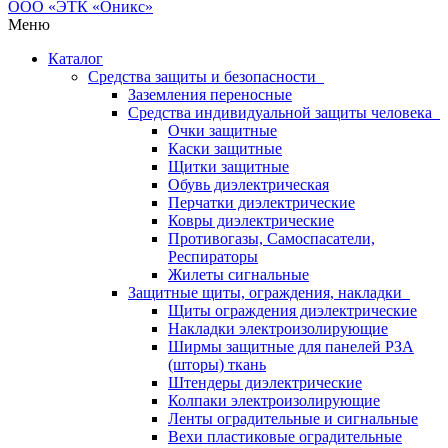
Меню
Каталог
Средства защиты и безопасности
Заземления переносные
Средства индивидуальной защиты человека
Очки защитные
Каски защитные
Щитки защитные
Обувь диэлектрическая
Перчатки диэлектрические
Ковры диэлектрические
Противогазы, Самоспасатели,
Респираторы
Жилеты сигнальные
Защитные щиты, ограждения, накладки
Щиты ограждения диэлектрические
Накладки электроизолирующие
Ширмы защитные для панелей РЗА
(шторы) ткань
Штендеры диэлектрические
Колпаки электроизолирующие
Ленты оградительные и сигнальные
Вехи пластиковые оградительные