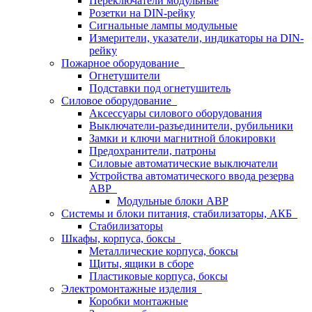
Переключатели модульные
Розетки на DIN-рейку
Сигнальные лампы модульные
Измерители, указатели, индикаторы на DIN-
рейку
Пожарное оборудование
Огнетушители
Подставки под огнетушитель
Силовое оборудование
Аксессуары силового оборудования
Выключатели-разъединители, рубильники
Замки и ключи магнитной блокировки
Предохранители, патроны
Силовые автоматические выключатели
Устройства автоматического ввода резерва
АВР
Модульные блоки АВР
Системы и блоки питания, стабилизаторы, АКБ
Стабилизаторы
Шкафы, корпуса, боксы
Металлические корпуса, боксы
Щиты, ящики в сборе
Пластиковые корпуса, боксы
Электромонтажные изделия
Коробки монтажные