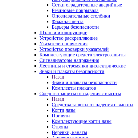
Сетки оградительные аварийные
Резиновые покрывала
Опознавательные столбики
Флажная лента
Барьеры безопасности
Штанги изолирующие
Устройство раскрепляющее
Указатели напряжения
Устройство проверки указателей
Комплектующие средств электрозащиты
Сигнализаторы напряжения
Лестницы и стремянки диэлектрические
Знаки и плакаты безопасности
Назад
Знаки и плакаты безопасности
Комплекты плакатов
Средства защиты от падения с высоты
Назад
Средства защиты от падения с высоты
Когти,лазы
Привязи
Комплектующие когти-лазы
Стропы
Веревки, канаты
Анкерные линии