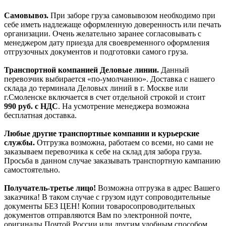
Самовывоз.
При заборе груза самовывозом необходимо при
себе иметь надлежаще оформленную доверенность или печать
организации. Очень желательно заранее согласовывать с
менеджером дату приезда для своевременного оформления
отгрузочных документов и подготовки самого груза.
Транспортной компанией Деловые линии.
Данный
перевозчик выбирается «по-умолчанию». Доставка с нашего
склада до терминала Деловых линий в г. Москве или
г.Смоленске включается в счет отдельной строкой и стоит
990
руб. с НДС
. На усмотрение менеджера возможна
бесплатная доставка.
Любые другие транспортные компании и курьерские
службы.
Отгрузка возможна, работаем со всеми, но сами не
заказываем перевозчика к себе на склад для забора груза.
Просьба в данном случае заказывать транспортную кампанию
самостоятельно.
Получатель-третье лицо!
Возможна отгрузка в адрес Вашего
заказчика! В таком случае с грузом идут сопроводительные
документы БЕЗ ЦЕН! Копии товаросопроводительных
документов отправляются Вам по электронной почте,
оригиналы Почтой России или другим удобным способом.