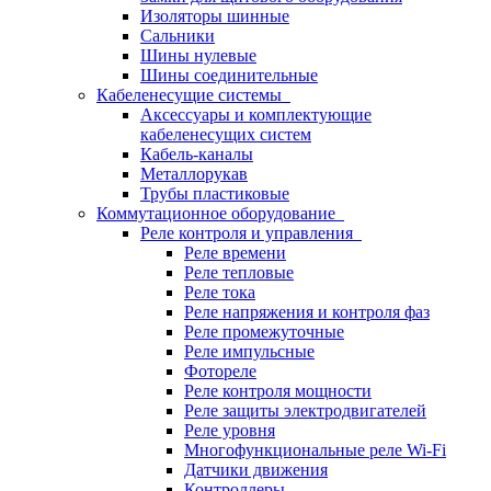
Изоляторы шинные
Сальники
Шины нулевые
Шины соединительные
Кабеленесущие системы
Аксессуары и комплектующие
кабеленесущих систем
Кабель-каналы
Металлорукав
Трубы пластиковые
Коммутационное оборудование
Реле контроля и управления
Реле времени
Реле тепловые
Реле тока
Реле напряжения и контроля фаз
Реле промежуточные
Реле импульсные
Фотореле
Реле контроля мощности
Реле защиты электродвигателей
Реле уровня
Многофункциональные реле Wi-Fi
Датчики движения
Контроллеры