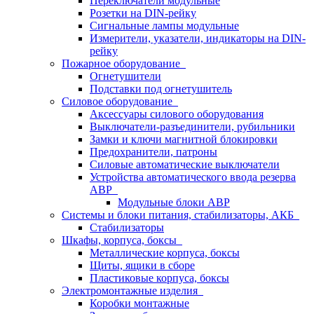
Переключатели модульные
Розетки на DIN-рейку
Сигнальные лампы модульные
Измерители, указатели, индикаторы на DIN-
рейку
Пожарное оборудование
Огнетушители
Подставки под огнетушитель
Силовое оборудование
Аксессуары силового оборудования
Выключатели-разъединители, рубильники
Замки и ключи магнитной блокировки
Предохранители, патроны
Силовые автоматические выключатели
Устройства автоматического ввода резерва
АВР
Модульные блоки АВР
Системы и блоки питания, стабилизаторы, АКБ
Стабилизаторы
Шкафы, корпуса, боксы
Металлические корпуса, боксы
Щиты, ящики в сборе
Пластиковые корпуса, боксы
Электромонтажные изделия
Коробки монтажные