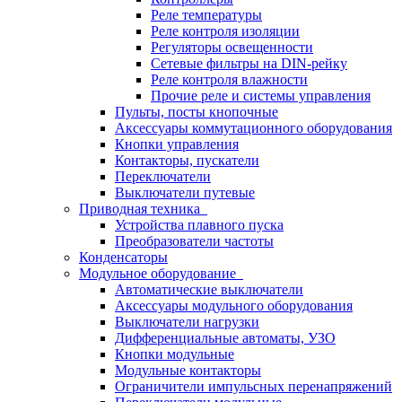
Реле температуры
Реле контроля изоляции
Регуляторы освещенности
Сетевые фильтры на DIN-рейку
Реле контроля влажности
Прочие реле и системы управления
Пульты, посты кнопочные
Аксессуары коммутационного оборудования
Кнопки управления
Контакторы, пускатели
Переключатели
Выключатели путевые
Приводная техника
Устройства плавного пуска
Преобразователи частоты
Конденсаторы
Модульное оборудование
Автоматические выключатели
Аксессуары модульного оборудования
Выключатели нагрузки
Дифференциальные автоматы, УЗО
Кнопки модульные
Модульные контакторы
Ограничители импульсных перенапряжений