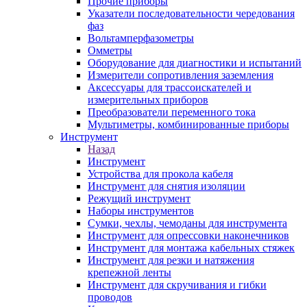
Прочие приборы
Указатели последовательности чередования
фаз
Вольтамперфазометры
Омметры
Оборудование для диагностики и испытаний
Измерители сопротивления заземления
Аксессуары для трассоискателей и
измерительных приборов
Преобразователи переменного тока
Мультиметры, комбинированные приборы
Инструмент
Назад
Инструмент
Устройства для прокола кабеля
Инструмент для снятия изоляции
Режущий инструмент
Наборы инструментов
Сумки, чехлы, чемоданы для инструмента
Инструмент для опрессовки наконечников
Инструмент для монтажа кабельных стяжек
Инструмент для резки и натяжения
крепежной ленты
Инструмент для скручивания и гибки
проводов