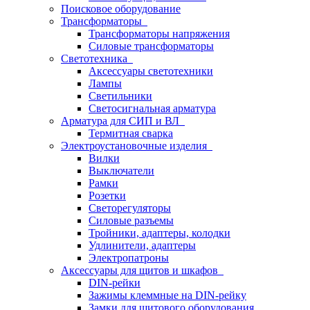
Поисковое оборудование
Трансформаторы
Трансформаторы напряжения
Силовые трансформаторы
Светотехника
Аксессуары светотехники
Лампы
Светильники
Светосигнальная арматура
Арматура для СИП и ВЛ
Термитная сварка
Электроустановочные изделия
Вилки
Выключатели
Рамки
Розетки
Светорегуляторы
Силовые разъемы
Тройники, адаптеры, колодки
Удлинители, адаптеры
Электропатроны
Аксессуары для щитов и шкафов
DIN-рейки
Зажимы клеммные на DIN-рейку
Замки для щитового оборудования