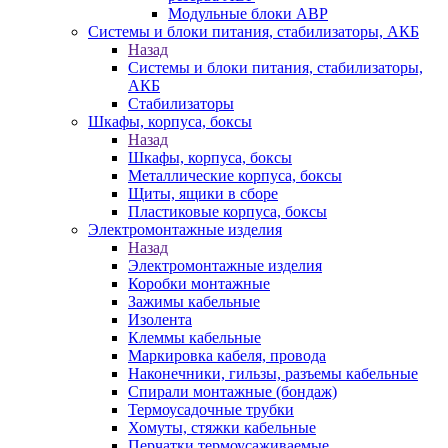
Модульные блоки АВР
Системы и блоки питания, стабилизаторы, АКБ
Назад
Системы и блоки питания, стабилизаторы,
АКБ
Стабилизаторы
Шкафы, корпуса, боксы
Назад
Шкафы, корпуса, боксы
Металлические корпуса, боксы
Щиты, ящики в сборе
Пластиковые корпуса, боксы
Электромонтажные изделия
Назад
Электромонтажные изделия
Коробки монтажные
Зажимы кабельные
Изолента
Клеммы кабельные
Маркировка кабеля, провода
Наконечники, гильзы, разъемы кабельные
Спирали монтажные (бондаж)
Термоусадочные трубки
Хомуты, стяжки кабельные
Перчатки термоусаживаемые