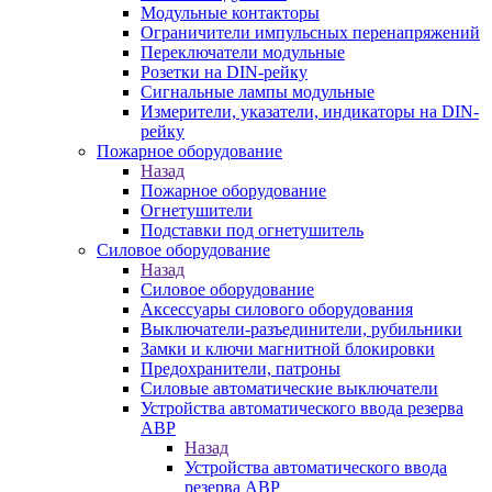
Модульные контакторы
Ограничители импульсных перенапряжений
Переключатели модульные
Розетки на DIN-рейку
Сигнальные лампы модульные
Измерители, указатели, индикаторы на DIN-
рейку
Пожарное оборудование
Назад
Пожарное оборудование
Огнетушители
Подставки под огнетушитель
Силовое оборудование
Назад
Силовое оборудование
Аксессуары силового оборудования
Выключатели-разъединители, рубильники
Замки и ключи магнитной блокировки
Предохранители, патроны
Силовые автоматические выключатели
Устройства автоматического ввода резерва
АВР
Назад
Устройства автоматического ввода
резерва АВР