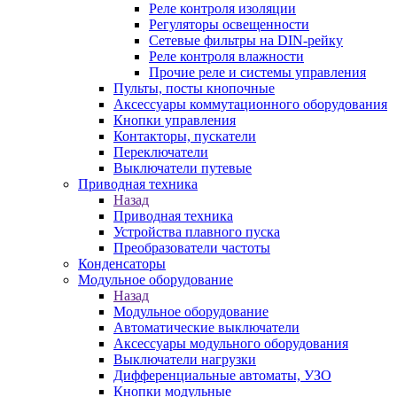
Реле контроля изоляции
Регуляторы освещенности
Сетевые фильтры на DIN-рейку
Реле контроля влажности
Прочие реле и системы управления
Пульты, посты кнопочные
Аксессуары коммутационного оборудования
Кнопки управления
Контакторы, пускатели
Переключатели
Выключатели путевые
Приводная техника
Назад
Приводная техника
Устройства плавного пуска
Преобразователи частоты
Конденсаторы
Модульное оборудование
Назад
Модульное оборудование
Автоматические выключатели
Аксессуары модульного оборудования
Выключатели нагрузки
Дифференциальные автоматы, УЗО
Кнопки модульные