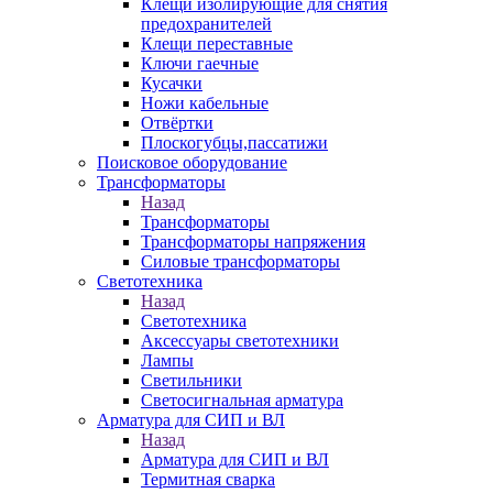
Клещи изолирующие для снятия
предохранителей
Клещи переставные
Ключи гаечные
Кусачки
Ножи кабельные
Отвёртки
Плоскогубцы,пассатижи
Поисковое оборудование
Трансформаторы
Назад
Трансформаторы
Трансформаторы напряжения
Силовые трансформаторы
Светотехника
Назад
Светотехника
Аксессуары светотехники
Лампы
Светильники
Светосигнальная арматура
Арматура для СИП и ВЛ
Назад
Арматура для СИП и ВЛ
Термитная сварка