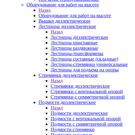
Оборудование для работ на высоте
Назад
Оборудование для работ на высоте
Вышки диэлектрические
Лестницы диэлектрические
Назад
Лестницы диэлектрические
Лестницы приставные
Лестницы раздвижные
Лестницы-трансформеры
Лестницы составные (складные)
Лестницы-стремянки универсальные
Лестницы для подъема на опоры
Стремянки диэлектрические
Назад
Стремянки диэлектрические
Стремянки с вертикальной опорой
Стремянки с симметричной опорой
Подмости диэлектрические
Назад
Подмости диэлектрические
Подмости с вертикальной опорой
Подмости с симметричной опорой
Подмости-стремянки
Подмости складные