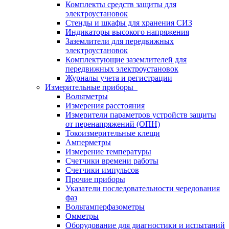
Комплекты средств защиты для
электроустановок
Стенды и шкафы для хранения СИЗ
Индикаторы высокого напряжения
Заземлители для передвижных
электроустановок
Комплектующие заземлителей для
передвижных электроустановок
Журналы учета и регистрации
Измерительные приборы
Вольтметры
Измерения расстояния
Измерители параметров устройств защиты
от перенапряжений (ОПН)
Токоизмерительные клещи
Амперметры
Измерение температуры
Счетчики времени работы
Счетчики импульсов
Прочие приборы
Указатели последовательности чередования
фаз
Вольтамперфазометры
Омметры
Оборудование для диагностики и испытаний