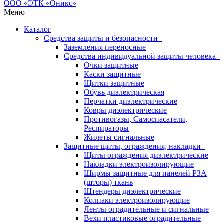
Меню
Каталог
Средства защиты и безопасности
Заземления переносные
Средства индивидуальной защиты человека
Очки защитные
Каски защитные
Щитки защитные
Обувь диэлектрическая
Перчатки диэлектрические
Ковры диэлектрические
Противогазы, Самоспасатели,
Респираторы
Жилеты сигнальные
Защитные щиты, ограждения, накладки
Щиты ограждения диэлектрические
Накладки электроизолирующие
Ширмы защитные для панелей РЗА
(шторы) ткань
Штендеры диэлектрические
Колпаки электроизолирующие
Ленты оградительные и сигнальные
Вехи пластиковые оградительные