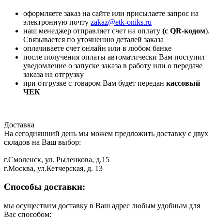
оформляете заказ на сайте или присылаете запрос на
электронную почту
zakaz@etk-oniks.ru
наш менеджер отправляет счет на оплату
(с QR-кодом
).
Связывается по уточнению деталей заказа
оплачиваете счет онлайн или в любом банке
после получения оплаты автоматически Вам поступит
уведомление о запуске заказа в работу или о передаче
заказа на отгрузку
при отгрузке с товаром Вам будет передан
кассовый
ЧЕК
Доставка
На сегодняшний день мы можем предложить доставку с двух
складов на Ваш выбор:
г.Смоленск, ул. Рыленкова, д.15
г.Москва, ул.Кетчерская, д. 13
Способы доставки:
мы осуществим доставку в Ваш адрес любым удобным для
Вас способом: