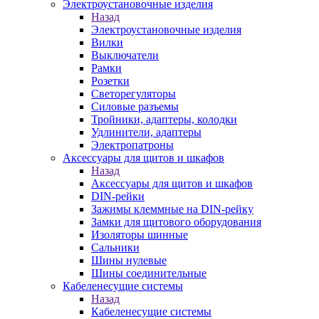
Электроустановочные изделия
Назад
Электроустановочные изделия
Вилки
Выключатели
Рамки
Розетки
Светорегуляторы
Силовые разъемы
Тройники, адаптеры, колодки
Удлинители, адаптеры
Электропатроны
Аксессуары для щитов и шкафов
Назад
Аксессуары для щитов и шкафов
DIN-рейки
Зажимы клеммные на DIN-рейку
Замки для щитового оборудования
Изоляторы шинные
Сальники
Шины нулевые
Шины соединительные
Кабеленесущие системы
Назад
Кабеленесущие системы