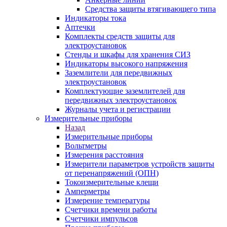
Средства защиты втягивающего типа
Индикаторы тока
Аптечки
Комплекты средств защиты для
электроустановок
Стенды и шкафы для хранения СИЗ
Индикаторы высокого напряжения
Заземлители для передвижных
электроустановок
Комплектующие заземлителей для
передвижных электроустановок
Журналы учета и регистрации
Измерительные приборы
Назад
Измерительные приборы
Вольтметры
Измерения расстояния
Измерители параметров устройств защиты
от перенапряжений (ОПН)
Токоизмерительные клещи
Амперметры
Измерение температуры
Счетчики времени работы
Счетчики импульсов