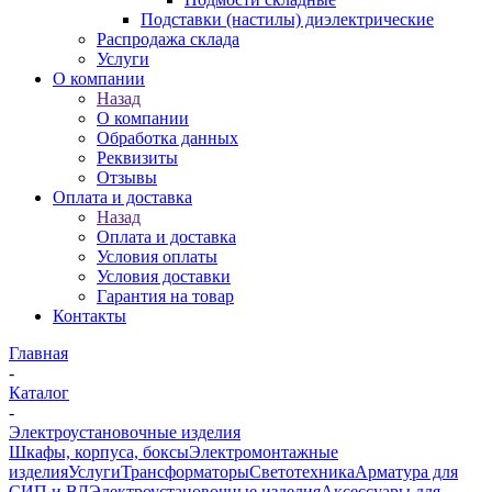
Подставки (настилы) диэлектрические
Распродажа склада
Услуги
О компании
Назад
О компании
Обработка данных
Реквизиты
Отзывы
Оплата и доставка
Назад
Оплата и доставка
Условия оплаты
Условия доставки
Гарантия на товар
Контакты
Главная
-
Каталог
-
Электроустановочные изделия
Шкафы, корпуса, боксы
Электромонтажные
изделия
Услуги
Трансформаторы
Светотехника
Арматура для
СИП и ВЛ
Электроустановочные изделия
Аксессуары для