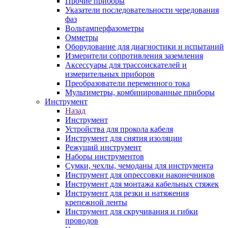
Прочие приборы
Указатели последовательности чередования
фаз
Вольтамперфазометры
Омметры
Оборудование для диагностики и испытаний
Измерители сопротивления заземления
Аксессуары для трассоискателей и
измерительных приборов
Преобразователи переменного тока
Мультиметры, комбинированные приборы
Инструмент
Назад
Инструмент
Устройства для прокола кабеля
Инструмент для снятия изоляции
Режущий инструмент
Наборы инструментов
Сумки, чехлы, чемоданы для инструмента
Инструмент для опрессовки наконечников
Инструмент для монтажа кабельных стяжек
Инструмент для резки и натяжения
крепежной ленты
Инструмент для скручивания и гибки
проводов