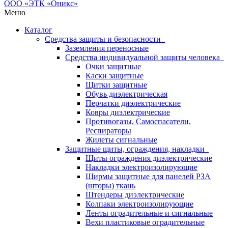
Меню
Каталог
Средства защиты и безопасности
Заземления переносные
Средства индивидуальной защиты человека
Очки защитные
Каски защитные
Щитки защитные
Обувь диэлектрическая
Перчатки диэлектрические
Ковры диэлектрические
Противогазы, Самоспасатели,
Респираторы
Жилеты сигнальные
Защитные щиты, ограждения, накладки
Щиты ограждения диэлектрические
Накладки электроизолирующие
Ширмы защитные для панелей РЗА
(шторы) ткань
Штендеры диэлектрические
Колпаки электроизолирующие
Ленты оградительные и сигнальные
Вехи пластиковые оградительные