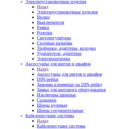
Электроустановочные изделия
Назад
Электроустановочные изделия
Вилки
Выключатели
Рамки
Розетки
Светорегуляторы
Силовые разъемы
Тройники, адаптеры, колодки
Удлинители, адаптеры
Электропатроны
Аксессуары для щитов и шкафов
Назад
Аксессуары для щитов и шкафов
DIN-рейки
Зажимы клеммные на DIN-рейку
Замки для щитового оборудования
Изоляторы шинные
Сальники
Шины нулевые
Шины соединительные
Кабеленесущие системы
Назад
Кабеленесущие системы