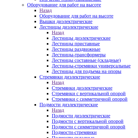
Оборудование для работ на высоте
Назад
Оборудование для работ на высоте
Вышки диэлектрические
Лестницы диэлектрические
Назад
Лестницы диэлектрические
Лестницы приставные
Лестницы раздвижные
Лестницы-трансформеры
Лестницы составные (складные)
Лестницы-стремянки универсальные
Лестницы для подъема на опоры
Стремянки диэлектрические
Назад
Стремянки диэлектрические
Стремянки с вертикальной опорой
Стремянки с симметричной опорой
Подмости диэлектрические
Назад
Подмости диэлектрические
Подмости с вертикальной опорой
Подмости с симметричной опорой
Подмости-стремянки
Подмости складные