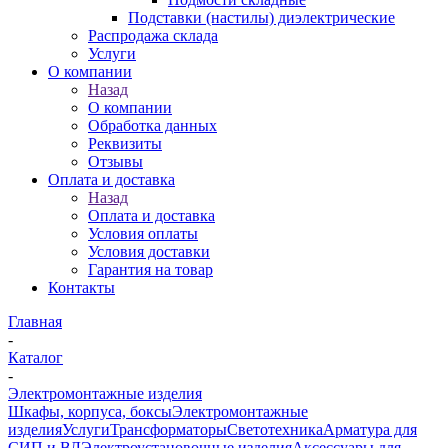
Подставки (настилы) диэлектрические
Распродажа склада
Услуги
О компании
Назад
О компании
Обработка данных
Реквизиты
Отзывы
Оплата и доставка
Назад
Оплата и доставка
Условия оплаты
Условия доставки
Гарантия на товар
Контакты
Главная
-
Каталог
-
Электромонтажные изделия
Шкафы, корпуса, боксы
Электромонтажные
изделия
Услуги
Трансформаторы
Светотехника
Арматура для
СИП и ВЛ
Электроустановочные изделия
Аксессуары для