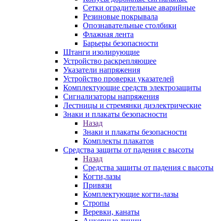
Сетки оградительные аварийные
Резиновые покрывала
Опознавательные столбики
Флажная лента
Барьеры безопасности
Штанги изолирующие
Устройство раскрепляющее
Указатели напряжения
Устройство проверки указателей
Комплектующие средств электрозащиты
Сигнализаторы напряжения
Лестницы и стремянки диэлектрические
Знаки и плакаты безопасности
Назад
Знаки и плакаты безопасности
Комплекты плакатов
Средства защиты от падения с высоты
Назад
Средства защиты от падения с высоты
Когти,лазы
Привязи
Комплектующие когти-лазы
Стропы
Веревки, канаты
Анкерные линии