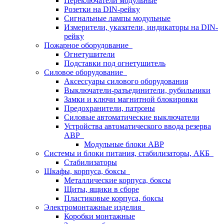
Переключатели модульные
Розетки на DIN-рейку
Сигнальные лампы модульные
Измерители, указатели, индикаторы на DIN-
рейку
Пожарное оборудование
Огнетушители
Подставки под огнетушитель
Силовое оборудование
Аксессуары силового оборудования
Выключатели-разъединители, рубильники
Замки и ключи магнитной блокировки
Предохранители, патроны
Силовые автоматические выключатели
Устройства автоматического ввода резерва
АВР
Модульные блоки АВР
Системы и блоки питания, стабилизаторы, АКБ
Стабилизаторы
Шкафы, корпуса, боксы
Металлические корпуса, боксы
Щиты, ящики в сборе
Пластиковые корпуса, боксы
Электромонтажные изделия
Коробки монтажные