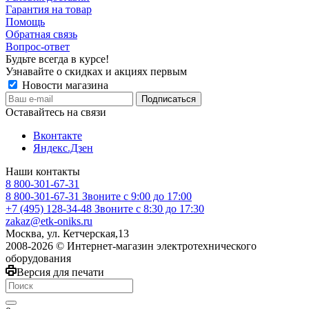
Гарантия на товар
Помощь
Обратная связь
Вопрос-ответ
Будьте всегда в курсе!
Узнавайте о скидках и акциях первым
Новости магазина
Оставайтесь на связи
Вконтакте
Яндекс.Дзен
Наши контакты
8 800-301-67-31
8 800-301-67-31
Звоните с 9:00 до 17:00
+7 (495) 128-34-48
Звоните с 8:30 до 17:30
zakaz@etk-oniks.ru
Москва, ул. Кетчерская,13
2008-2026 © Интернет-магазин электротехнического
оборудования
Версия для печати