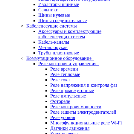
Изоляторы шинные
Сальники
Шины нулевые
Шины соединительные
Кабеленесущие системы
Аксессуары и комплектующие
кабеленесущих систем
Кабель-каналы
Металлорукав
Трубы пластиковые
Коммутационное оборудование
Реле контроля и управления
Реле времени
Реле тепловые
Реле тока
Реле напряжения и контроля фаз
Реле промежуточные
Реле импульсные
Фотореле
Реле контроля мощности
Реле защиты электродвигателей
Реле уровня
Многофункциональные реле Wi-Fi
Датчики движения
Контроллеры