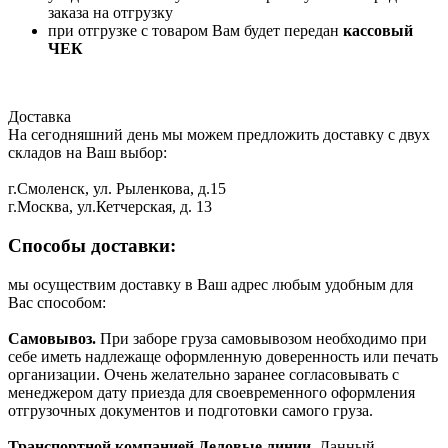
заказа на отгрузку
при отгрузке с товаром Вам будет передан
кассовый
ЧЕК
Доставка
На сегодняшний день мы можем предложить доставку с двух
складов на Ваш выбор:
г.Смоленск, ул. Рыленкова, д.15
г.Москва, ул.Кетчерская, д. 13
Способы доставки:
мы осуществим доставку в Ваш адрес любым удобным для
Вас способом:
Самовывоз.
При заборе груза самовывозом необходимо при
себе иметь надлежаще оформленную доверенность или печать
организации. Очень желательно заранее согласовывать с
менеджером дату приезда для своевременного оформления
отгрузочных документов и подготовки самого груза.
Транспортной компанией Деловые линии.
Данный