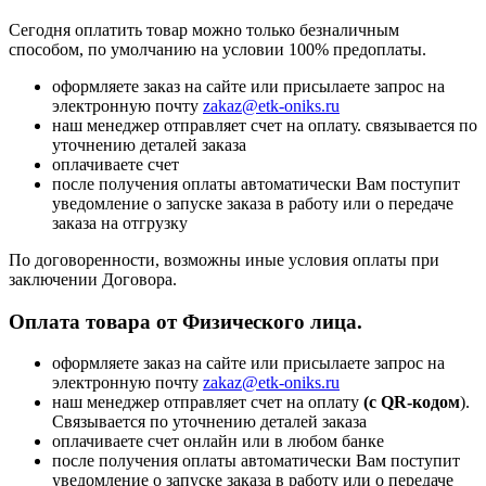
Сегодня оплатить товар можно только безналичным
способом, по умолчанию на условии 100% предоплаты.
оформляете заказ на сайте или присылаете запрос на
электронную почту
zakaz@etk-oniks.ru
наш менеджер отправляет счет на оплату. связывается по
уточнению деталей заказа
оплачиваете счет
после получения оплаты автоматически Вам поступит
уведомление о запуске заказа в работу или о передаче
заказа на отгрузку
По договоренности, возможны иные условия оплаты при
заключении Договора.
Оплата товара от Физического лица.
оформляете заказ на сайте или присылаете запрос на
электронную почту
zakaz@etk-oniks.ru
наш менеджер отправляет счет на оплату
(с QR-кодом
).
Связывается по уточнению деталей заказа
оплачиваете счет онлайн или в любом банке
после получения оплаты автоматически Вам поступит
уведомление о запуске заказа в работу или о передаче