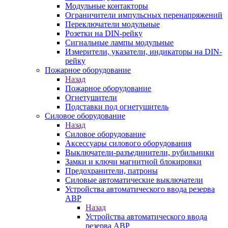
Модульные контакторы
Ограничители импульсных перенапряжений
Переключатели модульные
Розетки на DIN-рейку
Сигнальные лампы модульные
Измерители, указатели, индикаторы на DIN-
рейку
Пожарное оборудование
Назад
Пожарное оборудование
Огнетушители
Подставки под огнетушитель
Силовое оборудование
Назад
Силовое оборудование
Аксессуары силового оборудования
Выключатели-разъединители, рубильники
Замки и ключи магнитной блокировки
Предохранители, патроны
Силовые автоматические выключатели
Устройства автоматического ввода резерва
АВР
Назад
Устройства автоматического ввода
резерва АВР