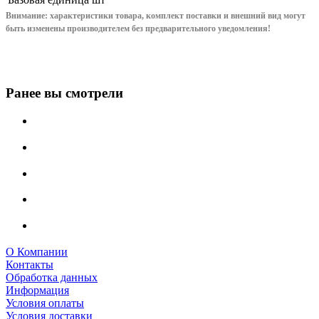
Внимание: характеристики товара, комплект поставки и внешний вид могут
быть изменены производителем без предварительного уведом
ления!
Ранее вы смотрели
О Компании
Контакты
Обработка данных
Информация
Условия оплаты
Условия доставки