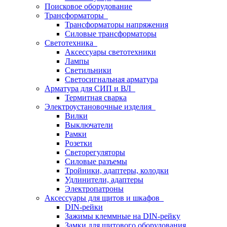
Поисковое оборудование
Трансформаторы
Трансформаторы напряжения
Силовые трансформаторы
Светотехника
Аксессуары светотехники
Лампы
Светильники
Светосигнальная арматура
Арматура для СИП и ВЛ
Термитная сварка
Электроустановочные изделия
Вилки
Выключатели
Рамки
Розетки
Светорегуляторы
Силовые разъемы
Тройники, адаптеры, колодки
Удлинители, адаптеры
Электропатроны
Аксессуары для щитов и шкафов
DIN-рейки
Зажимы клеммные на DIN-рейку
Замки для щитового оборудования