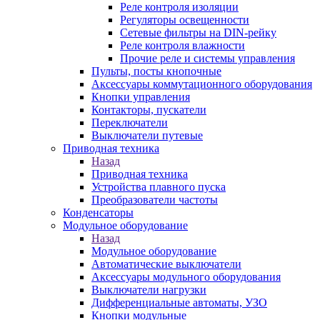
Реле контроля изоляции
Регуляторы освещенности
Сетевые фильтры на DIN-рейку
Реле контроля влажности
Прочие реле и системы управления
Пульты, посты кнопочные
Аксессуары коммутационного оборудования
Кнопки управления
Контакторы, пускатели
Переключатели
Выключатели путевые
Приводная техника
Назад
Приводная техника
Устройства плавного пуска
Преобразователи частоты
Конденсаторы
Модульное оборудование
Назад
Модульное оборудование
Автоматические выключатели
Аксессуары модульного оборудования
Выключатели нагрузки
Дифференциальные автоматы, УЗО
Кнопки модульные