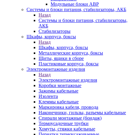
Модульные блоки АВР
Системы и блоки питания, стабилизаторы, АКБ
Назад
Системы и блоки питания, стабилизаторы,
АКБ
Стабилизаторы
Шкафы, корпуса, боксы
Назад
Шкафы, корпуса, боксы
Металлические корпуса, боксы
Щиты, ящики в сборе
Пластиковые корпуса, боксы
Электромонтажные изделия
Назад
Электромонтажные изделия
Коробки монтажные
Зажимы кабельные
Изолента
Клеммы кабельные
Маркировка кабеля, провода
Наконечники, гильзы, разъемы кабельные
Спирали монтажные (бондаж)
Термоусадочные трубки
Хомуты, стяжки кабельные
Перчатки термоусаживаемые