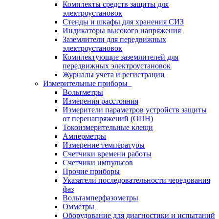
Комплекты средств защиты для
электроустановок
Стенды и шкафы для хранения СИЗ
Индикаторы высокого напряжения
Заземлители для передвижных
электроустановок
Комплектующие заземлителей для
передвижных электроустановок
Журналы учета и регистрации
Измерительные приборы
Вольтметры
Измерения расстояния
Измерители параметров устройств защиты
от перенапряжений (ОПН)
Токоизмерительные клещи
Амперметры
Измерение температуры
Счетчики времени работы
Счетчики импульсов
Прочие приборы
Указатели последовательности чередования
фаз
Вольтамперфазометры
Омметры
Оборудование для диагностики и испытаний