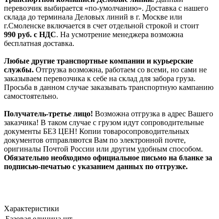
перевозчик выбирается «по-умолчанию». Доставка с нашего
склада до терминала Деловых линий в г. Москве или
г.Смоленске включается в счет отдельной строкой и стоит
990
руб. с НДС
. На усмотрение менеджера возможна
бесплатная доставка.
Любые другие транспортные компании и курьерские
службы.
Отгрузка возможна, работаем со всеми, но сами не
заказываем перевозчика к себе на склад для забора груза.
Просьба в данном случае заказывать транспортную кампанию
самостоятельно.
Получатель-третье лицо!
Возможна отгрузка в адрес Вашего
заказчика! В таком случае с грузом идут сопроводительные
документы БЕЗ ЦЕН! Копии товаросопроводительных
документов отправляются Вам по электронной почте,
оригиналы Почтой России или другим удобным способом.
Обязательно необходимо официальное письмо на бланке за
подписью-печатью с указанием данных по отгрузке.
Характеристики
Базовая единица
шт