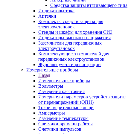
Средства защиты втягивающего типа
Индикаторы тока
Аптечки
Комплекты средств защиты для
электроустановок
Стенды и шкафы для хранения СИЗ
Индикаторы высокого напряжения
Заземлители для передвижных
электроустановок
Комплектующие заземлителей для
передвижных электроустановок
Журналы учета и регистрации
Измерительные приборы
Назад
Измерительные приборы
Вольтметры
Измерения расстояния
Измерители параметров устройств защиты
от перенапряжений (ОПН)
Токоизмерительные клещи
Амперметры
Измерение температуры
Счетчики времени работы
Счетчики импульсов