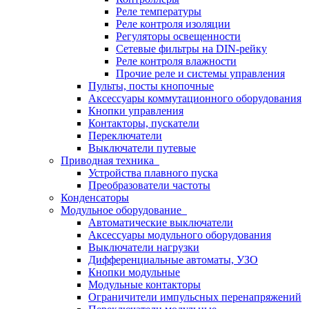
Реле температуры
Реле контроля изоляции
Регуляторы освещенности
Сетевые фильтры на DIN-рейку
Реле контроля влажности
Прочие реле и системы управления
Пульты, посты кнопочные
Аксессуары коммутационного оборудования
Кнопки управления
Контакторы, пускатели
Переключатели
Выключатели путевые
Приводная техника
Устройства плавного пуска
Преобразователи частоты
Конденсаторы
Модульное оборудование
Автоматические выключатели
Аксессуары модульного оборудования
Выключатели нагрузки
Дифференциальные автоматы, УЗО
Кнопки модульные
Модульные контакторы
Ограничители импульсных перенапряжений