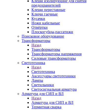
Клещи изолирующие для снятия
предохранителей
Клещи переставные
Ключи гаечные
Кусачки
Ножи кабельные
Отвёртки
Плоскогубцы,пассатижи
Поисковое оборудование
Трансформаторы
Назад
Трансформаторы
Трансформаторы напряжения
Силовые трансформаторы
Светотехника
Назад
Светотехника
Аксессуары светотехники
Лампы
Светильники
Светосигнальная арматура
Арматура для СИП и ВЛ
Назад
Арматура для СИП и ВЛ
Термитная сварка